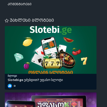
კომენტარები
უახლესი ბლოგები
ბლოგი
Slotebi.ge ეძებდით? უფასო სლოტი
0