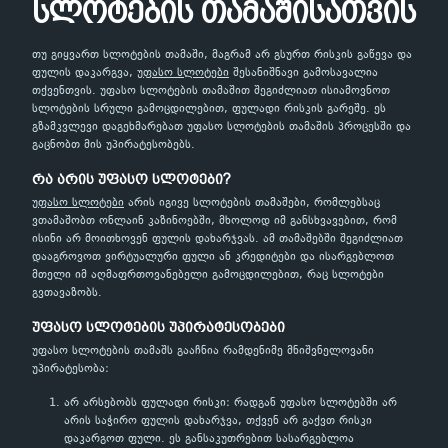
სლოტების თამაშისათვის
თუ გიყვართ სლოტების თამაში, მაგრამ არ გსურთ რისკის გაწევა და
ფულის დაკარგვა,
უფასო სლოტები
შესანიშნავი გამოსავალია
თქვენთვის. უფასო სლოტების თამაშით შეგიძლიათ ისიამოვნოთ
სლოტების სრული გამოცდილებით, ფულადი რისკის გარეშე. ეს
გზამკვლევი დაგეხმარებათ უფასო სლოტების თამაშის პროცესში და
გაცნობთ მის უპირატესობებს.
რა არის უფასო სლოტები?
უფასო სლოტები
არის იგივე სლოტების თამაშები, რომლებსაც
ვთამაშობთ ონლაინ კაზინოებში, მხოლოდ იმ განსხვავებით, რომ
ისინი არ მოითხოვენ ფულის დახარჯვას. ამ თამაშებში შეგიძლიათ
დააგროვოთ ვირტუალური ფული ან კრედიტები და ისარგებლოთ
მთელი იმ აღმაფრთოვანებელი გამოცდილებით, რაც სლოტები
გვთავაზობს.
უფასო სლოტების უპირატესობები
უფასო სლოტების თამაშს გააჩნია რამდენიმე მნიშვნელოვანი
უპირატესობა:
არ არსებობს ფულადი რისკი: რადგან უფასო სლოტებში არ
არის საჭირო ფულის დახარჯვა, თქვენ არ გაქვთ რისკი
დაკარგოთ ფული. ეს განსაკუთრებით სასარგებლოა