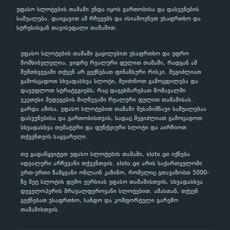
უფასო სლოტების თამაში უნდა იყოს გართობისა და დასვენების
საშუალება. დაიცავით ამ რჩევებს და ისიამოვნეთ უსაფრთხო და
სტრესისგან თავისუფალი თამაშით.
უფასო სლოტების თამაში გაცილებით უსაფრთხო და უფრო
მომხიბვლელია, ვიდრე რეალური ფულით თამაში, რადგან ამ
შემთხვევაში თქვენ არ გექნებათ ფინანსური რისკი. შეგიძლიათ
გამოსცადოთ სხვადასხვა სლოტი, შეიძინოთ გამოცდილება და
დაეუფლოთ სტრატეგიებს, რაც დაგეხმარებათ მომავალში
უკეთესი შედეგების მიღწევაში რეალური ფულით თამაშისას.
გარდა ამისა, უფასო სლოტებით თამაში შესანიშნავი საშუალებაა
დასვენებისა და გართობისთვის, სადაც შეგიძლიათ გამოცადოთ
სხვადასხვა თემატური და ფუნქციური სლოტი და აირჩიოთ
თქვენთვის საყვარელი.
თუ გადაწყვიტეთ უფასო სლოტების თამაში, sloto.ge იქნება
იდეალური არჩევანი თქვენთვის. sloto.ge არის საქართველოში
ერთ-ერთი წამყვანი ონლაინ კაზინო, რომელიც გთავაზობთ 5000-
ზე მეტ სლოტის დემო ვერსიას უფასო თამაშისთვის, სხვადასხვა
დეველოპერის მრავალფეროვანი სლოტებით. ამასთან, თქვენ
გექნებათ უსაფრთხო, სანდო და კომფორტული გარემო
თამაშისთვის.