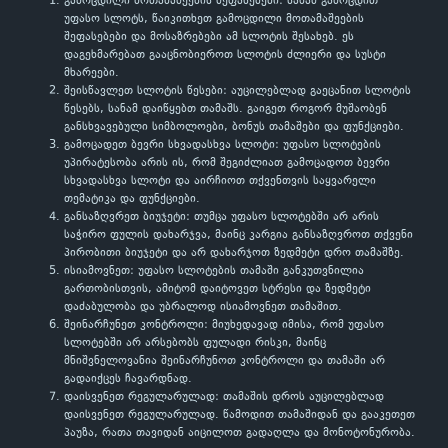
გამოცდილი მოთამაშეების შეფასებები: სანამ გამოცდით
უფასო სლოტს, წაიკითხეთ გამოცდილი მოთამაშეების
შეფასებები და მოსაზრებები ამ სლოტის შესახებ. ეს
დაგეხმარებათ გააცნობიეროთ სლოტის ძლიერი და სუსტი
მხარეები.
შეისწავლეთ სლოტის წესები: აუცილებლად გაეცანით სლოტის
წესებს, სანამ დაიწყებთ თამაშს. გაიგეთ როგორ მუშაობენ
განსხვავებული სიმბოლოები, ბონუს თამაშები და ფუნქციები.
გამოცადეთ ბევრი სხვადასხვა სლოტი: უფასო სლოტების
უპირატესობა არის ის, რომ შეგიძლიათ გამოცადოთ ბევრი
სხვადასხვა სლოტი და აირჩიოთ თქვენთვის საყვარელი
თემატიკა და ფუნქციები.
განსაზღვრეთ ბიუჯეტი: თუმცა უფასო სლოტებში არ არის
საჭირო ფულის დახარჯვა, მაინც კარგია განსაზღვროთ თქვენი
პირობითი ბიუჯეტი და არ დახარჯოთ ზედმეტი დრო თამაშზე.
ისიამოვნეთ: უფასო სლოტების თამაში განკუთვნილია
გართობისთვის, ამიტომ დაიტოვეთ სტრესი და ზედმეტი
დაძაბულობა და უბრალოდ ისიამოვნეთ თამაშით.
შეინარჩუნეთ კონტროლი: მიუხედავად იმისა, რომ უფასო
სლოტებში არ არსებობს ფულადი რისკი, მაინც
მნიშვნელოვანია შეინარჩუნოთ კონტროლი და თამაში არ
გადაიქცეს ჩავარდნად.
დაისვენეთ რეგულარულად: თამაშის დროს აუცილებლად
დაისვენეთ რეგულარულად. წამოდით თამაშიდან და გააკეთეთ
პაუზა, რათა თავიდან აიცილოთ გადაღლა და მონოტონურობა.