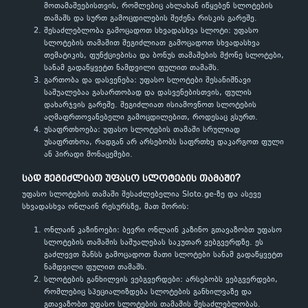
მოთამაშეებისთვის, რომლებიც ახლახან იწყებენ სლოტების
თამაშს და სურთ გამოცდილების შეძენა რისკის გარეშე.
შესაძლებლობა გამოცადოთ სხვადასხვა სლოტი: უფასო
სლოტების თამაშით შეგიძლიათ გამოცადოთ სხვადასხვა
თემატიკის, ფუნქციებისა და ბონუს თამაშების მქონე სლოტები,
სანამ გადაწყვეტთ ნამდვილი ფულით თამაშს.
გართობა და დასვენება: უფასო სლოტები შესანიშნავი
საშუალებაა გასართობად და დასვენებისთვის, ფულის
დახარჯვის გარეშე. შეგიძლიათ ისიამოვნოთ სლოტების
აღმაფრთოვანებელი გამოცდილებით, როდესაც გსურთ.
უსაფრთხოება: უფასო სლოტების თამაში სრულიად
უსაფრთხოა, რადგან არ არსებობს საფრთხე დაკარგოთ ფული
ან პირადი მონაცემები.
სად შეგიძლიათ უფასო სლოტების თამაში?
უფასო სლოტების თამაში შესაძლებელია Sloto.ge-ზე და ასევე
სხვადასხვა ონლაინ რესურსზე, მათ შორის:
ონლაინ კაზინოები: ბევრი ონლაინ კაზინო გთავაზობთ უფასო
სლოტების თამაშის საშუალებას საკუთარ ვებგვერდზე. ეს
გაძლევთ შანსს გამოცადოთ მათი სლოტები სანამ გადაწყვეტთ
ნამდვილი ფულით თამაშს.
სლოტების განხილვის ვებგვერდები: არსებობს ვებგვერდები,
რომლებიც სპეციალიზდება სლოტების განხილვაზე და
გთავაზობთ უფასო სლოტების თამაშის შესაძლებლობას.