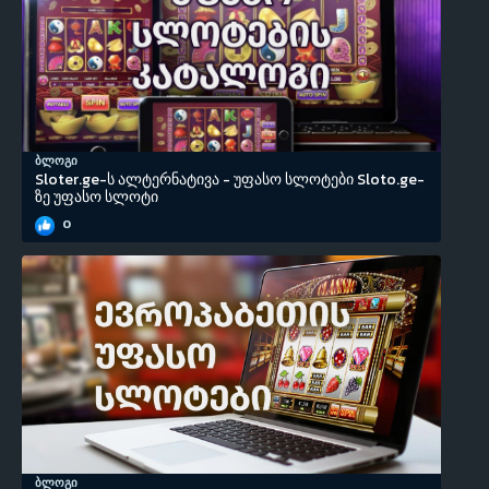
ბლოგი
Sloter.ge-ს ალტერნატივა - უფასო სლოტები Sloto.ge-
ზე უფასო სლოტი
0
ბლოგი