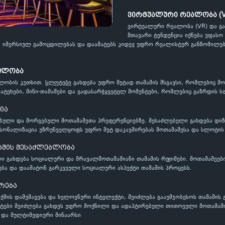
ვირტუალური რეალობა (V
ვირტუალური რეალობა (VR) და გ
მთავარი ტენდენცია იქნება უფასო
 იმერსიულ გამოცდილებას და დაამატებს კიდევ უფრო რეალისტურ განზომილება
.
ულობა
ულობის კუთხით.
სლოტები
გახდება უფრო მეტად თამაშის მსგავსი, რომლებიც მ
ატეხები, მინი-თამაშები და გადასარჭყვეტელ მომენტები, რომლებიც გაზრდის ს
ია
ული და მორგებული მოთამაშეთა პრეფერენციებზე. შესაძლებელი გახდება დიზაი
რსონალიზაცია უზრუნველყოფს უფრო მეტ დაკავშირებას მოთამაშესა და სლოტის 
აშის შესაძლებლობა
ი გახდება სოციალური და მრავალმოთამაშიანი თამაშის რეჟიმები. მოთამაშეებ
ბა და დაამატონ გარკვეული სოციალური ასპექტი თამაშის პროცესს.
არება
მის დამუშავება და ხელოვნური ინტელექტი, შეიძლება გააუმჯობესოს თამაშის 
ტები შეიძლება გახდეს უფრო მოქნილი და ადაპტირებული თითოეული მოთამაში
და მულტიმედიური შინაარსი