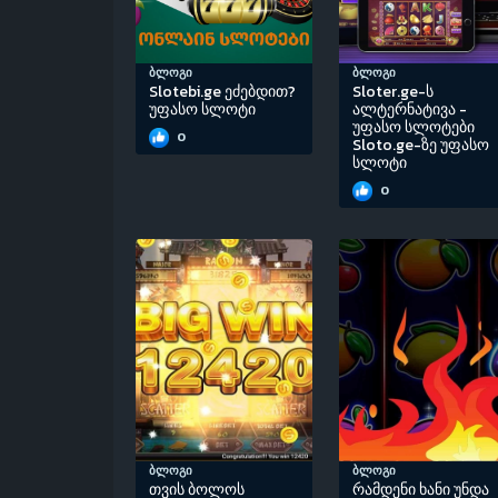
ბლოგი
ბლოგი
Slotebi.ge ეძებდით?
Sloter.ge-ს
უფასო სლოტი
ალტერნატივა -
უფასო სლოტები
0
Sloto.ge-ზე უფასო
სლოტი
0
ბლოგი
ბლოგი
თვის ბოლოს
რამდენი ხანი უნდა