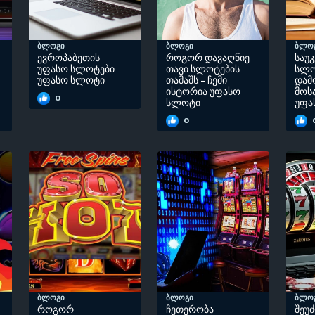
ბლოგი
ბლოგი
ბლო
ევროპაბეთის
როგორ დავაღწიე
საუ
უფასო სლოტები
თავი სლოტების
სლო
უფასო სლოტი
თამაშს - ჩემი
დამ
ისტორია უფასო
მოს
0
სლოტი
უფა
0
ბლოგი
ბლოგი
ბლო
როგორ
ჩეთერობა
შეუ