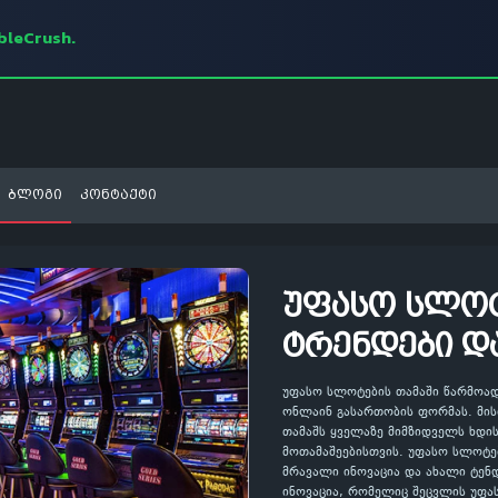
mbleCrush.
ბლოგი
კონტაქტი
უფასო სლოტ
ტრენდები და
უფასო სლოტების თამაში წარმო
ონლაინ გასართობის ფორმას. მი
თამაშს ყველაზე მიმზიდველს ხდი
მოთამაშეებისთვის. უფასო სლოტ
მრავალი ინოვაცია და ახალი ტენდ
ინოვაცია, რომელიც შეცვლის უფა