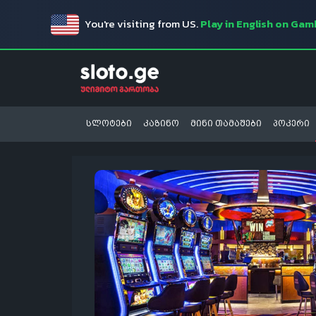
You're visiting from US.
Play in English on Ga
სლოტები
კაზინო
მინი თამაშები
პოკერი