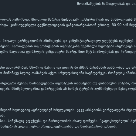
მოთამაშეების ჩართულობას და სია
ბოლოს გამოჩნდა, მხოლოდ მარტივ მექანიკურ კონსტრუქციას და სიმბოლოებს შ
ახდა. კომპიუტერული ტექნოლოგიების განვითარებასთან ერთად, 80-90-იან წლ
 მაღალი გარჩევადობის ანიმაციებს და კინემატოგრაფიულ ეფექტებს იყენებენ.
ების, სერიალების თუ კომიქსების თემატიკაზე შექმნილი სლოტები ახერხებენ ს
უფრო მაღალია გეიმპლეის ვიზუალური მხარე, მით მეტ სიამოვნებას და ჩართულ
ნი გაფორმებაც. სწორედ მუსიკა და ეფექტები ქმნის შესაბამის განწყობას და 
ით მოწინავე სლოტ თამაშებს აქვთ სრულფასოვანი საუნდტრეკი, რომელიც ხშირა
ისტიკური მუსიკა საშინელებათა თემატიკის თამაშებში თუ დინამიური ჰიტები, რ
იდეას. მნიშვნელოვანია გამარჯვების ან ბონუს ტურების აღმნიშვნელი მუსიკალ
ნლაინ სლოტებიც აგრძელებენ სრულყოფას. უკვე არსებობს ვირტუალური რეალ
ბას.
ს, სინემატიკ ეფექტებს და ჩართულობის ახალ დონეებს. "გაცოცხლებული" პერს
 სამყაროს კიდევ უფრო მრავალფეროვანსა და საინტერესოს გახდის.