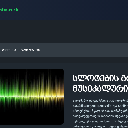
mbleCrush.
ბლოგი
კონტაქტი
სლოტების გ
მუსიკალური
სათამაშო ინდუსტრიის განვითარე
საგრძნობლად დაიხვეწა და გაუმ
პროგრესის წყალობით, თანამედრ
მრავალფეროვან თამაშის მექანიკა
მუსიკალურ გაფორმებას. ამ სტატ
ვიზუალური და აუდიო ელემენტებ