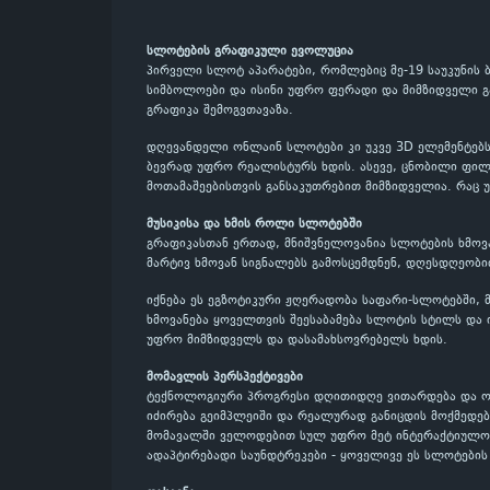
სლოტების გრაფიკული ევოლუცია
პირველი სლოტ აპარატები, რომლებიც მე-19 საუკუნის 
სიმბოლოები და ისინი უფრო ფერადი და მიმზიდველი გ
გრაფიკა შემოგვთავაზა.
დღევანდელი ონლაინ სლოტები კი უკვე 3D ელემენტებს,
ბევრად უფრო რეალისტურს ხდის. ასევე, ცნობილი ფილმ
მოთამაშეებისთვის განსაკუთრებით მიმზიდველია. რაც 
მუსიკისა და ხმის როლი სლოტებში
გრაფიკასთან ერთად, მნიშვნელოვანია სლოტების ხმოვა
მარტივ ხმოვან სიგნალებს გამოსცემდნენ, დღესდღეობ
იქნება ეს ეგზოტიკური ჟღერადობა საფარი-სლოტებში, მ
ხმოვანება ყოველთვის შეესაბამება სლოტის სტილს და 
უფრო მიმზიდველს და დასამახსოვრებელს ხდის.
მომავლის პერსპექტივები
ტექნოლოგიური პროგრესი დღითიდღე ვითარდება და ო
იძირება გეიმპლეიში და რეალურად განიცდის მოქმედე
მომავალში ველოდებით სულ უფრო მეტ ინტერაქტიულობა
ადაპტირებადი საუნდტრეკები - ყოველივე ეს სლოტების