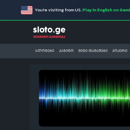
You're visiting from US.
Play in English on Ga
სლოტები
კაზინო
მინი თამაშები
პოკერი