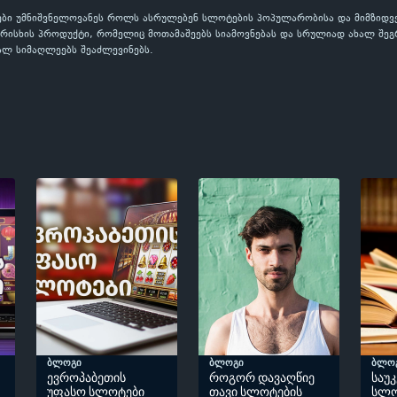
ები უმნიშვნელოვანეს როლს ასრულებენ სლოტების პოპულარობისა და მიმზიდ
ისხის პროდუქტი, რომელიც მოთამაშეებს სიამოვნებას და სრულიად ახალ შეგრძ
ალ სიმაღლეებს შეაძლევინებს.
ბლოგი
ბლოგი
ბლო
ევროპაბეთის
როგორ დავაღწიე
საუ
უფასო სლოტები
თავი სლოტების
სლო