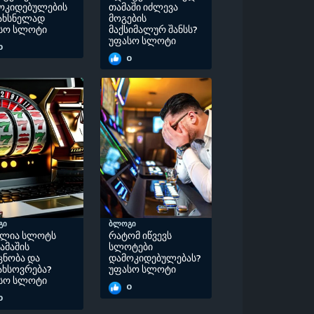
ოკიდებულების
თამაში იძლევა
ახსნელად
მოგების
სო სლოტი
მაქსიმალურ შანსს?
უფასო სლოტი
0
0
გი
ბლოგი
ძლია სლოტს
რატომ იწვევს
ამაშის
სლოტები
ცნობა და
დამოკიდებულებას?
ახსოვრება?
უფასო სლოტი
სო სლოტი
0
0