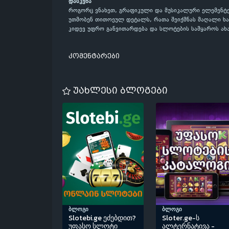
დასკვნა
როგორც ვნახეთ, გრაფიკული და მუსიკალური ელემენტ
უთმობენ თითოეულ დეტალს, რათა შეიქმნას მაღალი ხარ
კიდევ უფრო განვითარდება და სლოტების სამყაროს ახ
კომენტარები
უახლესი ბლოგები
ბლოგი
ბლოგი
Slotebi.ge ეძებდით?
Sloter.ge-ს
უფასო სლოტი
ალტერნატივა -