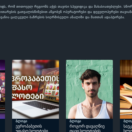
ყოფს, რომ თითოეულ რეგიონს აქვს თავისი სპეციფიკა და მახასიათებლები. სწ
ვითარების გათვალისწინებით აწყობენ ოპერატორები და დეველოპერები თავიანთ
ვანია ცალკეული ბაზრების სიღრმისეული ანალიზი და მათთან ადაპტირება.
ბლოგი
ბლოგი
ბლო
ევროპაბეთის
როგორ დავაღწიე
საუ
უფასო სლოტები
თავი სლოტების
სლო