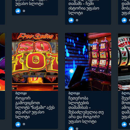
უფასო სლოტი
თამაშს - ჩემი
დამ
ისტორია უფასო
მოს
0
სლოტი
უფა
0
ბლოგი
ბლოგი
ბლო
როგორ
ჩეთერობა
შეუ
გამოვიცნოთ
სლოტების
მოთ
სლოტს "ნაჭამი" აქვს
თამაშისას -
ამო
თუ არა? უფასო
შესაძლებელია თუ
დამ
სლოტი
არა და როგორ?
უფა
უფასო სლოტი
0
0