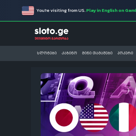
You're visiting from US.
Play in English on Ga
სლოტები
კაზინო
მინი თამაშები
პოკერი