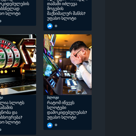
ოკიდებულების
თამაში იძლევა
ახსნელად
მოგების
სო სლოტი
მაქსიმალურ შანსს?
უფასო სლოტი
0
0
გი
ბლოგი
ძლია სლოტს
რატომ იწვევს
ამაშის
სლოტები
ცნობა და
დამოკიდებულებას?
ახსოვრება?
უფასო სლოტი
სო სლოტი
0
0