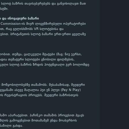
ს სლოტ ბაზრის თავისებურებებს და განვიხილავთ მათ
ქსტში.
 და ინოვაციური ბაზარი
 Commission-ის მიერ ლიცენზირებული ოპერატორები
ით, რაც გულისხმობს VR სლოტებისა და
ბით. ბრიტანეთის სლოტ ბაზარი ერთ-ერთი ყველაზე
ით. თუმცა, ცალკეული შტატები (მაგ: ნიუ ჯერსი,
ნადია თემატური სლოტები ცნობილი ფილმების,
რიკული სლოტ ბაზრის ზრდის პოტენციალი ჯერ ბოლომდე
მოწყობილობებზე თამაშობს. შესაბამისად, შვედური
ანაში ასევე მაღალია პეი ენ პლეი (Pay N Play)
ს რეგისტრაციის პროცესს. შვედური ბაზრისთვის
აშო აპარატებით. პაჩინკო თამაშის პროცესით ჰგავს
მლის გამოყენებით მოთამაშემ უნდა მოახერხოს
ნაწილი გახდა.