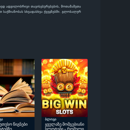
ორედ ადგილობრივი თავისებურებების, მოთამაშეთა
 საქმიანობას სხვადასხვა ქვეყნებში. გლობალურ
გი
ბლოგი
კეთესო წიგნები
ყველაზე მომგებიანი
ტებზე
სლოტები - რომელი