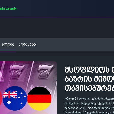
mbleCrush.
ბლოგი
კონტაქტი
მსოფლიოს ქ
ბაზრის მიმ
თავისებურე
ონლაინ სლოტები კაზინოს ინდუს
მასშტაბით. სხვადასხვა ქვეყანაშ
ნიუანსები აქვს, რაც დამოკიდებ
მოთამაშეთა პრეფერენციებსა და ტ