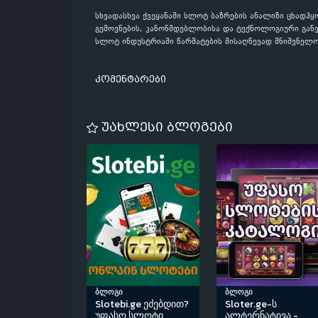
სხვადასხვა ქვეყანაში სლოტ ბაზრების ანალიზი ცხადჰ
გემოვნების, კანონმდებლობისა და ტექნოლოგიური გან
სლოტ ინდუსტრიაში წარმატების მისაღწევად მნიშვნელო
კომენტარები
უახლესი ბლოგები
ბლოგი
ბლოგი
Slotebi.ge ეძებდით?
Sloter.ge-ს
უფასო სლოტი
ალტერნატივა -