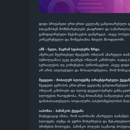
დიდი ბრიტანეთი ერთ-ერთი ყველაზე განვითარებული დ
სთავაზობენ მომხმარებლებს უსაფრთხო და სამართლიან
გამიფიცირებული მექანიკების დანერგვას. ასევე პოპ
კონკურენტული და მომგებიანია მთელს მსოფლიოში.
აშშ - ნელი, მაგრამ სტაბილური ზრდა
ამერიკის შეერთებულ შტატებში ონლაინ აზარტული თამა
პენსილვანია) უკვე დაუშვეს ონლაინ კაზინოები, სადა
სერიალების თუ კომიქსების პერსონაჟებით. ასევე დი
არ არის ათვისებული და მოსალოდნელია, რომ მომავალ
შვედეთი - მობილურ სლოტებზე ორიენტირებული ქვეყან
შვედეთი ევროპის ერთ-ერთი ყველაზე განვითარებული 
ონლაინ კაზინოები და სლოტ დეველოპერები განსაკუთრებ
სლოტების რაოდენობა, რაც მოთამაშეს საშუალებას აძლ
დამახასიათებელია სოციალური პასუხისმგებლობის მაღ
იაპონია - პაჩინკოს ქვეყანა
მიუხედავად იმისა, რომ იაპონიაში აზარტული თამაშებ
სლოტებს, თუმცა ის უფრო მოხერხებას და შესაძლებლობ
პრიზების მოპოვება. პაჩინკო ჰოლები საკმაოდ პოპულა