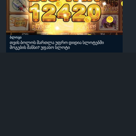
ბლოგი
თვის ბოლოს მართლა უფრო დიდია სლოტებში
მოგების შანსი? უფასო სლოტი
0
ბლოგი
რამდენი ხანი უნდა "ჭამოს" სლოტმა? უფასო სლოტი