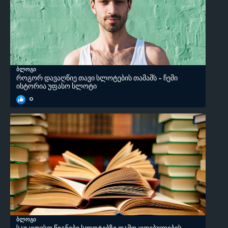
ბლოგი
როგორ დავაღწიე თავი სლოტების თამაშს - ჩემი
ისტორია უფასო სლოტი
0
ბლოგი