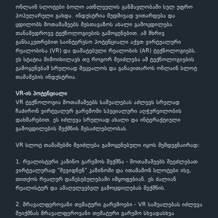
ონლაინ სლოტები ბოლო ათწლეულის განმავლობაში სულ უფრო
პოპულარული გახდა. ინდუსტრია მუდმივად ვითარდება და
ცდილობს მოთამაშეებს შესთავაზოს ახალი გამოცდილება
თანამედროვე ტექნოლოგიების გამოყენებით. ამ მხრივ
განსაკუთრებით საინტერესო პოტენციალი აქვთ ვირტუალური
რეალობისა (VR) და დამატებული რეალობის (AR) ტექნოლოგიებს.
ეს სტატია მიმოიხილავს თუ როგორ შეიძლება ამ ტექნოლოგიების
გამოყენებამ სრულიად შეცვალოს და განავითაროს ონლაინ სლოტ
თამაშების ინდუსტრია.
VR-ის პოტენციალი
VR ტექნოლოგია მოთამაშეებს საშუალებას აძლევს სრულად
ჩაძირონ ვირტუალურ გარემოში სპეციალური აღჭურვილობის
დახმარებით. ეს იძლევა სრულიად ახალი და ინტერაქტიული
გამოცდილების შექმნის შესაძლებლობას.
VR სლოტ თამაშებში შეიძლება გამოყენებული იყოს შემდეგნაირად:
1. რეალისტური კაზინო გარემოს შექმნა - მოთამაშეებს შეეძლებათ
ვირტუალურად "შევიდნენ" კაზინოში და ითამაშონ სლოტები ისე,
თითქოს რეალურ დაწესებულებაში იმყოფებიან. ეს ძალიან
რეალისტურ და ამაღელვებელ გამოცდილებას შექმნის.
2. მრავალფეროვანი თემატური გარემოები - VR საშუალებას იძლევა
შეიქმნას მრავალფეროვანი თემატური გარემო სხვადასხვა