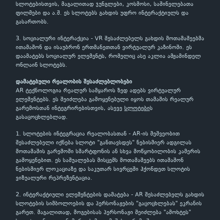
სლოტებისთვის, მაგალითად ჯუნგლები, კოსმოსი, საშინელებათა
ფილმები და ა.შ. ეს სლოტებს გახდის უფრო ინტერაქტიულს და
გასართობს.
3. სოციალური ინტერაქცია - VR შესაძლებელს გახდის მოთამაშეებმა
ითამაშონ და ისაუბრონ ერთმანეთთან ვირტუალურ კაზინოში. ეს
დაამატებს სოციალურ ელემენტს, რომელიც ასე აკლია ამჟამინდელ
ონლაინ სლოტებს.
დამატებული რეალობის შესაძლებლობები
AR ტექნოლოგია რეალურ სამყაროს ზედ ადებს ვირტუალურ
ელემენტებს. ეს შეიძლება გამოყენებული იყოს თამაშის რეალურ
გარემოსთან ინტეგრირებისთვის, ასევე
სლოტები
ს
გასაცოცხლებლად.
1. სლოტების ინტეგრაცია რეალობასთან - AR-ის მეშვეობით
შესაძლებელი იქნება სლოტი "განთავსდეს" ნებისმიერ ადგილას
მოთამაშის გარემოში სმარტფონის ან სხვა მოწყობილობის კამერის
გამოყენებით. ეს საშუალებას მისცემს მოთამაშეებს ითამაშონ
ნებისმიერ ლოკაციაზე და საკუთარ სივრცეში ჰქონდეთ სლოტის
ვიზუალური რეპრეზენტაცია.
2. ინტერაქტიული ელემენტების დამატება - AR შესაძლებელს გახდის
სლოტების სიმბოლოების და პერსონაჟების "გაცოცხლებას" ეკრანის
გარეთ. მაგალითად, მოგებისას პერსონაჟი შეიძლება "ამოხტეს"