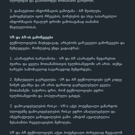
სლოტიდან და გაანიმირდეს მოთამაშის გარემოში.
3. დამატებითი ინფორმაციის გამოტანა - AR შეიძლება
გამოყენებული იყოს რჩევების, ბონუსების და სხვა სასარგებლო
ინფორმაციის რეალურ დროში გამოსატანად თამაშის
მსვლელობისას.
VR და AR-ის გამოწვევები
ტექნოლოგიების მიუხედავად, არსებობს გარკვეული გამოწვევები და
შეზღუდვები, რომლებიც უნდა გადაიჭრას:
1. აპარატურის ხარჯიანობა - VR და AR აპარატურა შედარებით
ძვირია და ყველა მოთამაშისთვის ხელმისაწვდომი არ არის. თუმცა
ხარჯები სამომავლოდ სავარაუდოდ შემცირდება.
2. შეზღუდული გავრცელება - VR და AR ტექნოლოგიები ჯერ კიდევ
ნიშურ ეტაპზეა და არ არის ფართოდ გავრცელებული ყველა
მოთამაშეში. საჭიროა დრო, რომ ტექნოლოგიები უფრო
ხელმისაწვდომი და პოპულარული გახდეს.
3. დამოკიდებულების რისკი - VR-ს აქვს პოტენციალი გაზარდოს
სლოტებზე დამოკიდებულების რისკი უფრო ამაღელვებელი და
ინტერაქტიული გამოცდილების გამო. ამიტომ აუცილებელია
შესაბამისი რეგულაციების შემოღება.
VR და AR ტექნოლოგიებს აქვთ პოტენციალი ძირეულად შეცვალონ