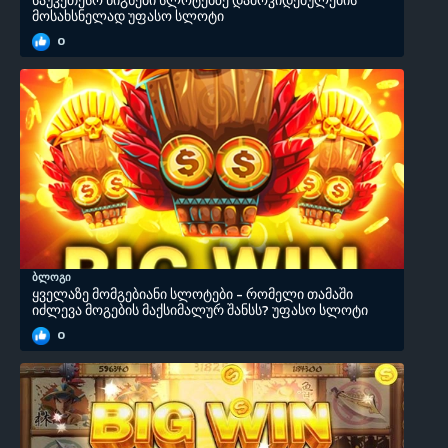
საუკეთესო წიგნები სლოტებზე დამოკიდებულების
მოსახსნელად უფასო სლოტი
0
ბლოგი
ყველაზე მომგებიანი სლოტები - რომელი თამაში
იძლევა მოგების მაქსიმალურ შანსს? უფასო სლოტი
0