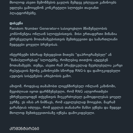
მხოლოდ ასეთი შემოწმების გავლის შემდეგ ეძლევათ კაზინოებს
უფლება გამოიყენონ კონკრეტული სლოტები თავიანთ
პლატფორმებზე.
დასკვნა
Random Number Generator-ი სასიცოცხლო მნიშვნელობის
კომპონენტია ონლაინ სლოტებისთვის. მისი ერთადერთი მიზანია
უზრუნველყოს მოთამაშეებისთვის შემთხვევითი და სამართლიანი
შედეგები ყოველი ბრუნვისას.
ინტერნეტში ხშირად შეხვდებით მითებს "დაპროგრამებულ" ან
"მანიპულირებად" სლოტებზე, რომლებიც თითქოს ატყუებენ
მოთამაშეებს. თუმცა, ასეთი რამ პრაქტიკულად შეუძლებელია კარგი
რეპუტაციის მქონე კაზინოებში სწორედ RNG-ს და დამოუკიდებელი
აუდიტის სისტემების არსებობის გამო.
ამიტომ, როდესაც თამაშობთ ლიცენზირებულ ონლაინ კაზინოში,
შეგიძლიათ იყოთ დარწმუნებული, რომ RNG ალგორითმები
უზრუნველყოფენ თქვენთვის მიუკერძოებელ გამოცდილებას ყოველ
ჯერზე. ეს იმას არ ნიშნავს, რომ აუცილებლად მოიგებთ, მაგრამ
გარანტიას იძლევა, რომ ყველას თანაბარი შანსი ექნება და შედეგი
მხოლოდ შემთხვევითობაზე იქნება დამოკიდებული.
კომენტარები