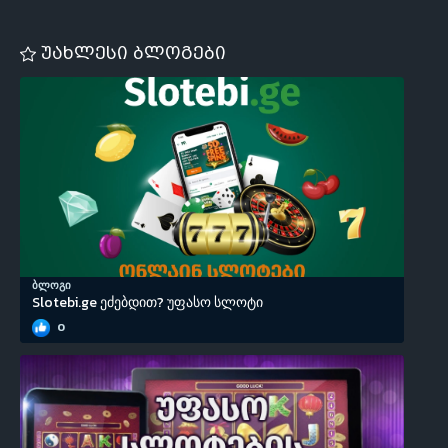
უახლესი ბლოგები
ბლოგი
Slotebi.ge ეძებდით? უფასო სლოტი
0