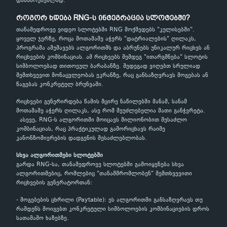
დასაბრუნებლად.
როგორ ხდება RNG-ს ინტეგრაცია სლოტებში?
თანამედროვე ვიდეო სლოტებში RNG მოქმედებს "კულისებში".
ყოველ ჯერზე, როცა მოთამაშე აჭერს "დატრიალების" ღილაკს,
პროგრამა ამუშავებს ალგორითმს და აბრუნებს უნიკალურ რიცხვს ან
რიცხვების კომბინაციას. ამ რიცხვებს შემდეგ "ითარგმნება" სლოტის
სიმბოლოებად თითოეულ ბარაბანზე. შედეგად ვიღებთ სრულიად
შემთხვევით მონაცვლეობას ეკრანზე, რაც განსაზღვრავს მოგებას ან
წაგებას კონკრეტულ ბრუნვაში.
რიცხვები გენერირდება წამის მცირე ნაწილებში მანამ, სანამ
მოთამაშე აჭერს ღილაკს, ასე რომ შეუძლებელია მათი განჭვრეტა.
ასევე, RNG-ს ალგორითმი მოიცავს მილიონობით შესაძლო
კომბინაციას, რაც პრაქტიკულად გამორიცხავს რაიმე
კანონზომიერების დადგენის შესაძლებლობას.
სხვა ალგორითმები სლოტებში
გარდა RNG-სა, თანამედროვე სლოტებში გამოიყენება სხვა
ალგორითმებიც, რომლებიც "თანამშრომლობენ" შემთხვევითი
რიცხვების გენერატორთან:
- მოგებების ცხრილი (Paytable): ეს ალგორითმი განსაზღვრავს თუ
რამდენს მოიგებთ კონკრეტული სიმბოლოების კომბინაციების დროს
სათამაშო ხაზებზე.