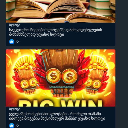
ბლოგი
საუკეთესო წიგნები სლოტებზე დამოკიდებულების
მოსახსნელად უფასო სლოტი
0
ბლოგი
ყველაზე მომგებიანი სლოტები - რომელი თამაში
იძლევა მოგების მაქსიმალურ შანსს? უფასო სლოტი
0