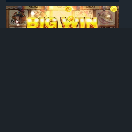
ბლოგი
თვის ბოლოს მართლა უფრო დიდია სლოტებში
მოგების შანსი? უფასო სლოტი
0