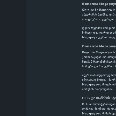
Bonanza Megapays
Sloto.ge-ზე Bonanza 
ანგარიშის შექმნა, დე
ამოგეწურათ, გვერდის 
დემო რეჟიმის მთავარი
შემდეგ დააკვირდით ფს
Megapays უფრო მოკლე
Bonanza Megapays-
Bonanza Megapays-ის მ
კომბინაციები და ბონუ
მაგრამ მოთამაშისთვის
ნიშნები და რა ტემპით
ბევრ თანამედროვე სლოტ
იშვიათად მოდის, მაგრ
Megapays-ის შეფასები
ბონუსის მოლოდინია.
BTG და თამაშის ს
BTG-ის სლოტებისთვის
ტექსტის მიღმაც, რადგ
Megapays-ის შემთხვევ