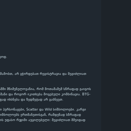
ტოდ.
ამაშობთ, არ გჭირდებათ რეგისტრაცია და შეგიძლიათ
შში მნიშვნელოვანია, რომ მოთამაშემ სწრაფად გაიგოს
შანი და როგორ იკითხება მოგებული კომბინაცია. BTG-
ფად იხსნება და ზედმეტად არ გაბნევთ.
პერსონაჟები, Scatter და Wild სიმბოლოები. კარგი
სიმბოლოებს ერთმანეთისგან, რამდენად სწრაფად
რის უფასო რეჟიმი აუცილებელი: შეგიძლიათ მშვიდად