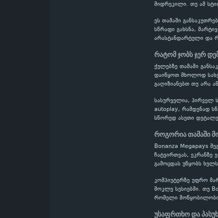
მიდრეკილი. თუ ამ სტი
ეს თამაში განსაკუთრე
სწრაფი გახსნა, მარტი
არასტანდარტული და რთ
რატომ ჯობს ჯერ დე
ქულებზე თამაში განს
დაიწყოთ მხოლოდ სახელ
გაღიზიანებთ თუ არა ა
სასურველია, პირველ ს
autoplay, რამდენად ს
სწორედ ასეთი დეტალე
როგორია თამაში მ
Bonanza Megapays შე
ჩატვირთვას, ეკრანზე 
გამოცდას უწყობს ხელს
კომპიუტერზე უფრო მა
მოკლე სესიებში. თუ B
რომელი მოწყობილობიდ
უსაფრთხო და პასუ