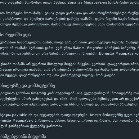
ლის თამაშები მოგწონთ, დიდი შანსია, Bonanza Megapays-იც საინტერესო აღმო
ბით მოერგება მოთამაშეს, ვისაც დიდი ვარიაცია და არაპროგნოზირებადი რაუნ
ვი კონტროლი და ზედმეტი ბარიერების გარეშე თამაში, დემო რეჟიმი საკმარისა
ული მექანიკა გირჩევნიათ, მაშინ იგივე პროვაიდერის სხვა თამაშების შედარე
მო რეჟიმში ცდა
აკუთრებით სასარგებლოა მაშინ, როცა ჯერ არ იცით კონკრეტული სლოტი რამდ
ის ან ლამაზი სურათის გამო. ჯერ უნდა ნახოთ, როგორია სპინების სიჩქარე, 
ნიმაციები და გესმით თუ არა წესები პირველივე წუთებში. Bonanza Megapays უ
ესიაში თამაშს არ უყუროთ მხოლოდ მოგება-წაგების კუთხით. დააკვირდით იმას
წრაფად ირთვება თამაში, ხომ არ იჭედება მობილურზე და რამდენად კომფორტუ
ბი წყვეტს, დაუბრუნდებით თუ არა კონკრეტულ სლოტს მომავალში.
ობილურზე და კომპიუტერზე
გიძლიათ გახსნათ როგორც კომპიუტერიდან, ისე ტელეფონიდან. მობილურზე თამ
ელემენტების სწორ განლაგებას და იმას, რომ ღილაკები შემთხვევით არ დაგეჭი
: არ გჭირდებათ აპლიკაცია, უბრალოდ ხსნით გვერდს და თამაშობთ ბრაუზერში
რტივია paytable-ის და დეტალების დათვალიერება, ხოლო მობილურზე უკეთ ი
onanza Megapays-ს პირველად ხსნით, სცადეთ ორივე ფორმატი. ასე გაიგებთ, სა
ან გირჩევნიათ ქულებზე გართობა.
ხისმგებლიანი მიდგომა