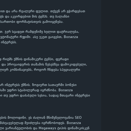
ლებით და არა რეალური ფულით. თქვენ არ გჭირდებათ
ს და აკვირდებით მის ტემპს. თუ ბალანსი
ასართობი ფორმატისთვის გამოიყენება.
ლოთ. ჯერ სცადეთ რამდენიმე ხელით დატრიალება,
ტომატური რეჟიმი. ასე უკეთ გაიგებთ, Bonanza
 ინტერესს.
დ რიტმს ქმნის დინამიკური ტემპი, ფერადი
ა და პროვაიდერის თამაშის წესებზეა დამოკიდებული,
ძლიერ კომბინაციებს, როგორ ჩნდება სპეციალური
ვარ ინტერესს ქმნის. ზოგიერთ სათაურში ბონუსი
ამაში უფრო სტაბილურად იგრძნობა. Bonanza
ბი თუ უფრო დაძაბული სესია, სადაც მთავარი ინტერესი
ების მოლოდინი. ეს ძალიან მნიშვნელოვანია SEO
ანსხვავებულად შეიძლება იგრძნობოდეს. Bonanza
ალი ვარიანტულობის და Megaways ტიპის დინამიკისკენ