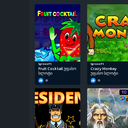
Igrosoft
Igrosoft
Fruit Cocktail უფასო
Crazy Monkey
სლოტი
უფასო სლოტი
0
0