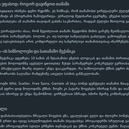
 უფასოდ: როგორ დავიწყოთ თამაში
Megapays იხსნება დემო რეჟიმში. ეს ნიშნავს, რომ თამაშობთ ვირტუალური ქუ
პოზიტი ან პროგრამის ჩამოტვირთვა. უბრალოდ შედიხართ გვერდზე, უშვებთ სლოტ
განახლება ან თამაშის თავიდან გახსნა საკმარისია, რადგან ქულები მხოლოდ გ
 უპირატესობა ისაა, რომ შეგიძლიათ თამაში შეცდომის შიშის გარეშე შეისწავ
ონის პარამეტრებს, ბოლოს კი, თუ სლოტი საშუალებას გაძლევთ, გამოიყენეთ ავ
 სესიებისთვის არის კომფორტული თუ ხანგრძლივი თამაშისთვისაც ინარჩუნებს
ის სიმბოლოები და სათამაშო მექანიკა
ექანიკა ეფუძნება 10 ხაზის ან შესაბამისი გზების ლოგიკას და თამაშის ძირითა
სების მოლოდინზე აგებული gameplay. ზუსტი პარამეტრები კონკრეტულ ვერსიას
 პრაქტიკული მხარე ასეთია: უნდა დააკვირდეთ, რა სიმბოლოები ქმნის უფრო 
 მოძრაობს ბალანსი რამდენიმე ათეული სპინის განმავლობაში.
ში Wild, Scatter, Free Spins, Gamble ან სხვა ბონუს ფუნქციები თამაშის მთა
ამ უფრო დიდ მოლოდინს ქმნის; ზოგში კი პატარა მოგებები ხშირად ჩანს და თ
სას სწორედ ეს უნდა შეამოწმოთ: გირჩევნიათ სწრაფი, ხშირი მცირე კომბინაციე
ტილი
 დამახასიათებელია მრავალი მოგების გზა, ცვალებადი ველი და ძლიერი ბონუს
ან ერთი და იგივე სახელწოდების თამაში სხვადასხვა პროვაიდერში სრულიად გ
აში პროვაიდერის სტილი ერწყმის თემატიკას და ქმნის კონკრეტულ ტემპს: მაღ