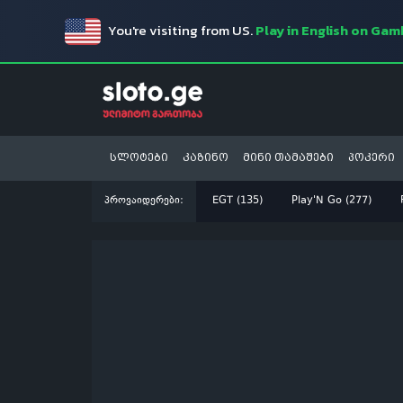
You're visiting from US.
Play in English on Ga
სლოტები
კაზინო
მინი თამაშები
პოკერი
პროვაიდერები:
EGT (135)
Play'N Go (277)