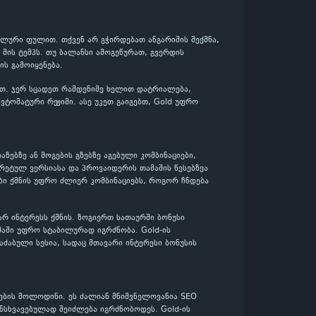
ეალური ფულით. თქვენ არ გჭირდებათ ანგარიშის შექმნა,
მის ტემპს. თუ ბალანსი ამოგეწურათ, გვერდის
ს გამოიყენება.
ლოთ. ჯერ სცადეთ რამდენიმე ხელით დატრიალება,
ტომატური რეჟიმი. ასე უკეთ გაიგებთ, Gold უფრო
ხაზებზე ან მოგების გზებზე აგებული კომბინაციები,
რეტულ ვერსიასა და პროვაიდერის თამაშის წესებზეა
ბი ქმნის უფრო ძლიერ კომბინაციებს, როგორ ჩნდება
ვარ ინტერესს ქმნის. ზოგიერთ სათაურში ბონუსი
მაში უფრო სტაბილურად იგრძნობა. Gold-ის
აძაბული სესია, სადაც მთავარი ინტერესი ბონუსის
ების მოლოდინი. ეს ძალიან მნიშვნელოვანია SEO
ანსხვავებულად შეიძლება იგრძნობოდეს. Gold-ის