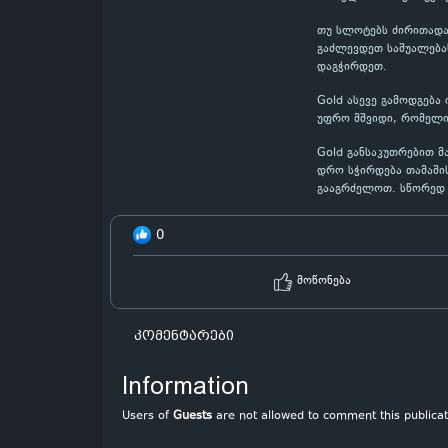
თუ სლოტებს ძირითადა
გაძლევდეთ საშუალებას
დაგჭირდეთ.
Gold ასევე გამოდგება
უფრო მშვიდი, რომელი
Gold განსაკუთრებით მ
დრო სჭირდება თამაშის
გააგრძელოთ. სწორედ 
0
მოწონება
კომენტარები
Information
Users of
Guests
are not allowed to comment this publicat