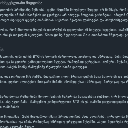
ხისმგებლიანი მიდგომა
ითობის პრინციპზე მუშაობს. დემო რეჟიმში მიღებული შედეგი არ ნიშნავს, რომ
ოლოდინი ან წინა სპინების დაკვირვება არ იძლევა მოგების გარანტიას. ამიტომ
 ხოლო რეალურ ფულზე თამაშისას საჭიროა მკაფიო ლიმიტები და პასუხისმგებლი
ობთ, რომ მხოლოდ მოგების დაბრუნებას ცდილობთ ან ბიუჯეტს სცდებით, თამაში
თ რისკს თავიდან იცილებთ. Sloto.ge-ზე შეგიძლიათ Gold ითამაშოთ მშვიდად,
.
ნა
 მათთვის, ვინც ეძებს BTG-ის სლოტს ქართულად, უფასოდ და სწრაფად. მისი მთ
ებთ და საკუთარი გამოცდილებით წყვეტთ, რამდენად გერგებათ. აღწერა, მექან
ოო პასუხს მაინც რამდენიმე რეალური სპინი გაძლევთ.
-ზე, დააკვირდით მის ტემპს, შეადარეთ იგივე პროვაიდერის სხვა სლოტებს და ა
თ. უფასო სლოტების მთავარი მიზანი სწორედ ესაა: სწრაფად, მარტივად და რ
სასარგებლოა რამდენიმე მოკლე სესიის ჩატარება სხვადასხვა ტემპით: ჯერ ხელ
ა. ასე უკეთ ჩანს, რამდენად კომფორტულია BTG-ის ეს თამაში ყოველდღიური გ
 თამაშისას.
ი მიდგომაა, Gold შეადაროთ იმავე პროვაიდერის სხვა სლოტებს. ყურადღება მ
ოძრაობას და იმას, რამდენად სწრაფად ერკვევით წესებში. ასეთი შედარება რ
გებათ ყველაზე მეტად.