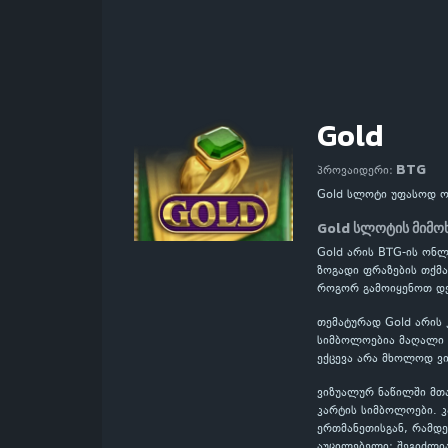
Gold
BTG
პროვაიდერი:
Gold სლოტი უფასოდ ო
Gold სლოტის მიმო
Gold არის BTG-ის ონლ
ზოგადი ფრაზების თქმა
როგორ გამოიყენოთ დე
თემატურად Gold არის 
სიმბოლოებია მაღალი ღ
ექცევა არა მხოლოდ ვი
ვიზუალურ ნაწილში მთ
კარტის სიმბოლოები. 
ერთმანეთისგან, რამდე
აუცილებელი: შეგიძლი