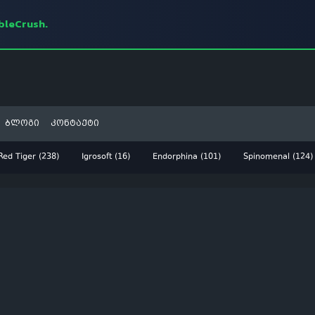
mbleCrush.
ბლოგი
კონტაქტი
Red Tiger (238)
Igrosoft (16)
Endorphina (101)
Spinomenal (124)