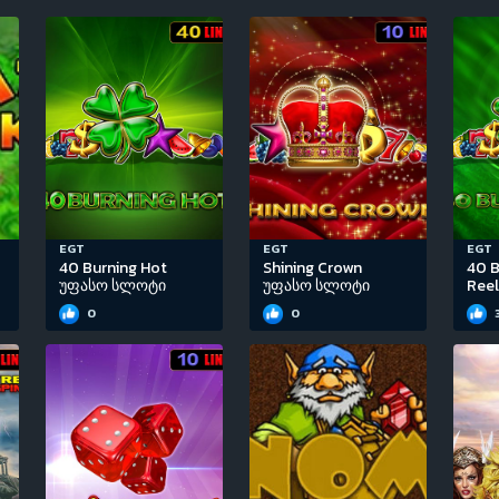
EGT
EGT
EGT
40 Burning Hot
Shining Crown
40 B
უფასო სლოტი
უფასო სლოტი
Ree
0
0