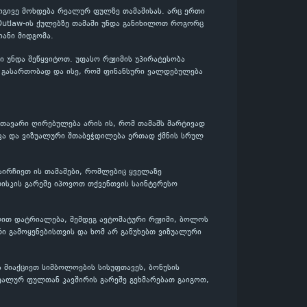
 იგივე მოხდება რეალურ ფულზე თამაშისას. არც ერთი
 Outlaw-ის ქულებზე თამაში უნდა განიხილოთ როგორც
ანი მიდგომა.
 უნდა შეწყვიტოთ. უფასო რეჟიმის უპირატესობა
დ, გასართობად და ისე, რომ ფინანსური ვალდებულება
მთავარი ღირებულება არის ის, რომ თამაშს მარტივად
იკა და ვიზუალური შთაბეჭდილება ერთად ქმნის სრულ
 აირჩიეთ ის თამაშები, რომლებიც ყველაზე
ისკის გარეშე იპოვოთ თქვენთვის საინტერესო
ელით დატრიალება, შემდეგ ავტომატური რეჟიმი, ბოლოს
ი გამოყენებისთვის და ხომ არ გაწუხებთ ვიზუალური
 მიაქციეთ სიმბოლოების სისუფთავეს, ბონუსის
ეალურ ფულთან კავშირის გარეშე გეხმარებათ გაიგოთ,