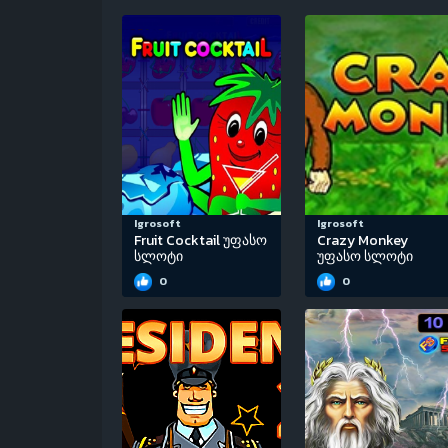
Igrosoft
Igrosoft
Fruit Cocktail უფასო
Crazy Monkey
სლოტი
უფასო სლოტი
0
0