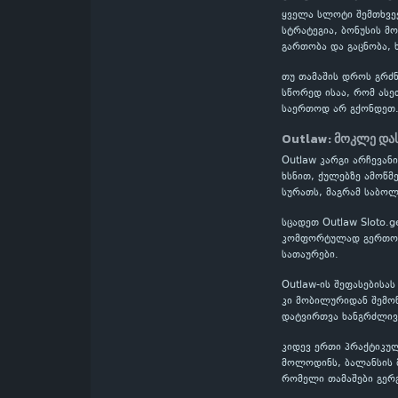
ყველა სლოტი შემთხვევ
სტრატეგია, ბონუსის მ
გართობა და გაცნობა,
თუ თამაშის დროს გრძნ
სწორედ ისაა, რომ ასე
საერთოდ არ გქონდეთ
Outlaw: მოკლე და
Outlaw კარგი არჩევან
ხსნით, ქულებზე ამოწმ
სურათს, მაგრამ საბოლ
სცადეთ Outlaw Sloto.
კომფორტულად გერთობი
სათაურები.
Outlaw-ის შეფასებისა
კი მობილურიდან შემოწ
დატვირთვა ხანგრძლივი
კიდევ ერთი პრაქტიკულ
მოლოდინს, ბალანსის მ
რომელი თამაშები გერ