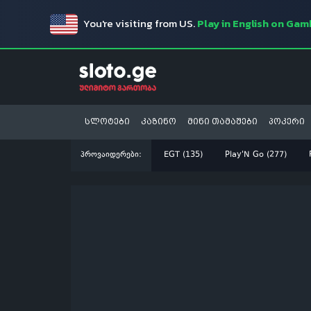
You're visiting from US.
Play in English on Ga
სლოტები
კაზინო
მინი თამაშები
პოკერი
პროვაიდერები:
EGT (135)
Play'N Go (277)