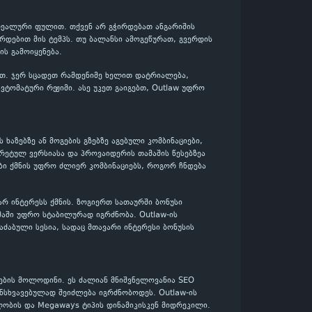
ა რეალური ფულით. თქვენ არ გჭირდებათ ანგარიშის
რდებით მის ტემპს. თუ ბალანსი ამოგეწურათ, გვერდის
ს გამოიყენება.
ლოთ. ჯერ სცადეთ რამდენიმე ხელით დატრიალება,
ტომატური რეჟიმი. ასე უკეთ გაიგებთ, Outlaw უფრო
ს ხაზებზე ან მოგების გზებზე აგებული კომბინაციები,
რეტულ ვერსიასა და პროვაიდერის თამაშის წესებზეა
ბი ქმნის უფრო ძლიერ კომბინაციებს, როგორ ჩნდება
ვარ ინტერესს ქმნის. ზოგიერთ სათაურში ბონუსი
მაში უფრო სტაბილურად იგრძნობა. Outlaw-ის
აძაბული სესია, სადაც მთავარი ინტერესი ბონუსის
ების მოლოდინი. ეს ძალიან მნიშვნელოვანია SEO
ანსხვავებულად შეიძლება იგრძნობოდეს. Outlaw-ის
ლობის და Megaways ტიპის დინამიკისკენ მიდრეკილი.