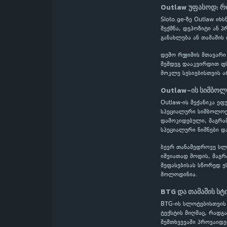
Outlaw უფასოდ: რ
Sloto.ge-ზე Outlaw ი
შექმნა, დეპოზიტი ან 
განახლება ან თამაშის
დემო რეჟიმის მთავარი
შემდეგ დააკვირდით ფს
მოკლე სესიებისთვის ა
Outlaw-ის სიმბოლო
Outlaw-ის მექანიკა ეფ
სპეციალური სიმბოლოებ
დამოკიდებული, მაგრამ
სპეციალური ნიშნები დ
ბევრ თანამედროვე სლოტ
იშვიათად მოდის, მაგრ
შეფასებისას სწორედ ე
მოლოდინია.
BTG და თამაშის ს
BTG-ის სლოტებისთვის
ტექსტის მიღმაც, რადგ
შემთხვევაში პროვაიდე