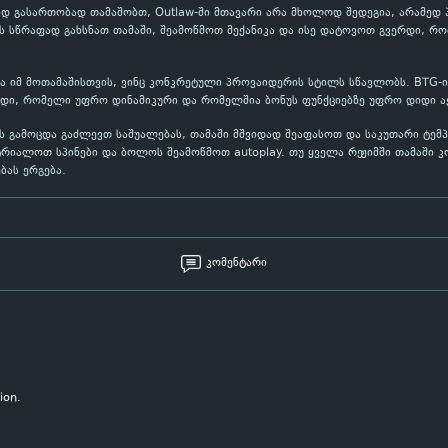
დ გასართობად თამაშობთ, Outlaw-ში მთავარი არა მხოლოდ შედეგია, არამედ პ
 სწრაფად გახსნათ თამაში, შეამოწმოთ მექანიკა და ისე დატოვოთ გვერდი, რო
ბა იმ მოთამაშისთვის, ვინც კონკრეტული პროვაიდერის სტილს სწავლობს. BTG-ი
იდი, რომელი უფრო დინამიკური და რომელშია ბონუს ფუნქციებზე უფრო დიდი აქ
ის გამოცდა გაძლევთ საშუალებას, თამაში მშვიდად შეაფასოთ და საკუთარი ტემ
იალოთ სპინები და ბოლოს შეამოწმოთ autoplay. თუ ყველა რეჟიმში თამაში კ
ბას ერგება.
კომენტარი
ion.