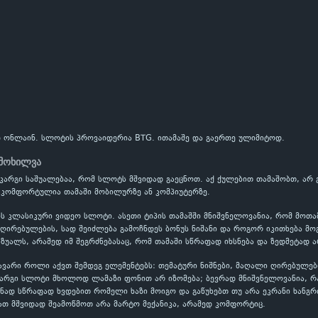
 ონლაინ. სლოტის პროვაიდერია BTG. ითამაშე და გაერთე ულიმიტოდ.
იმოხილვა
 კარგი საშუალებაა, რომ სლოტს მშვიდად გაეცნოთ. აქ ქულებით თამაშობთ, ა
 კომფორტულია თამაში მობილურზე ან კომპიუტერზე.
ს კლასიკური ვიდეო სლოტი. ასეთი ტიპის თამაშში მნიშვნელოვანია, რომ მოთ
ირებულების, სად შეიძლება გამოჩნდეს ბონუს ნიშანი და როგორ იკითხება მოგ
ზუალს, არამედ იმ შეგრძნებასაც, რომ თამაში სწრაფად იხსნება და ზედმეტად ა
ავარი როლი აქვთ შემდეგ ელემენტებს: თემატური ნიშნები, მაღალი ღირებულებ
კარგი სლოტი მხოლოდ ლამაზი ფონით არ იზომება; ბევრად მნიშვნელოვანია, 
ნად სწრაფად ხვდებით რომელი ხაზი მოიგო და გაწუხებთ თუ არა ეკრანი ხანგრ
ათ მშვიდად შეამოწმოთ არა მარტო მექანიკა, არამედ კომფორტიც.