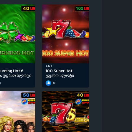
EGT
urning Hot 6
100 Super Hot
ls უფასო სლოტი
უფასო სლოტი
3
0