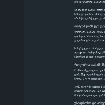
თუ ამ სტილის თამაშებ
ეს თამაში განსაკუთრე
სწრაფი გახსნა, მარტი
არასტანდარტული და რთ
რატომ ჯობს ჯერ დე
ქულებზე თამაში განს
დაიწყოთ მხოლოდ სახელ
გაღიზიანებთ თუ არა ა
სასურველია, პირველ ს
autoplay, რამდენად ს
სწორედ ასეთი დეტალე
როგორია თამაში მ
Outlaw შეგიძლიათ გახ
ეკრანზე ელემენტების 
ხელს: არ გჭირდებათ 
კომპიუტერზე უფრო მა
მოკლე სესიებში. თუ O
მოწყობილობიდან გირჩ
უსაფრთხო და პასუ