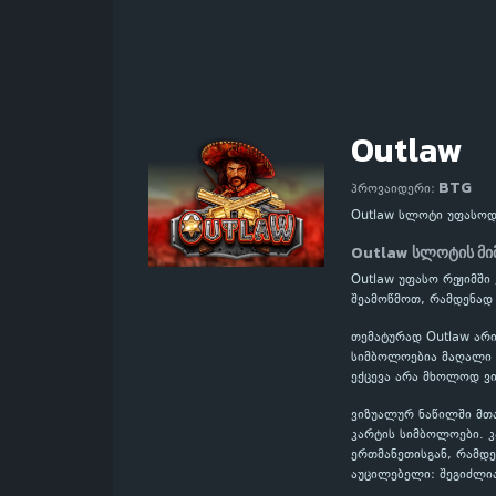
Outlaw
BTG
პროვაიდერი:
Outlaw სლოტი უფასოდ
Outlaw სლოტის მ
Outlaw უფასო რეჟიმში
შეამოწმოთ, რამდენად
თემატურად Outlaw არი
სიმბოლოებია მაღალი ღ
ექცევა არა მხოლოდ ვი
ვიზუალურ ნაწილში მთ
კარტის სიმბოლოები. 
ერთმანეთისგან, რამდე
აუცილებელი: შეგიძლი