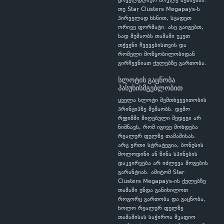
ყოველდღიურ მოკლე სესიებში.
თუ Star Clusters Megapays-ს
პირველად ხსნით, სცადეთ
ორივე ფორმატი. ასე გაიგებთ,
სად მუშაობს თამაში უკეთ
თქვენი ჩვევებისთვის და
რომელი მოწყობილობიდან
გირჩევნიათ ქულებზე გართობა.
სლოტის გაცნობა
პასუხისმგებლობით
ყველა სლოტი შემთხვევითობის
პრინციპზე მუშაობს. დემო
რეჟიმში მიღებული შედეგი არ
ნიშნავს, რომ იგივე მოხდება
რეალურ ფულზე თამაშისას.
არც ერთი სტრატეგია, ბონუსის
მოლოდინი ან წინა სპინების
დაკვირვება არ იძლევა მოგების
გარანტიას. ამიტომ Star
Clusters Megapays-ის ქულებზე
თამაში უნდა განიხილოთ
როგორც გართობა და გაცნობა,
ხოლო რეალურ ფულზე
თამაშისას საჭიროა მკაფიო