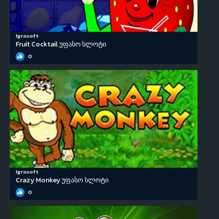
Igrosoft
Fruit Cocktail უფასო სლოტი
0
Igrosoft
Crazy Monkey უფასო სლოტი
0