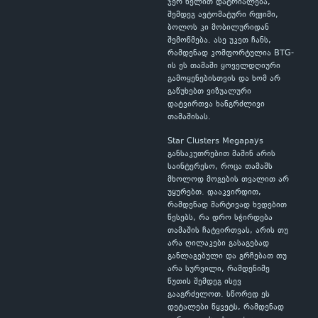
ჯერ ხელით დატრიალება,
შემდეგ ავტომატური რეჟიმი,
ბოლოს კი მობილურიდან
შემოწმება. ასე უკეთ ჩანს,
რამდენად კომფორტულია BTG-
ის ეს თამაში ყოველდღიური
გამოყენებისთვის და ხომ არ
გაწუხებთ ვიზუალური
დატვირთვა ხანგრძლივი
თამაშისას.
Star Clusters Megapays
განსაკუთრებით მაშინ არის
საინტერესო, როცა თამაშს
მხოლოდ მოგების თვალით არ
უყურებთ. დააკვირდით,
რამდენად მარტივად ხვდებით
წესებს, რა დრო სჭირდება
თამაშის ჩატვირთვას, არის თუ
არა ღილაკები გასაგებად
განლაგებული და გრჩებათ თუ
არა სურვილი, რამდენიმე
წუთის შემდეგ ისევ
გააგრძელოთ. სწორედ ეს
დეტალები წყვეტს, რამდენად