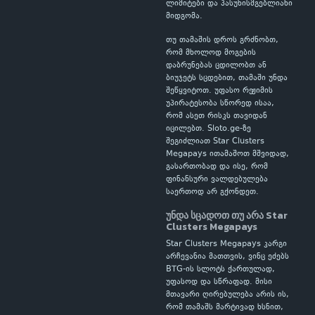
ლიმიტები და პასუხისმგებლიანი
მიდგომა.
თუ თამაშის დროს გრძნობთ,
რომ მხოლოდ მოგების
დაბრუნებას ცდილობთ ან
ბიუჯეტს სცდებით, თამაში უნდა
შეწყვიტოთ. უფასო რეჟიმის
უპირატესობა სწორედ ისაა,
რომ ასეთ რისკს თავიდან
იცილებთ. Sloto.ge-ზე
შეგიძლიათ Star Clusters
Megapays ითამაშოთ მშვიდად,
გასართობად და ისე, რომ
ფინანსური ვალდებულება
საერთოდ არ გქონდეთ.
უნდა სცადოთ თუ არა Star
Clusters Megapays
Star Clusters Megapays კარგი
არჩევანია მათთვის, ვინც ეძებს
BTG-ის სლოტს ქართულად,
უფასოდ და სწრაფად. მისი
მთავარი ღირებულება არის ის,
რომ თამაშს მარტივად ხსნით,