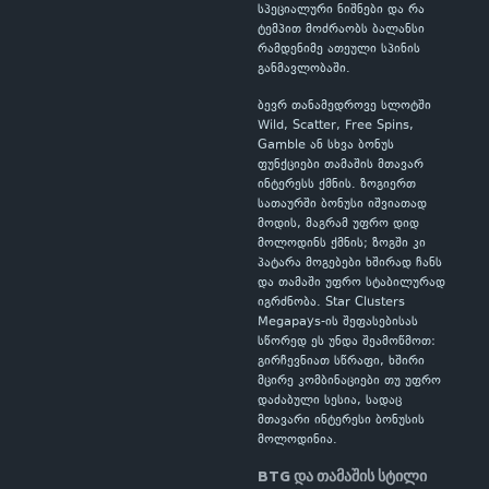
სპეციალური ნიშნები და რა
ტემპით მოძრაობს ბალანსი
რამდენიმე ათეული სპინის
განმავლობაში.
ბევრ თანამედროვე სლოტში
Wild, Scatter, Free Spins,
Gamble ან სხვა ბონუს
ფუნქციები თამაშის მთავარ
ინტერესს ქმნის. ზოგიერთ
სათაურში ბონუსი იშვიათად
მოდის, მაგრამ უფრო დიდ
მოლოდინს ქმნის; ზოგში კი
პატარა მოგებები ხშირად ჩანს
და თამაში უფრო სტაბილურად
იგრძნობა. Star Clusters
Megapays-ის შეფასებისას
სწორედ ეს უნდა შეამოწმოთ:
გირჩევნიათ სწრაფი, ხშირი
მცირე კომბინაციები თუ უფრო
დაძაბული სესია, სადაც
მთავარი ინტერესი ბონუსის
მოლოდინია.
BTG და თამაშის სტილი