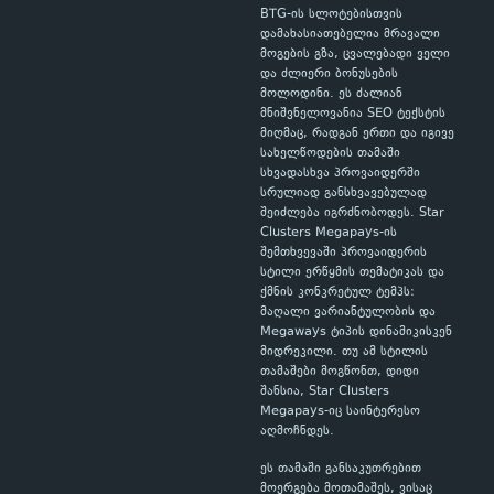
BTG-ის სლოტებისთვის
დამახასიათებელია მრავალი
მოგების გზა, ცვალებადი ველი
და ძლიერი ბონუსების
მოლოდინი. ეს ძალიან
მნიშვნელოვანია SEO ტექსტის
მიღმაც, რადგან ერთი და იგივე
სახელწოდების თამაში
სხვადასხვა პროვაიდერში
სრულიად განსხვავებულად
შეიძლება იგრძნობოდეს. Star
Clusters Megapays-ის
შემთხვევაში პროვაიდერის
სტილი ერწყმის თემატიკას და
ქმნის კონკრეტულ ტემპს:
მაღალი ვარიანტულობის და
Megaways ტიპის დინამიკისკენ
მიდრეკილი. თუ ამ სტილის
თამაშები მოგწონთ, დიდი
შანსია, Star Clusters
Megapays-იც საინტერესო
აღმოჩნდეს.
ეს თამაში განსაკუთრებით
მოერგება მოთამაშეს, ვისაც