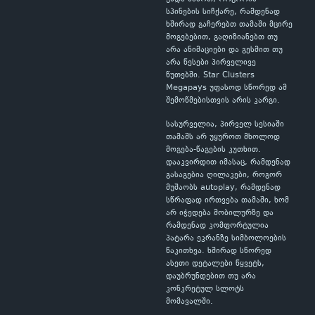
სპინების სიჩქარე, რამდენად
ხშირად გაჩერებთ თამაში მცირე
მოგებებით, გაღიზიანებთ თუ
არა ანიმაციები და გესმით თუ
არა წესები პირველივე
წუთებში. Star Clusters
Megapays უფასოდ სწორედ ამ
შემოწმებისთვის არის კარგი.
სასურველია, პირველ სესიაში
თამაშს არ უყუროთ მხოლოდ
მოგება-წაგების კუთხით.
დააკვირდით იმასაც, რამდენად
გასაგებია ღილაკები, როგორ
მუშაობს autoplay, რამდენად
სწრაფად ირთვება თამაში, ხომ
არ იჭედება მობილურზე და
რამდენად კომფორტულია
პატარა ეკრანზე სიმბოლოების
წაკითხვა. ხშირად სწორედ
ასეთი დეტალები წყვეტს,
დაუბრუნდებით თუ არა
კონკრეტულ სლოტს
მომავალში.