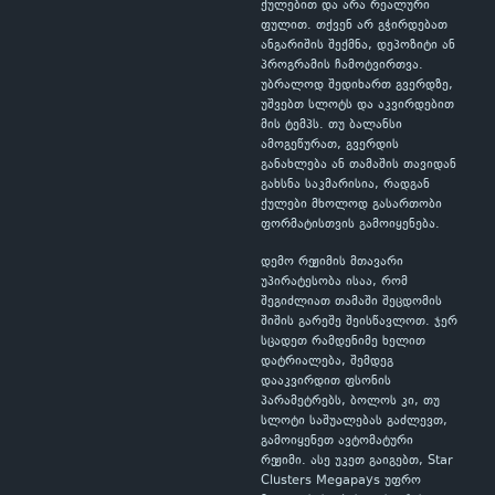
ქულებით და არა რეალური
ფულით. თქვენ არ გჭირდებათ
ანგარიშის შექმნა, დეპოზიტი ან
პროგრამის ჩამოტვირთვა.
უბრალოდ შედიხართ გვერდზე,
უშვებთ სლოტს და აკვირდებით
მის ტემპს. თუ ბალანსი
ამოგეწურათ, გვერდის
განახლება ან თამაშის თავიდან
გახსნა საკმარისია, რადგან
ქულები მხოლოდ გასართობი
ფორმატისთვის გამოიყენება.
დემო რეჟიმის მთავარი
უპირატესობა ისაა, რომ
შეგიძლიათ თამაში შეცდომის
შიშის გარეშე შეისწავლოთ. ჯერ
სცადეთ რამდენიმე ხელით
დატრიალება, შემდეგ
დააკვირდით ფსონის
პარამეტრებს, ბოლოს კი, თუ
სლოტი საშუალებას გაძლევთ,
გამოიყენეთ ავტომატური
რეჟიმი. ასე უკეთ გაიგებთ, Star
Clusters Megapays უფრო