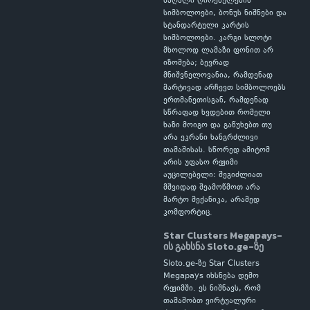
მაღალი ღირებულების
სიმბოლოები, ბონუს ნიშნები და
სტანდარტული კარტის
სიმბოლოები. კარგი სლოტი
მხოლოდ ლამაზი ფონით არ
იზომება; ბევრად
მნიშვნელოვანია, რამდენად
მარტივად არჩევთ სიმბოლოებს
ერთმანეთისგან, რამდენად
სწრაფად ხვდებით რომელი
ხაზი მოიგო და გაწუხებთ თუ
არა ეკრანი ხანგრძლივი
თამაშისას. სწორედ ამიტომ
არის უფასო რეჟიმი
აუცილებელი: შეგიძლიათ
მშვიდად შეამოწმოთ არა
მარტო მექანიკა, არამედ
კომფორტიც.
Star Clusters Megapays-
ის გახსნა Sloto.ge-ზე
Sloto.ge-ზე Star Clusters
Megapays იხსნება დემო
რეჟიმში. ეს ნიშნავს, რომ
თამაშობთ ვირტუალური