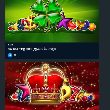
EGT
40 Burning Hot უფასო სლოტი
0