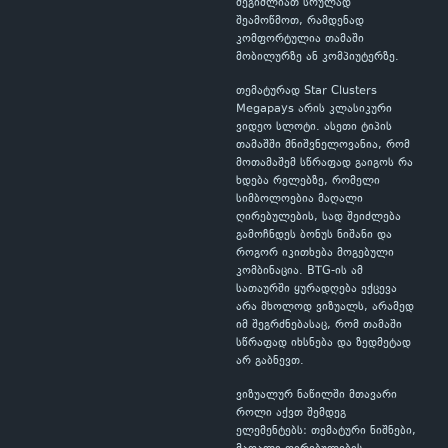
შეგიძლიათ სრულად
შეამოწმოთ, რამდენად
კომფორტულია თამაში
მობილურზე ან კომპიუტერზე.
თემატურად Star Clusters
Megapays არის კლასიკური
ვიდეო სლოტი. ასეთი ტიპის
თამაშში მნიშვნელოვანია, რომ
მოთამაშემ სწრაფად გაიგოს რა
ხდება რელებზე, რომელი
სიმბოლოებია მაღალი
ღირებულების, სად შეიძლება
გამოჩნდეს ბონუს ნიშანი და
როგორ იკითხება მოგებული
კომბინაცია. BTG-ის ამ
სათაურში ყურადღება ექცევა
არა მხოლოდ ვიზუალს, არამედ
იმ შეგრძნებასაც, რომ თამაში
სწრაფად იხსნება და ზედმეტად
არ გაბნევთ.
ვიზუალურ ნაწილში მთავარი
როლი აქვთ შემდეგ
ელემენტებს: თემატური ნიშნები,