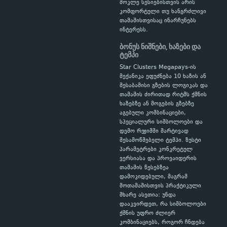
მოკლე სესიებისთვის არის
კომფორტული თუ ხანგრძლივი
თამაშისთვისაც ინარჩუნებს
ინტერესს.
ბონუს ნიშნები, ხაზები და
ტემპი
Star Clusters Megapays-ის
მექანიკა ეფუძნება 10 ხაზის ან
შესაბამისი გზების ლოგიკას და
თამაშის ძირითად რიტმს ქმნის
ხაზებზე ან მოგების გზებზე
აგებული კომბინაციები,
სპეციალური სიმბოლოები და
დემო რეჟიმში მარტივად
შესამოწმებელი ტემპი. ზუსტი
პარამეტრები კონკრეტულ
ვერსიასა და პროვაიდერის
თამაშის წესებზეა
დამოკიდებული, მაგრამ
მოთამაშისთვის პრაქტიკული
მხარე ასეთია: უნდა
დააკვირდეთ, რა სიმბოლოები
ქმნის უფრო ძლიერ
კომბინაციებს, როგორ ჩნდება