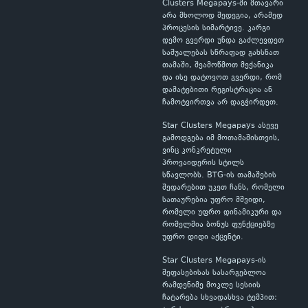
Clusters Megapays-ში მთავარი
არა მხოლოდ შედეგია, არამედ
პროცესის სიმარტივე. კარგი
დემო გვერდი უნდა გაძლევდეთ
საშუალებას სწრაფად გახსნათ
თამაში, შეამოწმოთ მექანიკა
და ისე დატოვოთ გვერდი, რომ
დამატებითი რეგისტრაცია ან
ჩამოტვირთვა არ დაგჭირდეთ.
Star Clusters Megapays ასევე
გამოდგება იმ მოთამაშისთვის,
ვინც კონკრეტული
პროვაიდერის სტილს
სწავლობს. BTG-ის თამაშების
შედარებით უკეთ ჩანს, რომელი
სათაურებია უფრო მშვიდი,
რომელი უფრო დინამიკური და
რომელშია ბონუს ფუნქციებზე
უფრო დიდი აქცენტი.
Star Clusters Megapays-ის
შეფასებისას სასარგებლოა
რამდენიმე მოკლე სესიის
ჩატარება სხვადასხვა ტემპით: