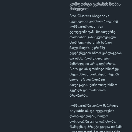
კომფორტი ეკრანის ზომის
მიხედვით
Star Clusters Megapays
შეგიძლიათ გახსნათ როგორც
კომპიუტერიდან, ისე
ტელეფონიდან. მობილურზე
თამაშისას განსაკუთრებული
მნიშვნელობა აქვს სწრაფ
ჩატვირთვას, ეკრანზე
ელემენტების სწორ განლაგებას
და იმას, რომ ღილაკები
შემთხვევით არ დაგეჭიროთ.
Sloto.ge-ის ფორმატი სწორედ
ასეთ სწრაფ გამოცდას უწყობს
ხელს: არ გჭირდებათ
აპლიკაცია, უბრალოდ ხსნით
გვერდს და თამაშობთ
ბრაუზერში.
კომპიუტერზე უფრო მარტივია
paytable-ის და დეტალების
დათვალიერება, ხოლო
მობილურზე უკეთ იგრძნობა,
რამდენად პრაქტიკულია თამაში