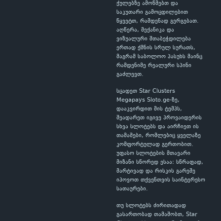
ქულებზე ამოწმებთ და
საკუთარი გამოცდილებით
წყვეტთ, რამდენად გერგებათ.
აღწერა, მექანიკა და
ვიზუალური შთაბეჭდილება
ერთად ქმნის სრულ სურათს,
მაგრამ საბოლოო პასუხს მაინც
რამდენიმე რეალური სპინი
გაძლევთ.
სცადეთ Star Clusters
Megapays Sloto.ge-ზე,
დააკვირდით მის ტემპს,
შეადარეთ იგივე პროვაიდერის
სხვა სლოტებს და აირჩიეთ ის
თამაშები, რომლებიც ყველაზე
კომფორტულად გერთობით.
უფასო სლოტების მთავარი
მიზანი სწორედ ესაა: სწრაფად,
მარტივად და რისკის გარეშე
იპოვოთ თქვენთვის საინტერესო
სათაურები.
თუ სლოტებს ძირითადად
გასართობად თამაშობთ, Star