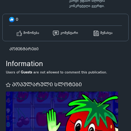
კარგი უფასო სლოტია
კონკრეტული გვერდი.
0
მოწონება
კომენტარი
შენახვა
კომენტარები
Information
Users of
Guests
are not allowed to comment this publication.
პოპულარული სლოტები