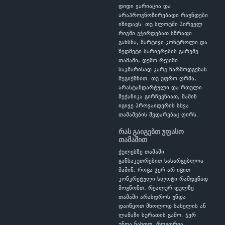
დიდი ვარიაცია და
არაპროგნოზირებადი რაუნდები
იზიდავს. თუ სლოტში პირველ
რიგში გჭირდებათ სწრაფი
გახსნა, მარტივი კონტროლი და
ზედმეტი ბარიერების გარეშე
თამაში, დემო რეჟიმი
საკმარისად კარგ წარმოდგენას
შეგიქმნით. თუ უფრო ღრმა,
არასტანდარტული და რთული
მექანიკა გირჩევნიათ, მაშინ
იგივე პროვაიდერის სხვა
თამაშების შედარებაც ღირს.
რას გაიგებთ უფასო
თამაშით
ქულებზე თამაში
განსაკუთრებით სასარგებლოა
მაშინ, როცა ჯერ არ იცით
კონკრეტული სლოტი რამდენად
მოგწონთ. რეალურ ფულზე
თამაში არასდროს უნდა
დაიწყოთ მხოლოდ სახელის ან
ლამაზი სურათის გამო. ჯერ
უნდა ნახოთ, როგორია