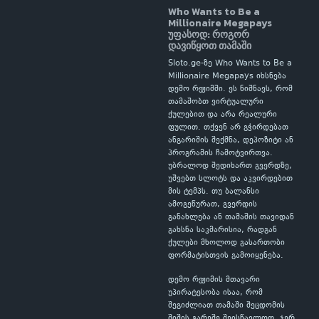
Who Wants to Be a
Millionaire Megapays
უფასოდ: როგორ
დავიწყოთ თამაში
Sloto.ge-ზე Who Wants to Be a
Millionaire Megapays იხსნება
დემო რეჟიმში. ეს ნიშნავს, რომ
თამაშობთ ვირტუალური
ქულებით და არა რეალური
ფულით. თქვენ არ გჭირდებათ
ანგარიშის შექმნა, დეპოზიტი ან
პროგრამის ჩამოტვირთვა.
უბრალოდ შედიხართ გვერდზე,
უშვებთ სლოტს და აკვირდებით
მის ტემპს. თუ ბალანსი
ამოგეწურათ, გვერდის
განახლება ან თამაშის თავიდან
გახსნა საკმარისია, რადგან
ქულები მხოლოდ გასართობი
ფორმატისთვის გამოიყენება.
დემო რეჟიმის მთავარი
უპირატესობა ისაა, რომ
შეგიძლიათ თამაში შეცდომის
შიშის გარეშე შეისწავლოთ. ჯერ