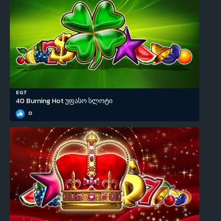
EGT
40 Burning Hot უფასო სლოტი
0