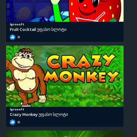
Igrosoft
Fruit Cocktail უფასო სლოტი
0
Igrosoft
Crazy Monkey უფასო სლოტი
0