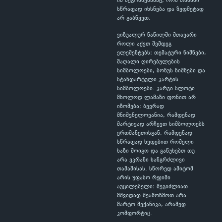
იმ შეგრძნებასაც, რომ თამაში
სწრაფად იხსნება და ზედმეტად
არ გაბნევთ.
ვიზუალურ ნაწილში მთავარი
როლი აქვთ შემდეგ
ელემენტებს: თემატური ნიშნები,
მაღალი ღირებულების
სიმბოლოები, ბონუს ნიშნები და
სტანდარტული კარტის
სიმბოლოები. კარგი სლოტი
მხოლოდ ლამაზი ფონით არ
იზომება; ბევრად
მნიშვნელოვანია, რამდენად
მარტივად არჩევთ სიმბოლოებს
ერთმანეთისგან, რამდენად
სწრაფად ხვდებით რომელი
ხაზი მოიგო და გაწუხებთ თუ
არა ეკრანი ხანგრძლივი
თამაშისას. სწორედ ამიტომ
არის უფასო რეჟიმი
აუცილებელი: შეგიძლიათ
მშვიდად შეამოწმოთ არა
მარტო მექანიკა, არამედ
კომფორტიც.