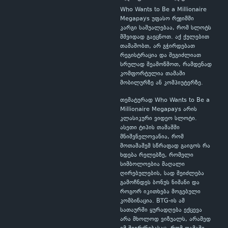
Who Wants to Be a Millionaire
Megapays უფასო რეჟიმში
კარგი საშუალებაა, რომ სლოტს
მშვიდად გაეცნოთ. აქ ქულებით
თამაშობთ, არ გჭირდებათ
რეგისტრაცია და შეგიძლიათ
სრულად შეამოწმოთ, რამდენად
კომფორტულია თამაში
მობილურზე ან კომპიუტერზე.
თემატურად Who Wants to Be a
Millionaire Megapays არის
კლასიკური ვიდეო სლოტი.
ასეთი ტიპის თამაშში
მნიშვნელოვანია, რომ
მოთამაშემ სწრაფად გაიგოს რა
ხდება რელებზე, რომელი
სიმბოლოებია მაღალი
ღირებულების, სად შეიძლება
გამოჩნდეს ბონუს ნიშანი და
როგორ იკითხება მოგებული
კომბინაცია. BTG-ის ამ
სათაურში ყურადღება ექცევა
არა მხოლოდ ვიზუალს, არამედ