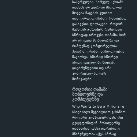
სასურველია, პირველ სესიაში
თამაშს არ უყუროთ მხოლოდ
მოგება-წაგების კუთხით.
დააკვირდით იმასაც, რამდენად
გასაგებია ღილაკები, როგორ
მუშაობს autoplay, რამდენად
სწრაფად ირთვება თამაში, ხომ
არ იჭედება მობილურზე და
რამდენად კომფორტულია
პატარა ეკრანზე სიმბოლოების
წაკითხვა. ხშირად სწორედ
ასეთი დეტალები წყვეტს,
დაუბრუნდებით თუ არა
კონკრეტულ სლოტს
მომავალში.
როგორია თამაში
მობილურზე და
კომპიუტერზე
Who Wants to Be a Millionaire
Megapays შეგიძლიათ გახსნათ
როგორც კომპიუტერიდან, ისე
ტელეფონიდან. მობილურზე
თამაშისას განსაკუთრებული
მნიშვნელობა აქვს სწრაფ