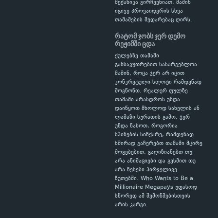
მექანიკა გირჩევნიათ, მაშინ
იგივე პროვაიდერის სხვა
თამაშების შედარებაც ღირს.
რატომ ჯობს ჯერ დემო
რეჟიმში ცდა
ქულებზე თამაში
განსაკუთრებით სასარგებლოა
მაშინ, როცა ჯერ არ იცით
კონკრეტული სლოტი რამდენად
მოგწონთ. რეალურ ფულზე
თამაში არასდროს უნდა
დაიწყოთ მხოლოდ სახელის ან
ლამაზი სურათის გამო. ჯერ
უნდა ნახოთ, როგორია
სპინების სიჩქარე, რამდენად
ხშირად გაჩერებთ თამაში მცირე
მოგებებით, გაღიზიანებთ თუ
არა ანიმაციები და გესმით თუ
არა წესები პირველივე
წუთებში. Who Wants to Be a
Millionaire Megapays უფასოდ
სწორედ ამ შემოწმებისთვის
არის კარგი.