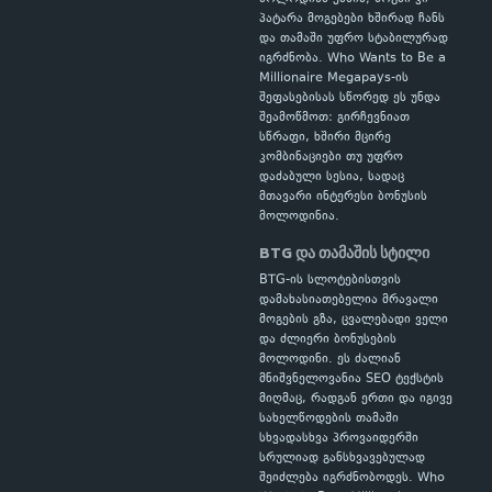
პატარა მოგებები ხშირად ჩანს
და თამაში უფრო სტაბილურად
იგრძნობა. Who Wants to Be a
Millionaire Megapays-ის
შეფასებისას სწორედ ეს უნდა
შეამოწმოთ: გირჩევნიათ
სწრაფი, ხშირი მცირე
კომბინაციები თუ უფრო
დაძაბული სესია, სადაც
მთავარი ინტერესი ბონუსის
მოლოდინია.
BTG და თამაშის სტილი
BTG-ის სლოტებისთვის
დამახასიათებელია მრავალი
მოგების გზა, ცვალებადი ველი
და ძლიერი ბონუსების
მოლოდინი. ეს ძალიან
მნიშვნელოვანია SEO ტექსტის
მიღმაც, რადგან ერთი და იგივე
სახელწოდების თამაში
სხვადასხვა პროვაიდერში
სრულიად განსხვავებულად
შეიძლება იგრძნობოდეს. Who