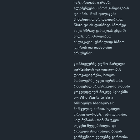
ჩატვირთვას, ეკრანზე
ელემენტების სწორ განლაგებას
და იმას, რომ ღილაკები
შემთხვევით არ დაგეჭიროთ.
Sloto.ge-ის ფორმატი სწორედ
ასეთ სწრაფ გამოცდას უწყობს
ხელს: არ გჭირდებათ
აპლიკაცია, უბრალოდ ხსნით
გვერდს და თამაშობთ
ბრაუზერში.
კომპიუტერზე უფრო მარტივია
paytable-ის და დეტალების
დათვალიერება, ხოლო
მობილურზე უკეთ იგრძნობა,
რამდენად პრაქტიკულია თამაში
ყოველდღიურ მოკლე სესიებში.
თუ Who Wants to Be a
Millionaire Megapays-ს
პირველად ხსნით, სცადეთ
ორივე ფორმატი. ასე გაიგებთ,
სად მუშაობს თამაში უკეთ
თქვენი ჩვევებისთვის და
რომელი მოწყობილობიდან
გირჩევნიათ ქულებზე გართობა.