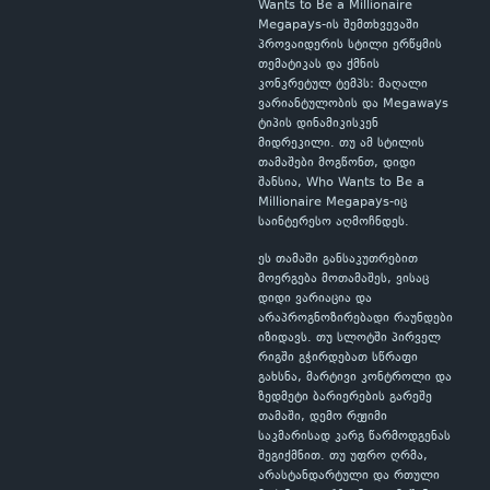
Wants to Be a Millionaire
Megapays-ის შემთხვევაში
პროვაიდერის სტილი ერწყმის
თემატიკას და ქმნის
კონკრეტულ ტემპს: მაღალი
ვარიანტულობის და Megaways
ტიპის დინამიკისკენ
მიდრეკილი. თუ ამ სტილის
თამაშები მოგწონთ, დიდი
შანსია, Who Wants to Be a
Millionaire Megapays-იც
საინტერესო აღმოჩნდეს.
ეს თამაში განსაკუთრებით
მოერგება მოთამაშეს, ვისაც
დიდი ვარიაცია და
არაპროგნოზირებადი რაუნდები
იზიდავს. თუ სლოტში პირველ
რიგში გჭირდებათ სწრაფი
გახსნა, მარტივი კონტროლი და
ზედმეტი ბარიერების გარეშე
თამაში, დემო რეჟიმი
საკმარისად კარგ წარმოდგენას
შეგიქმნით. თუ უფრო ღრმა,
არასტანდარტული და რთული