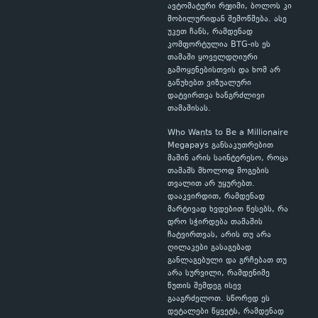
ავტომატური რეჟიმი, ბოლოს კი
მობილურიდან შემოწმება. ასე
უკეთ ჩანს, რამდენად
კომფორტულია BTG-ის ეს
თამაში ყოველდღიური
გამოყენებისთვის და ხომ არ
გაწუხებთ ვიზუალური
დატვირთვა ხანგრძლივი
თამაშისას.
Who Wants to Be a Millionaire
Megapays განსაკუთრებით
მაშინ არის საინტერესო, როცა
თამაშს მხოლოდ მოგების
თვალით არ უყურებთ.
დააკვირდით, რამდენად
მარტივად ხვდებით წესებს, რა
დრო სჭირდება თამაშის
ჩატვირთვას, არის თუ არა
ღილაკები გასაგებად
განლაგებული და გრჩებათ თუ
არა სურვილი, რამდენიმე
წუთის შემდეგ ისევ
გააგრძელოთ. სწორედ ეს
დეტალები წყვეტს, რამდენად