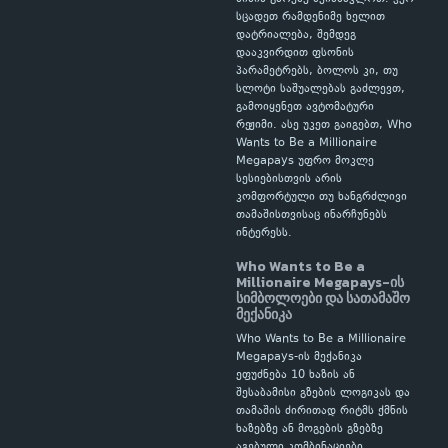
სცადეთ რამდენიმე ხელით
დატრიალება, შემდეგ
დააკვირდით ფსონის
პარამეტრებს, ბოლოს კი, თუ
სლოტი საშუალებას გაძლევთ,
გამოიყენეთ ავტომატური
რეჟიმი. ასე უკეთ გაიგებთ, Who
Wants to Be a Millionaire
Megapays უფრო მოკლე
სესიებისთვის არის
კომფორტული თუ ხანგრძლივი
თამაშისთვისაც ინარჩუნებს
ინტერესს.
Who Wants to Be a
Millionaire Megapays-ის
სიმბოლოები და სათამაშო
მექანიკა
Who Wants to Be a Millionaire
Megapays-ის მექანიკა
ეფუძნება 10 ხაზის ან
შესაბამისი გზების ლოგიკას და
თამაშის ძირითად რიტმს ქმნის
ხაზებზე ან მოგების გზებზე
აგებული კომბინაციები,