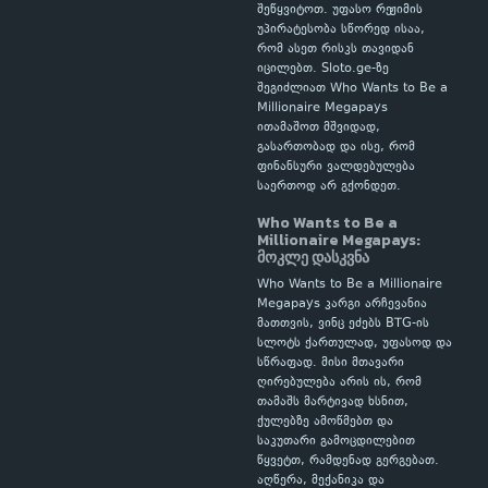
შეწყვიტოთ. უფასო რეჟიმის
უპირატესობა სწორედ ისაა,
რომ ასეთ რისკს თავიდან
იცილებთ. Sloto.ge-ზე
შეგიძლიათ Who Wants to Be a
Millionaire Megapays
ითამაშოთ მშვიდად,
გასართობად და ისე, რომ
ფინანსური ვალდებულება
საერთოდ არ გქონდეთ.
Who Wants to Be a
Millionaire Megapays:
მოკლე დასკვნა
Who Wants to Be a Millionaire
Megapays კარგი არჩევანია
მათთვის, ვინც ეძებს BTG-ის
სლოტს ქართულად, უფასოდ და
სწრაფად. მისი მთავარი
ღირებულება არის ის, რომ
თამაშს მარტივად ხსნით,
ქულებზე ამოწმებთ და
საკუთარი გამოცდილებით
წყვეტთ, რამდენად გერგებათ.
აღწერა, მექანიკა და