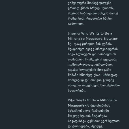
ვიზუალური შთაბეჭდილება
ერთად ქმნის სრულ სურათს,
მაგრამ საბოლოო პასუხს მაინც
რამდენიმე რეალური სპინი
გაძლევთ.
სცადეთ Who Wants to Be a
Millionaire Megapays Sloto.ge-
ზე, დააკვირდით მის ტემპს,
შეადარეთ იგივე პროვაიდერის
სხვა სლოტებს და აირჩიეთ ის
თამაშები, რომლებიც ყველაზე
კომფორტულად გერთობით.
უფასო სლოტების მთავარი
მიზანი სწორედ ესაა: სწრაფად,
მარტივად და რისკის გარეშე
იპოვოთ თქვენთვის საინტერესო
სათაურები.
Who Wants to Be a Millionaire
Megapays-ის შეფასებისას
სასარგებლოა რამდენიმე
მოკლე სესიის ჩატარება
სხვადასხვა ტემპით: ჯერ ხელით
დატრიალება, შემდეგ