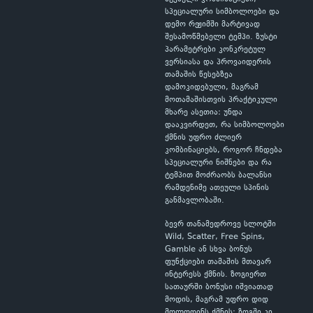
სპეციალური სიმბოლოები და
დემო რეჟიმში მარტივად
შესამოწმებელი ტემპი. ზუსტი
პარამეტრები კონკრეტულ
ვერსიასა და პროვაიდერის
თამაშის წესებზეა
დამოკიდებული, მაგრამ
მოთამაშისთვის პრაქტიკული
მხარე ასეთია: უნდა
დააკვირდეთ, რა სიმბოლოები
ქმნის უფრო ძლიერ
კომბინაციებს, როგორ ჩნდება
სპეციალური ნიშნები და რა
ტემპით მოძრაობს ბალანსი
რამდენიმე ათეული სპინის
განმავლობაში.
ბევრ თანამედროვე სლოტში
Wild, Scatter, Free Spins,
Gamble ან სხვა ბონუს
ფუნქციები თამაშის მთავარ
ინტერესს ქმნის. ზოგიერთ
სათაურში ბონუსი იშვიათად
მოდის, მაგრამ უფრო დიდ
მოლოდინს ქმნის; ზოგში კი