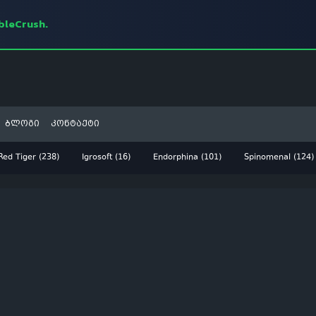
mbleCrush.
ბლოგი
კონტაქტი
Red Tiger (238)
Igrosoft (16)
Endorphina (101)
Spinomenal (124)