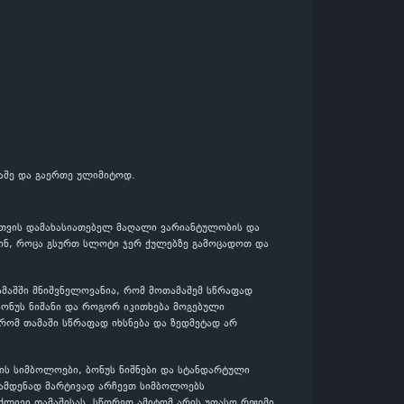
აშე და გაერთე ულიმიტოდ.
ისთვის დამახასიათებელ მაღალი ვარიანტულობის და
აშინ, როცა გსურთ სლოტი ჯერ ქულებზე გამოცადოთ და
ამაშში მნიშვნელოვანია, რომ მოთამაშემ სწრაფად
ონუს ნიშანი და როგორ იკითხება მოგებული
 რომ თამაში სწრაფად იხსნება და ზედმეტად არ
ის სიმბოლოები, ბონუს ნიშნები და სტანდარტული
რამდენად მარტივად არჩევთ სიმბოლოებს
ძლივი თამაშისას. სწორედ ამიტომ არის უფასო რეჟიმი