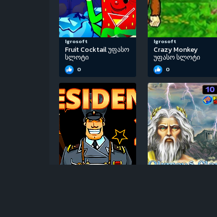
Igrosoft
Igrosoft
Fruit Cocktail უფასო
Crazy Monkey
სლოტი
უფასო სლოტი
0
0
Igrosoft
EGT
Resident 2 უფასო
Olympus Glory
სლოტი
უფასო სლოტი
0
0