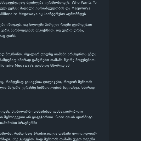
ანსხვავებულად შეიძლება იგრძნობოდეს. Who Wants To
რეტულ ტემპს: მაღალი ვარიანტულობის და Megaways
Millionaire Megaways-იც საინტერესო აღმოჩნდეს.
დები იზიდავს. თუ სლოტში პირველ რიგში გჭირდებათ
დ კარგ წარმოდგენას შეგიქმნით. თუ უფრო ღრმა,
ბაც ღირს.
ენად მოგწონთ. რეალურ ფულზე თამაში არასდროს უნდა
რამდენად ხშირად გაჩერებთ თამაში მცირე მოგებებით,
illionaire Megaways უფასოდ სწორედ ამ
აც, რამდენად გასაგებია ღილაკები, როგორ მუშაობს
ლია პატარა ეკრანზე სიმბოლოების წაკითხვა. ხშირად
ნიდან. მობილურზე თამაშისას განსაკუთრებული
ბი შემთხვევით არ დაგეჭიროთ. Sloto.ge-ის ფორმატი
თამაშობთ ბრაუზერში.
გრძნობა, რამდენად პრაქტიკულია თამაში ყოველდღიურ
მატი. ასე გაიგებთ, სად მუშაობს თამაში უკეთ თქვენი