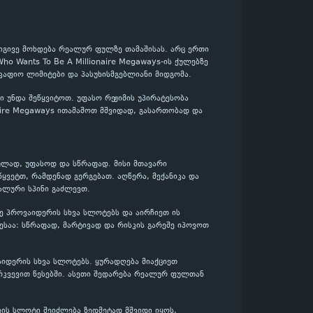
 იგივე მოხდება რეალურ ფულზე თამაშისას. არც ერთი
ho Wants To Be A Millionaire Megaways-ის ქულებზე
აფიო ლიმიტები და პასუხისმგებლიანი მიდგომა.
 უნდა შეწყვიტოთ. უფასო რეჟიმის უპირატესობა
naire Megaways ითამაშოთ მშვიდად, გასართობად და
თულად, უფასოდ და სწრაფად. მისი მთავარი
ყვეტთ, რამდენად გერგებათ. აღწერა, მექანიკა და
ალური სპინი გაძლევთ.
ივე პროვაიდერის სხვა სლოტებს და აირჩიეთ ის
საა: სწრაფად, მარტივად და რისკის გარეშე იპოვოთ
აიდერის სხვა სლოტებს. ყურადღება მიაქციეთ
რკვევით წესებში. ასეთი შედარება რეალურ ფულთან
ვის სლოტი შეიძლება ზედმეტად მშვიდი იყოს,