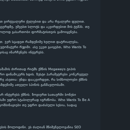
მაშობთ ვირტუალური ქულებით და არა რეალური ფულით.
ვერდზე, უშვებთ სლოტს და აკვირდებით მის ტემპს. თუ
 მხოლოდ გასართობი ფორმატისთვის გამოიყენება.
ლოთ. ჯერ სცადეთ რამდენიმე ხელით დატრიალება,
ტომატური რეჟიმი. ასე უკეთ გაიგებთ, Who Wants To
ისაც ინარჩუნებს ინტერესს.
თამაშის ძირითად რიტმს ქმნის Megaways ტიპის
ფრო დინამიკურს ხდის. ზუსტი პარამეტრები კონკრეტულ
რე ასეთია: უნდა დააკვირდეთ, რა სიმბოლოები ქმნის
მდენიმე ათეული სპინის განმავლობაში.
ვარ ინტერესს ქმნის. ზოგიერთ სათაურში ბონუსი
ამაში უფრო სტაბილურად იგრძნობა. Who Wants To Be A
 კომბინაციები თუ უფრო დაძაბული სესია, სადაც
ების მოლოდინი. ეს ძალიან მნიშვნელოვანია SEO