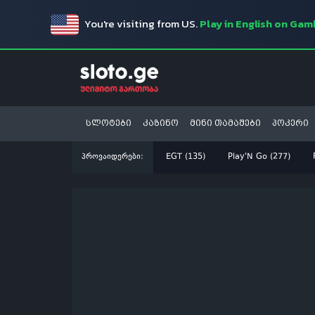
You're visiting from US.
Play in English on Ga
სლოტები
კაზინო
მინი თამაშები
პოკერი
პროვაიდერები:
EGT (135)
Play'N Go (277)