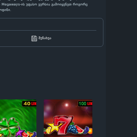
re Megaways-ის უფასო ვერსია გამოიყენეთ როგორც
ოდინი.
შენახვა