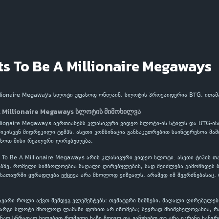
s To Be A Millionaire Megaways
illionaire Megaways სლოტი უფასოდ ონლაინ. სლოტის პროვაიდერია BTG. ითამ
 Millionaire Megaways სლოტის მიმოხილვა
llionaire Megaways აერთიანებს კლასიკური ვიდეო სლოტი-ის სტილს და BTG-
იკისკენ მიდრეკილი ტემპს. ასეთი კომბინაცია განსაკუთრებით საინტერესოა მ
სოთ მისი რეალური ღირებულება.
To Be A Millionaire Megaways არის კლასიკური ვიდეო სლოტი. ასეთი ტიპის თ
ებზე, რომელი სიმბოლოებია მაღალი ღირებულების, სად შეიძლება გამოჩნდეს ბ
მ სათაურში ყურადღება ექცევა არა მხოლოდ ვიზუალს, არამედ იმ შეგრძნებასაც,
ავარი როლი აქვთ შემდეგ ელემენტებს: თემატური ნიშნები, მაღალი ღირებულებ
კარგი სლოტი მხოლოდ ლამაზი ფონით არ იზომება; ბევრად მნიშვნელოვანია, 
ნად სწრაფად ხვდებით რომელი ხაზი მოიგო და გაწუხებთ თუ არა ეკრანი ხანგრ