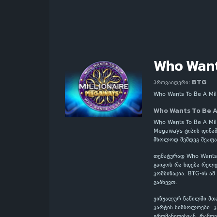
Who Want
BTG
პროვაიდერი:
Who Wants To Be A M
Who Wants To Be A
Who Wants To Be A Mi
Megaways ტიპის დინამ
მხოლოდ შემდეგ შეაფა
თემატურად Who Wants 
გაიგოს რა ხდება რელ
კომბინაცია. BTG-ის ა
გაბნევთ.
ვიზუალურ ნაწილში მთ
კარტის სიმბოლოები. 
ერთმანეთისგან, რამდე