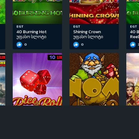
EGT
EGT
EGT
40 Burning Hot
Shining Crown
40 B
უფასო სლოტი
უფასო სლოტი
Ree
0
0
EGT
Igrosoft
EGT
Dice & Roll უფასო
Gnome უფასო
50 
სლოტი
სლოტი
უფა
0
0