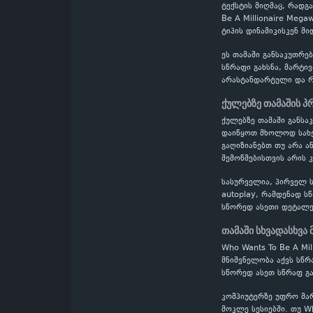
ტექსტის მიღმაც, რადგ
Be A Millionaire Meg
ტიპის დინამიკისკენ მ
ეს თამაში განსაკუთრე
სწრაფი გახსნა, მარტი
არასტანდარტული და რთ
ქულებზე თამაშის 
ქულებზე თამაში განს
დაიწყოთ მხოლოდ სახელ
გაღიზიანებთ თუ არა ა
შემოწმებისთვის არის 
სასურველია, პირველ ს
autoplay, რამდენად ს
სწორედ ასეთი დეტალე
თამაში სხვადასხვა
Who Wants To Be A Mi
მნიშვნელობა აქვს სწრ
სწორედ ასეთ სწრაფ გ
კომპიუტერზე უფრო მა
მოკლე სესიებში. თუ W