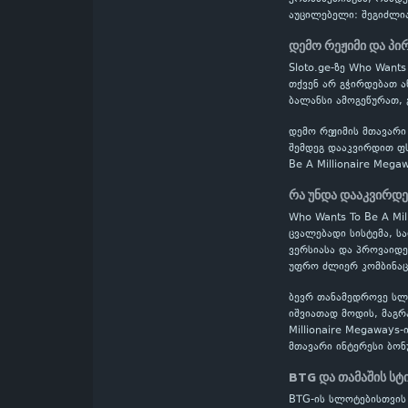
აუცილებელი: შეგიძლი
დემო რეჟიმი და პი
Sloto.ge-ზე Who Want
თქვენ არ გჭირდებათ ა
ბალანსი ამოგეწურათ, 
დემო რეჟიმის მთავარი
შემდეგ დააკვირდით ფს
Be A Millionaire Meg
რა უნდა დააკვირდ
Who Wants To Be A Mi
ცვალებადი სისტემა, ს
ვერსიასა და პროვაიდე
უფრო ძლიერ კომბინაცი
ბევრ თანამედროვე სლოტ
იშვიათად მოდის, მაგრ
Millionaire Megaways
მთავარი ინტერესი ბო
BTG და თამაშის ს
BTG-ის სლოტებისთვის