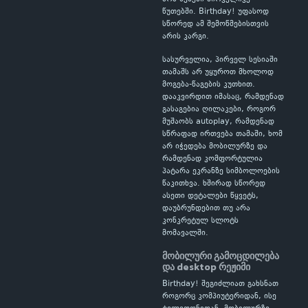
წუთებში. Birthday! უფასოდ
სწორედ ამ შემოწმებისთვის
არის კარგი.
სასურველია, პირველ სესიაში
თამაშს არ უყუროთ მხოლოდ
მოგება-წაგების კუთხით.
დააკვირდით იმასაც, რამდენად
გასაგებია ღილაკები, როგორ
მუშაობს autoplay, რამდენად
სწრაფად ირთვება თამაში, ხომ
არ იჭედება მობილურზე და
რამდენად კომფორტულია
პატარა ეკრანზე სიმბოლოების
წაკითხვა. ხშირად სწორედ
ასეთი დეტალები წყვეტს,
დაუბრუნდებით თუ არა
კონკრეტულ სლოტს
მომავალში.
მობილური გამოცდილება
და desktop რეჟიმი
Birthday! შეგიძლიათ გახსნათ
როგორც კომპიუტერიდან, ისე