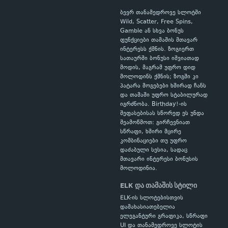
ბევრ თანამედროვე სლოტში
Wild, Scatter, Free Spins,
Gamble ან სხვა ბონუს
ფუნქციები თამაშის მთავარ
ინტერესს ქმნის. ზოგიერთ
სათაურში ბონუსი იშვიათად
მოდის, მაგრამ უფრო დიდ
მოლოდინს ქმნის; ზოგში კი
პატარა მოგებები ხშირად ჩანს
და თამაში უფრო სტაბილურად
იგრძნობა. Birthday!-ის
შეფასებისას სწორედ ეს უნდა
შეამოწმოთ: გირჩევნიათ
სწრაფი, ხშირი მცირე
კომბინაციები თუ უფრო
დაძაბული სესია, სადაც
მთავარი ინტერესი ბონუსის
მოლოდინია.
ELK და თამაშის სტილი
ELK-ის სლოტებისთვის
დამახასიათებელია
ელეგანტური გრაფიკა, სწრაფი
UI და თანამედროვე სლოტის