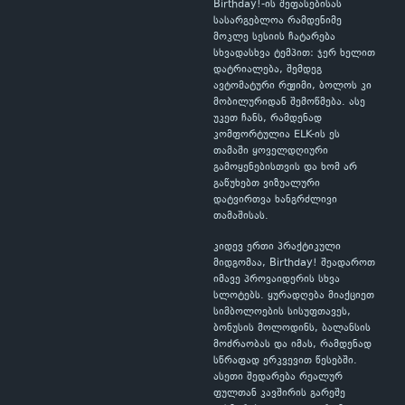
Birthday!-ის შეფასებისას
სასარგებლოა რამდენიმე
მოკლე სესიის ჩატარება
სხვადასხვა ტემპით: ჯერ ხელით
დატრიალება, შემდეგ
ავტომატური რეჟიმი, ბოლოს კი
მობილურიდან შემოწმება. ასე
უკეთ ჩანს, რამდენად
კომფორტულია ELK-ის ეს
თამაში ყოველდღიური
გამოყენებისთვის და ხომ არ
გაწუხებთ ვიზუალური
დატვირთვა ხანგრძლივი
თამაშისას.
კიდევ ერთი პრაქტიკული
მიდგომაა, Birthday! შეადაროთ
იმავე პროვაიდერის სხვა
სლოტებს. ყურადღება მიაქციეთ
სიმბოლოების სისუფთავეს,
ბონუსის მოლოდინს, ბალანსის
მოძრაობას და იმას, რამდენად
სწრაფად ერკვევით წესებში.
ასეთი შედარება რეალურ
ფულთან კავშირის გარეშე