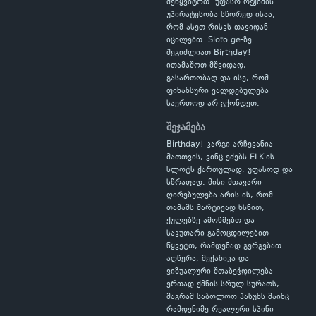
შეწყვიტოთ. უფასო რეჟიმის
უპირატესობა სწორედ ისაა,
რომ ასეთ რისკს თავიდან
იცილებთ. Sloto.ge-ზე
შეგიძლიათ Birthday!
ითამაშოთ მშვიდად,
გასართობად და ისე, რომ
ფინანსური ვალდებულება
საერთოდ არ გქონდეთ.
შეჯამება
Birthday! კარგი არჩევანია
მათთვის, ვინც ეძებს ELK-ის
სლოტს ქართულად, უფასოდ და
სწრაფად. მისი მთავარი
ღირებულება არის ის, რომ
თამაშს მარტივად ხსნით,
ქულებზე ამოწმებთ და
საკუთარი გამოცდილებით
წყვეტთ, რამდენად გერგებათ.
აღწერა, მექანიკა და
ვიზუალური შთაბეჭდილება
ერთად ქმნის სრულ სურათს,
მაგრამ საბოლოო პასუხს მაინც
რამდენიმე რეალური სპინი