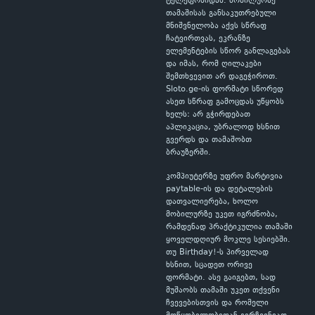
ტელეფონიდან. მობილურზე
თამაშისას განსაკუთრებული
მნიშვნელობა აქვს სწრაფ
ჩატვირთვას, ეკრანზე
ელემენტების სწორ განლაგებას
და იმას, რომ ღილაკები
შემთხვევით არ დაგეჭიროთ.
Sloto.ge-ის ფორმატი სწორედ
ასეთ სწრაფ გამოცდას უწყობს
ხელს: არ გჭირდებათ
აპლიკაცია, უბრალოდ ხსნით
გვერდს და თამაშობთ
ბრაუზერში.
კომპიუტერზე უფრო მარტივია
paytable-ის და დეტალების
დათვალიერება, ხოლო
მობილურზე უკეთ იგრძნობა,
რამდენად პრაქტიკულია თამაში
ყოველდღიურ მოკლე სესიებში.
თუ Birthday!-ს პირველად
ხსნით, სცადეთ ორივე
ფორმატი. ასე გაიგებთ, სად
მუშაობს თამაში უკეთ თქვენი
ჩვევებისთვის და რომელი