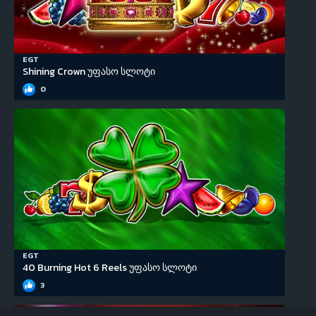
EGT
Shining Crown უფასო სლოტი
0
EGT
40 Burning Hot 6 Reels უფასო სლოტი
3