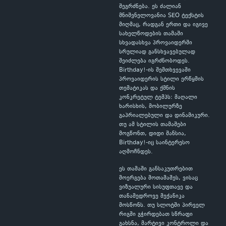
შეგრძნება. ეს ძალიან
მნიშვნელოვანია SEO ტექსტის
მიღმაც, რადგან ერთი და იგივე
სახელწოდების თამაში
სხვადასხვა პროვაიდერში
სრულიად განსხვავებულად
შეიძლება იგრძნობოდეს.
Birthday!-ის შემთხვევაში
პროვაიდერის სტილი ერწყმის
თემატიკას და ქმნის
კონკრეტულ ტემპს: მაღალი
ხარისხის, მობილურზე
გაპრიალებული და დინამიკური.
თუ ამ სტილის თამაშები
მოგწონთ, დიდი შანსია,
Birthday!-იც საინტერესო
აღმოჩნდეს.
ეს თამაში განსაკუთრებით
მოერგება მოთამაშეს, ვისაც
ვიზუალური სისუფთავე და
თანამედროვე მექანიკა
მოსწონს. თუ სლოტში პირველ
რიგში გჭირდებათ სწრაფი
გახსნა, მარტივი კონტროლი და