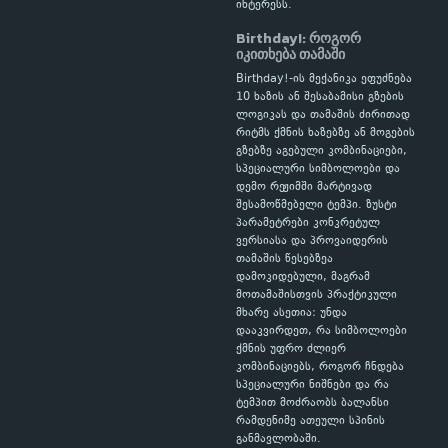
ინტერესს.
Birthday!: როგორ
იკითხება თამაში
Birthday!-ის მექანიკა ეფუძნება
10 ხაზის ან შესაბამისი გზების
ლოგიკას და თამაშის ძირითად
რიტმს ქმნის ხაზებზე ან მოგების
გზებზე აგებული კომბინაციები,
სპეციალური სიმბოლოები და
დემო რეჟიმში მარტივად
შესამოწმებელი ტემპი. ზუსტი
პარამეტრები კონკრეტულ
ვერსიასა და პროვაიდერის
თამაშის წესებზეა
დამოკიდებული, მაგრამ
მოთამაშისთვის პრაქტიკული
მხარე ასეთია: უნდა
დააკვირდეთ, რა სიმბოლოები
ქმნის უფრო ძლიერ
კომბინაციებს, როგორ ჩნდება
სპეციალური ნიშნები და რა
ტემპით მოძრაობს ბალანსი
რამდენიმე ათეული სპინის
განმავლობაში.