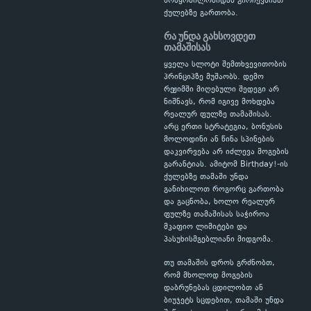
მოწყობილობიდან გირჩევნიათ
ქულებზე გართობა.
რა უნდა გახსოვდეთ
თამაშისას
ყველა სლოტი შემთხვევითობის
პრინციპზე მუშაობს. დემო
რეჟიმში მიღებული შედეგი არ
ნიშნავს, რომ იგივე მოხდება
რეალურ ფულზე თამაშისას.
არც ერთი სტრატეგია, ბონუსის
მოლოდინი ან წინა სპინების
დაკვირვება არ იძლევა მოგების
გარანტიას. ამიტომ Birthday!-ის
ქულებზე თამაში უნდა
განიხილოთ როგორც გართობა
და გაცნობა, ხოლო რეალურ
ფულზე თამაშისას საჭიროა
მკაფიო ლიმიტები და
პასუხისმგებლიანი მიდგომა.
თუ თამაშის დროს გრძნობთ,
რომ მხოლოდ მოგების
დაბრუნებას ცდილობთ ან
ბიუჯეტს სცდებით, თამაში უნდა