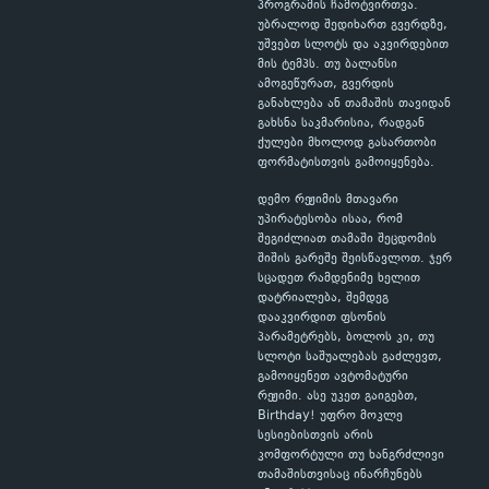
პროგრამის ჩამოტვირთვა.
უბრალოდ შედიხართ გვერდზე,
უშვებთ სლოტს და აკვირდებით
მის ტემპს. თუ ბალანსი
ამოგეწურათ, გვერდის
განახლება ან თამაშის თავიდან
გახსნა საკმარისია, რადგან
ქულები მხოლოდ გასართობი
ფორმატისთვის გამოიყენება.
დემო რეჟიმის მთავარი
უპირატესობა ისაა, რომ
შეგიძლიათ თამაში შეცდომის
შიშის გარეშე შეისწავლოთ. ჯერ
სცადეთ რამდენიმე ხელით
დატრიალება, შემდეგ
დააკვირდით ფსონის
პარამეტრებს, ბოლოს კი, თუ
სლოტი საშუალებას გაძლევთ,
გამოიყენეთ ავტომატური
რეჟიმი. ასე უკეთ გაიგებთ,
Birthday! უფრო მოკლე
სესიებისთვის არის
კომფორტული თუ ხანგრძლივი
თამაშისთვისაც ინარჩუნებს