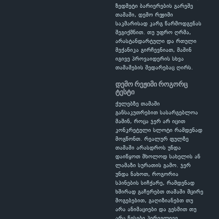
ზედმეტი ბარიერების გარეშე
თამაში, დემო რეჟიმი
საკმარისად კარგ წარმოდგენას
შეგიქმნით. თუ უფრო ღრმა,
არასტანდარტული და რთული
მექანიკა გირჩევნიათ, მაშინ
იგივე პროვაიდერის სხვა
თამაშების შედარებაც ღირს.
დემო რეჟიმი როგორც
ტესტი
ქულებზე თამაში
განსაკუთრებით სასარგებლოა
მაშინ, როცა ჯერ არ იცით
კონკრეტული სლოტი რამდენად
მოგწონთ. რეალურ ფულზე
თამაში არასდროს უნდა
დაიწყოთ მხოლოდ სახელის ან
ლამაზი სურათის გამო. ჯერ
უნდა ნახოთ, როგორია
სპინების სიჩქარე, რამდენად
ხშირად გაჩერებთ თამაში მცირე
მოგებებით, გაღიზიანებთ თუ
არა ანიმაციები და გესმით თუ
არა წესები პირველივე