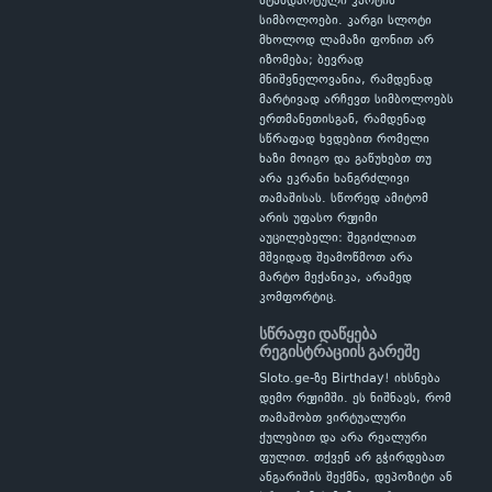
სტანდარტული კარტის
სიმბოლოები. კარგი სლოტი
მხოლოდ ლამაზი ფონით არ
იზომება; ბევრად
მნიშვნელოვანია, რამდენად
მარტივად არჩევთ სიმბოლოებს
ერთმანეთისგან, რამდენად
სწრაფად ხვდებით რომელი
ხაზი მოიგო და გაწუხებთ თუ
არა ეკრანი ხანგრძლივი
თამაშისას. სწორედ ამიტომ
არის უფასო რეჟიმი
აუცილებელი: შეგიძლიათ
მშვიდად შეამოწმოთ არა
მარტო მექანიკა, არამედ
კომფორტიც.
სწრაფი დაწყება
რეგისტრაციის გარეშე
Sloto.ge-ზე Birthday! იხსნება
დემო რეჟიმში. ეს ნიშნავს, რომ
თამაშობთ ვირტუალური
ქულებით და არა რეალური
ფულით. თქვენ არ გჭირდებათ
ანგარიშის შექმნა, დეპოზიტი ან