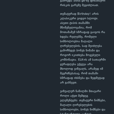
გამოცდა Sloto.ge-ზე ფინანსური
რისკის გარეშე შეგიძლიათ.
თემატურად Birthday! არის
კლასიკური ვიდეო სლოტი.
ასეთი ტიპის თამაშში
მნიშვნელოვანია, რომ
მოთამაშემ სწრაფად გაიგოს რა
ხდება რელებზე, რომელი
სიმბოლოებია მაღალი
ღირებულების, სად შეიძლება
გამოჩნდეს ბონუს ნიშანი და
როგორ იკითხება მოგებული
კომბინაცია. ELK-ის ამ სათაურში
ყურადღება ექცევა არა
მხოლოდ ვიზუალს, არამედ იმ
შეგრძნებასაც, რომ თამაში
სწრაფად იხსნება და ზედმეტად
არ გაბნევთ.
ვიზუალურ ნაწილში მთავარი
როლი აქვთ შემდეგ
ელემენტებს: თემატური ნიშნები,
მაღალი ღირებულების
სიმბოლოები, ბონუს ნიშნები და