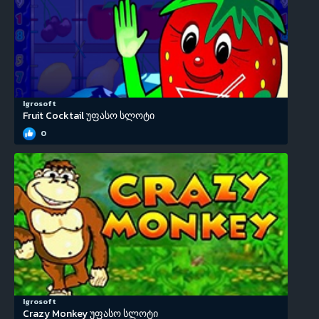
Igrosoft
Fruit Cocktail უფასო სლოტი
0
Igrosoft
Crazy Monkey უფასო სლოტი