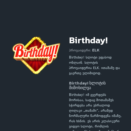
Birthday!
ELK
პროვაიდერი:
Birthday! სლოტი უფასოდ
ონლაინ. სლოტის
პროვაიდერია ELK. ითამაშე და
გაერთე ულიმიტოდ.
Birthday! სლოტის
მიმოხილვა
Birthday! იმ გვერდებს
შორისაა, სადაც მოთამაშეს
სჭირდება არა უბრალოდ
ღილაკი „თამაში“, არამედ
ნორმალური წარმოდგენა იმაზე,
რას ხსნის. ეს არის კლასიკური
ვიდეო სლოტი, რომლის