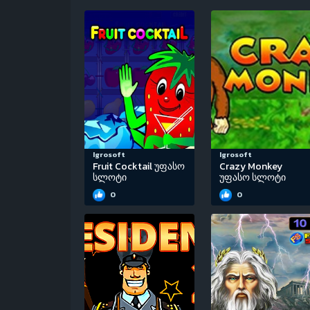
Igrosoft
Igrosoft
Fruit Cocktail უფასო
Crazy Monkey
სლოტი
უფასო სლოტი
0
0