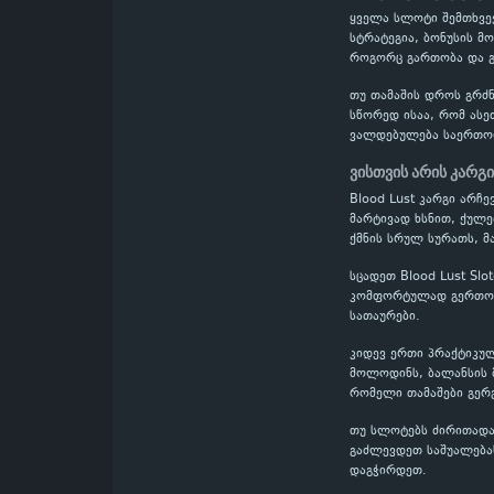
ყველა სლოტი შემთხვევ
სტრატეგია, ბონუსის მ
როგორც გართობა და გ
თუ თამაშის დროს გრძნ
სწორედ ისაა, რომ ასე
ვალდებულება საერთო
ვისთვის არის კარგი
Blood Lust კარგი არჩ
მარტივად ხსნით, ქულე
ქმნის სრულ სურათს, მ
სცადეთ Blood Lust Sl
კომფორტულად გერთობი
სათაურები.
კიდევ ერთი პრაქტიკულ
მოლოდინს, ბალანსის მ
რომელი თამაშები გერ
თუ სლოტებს ძირითადად
გაძლევდეთ საშუალებას
დაგჭირდეთ.