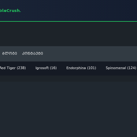
mbleCrush.
ბლოგი
კონტაქტი
Red Tiger (238)
Igrosoft (16)
Endorphina (101)
Spinomenal (124)