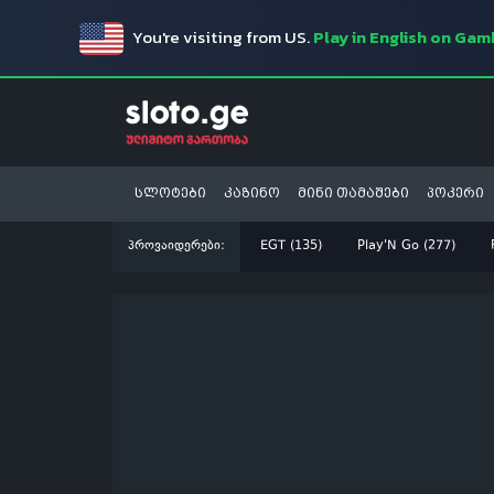
You're visiting from US.
Play in English on Ga
სლოტები
კაზინო
მინი თამაშები
პოკერი
პროვაიდერები:
EGT (135)
Play'N Go (277)