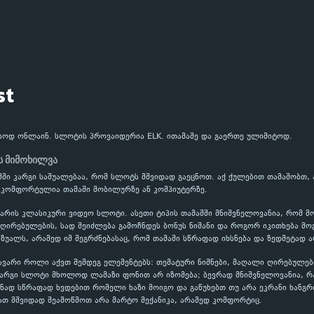
st
ასოდ ონლაინ. სლოტის პროვაიდერია ELK. ითამაშე და გაერთე ულიმიტოდ.
ს მიმოხილვა
იმში კარგი საშუალებაა, რომ სლოტს მშვიდად გაეცნოთ. აქ ქულებით თამაშობთ
 კომფორტულია თამაში მობილურზე ან კომპიუტერზე.
 არის კლასიკური ვიდეო სლოტი. ასეთი ტიპის თამაშში მნიშვნელოვანია, რომ 
ირებულების, სად შეიძლება გამოჩნდეს ბონუს ნიშანი და როგორ იკითხება მოგ
ზუალს, არამედ იმ შეგრძნებასაც, რომ თამაში სწრაფად იხსნება და ზედმეტად ა
ავარი როლი აქვთ შემდეგ ელემენტებს: თემატური ნიშნები, მაღალი ღირებულებ
კარგი სლოტი მხოლოდ ლამაზი ფონით არ იზომება; ბევრად მნიშვნელოვანია, 
ნად სწრაფად ხვდებით რომელი ხაზი მოიგო და გაწუხებთ თუ არა ეკრანი ხანგრ
ათ მშვიდად შეამოწმოთ არა მარტო მექანიკა, არამედ კომფორტიც.