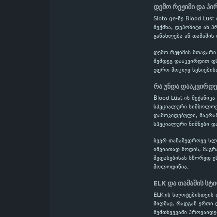
დემო რეჟიმი და პი
Sloto.ge-ზე Blood Lu
შექმნა, დეპოზიტი ან 
განახლება ან თამაშის
დემო რეჟიმის მთავარი
შემდეგ დააკვირდით ფს
უფრო მოკლე სესიების
რა უნდა დააკვირდ
Blood Lust-ის მექანიკ
სპეციალური სიმბოლოებ
დამოკიდებული, მაგრამ
სპეციალური ნიშნები დ
ბევრ თანამედროვე სლოტ
იშვიათად მოდის, მაგრ
შეფასებისას სწორედ ე
მოლოდინია.
ELK და თამაშის სტ
ELK-ის სლოტებისთვის 
მიღმაც, რადგან ერთი 
შემთხვევაში პროვაიდე