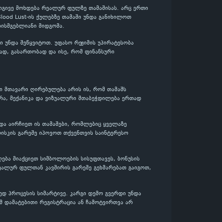
 იგივე მოხდება რეალურ ფულზე თამაშისას. არც ერთი
Blood Lust-ის ქულებზე თამაში უნდა განიხილოთ
ისმგებლიანი მიდგომა.
 უნდა შეწყვიტოთ. უფასო რეჟიმის უპირატესობა
დად, გასართობად და ისე, რომ ფინანსური
სი მთავარი ღირებულება არის ის, რომ თამაშს
რა, მექანიკა და ვიზუალური შთაბეჭდილება ერთად
 და აირჩიეთ ის თამაშები, რომლებიც ყველაზე
ისკის გარეშე იპოვოთ თქვენთვის საინტერესო
ება მიაქციეთ სიმბოლოების სისუფთავეს, ბონუსის
ეალურ ფულთან კავშირის გარეშე გეხმარებათ გაიგოთ,
დ პროცესის სიმარტივე. კარგი დემო გვერდი უნდა
მ დამატებითი რეგისტრაცია ან ჩამოტვირთვა არ