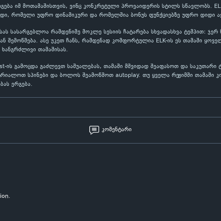
ოდგება იმ მოთამაშისთვის, ვინც კონკრეტული პროვაიდერის სტილს სწავლობს. EL
იდი, რომელი უფრო დინამიკური და რომელშია ბონუს ფუნქციებზე უფრო დიდი აქ
ბისას სასარგებლოა რამდენიმე მოკლე სესიის ჩატარება სხვადასხვა ტემპით: ჯე
 შემოწმება. ასე უკეთ ჩანს, რამდენად კომფორტულია ELK-ის ეს თამაში ყოვე
 ხანგრძლივი თამაშისას.
ust-ის გამოცდა გაძლევთ საშუალებას, თამაში მშვიდად შეაფასოთ და საკუთარი
იალოთ სპინები და ბოლოს შეამოწმოთ autoplay. თუ ყველა რეჟიმში თამაში კ
ბას ერგება.
კომენტარი
ion.