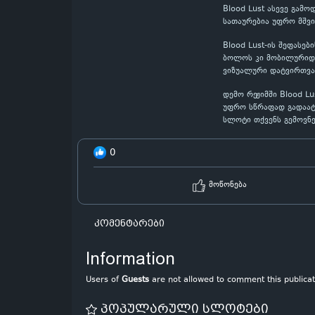
Blood Lust ასევე გამ
სათაურებია უფრო მშვ
Blood Lust-ის შეფასე
ბოლოს კი მობილურიდან
ვიზუალური დატვირთვა
დემო რეჟიმში Blood L
უფრო სწრაფად გადაატრ
სლოტი თქვენს გემოვნე
0
მოწონება
კომენტარები
Information
Users of
Guests
are not allowed to comment this publicat
პოპულარული სლოტები