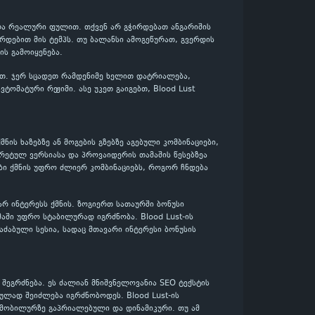
 არა რეალური ფულით. თქვენ არ გჭირდებათ ანგარიშის
რდებით მის ტემპს. თუ ბალანსი ამოგეწურათ, გვერდის
ს გამოიყენება.
ლოთ. ჯერ სცადეთ რამდენიმე ხელით დატრიალება,
ომატური რეჟიმი. ასე უკეთ გაიგებთ, Blood Lust
მნის ხაზებზე ან მოგების გზებზე აგებული კომბინაციები,
რეტულ ვერსიასა და პროვაიდერის თამაშის წესებზეა
ბი ქმნის უფრო ძლიერ კომბინაციებს, როგორ ჩნდება
ვარ ინტერესს ქმნის. ზოგიერთ სათაურში ბონუსი
მაში უფრო სტაბილურად იგრძნობა. Blood Lust-ის
აძაბული სესია, სადაც მთავარი ინტერესი ბონუსის
შეგრძნება. ეს ძალიან მნიშვნელოვანია SEO ტექსტის
ულად შეიძლება იგრძნობოდეს. Blood Lust-ის
, მობილურზე გაპრიალებული და დინამიკური. თუ ამ