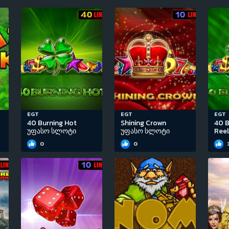
EGT
EGT
EGT
40 Burning Hot
Shining Crown
40 B
უფასო სლოტი
უფასო სლოტი
Ree
0
0