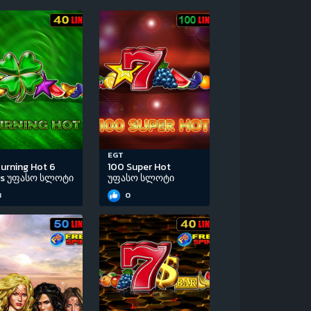
EGT
urning Hot 6
100 Super Hot
ls უფასო სლოტი
უფასო სლოტი
3
0