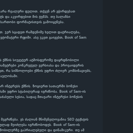
და არა რეალური ფულით. თქვენ არ გჭირდებათ
ს და აკვირდებით მის ტემპს. თუ ბალანსი
ასართობი ფორმატისთვის გამოიყენება.
ლოთ. ჯერ სცადეთ რამდენიმე ხელით დატრიალება,
ტომატური რეჟიმი. ასე უკეთ გაიგებთ, Book of Sam
იტმს ქმნის სიუჟეტურ ატმოსფეროზე დაყრდნობილი
არამეტრები კონკრეტულ ვერსიასა და პროვაიდერის
ეთ, რა სიმბოლოები ქმნის უფრო ძლიერ კომბინაციებს,
მავლობაში.
ვარ ინტერესს ქმნის. ზოგიერთ სათაურში ბონუსი
მაში უფრო სტაბილურად იგრძნობა. Book of Sam-ის
აძაბული სესია, სადაც მთავარი ინტერესი ბონუსის
შეგრძნება. ეს ძალიან მნიშვნელოვანია SEO ტექსტის
ბულად შეიძლება იგრძნობოდეს. Book of Sam-ის
, მობილურზე გაპრიალებული და დინამიკური. თუ ამ