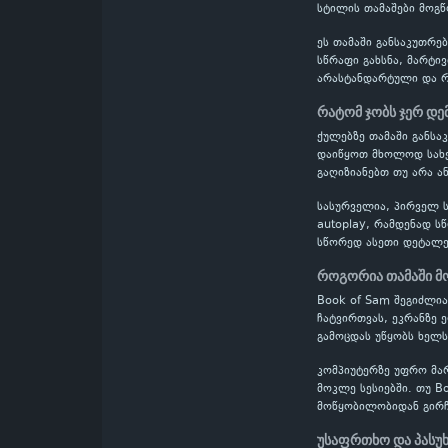
სტილის თამაშები მოგწ
ეს თამაში განსაკუთრე
სწრაფი გახსნა, მარტი
არასტანდარტული და რთ
რატომ ჯობს ჯერ დე
ქულებზე თამაში განს
დაიწყოთ მხოლოდ სახელ
გაღიზიანებთ თუ არა ა
სასურველია, პირველ ს
autoplay, რამდენად ს
სწორედ ასეთი დეტალე
როგორია თამაში მ
Book of Sam შეგიძლი
ჩატვირთვას, ეკრანზე 
გამოცდას უწყობს ხელს
კომპიუტერზე უფრო მა
მოკლე სესიებში. თუ B
მოწყობილობიდან გირჩ
უსაფრთხო და პასუ