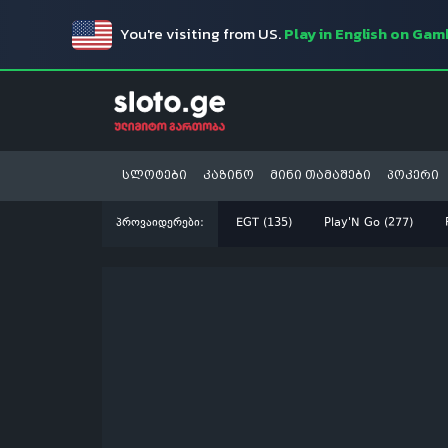
You're visiting from US.
Play in English on Ga
სლოტები
კაზინო
მინი თამაშები
პოკერი
პროვაიდერები:
EGT (135)
Play'N Go (277)