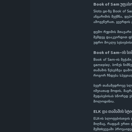
Book of Sam უფას
Sloto.ge-ზე Book of 
ანგარიშის შექმნა, დე
ამოგეწურათ, გვერდის 
დემო რეჟიმის მთავარი
შემდეგ დააკვირდით ფს
უფრო მოკლე სესიების
Book of Sam-ის სი
Book of Sam-ის მექან
gameplay, ბონუს ნიშნ
თამაშის წესებზეა დამ
როგორ ჩნდება სპეციალ
ბევრ თანამედროვე სლოტ
იშვიათად მოდის, მაგრ
შეფასებისას სწორედ ე
მოლოდინია.
ELK და თამაშის სტ
ELK-ის სლოტებისთვის 
მიღმაც, რადგან ერთი 
შემთხვევაში პროვაიდე