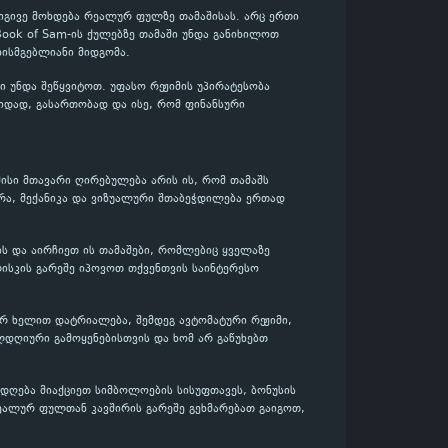
 იგივე მოხდება რეალურ ფულზე თამაშისას. არც ერთი
 Book of Sam-ის ქულებზე თამაში უნდა განიხილოთ
ისმგებლიანი მიდგომა.
 უნდა შეწყვიტოთ. უფასო რეჟიმის უპირატესობა
ვიდად, გასართობად და ისე, რომ ფინანსური
მისი მთავარი ღირებულება არის ის, რომ თამაშს
რა, მექანიკა და ვიზუალური შთაბეჭდილება ერთად
ბს და აირჩიეთ ის თამაშები, რომლებიც ყველაზე
ისკის გარეშე იპოვოთ თქვენთვის საინტერესო
ერ ხელით დატრიალება, შემდეგ ავტომატური რეჟიმი,
ლდღიური გამოყენებისთვის და ხომ არ გაწუხებთ
დღება მიაქციეთ სიმბოლოების სისუფთავეს, ბონუსის
ეალურ ფულთან კავშირის გარეშე გეხმარებათ გაიგოთ,