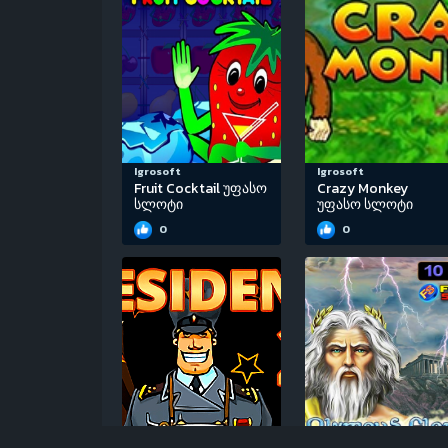
Igrosoft
Igrosoft
Fruit Cocktail უფასო
Crazy Monkey
სლოტი
უფასო სლოტი
0
0