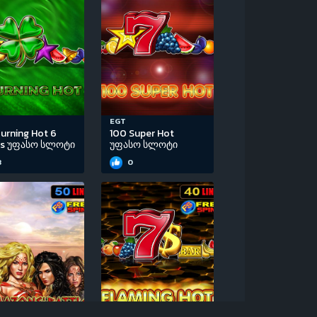
EGT
urning Hot 6
100 Super Hot
ls უფასო სლოტი
უფასო სლოტი
3
0