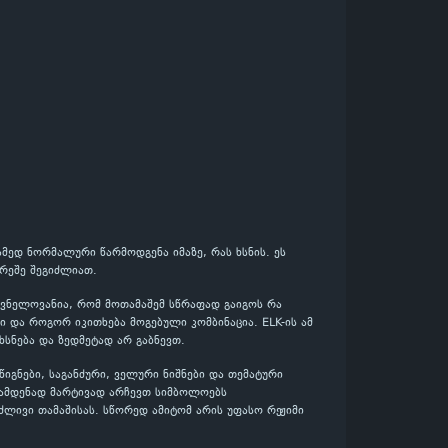
მედ ნორმალური წარმოდგენა იმაზე, რას ხსნის. ეს
რეშე შეგიძლიათ.
ვნელოვანია, რომ მოთამაშემ სწრაფად გაიგოს რა
 და როგორ იკითხება მოგებული კომბინაცია. ELK-ის ამ
ხსნება და ზედმეტად არ გაბნევთ.
იგნები, საგანძური, ველური ნიშნები და თემატური
რამდენად მარტივად არჩევთ სიმბოლოებს
ძლივი თამაშისას. სწორედ ამიტომ არის უფასო რეჟიმი