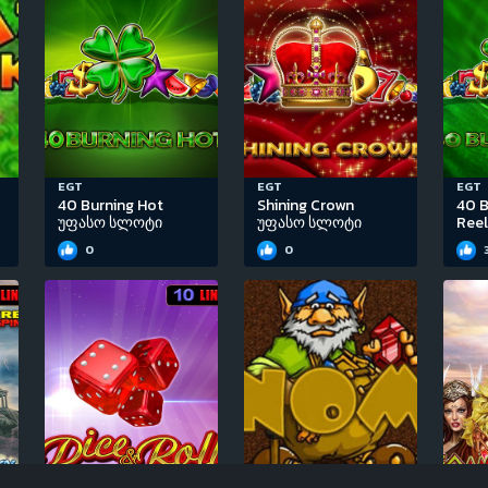
EGT
EGT
EGT
40 Burning Hot
Shining Crown
40 B
უფასო სლოტი
უფასო სლოტი
Ree
0
0