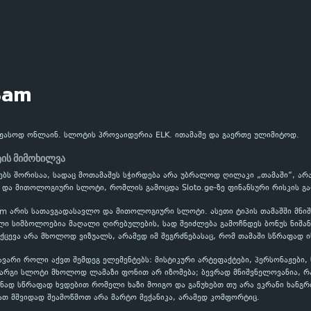
Sam
ფასოდ ონლაინ. სლოტის პროვაიდერია ELK. ითამაშე და გაერთე ულიმიტოდ.
ის მიმოხილვა
ებს შორისაა, სადაც მოთამაშეს სჭირდება არა უბრალოდ ღილაკი „თამაში“, არა
 და მითოლოგიური სლოტი, რომლის გამოცდა Sloto.ge-ზე ფინანსური რისკის გა
am არის სათავგადასავლო და მითოლოგიური სლოტი. ასეთი ტიპის თამაშში მნიშ
ი სიმბოლოებია მაღალი ღირებულების, სად შეიძლება გამოჩნდეს ბონუს ნიშანი
ქცევა არა მხოლოდ ვიზუალს, არამედ იმ შეგრძნებასაც, რომ თამაში სწრაფად ი
ვარი როლი აქვთ შემდეგ ელემენტებს: მისტიკური არტეფაქტები, პერსონაჟები, წ
 კარგი სლოტი მხოლოდ ლამაზი ფონით არ იზომება; ბევრად მნიშვნელოვანია, 
ნად სწრაფად ხვდებით რომელი ხაზი მოიგო და გაწუხებთ თუ არა ეკრანი ხანგრ
ათ მშვიდად შეამოწმოთ არა მარტო მექანიკა, არამედ კომფორტიც.