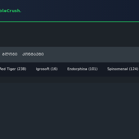
mbleCrush.
ბლოგი
კონტაქტი
Red Tiger (238)
Igrosoft (16)
Endorphina (101)
Spinomenal (124)