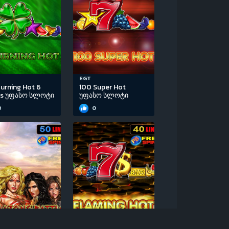
EGT
urning Hot 6
100 Super Hot
ls უფასო სლოტი
უფასო სლოტი
3
0
EGT