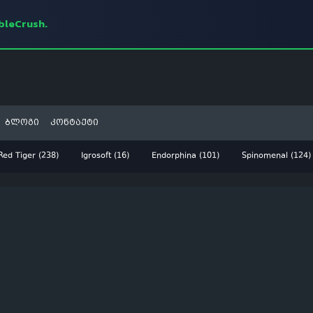
mbleCrush.
ბლოგი
კონტაქტი
Red Tiger (238)
Igrosoft (16)
Endorphina (101)
Spinomenal (124)