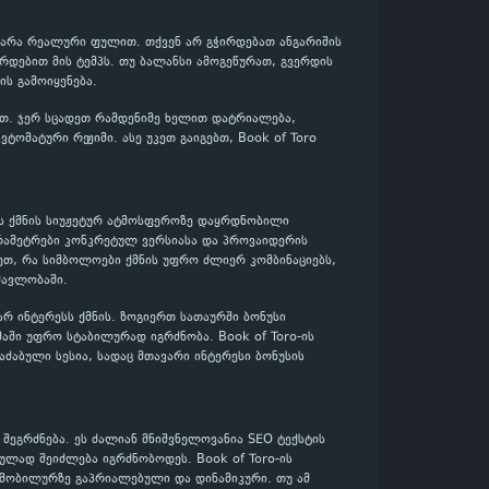
და არა რეალური ფულით. თქვენ არ გჭირდებათ ანგარიშის
რდებით მის ტემპს. თუ ბალანსი ამოგეწურათ, გვერდის
ს გამოიყენება.
ლოთ. ჯერ სცადეთ რამდენიმე ხელით დატრიალება,
ომატური რეჟიმი. ასე უკეთ გაიგებთ, Book of Toro
იტმს ქმნის სიუჟეტურ ატმოსფეროზე დაყრდნობილი
არამეტრები კონკრეტულ ვერსიასა და პროვაიდერის
ეთ, რა სიმბოლოები ქმნის უფრო ძლიერ კომბინაციებს,
მავლობაში.
ვარ ინტერესს ქმნის. ზოგიერთ სათაურში ბონუსი
მაში უფრო სტაბილურად იგრძნობა. Book of Toro-ის
აძაბული სესია, სადაც მთავარი ინტერესი ბონუსის
შეგრძნება. ეს ძალიან მნიშვნელოვანია SEO ტექსტის
ულად შეიძლება იგრძნობოდეს. Book of Toro-ის
, მობილურზე გაპრიალებული და დინამიკური. თუ ამ