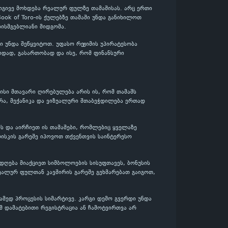
 იგივე მოხდება რეალურ ფულზე თამაშისას. არც ერთი
Book of Toro-ის ქულებზე თამაში უნდა განიხილოთ
ისმგებლიანი მიდგომა.
 უნდა შეწყვიტოთ. უფასო რეჟიმის უპირატესობა
ვიდად, გასართობად და ისე, რომ ფინანსური
მისი მთავარი ღირებულება არის ის, რომ თამაშს
რა, მექანიკა და ვიზუალური შთაბეჭდილება ერთად
ბს და აირჩიეთ ის თამაშები, რომლებიც ყველაზე
ისკის გარეშე იპოვოთ თქვენთვის საინტერესო
დღება მიაქციეთ სიმბოლოების სისუფთავეს, ბონუსის
ეალურ ფულთან კავშირის გარეშე გეხმარებათ გაიგოთ,
მედ პროცესის სიმარტივე. კარგი დემო გვერდი უნდა
მ დამატებითი რეგისტრაცია ან ჩამოტვირთვა არ