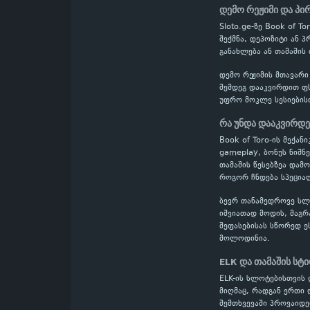
დემო რეჟიმი და პი
Sloto.ge-ზე Book of 
შექმნა, დეპოზიტი ან 
განახლება ან თამაშის
დემო რეჟიმის მთავარი
შემდეგ დააკვირდით ფს
უფრო მოკლე სესიების
რა უნდა დააკვირდ
Book of Toro-ის მექა
gameplay, ბონუს ნიშნ
თამაშის წესებზეა დამ
როგორ ჩნდება სპეციალ
ბევრ თანამედროვე სლოტ
იშვიათად მოდის, მაგრ
შეფასებისას სწორედ ე
მოლოდინია.
ELK და თამაშის სტ
ELK-ის სლოტებისთვის 
მიღმაც, რადგან ერთი 
შემთხვევაში პროვაიდე