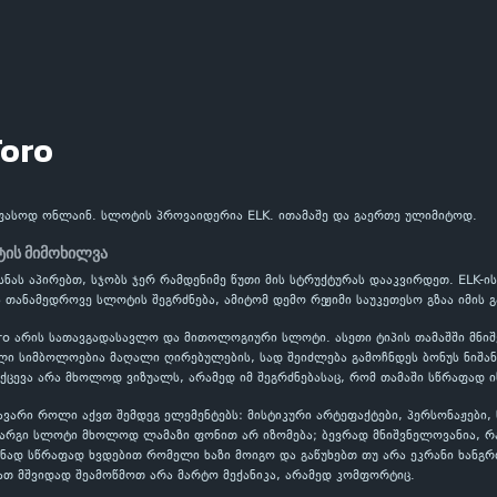
Toro
უფასოდ ონლაინ. სლოტის პროვაიდერია ELK. ითამაშე და გაერთე ულიმიტოდ.
ტის მიმოხილვა
ახსნას აპირებთ, სჯობს ჯერ რამდენიმე წუთი მის სტრუქტურას დააკვირდეთ. ELK-
ა თანამედროვე სლოტის შეგრძნება, ამიტომ დემო რეჟიმი საუკეთესო გზაა იმის გ
ro არის სათავგადასავლო და მითოლოგიური სლოტი. ასეთი ტიპის თამაშში მნი
ი სიმბოლოებია მაღალი ღირებულების, სად შეიძლება გამოჩნდეს ბონუს ნიშანი
ქცევა არა მხოლოდ ვიზუალს, არამედ იმ შეგრძნებასაც, რომ თამაში სწრაფად ი
ვარი როლი აქვთ შემდეგ ელემენტებს: მისტიკური არტეფაქტები, პერსონაჟები, წ
 კარგი სლოტი მხოლოდ ლამაზი ფონით არ იზომება; ბევრად მნიშვნელოვანია, 
ნად სწრაფად ხვდებით რომელი ხაზი მოიგო და გაწუხებთ თუ არა ეკრანი ხანგრ
ათ მშვიდად შეამოწმოთ არა მარტო მექანიკა, არამედ კომფორტიც.