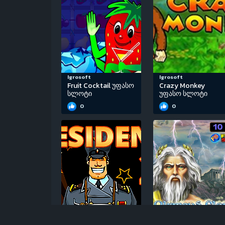
Igrosoft
Igrosoft
Fruit Cocktail უფასო
Crazy Monkey
სლოტი
უფასო სლოტი
0
0
Igrosoft
EGT