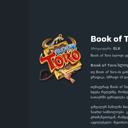
Book of 
ELK
პროვაიდერი:
Book of Toro სლოტი 
Book of Toro სლო
თუ Book of Toro-ის გ
გრაფიკა, სწრაფი UI დ
თემატურად Book of To
ხდება რელებზე, რომელ
სათაურში ყურადღება ე
ვიზუალურ ნაწილში მთა
Scatter სიმბოლოები.
ერთმანეთისგან, რამდე
აუცილებელი: შეგიძლი