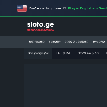
You're visiting from US.
Play in English on Ga
სლოტები
კაზინო
მინი თამაშები
პოკერი
პროვაიდერები:
EGT (135)
Play'N Go (277)