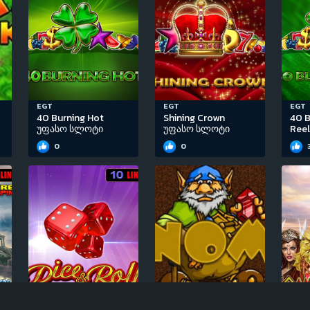
EGT
EGT
EGT
40 Burning Hot
Shining Crown
40 B
უფასო სლოტი
უფასო სლოტი
Ree
0
0
EGT
Igrosoft
EGT