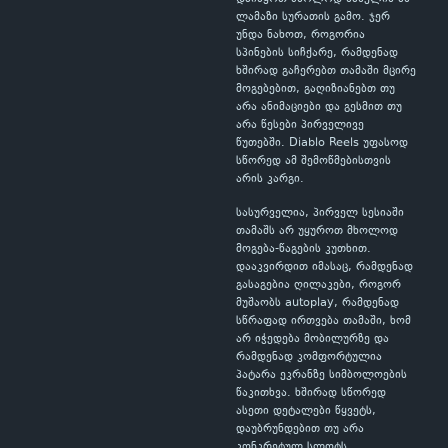
ლამაზი სურათის გამო. ჯერ
უნდა ნახოთ, როგორია
სპინების სიჩქარე, რამდენად
ხშირად გაჩერებთ თამაში მცირე
მოგებებით, გაღიზიანებთ თუ
არა ანიმაციები და გესმით თუ
არა წესები პირველივე
წუთებში. Diablo Reels უფასოდ
სწორედ ამ შემოწმებისთვის
არის კარგი.
სასურველია, პირველ სესიაში
თამაშს არ უყუროთ მხოლოდ
მოგება-წაგების კუთხით.
დააკვირდით იმასაც, რამდენად
გასაგებია ღილაკები, როგორ
მუშაობს autoplay, რამდენად
სწრაფად ირთვება თამაში, ხომ
არ იჭედება მობილურზე და
რამდენად კომფორტულია
პატარა ეკრანზე სიმბოლოების
წაკითხვა. ხშირად სწორედ
ასეთი დეტალები წყვეტს,
დაუბრუნდებით თუ არა
კონკრეტულ სლოტს