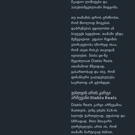
მკაფიო ლიმიტები და
პასუხისმგებლიანი მიდგომა.
თუ თამაშის დროს გრძნობთ,
რომ მხოლოდ მოგების
დაბრუნებას ცდილობთ ან
ბიუჯეტს სცდებით, თამაში უნდა
შეწყვიტოთ. უფასო რეჟიმის
უპირატესობა სწორედ ისაა,
რომ ასეთ რისკს თავიდან
იცილებთ. Sloto.ge-ზე
შეგიძლიათ Diablo Reels
ითამაშოთ მშვიდად,
გასართობად და ისე, რომ
ფინანსური ვალდებულება
საერთოდ არ გქონდეთ.
ვისთვის არის კარგი
არჩევანი Diablo Reels
Diablo Reels კარგი არჩევანია
მათთვის, ვინც ეძებს ELK-ის
სლოტს ქართულად, უფასოდ და
სწრაფად. მისი მთავარი
ღირებულება არის ის, რომ
თამაშს მარტივად ხსნით,