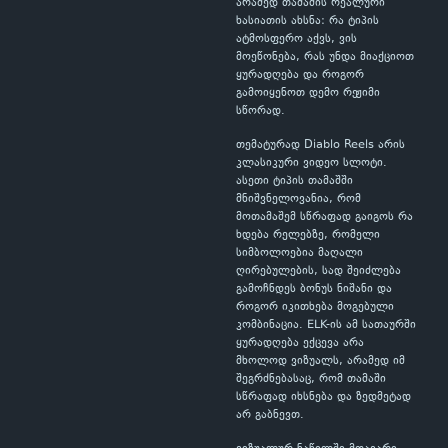
არამედ თამაშის რეალური
ხასიათის ახსნა: რა ტიპის
ატმოსფერო აქვს, ვის
მოეწონება, რას უნდა მიაქციოთ
ყურადღება და როგორ
გამოიყენოთ დემო რეჟიმი
სწორად.
თემატურად Diablo Reels არის
კლასიკური ვიდეო სლოტი.
ასეთი ტიპის თამაშში
მნიშვნელოვანია, რომ
მოთამაშემ სწრაფად გაიგოს რა
ხდება რელებზე, რომელი
სიმბოლოებია მაღალი
ღირებულების, სად შეიძლება
გამოჩნდეს ბონუს ნიშანი და
როგორ იკითხება მოგებული
კომბინაცია. ELK-ის ამ სათაურში
ყურადღება ექცევა არა
მხოლოდ ვიზუალს, არამედ იმ
შეგრძნებასაც, რომ თამაში
სწრაფად იხსნება და ზედმეტად
არ გაბნევთ.