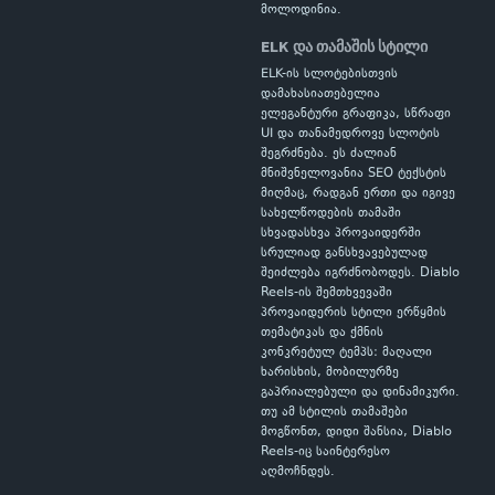
მოლოდინია.
ELK და თამაშის სტილი
ELK-ის სლოტებისთვის
დამახასიათებელია
ელეგანტური გრაფიკა, სწრაფი
UI და თანამედროვე სლოტის
შეგრძნება. ეს ძალიან
მნიშვნელოვანია SEO ტექსტის
მიღმაც, რადგან ერთი და იგივე
სახელწოდების თამაში
სხვადასხვა პროვაიდერში
სრულიად განსხვავებულად
შეიძლება იგრძნობოდეს. Diablo
Reels-ის შემთხვევაში
პროვაიდერის სტილი ერწყმის
თემატიკას და ქმნის
კონკრეტულ ტემპს: მაღალი
ხარისხის, მობილურზე
გაპრიალებული და დინამიკური.
თუ ამ სტილის თამაშები
მოგწონთ, დიდი შანსია, Diablo
Reels-იც საინტერესო
აღმოჩნდეს.