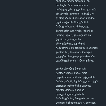
იხსნება დემო რეჟიმში. ეს
ნიშნავს, რომ თამაშობთ
ვირტუალური ქულებით და არა
რეალური ფულით. თქვენ არ
გჭირდებათ ანგარიშის შექმნა,
დეპოზიტი ან პროგრამის
ჩამოტვირთვა. უბრალოდ
შედიხართ გვერდზე, უშვებთ
სლოტს და აკვირდებით მის
ტემპს. თუ ბალანსი
ამოგეწურათ, გვერდის
განახლება ან თამაშის თავიდან
გახსნა საკმარისია, რადგან
ქულები მხოლოდ გასართობი
ფორმატისთვის გამოიყენება.
დემო რეჟიმის მთავარი
უპირატესობა ისაა, რომ
შეგიძლიათ თამაში შეცდომის
შიშის გარეშე შეისწავლოთ. ჯერ
სცადეთ რამდენიმე ხელით
დატრიალება, შემდეგ
დააკვირდით ფსონის
პარამეტრებს, ბოლოს კი, თუ
სლოტი საშუალებას გაძლევთ,