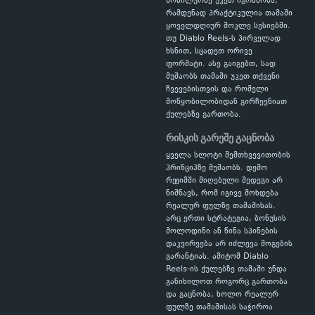
მობილურზე უკეთ იგრძნობა,
რამდენად პრაქტიკულია თამაში
ყოველდღიურ მოკლე სესიებში.
თუ Diablo Reels-ს პირველად
ხსნით, სცადეთ ორივე
ფორმატი. ასე გაიგებთ, სად
მუშაობს თამაში უკეთ თქვენი
ჩვევებისთვის და რომელი
მოწყობილობიდან გირჩევნიათ
ქულებზე გართობა.
რისკის გარეშე გაცნობა
ყველა სლოტი შემთხვევითობის
პრინციპზე მუშაობს. დემო
რეჟიმში მიღებული შედეგი არ
ნიშნავს, რომ იგივე მოხდება
რეალურ ფულზე თამაშისას.
არც ერთი სტრატეგია, ბონუსის
მოლოდინი ან წინა სპინების
დაკვირვება არ იძლევა მოგების
გარანტიას. ამიტომ Diablo
Reels-ის ქულებზე თამაში უნდა
განიხილოთ როგორც გართობა
და გაცნობა, ხოლო რეალურ
ფულზე თამაშისას საჭიროა