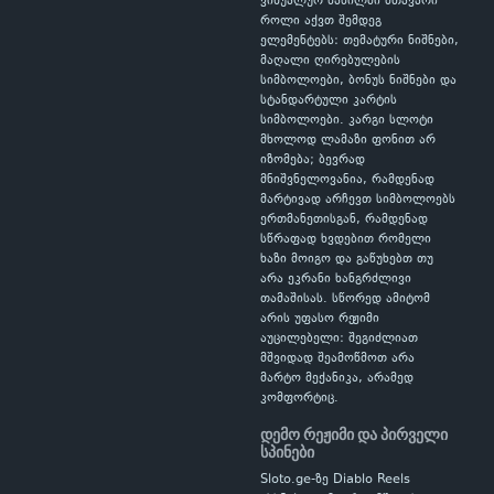
ვიზუალურ ნაწილში მთავარი
როლი აქვთ შემდეგ
ელემენტებს: თემატური ნიშნები,
მაღალი ღირებულების
სიმბოლოები, ბონუს ნიშნები და
სტანდარტული კარტის
სიმბოლოები. კარგი სლოტი
მხოლოდ ლამაზი ფონით არ
იზომება; ბევრად
მნიშვნელოვანია, რამდენად
მარტივად არჩევთ სიმბოლოებს
ერთმანეთისგან, რამდენად
სწრაფად ხვდებით რომელი
ხაზი მოიგო და გაწუხებთ თუ
არა ეკრანი ხანგრძლივი
თამაშისას. სწორედ ამიტომ
არის უფასო რეჟიმი
აუცილებელი: შეგიძლიათ
მშვიდად შეამოწმოთ არა
მარტო მექანიკა, არამედ
კომფორტიც.
დემო რეჟიმი და პირველი
სპინები
Sloto.ge-ზე Diablo Reels