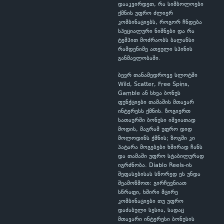
დააკვირდეთ, რა სიმბოლოები
ქმნის უფრო ძლიერ
კომბინაციებს, როგორ ჩნდება
სპეციალური ნიშნები და რა
ტემპით მოძრაობს ბალანსი
რამდენიმე ათეული სპინის
განმავლობაში.
ბევრ თანამედროვე სლოტში
Wild, Scatter, Free Spins,
Gamble ან სხვა ბონუს
ფუნქციები თამაშის მთავარ
ინტერესს ქმნის. ზოგიერთ
სათაურში ბონუსი იშვიათად
მოდის, მაგრამ უფრო დიდ
მოლოდინს ქმნის; ზოგში კი
პატარა მოგებები ხშირად ჩანს
და თამაში უფრო სტაბილურად
იგრძნობა. Diablo Reels-ის
შეფასებისას სწორედ ეს უნდა
შეამოწმოთ: გირჩევნიათ
სწრაფი, ხშირი მცირე
კომბინაციები თუ უფრო
დაძაბული სესია, სადაც
მთავარი ინტერესი ბონუსის