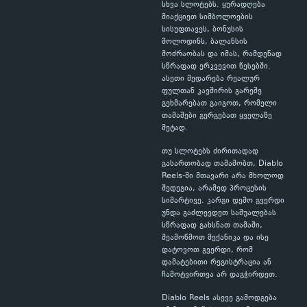
სხვა სლოტებს. ყურადღება
მიაქციეთ სიმბოლოების
სისუფთავეს, ბონუსის
მოლოდინს, ბალანსის
მოძრაობას და იმას, რამდენად
სწრაფად ერკვევით წესებში.
ასეთი შედარება რეალურ
ფულთან კავშირის გარეშე
გეხმარებათ გაიგოთ, რომელი
თამაშები გერგებათ ყველაზე
მეტად.
თუ სლოტებს ძირითადად
გასართობად თამაშობთ, Diablo
Reels-ში მთავარი არა მხოლოდ
შედეგია, არამედ პროცესის
სიმარტივე. კარგი დემო გვერდი
უნდა გაძლევდეთ საშუალებას
სწრაფად გახსნათ თამაში,
შეამოწმოთ მექანიკა და ისე
დატოვოთ გვერდი, რომ
დამატებითი რეგისტრაცია ან
ჩამოტვირთვა არ დაგჭირდეთ.
Diablo Reels ასევე გამოდგება