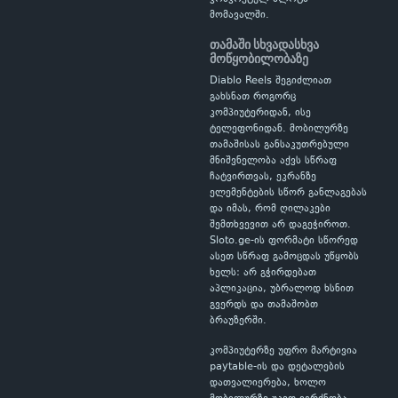
მომავალში.
თამაში სხვადასხვა
მოწყობილობაზე
Diablo Reels შეგიძლიათ
გახსნათ როგორც
კომპიუტერიდან, ისე
ტელეფონიდან. მობილურზე
თამაშისას განსაკუთრებული
მნიშვნელობა აქვს სწრაფ
ჩატვირთვას, ეკრანზე
ელემენტების სწორ განლაგებას
და იმას, რომ ღილაკები
შემთხვევით არ დაგეჭიროთ.
Sloto.ge-ის ფორმატი სწორედ
ასეთ სწრაფ გამოცდას უწყობს
ხელს: არ გჭირდებათ
აპლიკაცია, უბრალოდ ხსნით
გვერდს და თამაშობთ
ბრაუზერში.
კომპიუტერზე უფრო მარტივია
paytable-ის და დეტალების
დათვალიერება, ხოლო