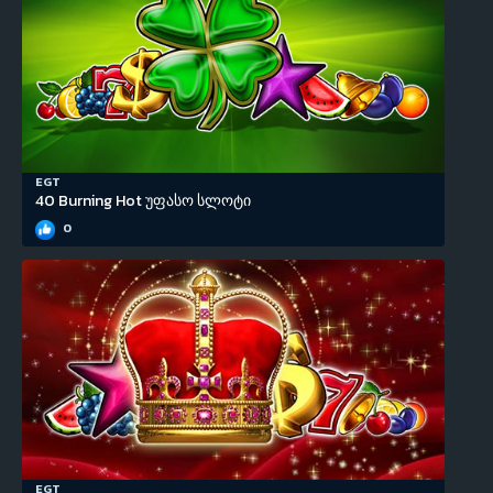
EGT
40 Burning Hot უფასო სლოტი
0
EGT