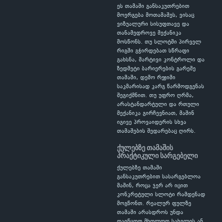
ეს თამაში განსაკუთრებით
მოერგება მოთამაშეს, ვისაც
ვიზუალური სისუფთავე და
თანამედროვე მექანიკა
მოსწონს. თუ სლოტში პირველ
რიგში გჭირდებათ სწრაფი
გახსნა, მარტივი კონტროლი და
ზედმეტი ბარიერების გარეშე
თამაში, დემო რეჟიმი
საკმარისად კარგ წარმოდგენას
შეგიქმნით. თუ უფრო ღრმა,
არასტანდარტული და რთული
მექანიკა გირჩევნიათ, მაშინ
იგივე პროვაიდერის სხვა
თამაშების შედარებაც ღირს.
ქულებზე თამაშის
პრაქტიკული სარგებელი
ქულებზე თამაში
განსაკუთრებით სასარგებლოა
მაშინ, როცა ჯერ არ იცით
კონკრეტული სლოტი რამდენად
მოგწონთ. რეალურ ფულზე
თამაში არასდროს უნდა
დაიწყოთ მხოლოდ სახელის ან