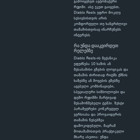
გამოიყენეთ ავტომატური
რეჟიმი. ასე უკეთ გაიგებთ,
Diablo Reels უფრო მოკლე
სესიებისთვის არის
კომფორტული თუ ხანგრძლივი
თამაშისთვისაც ინარჩუნებს
ინტერესს.
რა უნდა დააკვირდეთ
რელებზე
Diablo Reels-ის მექანიკა
ეფუძნება 10 ხაზის ან
შესაბამისი გზების ლოგიკას და
თამაშის ძირითად რიტმს ქმნის
ხაზებზე ან მოგების გზებზე
აგებული კომბინაციები,
სპეციალური სიმბოლოები და
დემო რეჟიმში მარტივად
შესამოწმებელი ტემპი. ზუსტი
პარამეტრები კონკრეტულ
ვერსიასა და პროვაიდერის
თამაშის წესებზეა
დამოკიდებული, მაგრამ
მოთამაშისთვის პრაქტიკული
მხარე ასეთია: უნდა