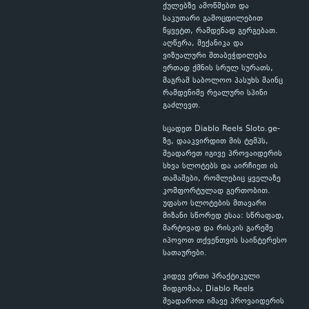
ქულებზე ამოწმებთ და
საკუთარი გამოცდილებით
წყვეტთ, რამდენად გერგებათ.
აღწერა, მექანიკა და
ვიზუალური შთაბეჭდილება
ერთად ქმნის სრულ სურათს,
მაგრამ საბოლოო პასუხს მაინც
რამდენიმე რეალური სპინი
გაძლევთ.
სცადეთ Diablo Reels Sloto.ge-
ზე, დააკვირდით მის ტემპს,
შეადარეთ იგივე პროვაიდერის
სხვა სლოტებს და აირჩიეთ ის
თამაშები, რომლებიც ყველაზე
კომფორტულად გერთობით.
უფასო სლოტების მთავარი
მიზანი სწორედ ესაა: სწრაფად,
მარტივად და რისკის გარეშე
იპოვოთ თქვენთვის საინტერესო
სათაურები.
კიდევ ერთი პრაქტიკული
მიდგომაა, Diablo Reels
შეადაროთ იმავე პროვაიდერის