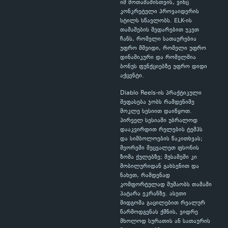
იმ მოთამაშისთვის, ვინც
კონკრეტული პროვაიდერის
სტილს სწავლობს. ELK-ის
თამაშების შედარებით უკეთ
ჩანს, რომელი სათაურებია
უფრო მშვიდი, რომელი უფრო
დინამიკური და რომელშია
ბონუს ფუნქციებზე უფრო დიდი
აქცენტი.
Diablo Reels-ის პრაქტიკული
შეფასება ჯობს რამდენიმე
მოკლე სესიით დაიწყოთ.
პირველ სესიაში უბრალოდ
დააკვირდით რელების ტემპს
და სიმბოლოების წაკითხვას;
მეორეში შეცვალეთ ფსონის
ზომა ქულებზე; მესამეში კი
მობილურიდან გახსენით და
ნახეთ, რამდენად
კომფორტულად მუშაობს თამაში
პატარა ეკრანზე. ასეთი
მიდგომა გაცილებით რეალურ
წარმოდგენას ქმნის, ვიდრე
მხოლოდ სურათის ან სათაურის