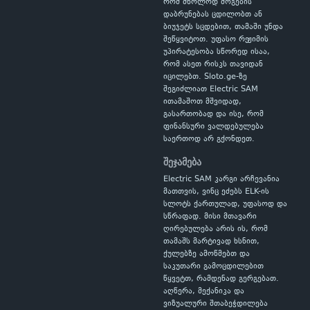
რომ მხოლოდ მოგების
დაბრუნებას ცდილობთ ან
ბიუჯეტს სცდებით, თამაში უნდა
შეწყვიტოთ. უფასო რეჟიმის
უპირატესობა სწორედ ისაა,
რომ ასეთ რისკს თავიდან
იცილებთ. Sloto.ge-ზე
შეგიძლიათ Electric SAM
ითამაშოთ მშვიდად,
გასართობად და ისე, რომ
ფინანსური ვალდებულება
საერთოდ არ გქონდეთ.
შეჯამება
Electric SAM კარგი არჩევანია
მათთვის, ვინც ეძებს ELK-ის
სლოტს ქართულად, უფასოდ და
სწრაფად. მისი მთავარი
ღირებულება არის ის, რომ
თამაშს მარტივად ხსნით,
ქულებზე ამოწმებთ და
საკუთარი გამოცდილებით
წყვეტთ, რამდენად გერგებათ.
აღწერა, მექანიკა და
ვიზუალური შთაბეჭდილება