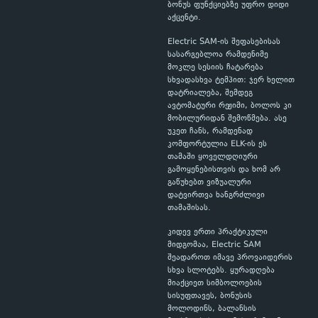
ბონუს ფუნქციებზე უფრო დიდი
აქცენტი.
Electric SAM-ის შეფასებისას
სასარგებლოა რამდენიმე
მოკლე სესიის ჩატარება
სხვადასხვა ტემპით: ჯერ ხელით
დატრიალება, შემდეგ
ავტომატური რეჟიმი, ბოლოს კი
მობილურიდან შემოწმება. ასე
უკეთ ჩანს, რამდენად
კომფორტულია ELK-ის ეს
თამაში ყოველდღიური
გამოყენებისთვის და ხომ არ
გაწუხებთ ვიზუალური
დატვირთვა ხანგრძლივი
თამაშისას.
კიდევ ერთი პრაქტიკული
მიდგომაა, Electric SAM
შეადაროთ იმავე პროვაიდერის
სხვა სლოტებს. ყურადღება
მიაქციეთ სიმბოლოების
სისუფთავეს, ბონუსის
მოლოდინს, ბალანსის