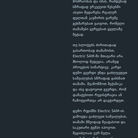
მოძრაობას და იმას, რამდენად
სწრაფად ერკვევით წესებში.
ასეთი შედარება რეალურ
ფულთან კავშირის გარეშე
გეხმარებათ გაიგოთ, რომელი
თამაშები გერგებათ ყველაზე
მეტად.
თუ სლოტებს ძირითადად
გასართობად თამაშობთ,
Electric SAM-ში მთავარი არა
მხოლოდ შედეგია, არამედ
პროცესის სიმარტივე. კარგი
დემო გვერდი უნდა გაძლევდეთ
საშუალებას სწრაფად გახსნათ
თამაში, შეამოწმოთ მექანიკა
და ისე დატოვოთ გვერდი, რომ
დამატებითი რეგისტრაცია ან
ჩამოტვირთვა არ დაგჭირდეთ.
დემო რეჟიმში Electric SAM-ის
გამოცდა გაძლევთ საშუალებას,
თამაში მშვიდად შეაფასოთ და
საკუთარი ტემპი იპოვოთ.
შეგიძლიათ ჯერ ნელა