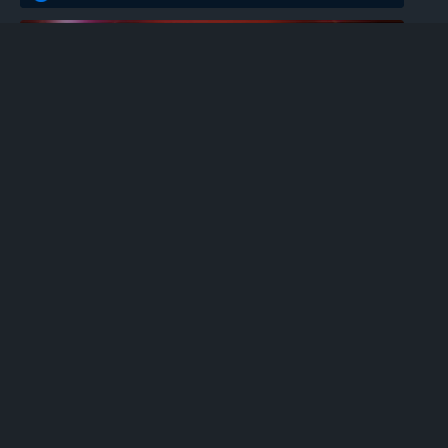
EGT
100 Super Hot უფასო სლოტი
0