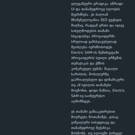
ელეგანტური გრაფიკა, სწრაფი
UI და თანამედროვე სლოტის
შეგრძნება. ეს ძალიან
მნიშვნელოვანია SEO ტექსტის
მიღმაც, რადგან ერთი და იგივე
სახელწოდების თამაში
სხვადასხვა პროვაიდერში
სრულიად განსხვავებულად
შეიძლება იგრძნობოდეს.
Electric SAM-ის შემთხვევაში
პროვაიდერის სტილი ერწყმის
თემატიკას და ქმნის
კონკრეტულ ტემპს: მაღალი
ხარისხის, მობილურზე
გაპრიალებული და დინამიკური.
თუ ამ სტილის თამაშები
მოგწონთ, დიდი შანსია, Electric
SAM-იც საინტერესო
აღმოჩნდეს.
ეს თამაში განსაკუთრებით
მოერგება მოთამაშეს, ვისაც
ვიზუალური სისუფთავე და
თანამედროვე მექანიკა
მოსწონს. თუ სლოტში პირველ