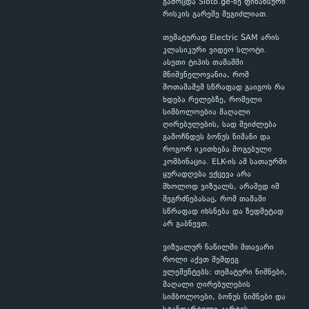
გამოცდა Sloto.ge-ზე ფინანსური
რისკის გარეშე შეგიძლიათ.
თემატურად Electric SAM არის
კლასიკური ვიდეო სლოტი.
ასეთი ტიპის თამაშში
მნიშვნელოვანია, რომ
მოთამაშემ სწრაფად გაიგოს რა
ხდება რელებზე, რომელი
სიმბოლოებია მაღალი
ღირებულების, სად შეიძლება
გამოჩნდეს ბონუს ნიშანი და
როგორ იკითხება მოგებული
კომბინაცია. ELK-ის ამ სათაურში
ყურადღება ექცევა არა
მხოლოდ ვიზუალს, არამედ იმ
შეგრძნებასაც, რომ თამაში
სწრაფად იხსნება და ზედმეტად
არ გაბნევთ.
ვიზუალურ ნაწილში მთავარი
როლი აქვთ შემდეგ
ელემენტებს: თემატური ნიშნები,
მაღალი ღირებულების
სიმბოლოები, ბონუს ნიშნები და