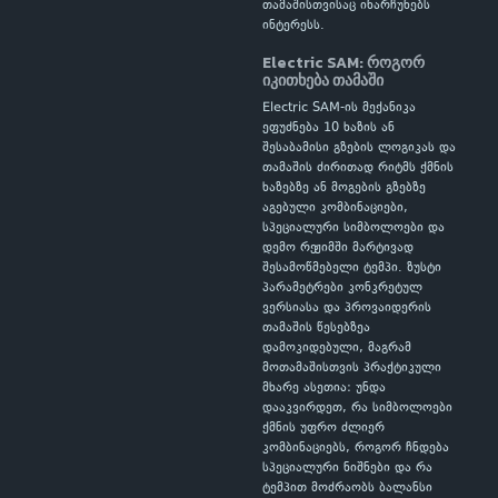
თამაშისთვისაც ინარჩუნებს
ინტერესს.
Electric SAM: როგორ
იკითხება თამაში
Electric SAM-ის მექანიკა
ეფუძნება 10 ხაზის ან
შესაბამისი გზების ლოგიკას და
თამაშის ძირითად რიტმს ქმნის
ხაზებზე ან მოგების გზებზე
აგებული კომბინაციები,
სპეციალური სიმბოლოები და
დემო რეჟიმში მარტივად
შესამოწმებელი ტემპი. ზუსტი
პარამეტრები კონკრეტულ
ვერსიასა და პროვაიდერის
თამაშის წესებზეა
დამოკიდებული, მაგრამ
მოთამაშისთვის პრაქტიკული
მხარე ასეთია: უნდა
დააკვირდეთ, რა სიმბოლოები
ქმნის უფრო ძლიერ
კომბინაციებს, როგორ ჩნდება
სპეციალური ნიშნები და რა
ტემპით მოძრაობს ბალანსი