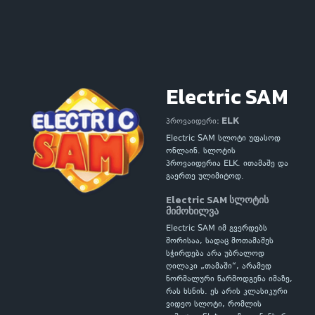
Electric SAM
ELK
პროვაიდერი:
Electric SAM სლოტი უფასოდ
ონლაინ. სლოტის
პროვაიდერია ELK. ითამაშე და
გაერთე ულიმიტოდ.
Electric SAM სლოტის
მიმოხილვა
Electric SAM იმ გვერდებს
შორისაა, სადაც მოთამაშეს
სჭირდება არა უბრალოდ
ღილაკი „თამაში“, არამედ
ნორმალური წარმოდგენა იმაზე,
რას ხსნის. ეს არის კლასიკური
ვიდეო სლოტი, რომლის