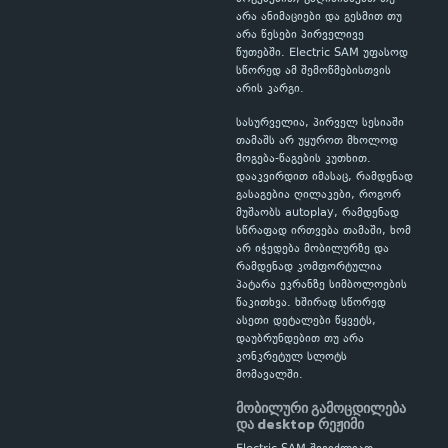
არა ანიმაციები და გესმით თუ
არა წესები პირველივე
წუთებში. Electric SAM უფასოდ
სწორედ ამ შემოწმებისთვის
არის კარგი.
სასურველია, პირველ სესიაში
თამაშს არ უყუროთ მხოლოდ
მოგება-წაგების კუთხით.
დააკვირდით იმასაც, რამდენად
გასაგებია ღილაკები, როგორ
მუშაობს autoplay, რამდენად
სწრაფად ირთვება თამაში, ხომ
არ იჭედება მობილურზე და
რამდენად კომფორტულია
პატარა ეკრანზე სიმბოლოების
წაკითხვა. ხშირად სწორედ
ასეთი დეტალები წყვეტს,
დაუბრუნდებით თუ არა
კონკრეტულ სლოტს
მომავალში.
მობილური გამოცდილება
და desktop რეჟიმი