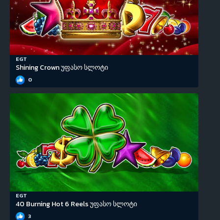
EGT
Shining Crown უფასო სლოტი
0
EGT
40 Burning Hot 6 Reels უფასო სლოტი
3