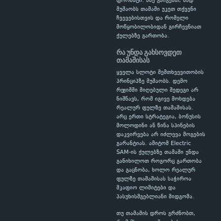
ფორმატი. ასე გაიგებთ, სად
მუშაობს თამაში უკეთ თქვენი
ჩვევებისთვის და რომელი
მოწყობილობიდან გირჩევნიათ
ქულებზე გართობა.
რა უნდა გახსოვდეთ
თამაშისას
ყველა სლოტი შემთხვევითობის
პრინციპზე მუშაობს. დემო
რეჟიმში მიღებული შედეგი არ
ნიშნავს, რომ იგივე მოხდება
რეალურ ფულზე თამაშისას.
არც ერთი სტრატეგია, ბონუსის
მოლოდინი ან წინა სპინების
დაკვირვება არ იძლევა მოგების
გარანტიას. ამიტომ Electric
SAM-ის ქულებზე თამაში უნდა
განიხილოთ როგორც გართობა
და გაცნობა, ხოლო რეალურ
ფულზე თამაშისას საჭიროა
მკაფიო ლიმიტები და
პასუხისმგებლიანი მიდგომა.
თუ თამაშის დროს გრძნობთ,