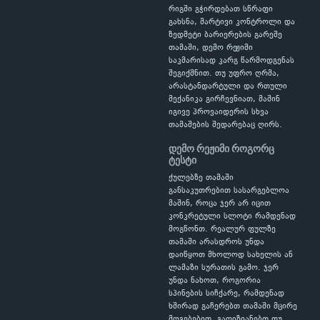
რიგში გჭირდებათ სწრაფი
გახსნა, მარტივი კონტროლი და
ზედმეტი ბარიერების გარეშე
თამაში, დემო რეჟიმი
საკმარისად კარგ წარმოდგენას
შეგიქმნით. თუ უფრო ღრმა,
არასტანდარტული და რთული
მექანიკა გირჩევნიათ, მაშინ
იგივე პროვაიდერის სხვა
თამაშების შედარებაც ღირს.
დემო რეჟიმი როგორც
ტესტი
ქულებზე თამაში
განსაკუთრებით სასარგებლოა
მაშინ, როცა ჯერ არ იცით
კონკრეტული სლოტი რამდენად
მოგწონთ. რეალურ ფულზე
თამაში არასდროს უნდა
დაიწყოთ მხოლოდ სახელის ან
ლამაზი სურათის გამო. ჯერ
უნდა ნახოთ, როგორია
სპინების სიჩქარე, რამდენად
ხშირად გაჩერებთ თამაში მცირე
მოგებებით, გაღიზიანებთ თუ