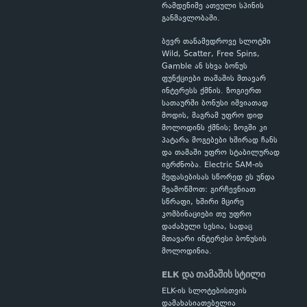
რამდენიმე ათეული სპინის
განმავლობაში.
ბევრ თანამედროვე სლოტში
Wild, Scatter, Free Spins,
Gamble ან სხვა ბონუს
ფუნქციები თამაშის მთავარ
ინტერესს ქმნის. ზოგიერთ
სათაურში ბონუსი იშვიათად
მოდის, მაგრამ უფრო დიდ
მოლოდინს ქმნის; ზოგში კი
პატარა მოგებები ხშირად ჩანს
და თამაში უფრო სტაბილურად
იგრძნობა. Electric SAM-ის
შეფასებისას სწორედ ეს უნდა
შეამოწმოთ: გირჩევნიათ
სწრაფი, ხშირი მცირე
კომბინაციები თუ უფრო
დაძაბული სესია, სადაც
მთავარი ინტერესი ბონუსის
მოლოდინია.
ELK და თამაშის სტილი
ELK-ის სლოტებისთვის
დამახასიათებელია