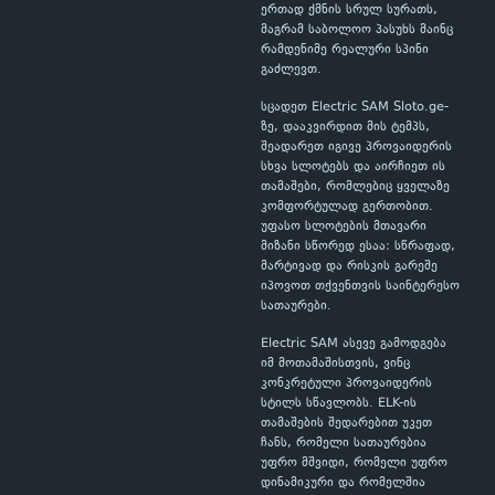
ერთად ქმნის სრულ სურათს,
მაგრამ საბოლოო პასუხს მაინც
რამდენიმე რეალური სპინი
გაძლევთ.
სცადეთ Electric SAM Sloto.ge-
ზე, დააკვირდით მის ტემპს,
შეადარეთ იგივე პროვაიდერის
სხვა სლოტებს და აირჩიეთ ის
თამაშები, რომლებიც ყველაზე
კომფორტულად გერთობით.
უფასო სლოტების მთავარი
მიზანი სწორედ ესაა: სწრაფად,
მარტივად და რისკის გარეშე
იპოვოთ თქვენთვის საინტერესო
სათაურები.
Electric SAM ასევე გამოდგება
იმ მოთამაშისთვის, ვინც
კონკრეტული პროვაიდერის
სტილს სწავლობს. ELK-ის
თამაშების შედარებით უკეთ
ჩანს, რომელი სათაურებია
უფრო მშვიდი, რომელი უფრო
დინამიკური და რომელშია