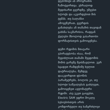
დეპოზიტი ან პროგრამის
ჩამოტვირთვა. უბრალოდ
შედიხართ გვერდზე, უშვებთ
სლოტს და აკვირდებით მის
ტემპს. თუ ბალანსი
ამოგეწურათ, გვერდის
განახლება ან თამაშის თავიდან
გახსნა საკმარისია, რადგან
ქულები მხოლოდ გასართობი
ფორმატისთვის გამოიყენება.
დემო რეჟიმის მთავარი
უპირატესობა ისაა, რომ
შეგიძლიათ თამაში შეცდომის
შიშის გარეშე შეისწავლოთ. ჯერ
სცადეთ რამდენიმე ხელით
დატრიალება, შემდეგ
დააკვირდით ფსონის
პარამეტრებს, ბოლოს კი, თუ
სლოტი საშუალებას გაძლევთ,
გამოიყენეთ ავტომატური
რეჟიმი. ასე უკეთ გაიგებთ,
Electric SAM უფრო მოკლე
სესიებისთვის არის
კომფორტული თუ ხანგრძლივი