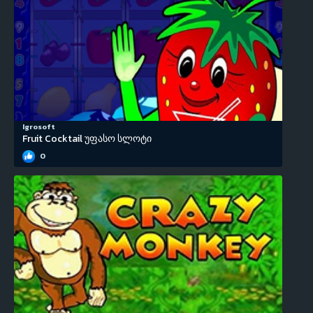
Igrosoft
Fruit Cocktail უფასო სლოტი
0