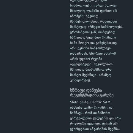
სტანდარტული კარტის
სიმბოლოები. კარგი სლოტი
მხოლოდ ლამაზი ფონით არ
იზომება; ბევრად
მნიშვნელოვანია, რამდენად
მარტივად არჩევთ სიმბოლოებს
ერთმანეთისგან, რამდენად
სწრაფად ხვდებით რომელი
ხაზი მოიგო და გაწუხებთ თუ
არა ეკრანი ხანგრძლივი
თამაშისას. სწორედ ამიტომ
არის უფასო რეჟიმი
აუცილებელი: შეგიძლიათ
მშვიდად შეამოწმოთ არა
მარტო მექანიკა, არამედ
კომფორტიც.
სწრაფი დაწყება
რეგისტრაციის გარეშე
Sloto.ge-ზე Electric SAM
იხსნება დემო რეჟიმში. ეს
ნიშნავს, რომ თამაშობთ
ვირტუალური ქულებით და არა
რეალური ფულით. თქვენ არ
გჭირდებათ ანგარიშის შექმნა,