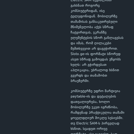
Electric SAM შეგიძლიათ
გახსნათ როგორც
კომპიუტერიდან, ისე
ტელეფონიდან. მობილურზე
თამაშისას განსაკუთრებული
მნიშვნელობა აქვს სწრაფ
ჩატვირთვას, ეკრანზე
ელემენტების სწორ განლაგებას
და იმას, რომ ღილაკები
შემთხვევით არ დაგეჭიროთ.
Sloto.ge-ის ფორმატი სწორედ
ასეთ სწრაფ გამოცდას უწყობს
ხელს: არ გჭირდებათ
აპლიკაცია, უბრალოდ ხსნით
გვერდს და თამაშობთ
ბრაუზერში.
კომპიუტერზე უფრო მარტივია
paytable-ის და დეტალების
დათვალიერება, ხოლო
მობილურზე უკეთ იგრძნობა,
რამდენად პრაქტიკულია თამაში
ყოველდღიურ მოკლე სესიებში.
თუ Electric SAM-ს პირველად
ხსნით, სცადეთ ორივე