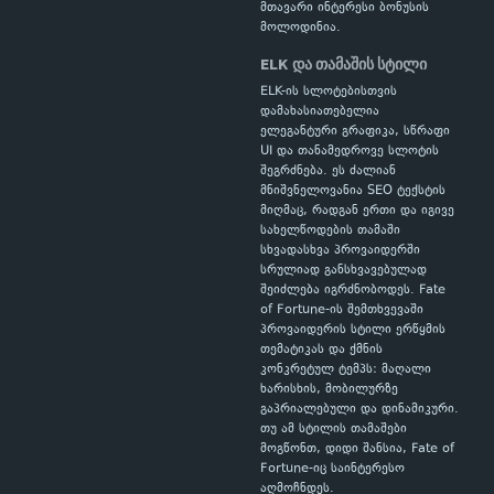
მთავარი ინტერესი ბონუსის
მოლოდინია.
ELK და თამაშის სტილი
ELK-ის სლოტებისთვის
დამახასიათებელია
ელეგანტური გრაფიკა, სწრაფი
UI და თანამედროვე სლოტის
შეგრძნება. ეს ძალიან
მნიშვნელოვანია SEO ტექსტის
მიღმაც, რადგან ერთი და იგივე
სახელწოდების თამაში
სხვადასხვა პროვაიდერში
სრულიად განსხვავებულად
შეიძლება იგრძნობოდეს. Fate
of Fortune-ის შემთხვევაში
პროვაიდერის სტილი ერწყმის
თემატიკას და ქმნის
კონკრეტულ ტემპს: მაღალი
ხარისხის, მობილურზე
გაპრიალებული და დინამიკური.
თუ ამ სტილის თამაშები
მოგწონთ, დიდი შანსია, Fate of
Fortune-იც საინტერესო
აღმოჩნდეს.