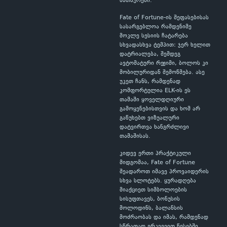
სათაურები.
Fate of Fortune-ის შეფასებისას
სასარგებლოა რამდენიმე
მოკლე სესიის ჩატარება
სხვადასხვა ტემპით: ჯერ ხელით
დატრიალება, შემდეგ
ავტომატური რეჟიმი, ბოლოს კი
მობილურიდან შემოწმება. ასე
უკეთ ჩანს, რამდენად
კომფორტულია ELK-ის ეს
თამაში ყოველდღიური
გამოყენებისთვის და ხომ არ
გაწუხებთ ვიზუალური
დატვირთვა ხანგრძლივი
თამაშისას.
კიდევ ერთი პრაქტიკული
მიდგომაა, Fate of Fortune
შეადაროთ იმავე პროვაიდერის
სხვა სლოტებს. ყურადღება
მიაქციეთ სიმბოლოების
სისუფთავეს, ბონუსის
მოლოდინს, ბალანსის
მოძრაობას და იმას, რამდენად
სწრაფად ერკვევით წესებში.