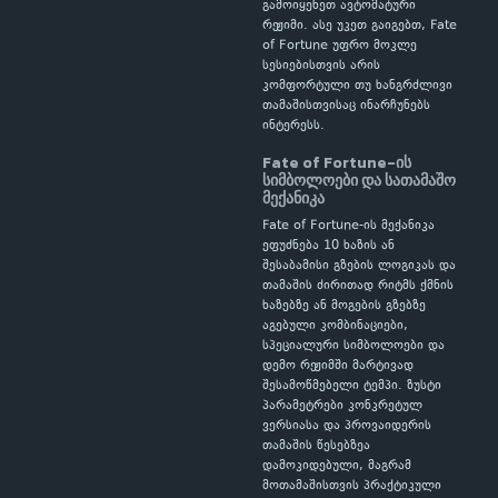
გამოიყენეთ ავტომატური
რეჟიმი. ასე უკეთ გაიგებთ, Fate
of Fortune უფრო მოკლე
სესიებისთვის არის
კომფორტული თუ ხანგრძლივი
თამაშისთვისაც ინარჩუნებს
ინტერესს.
Fate of Fortune-ის
სიმბოლოები და სათამაშო
მექანიკა
Fate of Fortune-ის მექანიკა
ეფუძნება 10 ხაზის ან
შესაბამისი გზების ლოგიკას და
თამაშის ძირითად რიტმს ქმნის
ხაზებზე ან მოგების გზებზე
აგებული კომბინაციები,
სპეციალური სიმბოლოები და
დემო რეჟიმში მარტივად
შესამოწმებელი ტემპი. ზუსტი
პარამეტრები კონკრეტულ
ვერსიასა და პროვაიდერის
თამაშის წესებზეა
დამოკიდებული, მაგრამ
მოთამაშისთვის პრაქტიკული