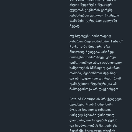
ასეთი შედარება რეალურ
ფულთან კავშირის გარეშე
გეხმარებათ გაიგოთ, რომელი
თამაშები გერგებათ ყველაზე
მეტად.
თუ სლოტებს ძირითადად
გასართობად თამაშობთ, Fate of
Fortune-ში მთავარი არა
მხოლოდ შედეგია, არამედ
პროცესის სიმარტივე. კარგი
დემო გვერდი უნდა გაძლევდეთ
საშუალებას სწრაფად გახსნათ
თამაში, შეამოწმოთ მექანიკა
და ისე დატოვოთ გვერდი, რომ
დამატებითი რეგისტრაცია ან
ჩამოტვირთვა არ დაგჭირდეთ.
Fate of Fortune-ის პრაქტიკული
შეფასება ჯობს რამდენიმე
მოკლე სესიით დაიწყოთ.
პირველ სესიაში უბრალოდ
დააკვირდით რელების ტემპს
და სიმბოლოების წაკითხვას;
მეორეში შეცვალეთ ფსონის