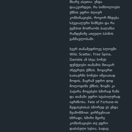
მხარე ასეთია: უნდა
დააკვირდეთ, რა სიმბოლოები
ქმნის უფრო ძლიერ
კომბინაციებს, როგორ ჩნდება
სპეციალური ნიშნები და რა
ტემპით მოძრაობს ბალანსი
რამდენიმე ათეული სპინის
განმავლობაში.
ბევრ თანამედროვე სლოტში
Wild, Scatter, Free Spins,
Gamble ან სხვა ბონუს
ფუნქციები თამაშის მთავარ
ინტერესს ქმნის. ზოგიერთ
სათაურში ბონუსი იშვიათად
მოდის, მაგრამ უფრო დიდ
მოლოდინს ქმნის; ზოგში კი
პატარა მოგებები ხშირად ჩანს
და თამაში უფრო სტაბილურად
იგრძნობა. Fate of Fortune-ის
შეფასებისას სწორედ ეს უნდა
შეამოწმოთ: გირჩევნიათ
სწრაფი, ხშირი მცირე
კომბინაციები თუ უფრო
დაძაბული სესია, სადაც