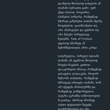
დაიწყოთ მხოლოდ სახელის ან
ლამაზი სურათის გამო. ჯერ
უნდა ნახოთ, როგორია
სპინების სიჩქარე, რამდენად
ხშირად გაჩერებთ თამაში მცირე
მოგებებით, გაღიზიანებთ თუ
არა ანიმაციები და გესმით თუ
არა წესები პირველივე
წუთებში. Fate of Fortune
უფასოდ სწორედ ამ
შემოწმებისთვის არის კარგი.
სასურველია, პირველ სესიაში
თამაშს არ უყუროთ მხოლოდ
მოგება-წაგების კუთხით.
დააკვირდით იმასაც, რამდენად
გასაგებია ღილაკები, როგორ
მუშაობს autoplay, რამდენად
სწრაფად ირთვება თამაში, ხომ
არ იჭედება მობილურზე და
რამდენად კომფორტულია
პატარა ეკრანზე სიმბოლოების
წაკითხვა. ხშირად სწორედ
ასეთი დეტალები წყვეტს,
დაუბრუნდებით თუ არა