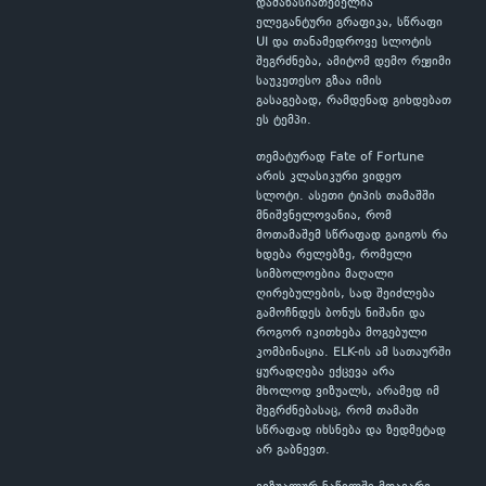
დამახასიათებელია
ელეგანტური გრაფიკა, სწრაფი
UI და თანამედროვე სლოტის
შეგრძნება, ამიტომ დემო რეჟიმი
საუკეთესო გზაა იმის
გასაგებად, რამდენად გიხდებათ
ეს ტემპი.
თემატურად Fate of Fortune
არის კლასიკური ვიდეო
სლოტი. ასეთი ტიპის თამაშში
მნიშვნელოვანია, რომ
მოთამაშემ სწრაფად გაიგოს რა
ხდება რელებზე, რომელი
სიმბოლოებია მაღალი
ღირებულების, სად შეიძლება
გამოჩნდეს ბონუს ნიშანი და
როგორ იკითხება მოგებული
კომბინაცია. ELK-ის ამ სათაურში
ყურადღება ექცევა არა
მხოლოდ ვიზუალს, არამედ იმ
შეგრძნებასაც, რომ თამაში
სწრაფად იხსნება და ზედმეტად
არ გაბნევთ.