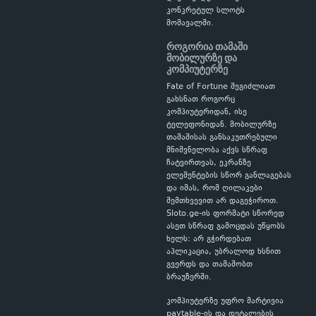
კონკრეტულ სლოტს
მომავალში.
როგორია თამაში
მობილურზე და
კომპიუტერზე
Fate of Fortune შეგიძლიათ
გახსნათ როგორც
კომპიუტერიდან, ისე
ტელეფონიდან. მობილურზე
თამაშისას განსაკუთრებული
მნიშვნელობა აქვს სწრაფ
ჩატვირთვას, ეკრანზე
ელემენტების სწორ განლაგებას
და იმას, რომ ღილაკები
შემთხვევით არ დაგეჭიროთ.
Sloto.ge-ის ფორმატი სწორედ
ასეთ სწრაფ გამოცდას უწყობს
ხელს: არ გჭირდებათ
აპლიკაცია, უბრალოდ ხსნით
გვერდს და თამაშობთ
ბრაუზერში.
კომპიუტერზე უფრო მარტივია
paytable-ის და დეტალების