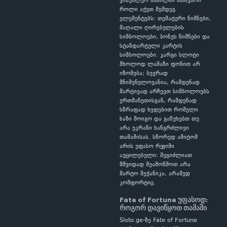
ვიზუალურ ნაწილში მთავარი
როლი აქვთ შემდეგ
ელემენტებს: თემატური ნიშნები,
მაღალი ღირებულების
სიმბოლოები, ბონუს ნიშნები და
სტანდარტული კარტის
სიმბოლოები. კარგი სლოტი
მხოლოდ ლამაზი ფონით არ
იზომება; ბევრად
მნიშვნელოვანია, რამდენად
მარტივად არჩევთ სიმბოლოებს
ერთმანეთისგან, რამდენად
სწრაფად ხვდებით რომელი
ხაზი მოიგო და გაწუხებთ თუ
არა ეკრანი ხანგრძლივი
თამაშისას. სწორედ ამიტომ
არის უფასო რეჟიმი
აუცილებელი: შეგიძლიათ
მშვიდად შეამოწმოთ არა
მარტო მექანიკა, არამედ
კომფორტიც.
Fate of Fortune უფასოდ:
როგორ დავიწყოთ თამაში
Sloto.ge-ზე Fate of Fortune