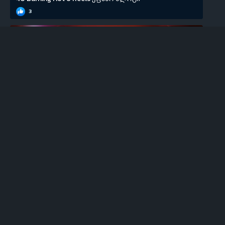
3
EGT
100 Super Hot უფასო სლოტი
0