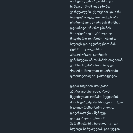
იხსნება დემო რეჟიმში. ეს
ნიშნავს, რომ თამაშობთ
ვირტუალური ქულებით და არა
რეალური ფულით. თქვენ არ
გჭირდებათ ანგარიშის შექმნა,
დეპოზიტი ან პროგრამის
ჩამოტვირთვა. უბრალოდ
შედიხართ გვერდზე, უშვებთ
სლოტს და აკვირდებით მის
ტემპს. თუ ბალანსი
ამოგეწურათ, გვერდის
განახლება ან თამაშის თავიდან
გახსნა საკმარისია, რადგან
ქულები მხოლოდ გასართობი
ფორმატისთვის გამოიყენება.
დემო რეჟიმის მთავარი
უპირატესობა ისაა, რომ
შეგიძლიათ თამაში შეცდომის
შიშის გარეშე შეისწავლოთ. ჯერ
სცადეთ რამდენიმე ხელით
დატრიალება, შემდეგ
დააკვირდით ფსონის
პარამეტრებს, ბოლოს კი, თუ
სლოტი საშუალებას გაძლევთ,