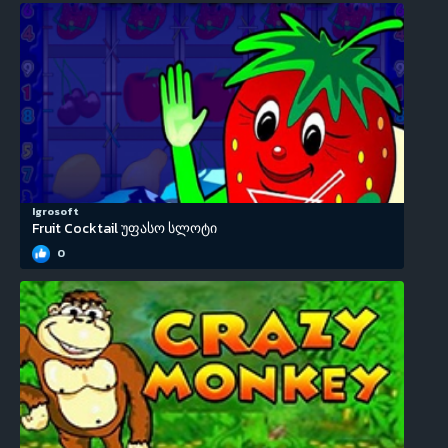
Igrosoft
Fruit Cocktail უფასო სლოტი
0