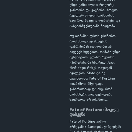
უნდა განიხილოთ როგორც
გართობა და გაცნობა, ხოლო
რეალურ ფულზე თამაშისას
საჭიროა მკაფიო ლიმიტები და
პასუხისმგებლიანი მიდგომა.
თუ თამაშის დროს გრძნობთ,
რომ მხოლოდ მოგების
დაბრუნებას ცდილობთ ან
ბიუჯეტს სცდებით, თამაში უნდა
შეწყვიტოთ. უფასო რეჟიმის
უპირატესობა სწორედ ისაა,
რომ ასეთ რისკს თავიდან
იცილებთ. Sloto.ge-ზე
შეგიძლიათ Fate of Fortune
ითამაშოთ მშვიდად,
გასართობად და ისე, რომ
ფინანსური ვალდებულება
საერთოდ არ გქონდეთ.
Fate of Fortune: მოკლე
დასკვნა
Fate of Fortune კარგი
არჩევანია მათთვის, ვინც ეძებს