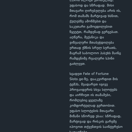
ELK-ის სლოტს ქართულად,
უფასოდ და სწრაფად. მისი
მთავარი ღირებულება არის ის,
რომ თამაშს მარტივად ხსნით,
ქულებზე ამოწმებთ და
საკუთარი გამოცდილებით
წყვეტთ, რამდენად გერგებათ.
აღწერა, მექანიკა და
ვიზუალური შთაბეჭდილება
ერთად ქმნის სრულ სურათს,
მაგრამ საბოლოო პასუხს მაინც
რამდენიმე რეალური სპინი
გაძლევთ.
სცადეთ Fate of Fortune
Sloto.ge-ზე, დააკვირდით მის
ტემპს, შეადარეთ იგივე
პროვაიდერის სხვა სლოტებს
და აირჩიეთ ის თამაშები,
რომლებიც ყველაზე
კომფორტულად გერთობით.
უფასო სლოტების მთავარი
მიზანი სწორედ ესაა: სწრაფად,
მარტივად და რისკის გარეშე
იპოვოთ თქვენთვის საინტერესო