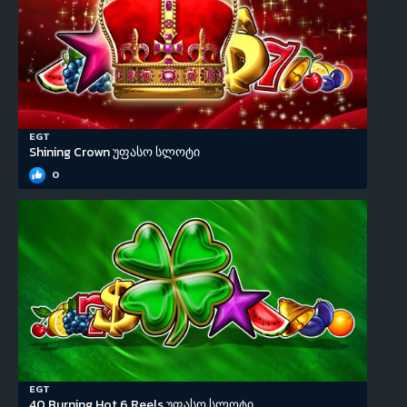
EGT
Shining Crown უფასო სლოტი
0
EGT
40 Burning Hot 6 Reels უფასო სლოტი