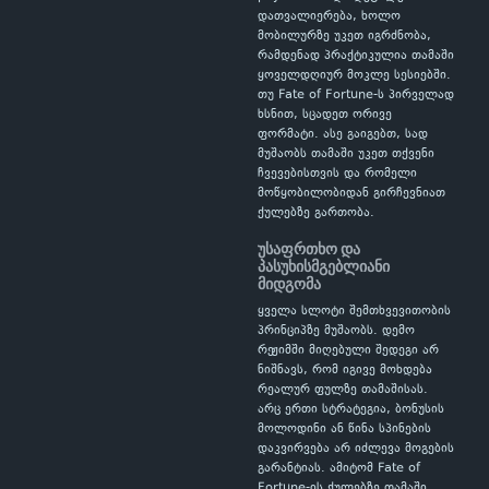
დათვალიერება, ხოლო
მობილურზე უკეთ იგრძნობა,
რამდენად პრაქტიკულია თამაში
ყოველდღიურ მოკლე სესიებში.
თუ Fate of Fortune-ს პირველად
ხსნით, სცადეთ ორივე
ფორმატი. ასე გაიგებთ, სად
მუშაობს თამაში უკეთ თქვენი
ჩვევებისთვის და რომელი
მოწყობილობიდან გირჩევნიათ
ქულებზე გართობა.
უსაფრთხო და
პასუხისმგებლიანი
მიდგომა
ყველა სლოტი შემთხვევითობის
პრინციპზე მუშაობს. დემო
რეჟიმში მიღებული შედეგი არ
ნიშნავს, რომ იგივე მოხდება
რეალურ ფულზე თამაშისას.
არც ერთი სტრატეგია, ბონუსის
მოლოდინი ან წინა სპინების
დაკვირვება არ იძლევა მოგების
გარანტიას. ამიტომ Fate of
Fortune-ის ქულებზე თამაში