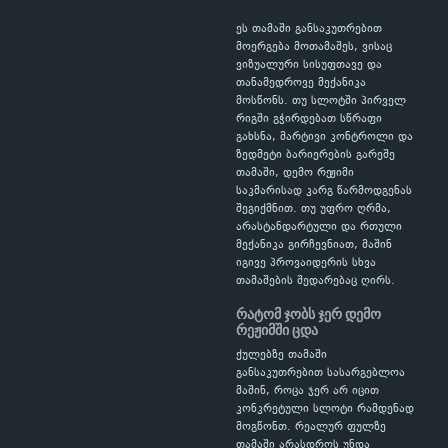
ეს თამაში განსაკუთრებით
მოერგება მოთამაშეს, ვისაც
ვიზუალური სისუფთავე და
თანამედროვე მექანიკა
მოსწონს. თუ სლოტში პირველ
რიგში გჭირდებათ სწრაფი
გახსნა, მარტივი კონტროლი და
ზედმეტი ბარიერების გარეშე
თამაში, დემო რეჟიმი
საკმარისად კარგ წარმოდგენას
შეგიქმნით. თუ უფრო ღრმა,
არასტანდარტული და რთული
მექანიკა გირჩევნიათ, მაშინ
იგივე პროვაიდერის სხვა
თამაშების შედარებაც ღირს.
რატომ ჯობს ჯერ დემო
რეჟიმში ცდა
ქულებზე თამაში
განსაკუთრებით სასარგებლოა
მაშინ, როცა ჯერ არ იცით
კონკრეტული სლოტი რამდენად
მოგწონთ. რეალურ ფულზე
თამაში არასდროს უნდა