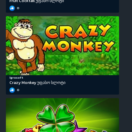
Fruit Cocktail უფასო სლოტი
0
Igrosoft
Crazy Monkey უფასო სლოტი
0