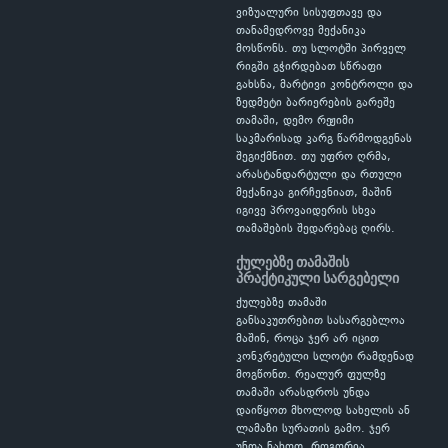
ვიზუალური სისუფთავე და
თანამედროვე მექანიკა
მოსწონს. თუ სლოტში პირველ
რიგში გჭირდებათ სწრაფი
გახსნა, მარტივი კონტროლი და
ზედმეტი ბარიერების გარეშე
თამაში, დემო რეჟიმი
საკმარისად კარგ წარმოდგენას
შეგიქმნით. თუ უფრო ღრმა,
არასტანდარტული და რთული
მექანიკა გირჩევნიათ, მაშინ
იგივე პროვაიდერის სხვა
თამაშების შედარებაც ღირს.
ქულებზე თამაშის
პრაქტიკული სარგებელი
ქულებზე თამაში
განსაკუთრებით სასარგებლოა
მაშინ, როცა ჯერ არ იცით
კონკრეტული სლოტი რამდენად
მოგწონთ. რეალურ ფულზე
თამაში არასდროს უნდა
დაიწყოთ მხოლოდ სახელის ან
ლამაზი სურათის გამო. ჯერ
უნდა ნახოთ, როგორია