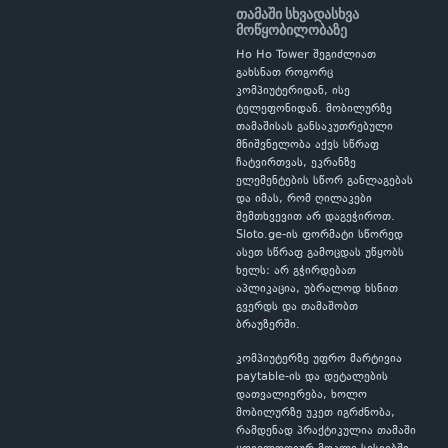
თამაში სხვადასხვა
მოწყობილობაზე
Ho Ho Tower შეგიძლიათ
გახსნათ როგორც
კომპიუტერიდან, ისე
ტელეფონიდან. მობილურზე
თამაშისას განსაკუთრებული
მნიშვნელობა აქვს სწრაფ
ჩატვირთვას, ეკრანზე
ელემენტების სწორ განლაგებას
და იმას, რომ ღილაკები
შემთხვევით არ დაგეჭიროთ.
Sloto.ge-ის ფორმატი სწორედ
ასეთ სწრაფ გამოცდას უწყობს
ხელს: არ გჭირდებათ
აპლიკაცია, უბრალოდ ხსნით
გვერდს და თამაშობთ
ბრაუზერში.
კომპიუტერზე უფრო მარტივია
paytable-ის და დეტალების
დათვალიერება, ხოლო
მობილურზე უკეთ იგრძნობა,
რამდენად პრაქტიკულია თამაში