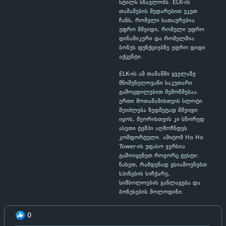
სტილს სწავლობს. ELK-ის
თამაშების შედარებით უკეთ
ჩანს, რომელი სათაურებია
უფრო მშვიდი, რომელი უფრო
დინამიკური და რომელშია
ბონუს ფუნქციებზე უფრო დიდი
აქცენტი.
ELK-ის ამ თამაშში ყველაზე
მნიშვნელოვანი საკუთარი
გამოცდილებით შემოწმებაა.
ერთი მოთამაშისთვის სლოტი
შეიძლება ზედმეტად მშვიდი
იყოს, მეორისთვის კი სწორედ
ასეთი ტემპი აღმოჩნდეს
კომფორტული. ამიტომ Ho Ho
Tower-ის უფასო ვერსია
გამოიყენეთ როგორც ტესტი:
ნახეთ, რამდენად გსიამოვნებთ
სპინების სიჩქარე,
სიმბოლოების განლაგება და
ბონუსების მოლოდინი.
0