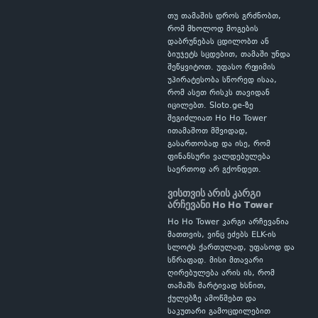
თუ თამაშის დროს გრძნობთ,
რომ მხოლოდ მოგების
დაბრუნებას ცდილობთ ან
ბიუჯეტს სცდებით, თამაში უნდა
შეწყვიტოთ. უფასო რეჟიმის
უპირატესობა სწორედ ისაა,
რომ ასეთ რისკს თავიდან
იცილებთ. Sloto.ge-ზე
შეგიძლიათ Ho Ho Tower
ითამაშოთ მშვიდად,
გასართობად და ისე, რომ
ფინანსური ვალდებულება
საერთოდ არ გქონდეთ.
ვისთვის არის კარგი
არჩევანი Ho Ho Tower
Ho Ho Tower კარგი არჩევანია
მათთვის, ვინც ეძებს ELK-ის
სლოტს ქართულად, უფასოდ და
სწრაფად. მისი მთავარი
ღირებულება არის ის, რომ
თამაშს მარტივად ხსნით,
ქულებზე ამოწმებთ და
საკუთარი გამოცდილებით