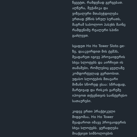
წყვეტთ, რამდენად გერგებათ.
აღწერა, მექანიკა და
ვიზუალური შთაბეჭდილება
ერთად ქმნის სრულ სურათს,
მაგრამ საბოლოო პასუხს მაინც
რამდენიმე რეალური სპინი
გაძლევთ.
სცადეთ Ho Ho Tower Sloto.ge-
ზე, დააკვირდით მის ტემპს,
შეადარეთ იგივე პროვაიდერის
სხვა სლოტებს და აირჩიეთ ის
თამაშები, რომლებიც ყველაზე
კომფორტულად გერთობით.
უფასო სლოტების მთავარი
მიზანი სწორედ ესაა: სწრაფად,
მარტივად და რისკის გარეშე
იპოვოთ თქვენთვის საინტერესო
სათაურები.
კიდევ ერთი პრაქტიკული
მიდგომაა, Ho Ho Tower
შეადაროთ იმავე პროვაიდერის
სხვა სლოტებს. ყურადღება
მიაქციეთ სიმბოლოების