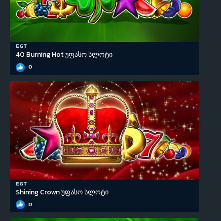
EGT
40 Burning Hot უფასო სლოტი
0
EGT
Shining Crown უფასო სლოტი
0