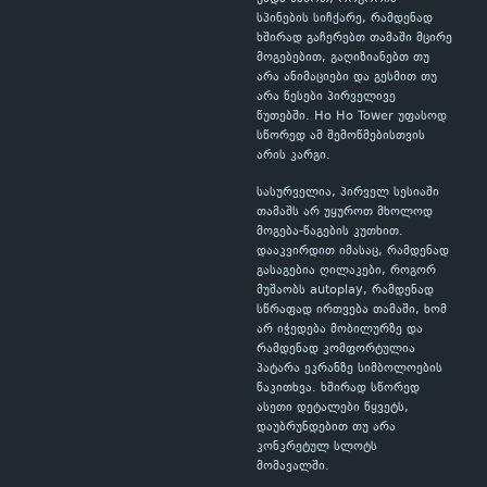
სპინების სიჩქარე, რამდენად
ხშირად გაჩერებთ თამაში მცირე
მოგებებით, გაღიზიანებთ თუ
არა ანიმაციები და გესმით თუ
არა წესები პირველივე
წუთებში. Ho Ho Tower უფასოდ
სწორედ ამ შემოწმებისთვის
არის კარგი.
სასურველია, პირველ სესიაში
თამაშს არ უყუროთ მხოლოდ
მოგება-წაგების კუთხით.
დააკვირდით იმასაც, რამდენად
გასაგებია ღილაკები, როგორ
მუშაობს autoplay, რამდენად
სწრაფად ირთვება თამაში, ხომ
არ იჭედება მობილურზე და
რამდენად კომფორტულია
პატარა ეკრანზე სიმბოლოების
წაკითხვა. ხშირად სწორედ
ასეთი დეტალები წყვეტს,
დაუბრუნდებით თუ არა
კონკრეტულ სლოტს
მომავალში.