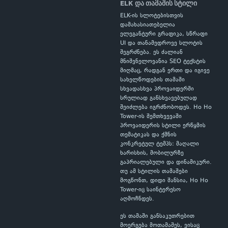
ELK და თამაშის სტილი
ELK-ის სლოტებისთვის
დამახასიათებელია
ელეგანტური გრაფიკა, სწრაფი
UI და თანამედროვე სლოტის
შეგრძნება. ეს ძალიან
მნიშვნელოვანია SEO ტექსტის
მიღმაც, რადგან ერთი და იგივე
სახელწოდების თამაში
სხვადასხვა პროვაიდერში
სრულიად განსხვავებულად
შეიძლება იგრძნობოდეს. Ho Ho
Tower-ის შემთხვევაში
პროვაიდერის სტილი ერწყმის
თემატიკას და ქმნის
კონკრეტულ ტემპს: მაღალი
ხარისხის, მობილურზე
გაპრიალებული და დინამიკური.
თუ ამ სტილის თამაშები
მოგწონთ, დიდი შანსია, Ho Ho
Tower-იც საინტერესო
აღმოჩნდეს.
ეს თამაში განსაკუთრებით
მოერგება მოთამაშეს, ვისაც