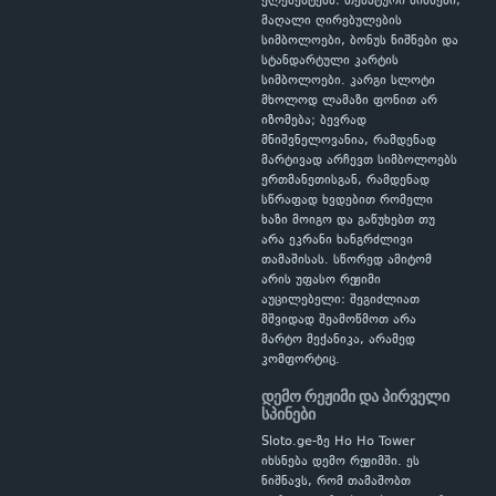
ელემენტებს: თემატური ნიშნები,
მაღალი ღირებულების
სიმბოლოები, ბონუს ნიშნები და
სტანდარტული კარტის
სიმბოლოები. კარგი სლოტი
მხოლოდ ლამაზი ფონით არ
იზომება; ბევრად
მნიშვნელოვანია, რამდენად
მარტივად არჩევთ სიმბოლოებს
ერთმანეთისგან, რამდენად
სწრაფად ხვდებით რომელი
ხაზი მოიგო და გაწუხებთ თუ
არა ეკრანი ხანგრძლივი
თამაშისას. სწორედ ამიტომ
არის უფასო რეჟიმი
აუცილებელი: შეგიძლიათ
მშვიდად შეამოწმოთ არა
მარტო მექანიკა, არამედ
კომფორტიც.
დემო რეჟიმი და პირველი
სპინები
Sloto.ge-ზე Ho Ho Tower
იხსნება დემო რეჟიმში. ეს
ნიშნავს, რომ თამაშობთ