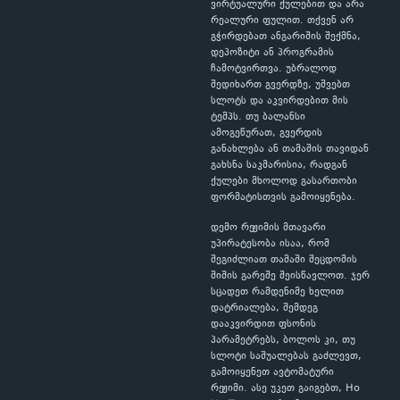
ვირტუალური ქულებით და არა
რეალური ფულით. თქვენ არ
გჭირდებათ ანგარიშის შექმნა,
დეპოზიტი ან პროგრამის
ჩამოტვირთვა. უბრალოდ
შედიხართ გვერდზე, უშვებთ
სლოტს და აკვირდებით მის
ტემპს. თუ ბალანსი
ამოგეწურათ, გვერდის
განახლება ან თამაშის თავიდან
გახსნა საკმარისია, რადგან
ქულები მხოლოდ გასართობი
ფორმატისთვის გამოიყენება.
დემო რეჟიმის მთავარი
უპირატესობა ისაა, რომ
შეგიძლიათ თამაში შეცდომის
შიშის გარეშე შეისწავლოთ. ჯერ
სცადეთ რამდენიმე ხელით
დატრიალება, შემდეგ
დააკვირდით ფსონის
პარამეტრებს, ბოლოს კი, თუ
სლოტი საშუალებას გაძლევთ,
გამოიყენეთ ავტომატური
რეჟიმი. ასე უკეთ გაიგებთ, Ho