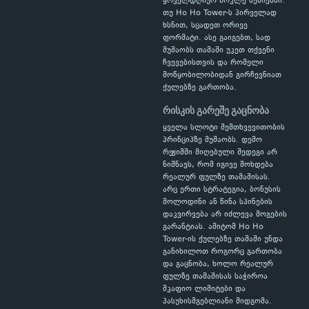
ყოველდღიურ მოკლე სესიებში.
თუ Ho Ho Tower-ს პირველად
ხსნით, სცადეთ ორივე
ფორმატი. ასე გაიგებთ, სად
მუშაობს თამაში უკეთ თქვენი
ჩვევებისთვის და რომელი
მოწყობილობიდან გირჩევნიათ
ქულებზე გართობა.
რისკის გარეშე გაცნობა
ყველა სლოტი შემთხვევითობის
პრინციპზე მუშაობს. დემო
რეჟიმში მიღებული შედეგი არ
ნიშნავს, რომ იგივე მოხდება
რეალურ ფულზე თამაშისას.
არც ერთი სტრატეგია, ბონუსის
მოლოდინი ან წინა სპინების
დაკვირვება არ იძლევა მოგების
გარანტიას. ამიტომ Ho Ho
Tower-ის ქულებზე თამაში უნდა
განიხილოთ როგორც გართობა
და გაცნობა, ხოლო რეალურ
ფულზე თამაშისას საჭიროა
მკაფიო ლიმიტები და
პასუხისმგებლიანი მიდგომა.