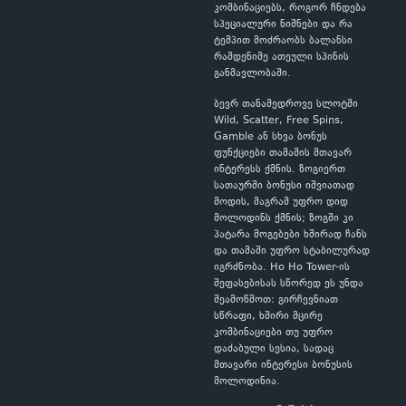
კომბინაციებს, როგორ ჩნდება
სპეციალური ნიშნები და რა
ტემპით მოძრაობს ბალანსი
რამდენიმე ათეული სპინის
განმავლობაში.
ბევრ თანამედროვე სლოტში
Wild, Scatter, Free Spins,
Gamble ან სხვა ბონუს
ფუნქციები თამაშის მთავარ
ინტერესს ქმნის. ზოგიერთ
სათაურში ბონუსი იშვიათად
მოდის, მაგრამ უფრო დიდ
მოლოდინს ქმნის; ზოგში კი
პატარა მოგებები ხშირად ჩანს
და თამაში უფრო სტაბილურად
იგრძნობა. Ho Ho Tower-ის
შეფასებისას სწორედ ეს უნდა
შეამოწმოთ: გირჩევნიათ
სწრაფი, ხშირი მცირე
კომბინაციები თუ უფრო
დაძაბული სესია, სადაც
მთავარი ინტერესი ბონუსის
მოლოდინია.