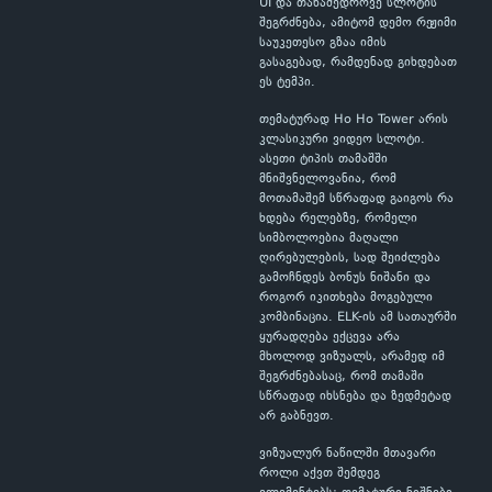
UI და თანამედროვე სლოტის
შეგრძნება, ამიტომ დემო რეჟიმი
საუკეთესო გზაა იმის
გასაგებად, რამდენად გიხდებათ
ეს ტემპი.
თემატურად Ho Ho Tower არის
კლასიკური ვიდეო სლოტი.
ასეთი ტიპის თამაშში
მნიშვნელოვანია, რომ
მოთამაშემ სწრაფად გაიგოს რა
ხდება რელებზე, რომელი
სიმბოლოებია მაღალი
ღირებულების, სად შეიძლება
გამოჩნდეს ბონუს ნიშანი და
როგორ იკითხება მოგებული
კომბინაცია. ELK-ის ამ სათაურში
ყურადღება ექცევა არა
მხოლოდ ვიზუალს, არამედ იმ
შეგრძნებასაც, რომ თამაში
სწრაფად იხსნება და ზედმეტად
არ გაბნევთ.
ვიზუალურ ნაწილში მთავარი
როლი აქვთ შემდეგ