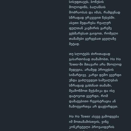
სისუფთავეს, ბონუსის
მოლოდინს, ბალანსის
მოძრაობას და იმას, რამდენად
სწრაფად ერკვევით წესებში.
ასეთი შედარება რეალურ
ფულთან კავშირის გარეშე
გეხმარებათ გაიგოთ, რომელი
თამაშები გერგებათ ყველაზე
მეტად.
თუ სლოტებს ძირითადად
გასართობად თამაშობთ, Ho Ho
Tower-ში მთავარი არა მხოლოდ
შედეგია, არამედ პროცესის
სიმარტივე. კარგი დემო გვერდი
უნდა გაძლევდეთ საშუალებას
სწრაფად გახსნათ თამაში,
შეამოწმოთ მექანიკა და ისე
დატოვოთ გვერდი, რომ
დამატებითი რეგისტრაცია ან
ჩამოტვირთვა არ დაგჭირდეთ.
Ho Ho Tower ასევე გამოდგება
იმ მოთამაშისთვის, ვინც
კონკრეტული პროვაიდერის