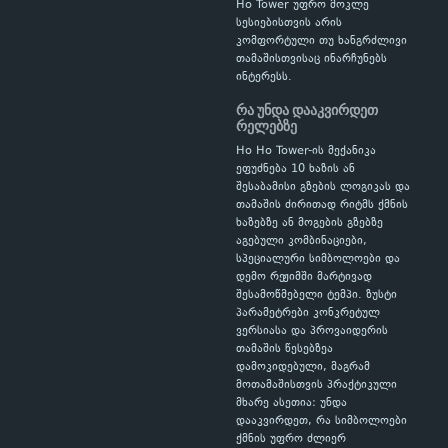
Ho Tower უფრო მოკლე
სესიებისთვის არის
კომფორტული თუ ხანგრძლივი
თამაშისთვისაც ინარჩუნებს
ინტერესს.
რა უნდა დააკვირდეთ
რელებზე
Ho Ho Tower-ის მექანიკა
ეფუძნება 10 ხაზის ან
შესაბამისი გზების ლოგიკას და
თამაშის ძირითად რიტმს ქმნის
ხაზებზე ან მოგების გზებზე
აგებული კომბინაციები,
სპეციალური სიმბოლოები და
დემო რეჟიმში მარტივად
შესამოწმებელი ტემპი. ზუსტი
პარამეტრები კონკრეტულ
ვერსიასა და პროვაიდერის
თამაშის წესებზეა
დამოკიდებული, მაგრამ
მოთამაშისთვის პრაქტიკული
მხარე ასეთია: უნდა
დააკვირდეთ, რა სიმბოლოები
ქმნის უფრო ძლიერ