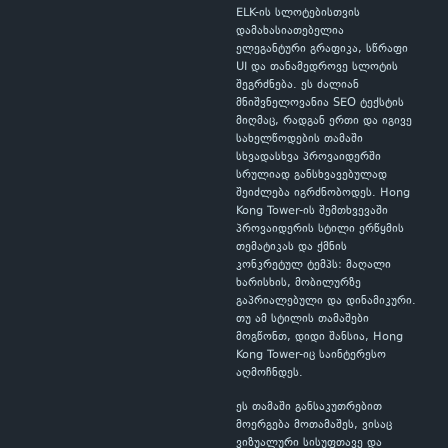
ELK-ის სლოტებისთვის
დამახასიათებელია
ელეგანტური გრაფიკა, სწრაფი
UI და თანამედროვე სლოტის
შეგრძნება. ეს ძალიან
მნიშვნელოვანია SEO ტექსტის
მიღმაც, რადგან ერთი და იგივე
სახელწოდების თამაში
სხვადასხვა პროვაიდერში
სრულიად განსხვავებულად
შეიძლება იგრძნობოდეს. Hong
Kong Tower-ის შემთხვევაში
პროვაიდერის სტილი ერწყმის
თემატიკას და ქმნის
კონკრეტულ ტემპს: მაღალი
ხარისხის, მობილურზე
გაპრიალებული და დინამიკური.
თუ ამ სტილის თამაშები
მოგწონთ, დიდი შანსია, Hong
Kong Tower-იც საინტერესო
აღმოჩნდეს.
ეს თამაში განსაკუთრებით
მოერგება მოთამაშეს, ვისაც
ვიზუალური სისუფთავე და