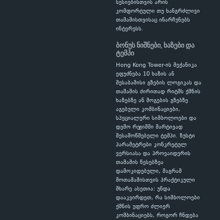
სესიებისთვის არის
კომფორტული თუ ხანგრძლივი
თამაშისთვისაც ინარჩუნებს
ინტერესს.
ბონუს ნიშნები, ხაზები და
ტემპი
Hong Kong Tower-ის მექანიკა
ეფუძნება 10 ხაზის ან
შესაბამისი გზების ლოგიკას და
თამაშის ძირითად რიტმს ქმნის
ხაზებზე ან მოგების გზებზე
აგებული კომბინაციები,
სპეციალური სიმბოლოები და
დემო რეჟიმში მარტივად
შესამოწმებელი ტემპი. ზუსტი
პარამეტრები კონკრეტულ
ვერსიასა და პროვაიდერის
თამაშის წესებზეა
დამოკიდებული, მაგრამ
მოთამაშისთვის პრაქტიკული
მხარე ასეთია: უნდა
დააკვირდეთ, რა სიმბოლოები
ქმნის უფრო ძლიერ
კომბინაციებს, როგორ ჩნდება