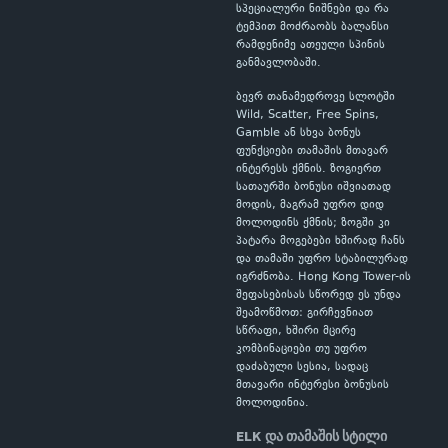
სპეციალური ნიშნები და რა
ტემპით მოძრაობს ბალანსი
რამდენიმე ათეული სპინის
განმავლობაში.
ბევრ თანამედროვე სლოტში
Wild, Scatter, Free Spins,
Gamble ან სხვა ბონუს
ფუნქციები თამაშის მთავარ
ინტერესს ქმნის. ზოგიერთ
სათაურში ბონუსი იშვიათად
მოდის, მაგრამ უფრო დიდ
მოლოდინს ქმნის; ზოგში კი
პატარა მოგებები ხშირად ჩანს
და თამაში უფრო სტაბილურად
იგრძნობა. Hong Kong Tower-ის
შეფასებისას სწორედ ეს უნდა
შეამოწმოთ: გირჩევნიათ
სწრაფი, ხშირი მცირე
კომბინაციები თუ უფრო
დაძაბული სესია, სადაც
მთავარი ინტერესი ბონუსის
მოლოდინია.
ELK და თამაშის სტილი