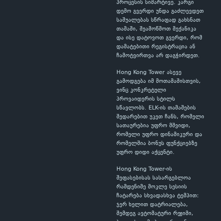
პროცესის სიმარტივე. კარგი
დემო გვერდი უნდა გაძლევდეთ
საშუალებას სწრაფად გახსნათ
თამაში, შეამოწმოთ მექანიკა
და ისე დატოვოთ გვერდი, რომ
დამატებითი რეგისტრაცია ან
ჩამოტვირთვა არ დაგჭირდეთ.
Hong Kong Tower ასევე
გამოდგება იმ მოთამაშისთვის,
ვინც კონკრეტული
პროვაიდერის სტილს
სწავლობს. ELK-ის თამაშების
შედარებით უკეთ ჩანს, რომელი
სათაურებია უფრო მშვიდი,
რომელი უფრო დინამიკური და
რომელშია ბონუს ფუნქციებზე
უფრო დიდი აქცენტი.
Hong Kong Tower-ის
შეფასებისას სასარგებლოა
რამდენიმე მოკლე სესიის
ჩატარება სხვადასხვა ტემპით:
ჯერ ხელით დატრიალება,
შემდეგ ავტომატური რეჟიმი,