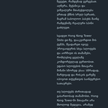
წყვეტთ, რამდენად გერგებათ.
აღწერა, მექანიკა და
ვიზუალური შთაბეჭდილება
ერთად ქმნის სრულ სურათს,
მაგრამ საბოლოო პასუხს მაინც
რამდენიმე რეალური სპინი
გაძლევთ.
სცადეთ Hong Kong Tower
Sloto.ge-ზე, დააკვირდით მის
ტემპს, შეადარეთ იგივე
პროვაიდერის სხვა სლოტებს
და აირჩიეთ ის თამაშები,
რომლებიც ყველაზე
კომფორტულად გერთობით.
უფასო სლოტების მთავარი
მიზანი სწორედ ესაა: სწრაფად,
მარტივად და რისკის გარეშე
იპოვოთ თქვენთვის საინტერესო
სათაურები.
თუ სლოტებს ძირითადად
გასართობად თამაშობთ, Hong
Kong Tower-ში მთავარი არა
მხოლოდ შედეგია, არამედ