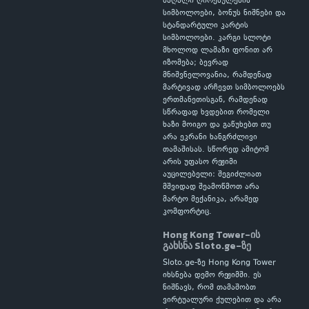
მაღალი ღირებულების
სიმბოლოები, ბონუს ნიშნები და
სტანდარტული კარტის
სიმბოლოები. კარგი სლოტი
მხოლოდ ლამაზი ფონით არ
იზომება; ბევრად
მნიშვნელოვანია, რამდენად
მარტივად არჩევთ სიმბოლოებს
ერთმანეთისგან, რამდენად
სწრაფად ხვდებით რომელი
ხაზი მოიგო და გაწუხებთ თუ
არა ეკრანი ხანგრძლივი
თამაშისას. სწორედ ამიტომ
არის უფასო რეჟიმი
აუცილებელი: შეგიძლიათ
მშვიდად შეამოწმოთ არა
მარტო მექანიკა, არამედ
კომფორტიც.
Hong Kong Tower-ის
გახსნა Sloto.ge-ზე
Sloto.ge-ზე Hong Kong Tower
იხსნება დემო რეჟიმში. ეს
ნიშნავს, რომ თამაშობთ
ვირტუალური ქულებით და არა