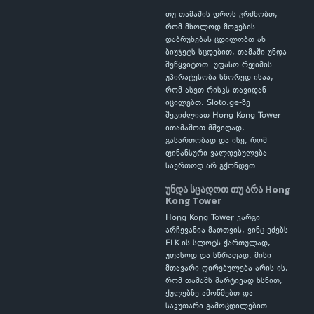
თუ თამაშის დროს გრძნობთ,
რომ მხოლოდ მოგების
დაბრუნებას ცდილობთ ან
ბიუჯეტს სცდებით, თამაში უნდა
შეწყვიტოთ. უფასო რეჟიმის
უპირატესობა სწორედ ისაა,
რომ ასეთ რისკს თავიდან
იცილებთ. Sloto.ge-ზე
შეგიძლიათ Hong Kong Tower
ითამაშოთ მშვიდად,
გასართობად და ისე, რომ
ფინანსური ვალდებულება
საერთოდ არ გქონდეთ.
უნდა სცადოთ თუ არა Hong
Kong Tower
Hong Kong Tower კარგი
არჩევანია მათთვის, ვინც ეძებს
ELK-ის სლოტს ქართულად,
უფასოდ და სწრაფად. მისი
მთავარი ღირებულება არის ის,
რომ თამაშს მარტივად ხსნით,
ქულებზე ამოწმებთ და
საკუთარი გამოცდილებით