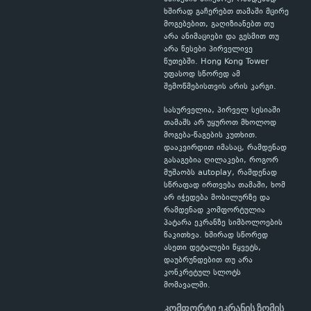
ხშირად გაჩერებთ თამაში მცირე
მოგებებით, გაღიზიანებთ თუ
არა ანიმაციები და გესმით თუ
არა წესები პირველივე
წუთებში. Hong Kong Tower
უფასოდ სწორედ ამ
შემოწმებისთვის არის კარგი.
სასურველია, პირველ სესიაში
თამაშს არ უყუროთ მხოლოდ
მოგება-წაგების კუთხით.
დააკვირდით იმასაც, რამდენად
გასაგებია ღილაკები, როგორ
მუშაობს autoplay, რამდენად
სწრაფად ირთვება თამაში, ხომ
არ იჭედება მობილურზე და
რამდენად კომფორტულია
პატარა ეკრანზე სიმბოლოების
წაკითხვა. ხშირად სწორედ
ასეთი დეტალები წყვეტს,
დაუბრუნდებით თუ არა
კონკრეტულ სლოტს
მომავალში.
კომფორტი ეკრანის ზომის