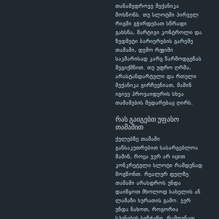
თანამედროვე მექანიკა
მოსწონს. თუ სლოტში პირველ
რიგში გჭირდებათ სწრაფი
გახსნა, მარტივი კონტროლი და
ზედმეტი ბარიერების გარეშე
თამაში, დემო რეჟიმი
საკმარისად კარგ წარმოდგენას
შეგიქმნით. თუ უფრო ღრმა,
არასტანდარტული და რთული
მექანიკა გირჩევნიათ, მაშინ
იგივე პროვაიდერის სხვა
თამაშების შედარებაც ღირს.
რას გაიგებთ უფასო
თამაშით
ქულებზე თამაში
განსაკუთრებით სასარგებლოა
მაშინ, როცა ჯერ არ იცით
კონკრეტული სლოტი რამდენად
მოგწონთ. რეალურ ფულზე
თამაში არასდროს უნდა
დაიწყოთ მხოლოდ სახელის ან
ლამაზი სურათის გამო. ჯერ
უნდა ნახოთ, როგორია
სპინების სიჩქარე, რამდენად