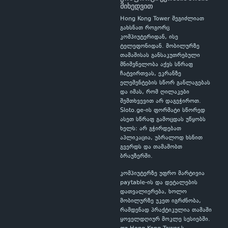
მიხედვით
Hong Kong Tower შეგიძლიათ
გახსნათ როგორც
კომპიუტერიდან, ისე
ტელეფონიდან. მობილურზე
თამაშისას განსაკუთრებული
მნიშვნელობა აქვს სწრაფ
ჩატვირთვას, ეკრანზე
ელემენტების სწორ განლაგებას
და იმას, რომ ღილაკები
შემთხვევით არ დაგეჭიროთ.
Sloto.ge-ის ფორმატი სწორედ
ასეთ სწრაფ გამოცდას უწყობს
ხელს: არ გჭირდებათ
აპლიკაცია, უბრალოდ ხსნით
გვერდს და თამაშობთ
ბრაუზერში.
კომპიუტერზე უფრო მარტივია
paytable-ის და დეტალების
დათვალიერება, ხოლო
მობილურზე უკეთ იგრძნობა,
რამდენად პრაქტიკულია თამაში
ყოველდღიურ მოკლე სესიებში.