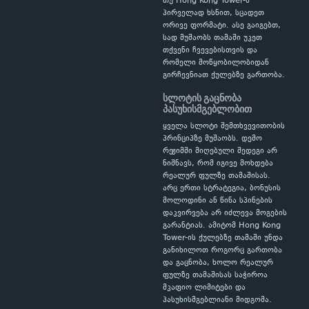
თუ Hong Kong Tower-ს
პირველად ხსნით, სცადეთ
ორივე ფორმატი. ასე გაიგებთ,
სად მუშაობს თამაში უკეთ
თქვენი ჩვევებისთვის და
რომელი მოწყობილობიდან
გირჩევნიათ ქულებზე გართობა.
სლოტის გაცნობა
პასუხისმგებლობით
ყველა სლოტი შემთხვევითობის
პრინციპზე მუშაობს. დემო
რეჟიმში მიღებული შედეგი არ
ნიშნავს, რომ იგივე მოხდება
რეალურ ფულზე თამაშისას.
არც ერთი სტრატეგია, ბონუსის
მოლოდინი ან წინა სპინების
დაკვირვება არ იძლევა მოგების
გარანტიას. ამიტომ Hong Kong
Tower-ის ქულებზე თამაში უნდა
განიხილოთ როგორც გართობა
და გაცნობა, ხოლო რეალურ
ფულზე თამაშისას საჭიროა
მკაფიო ლიმიტები და
პასუხისმგებლიანი მიდგომა.