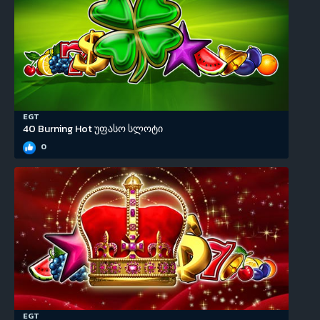
EGT
40 Burning Hot უფასო სლოტი
0
EGT