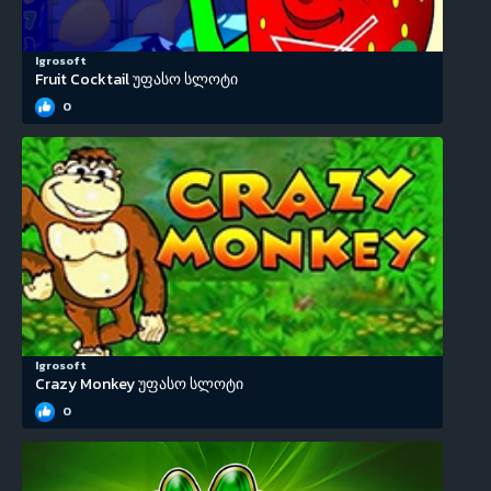
Igrosoft
Fruit Cocktail უფასო სლოტი
0
Igrosoft
Crazy Monkey უფასო სლოტი
0