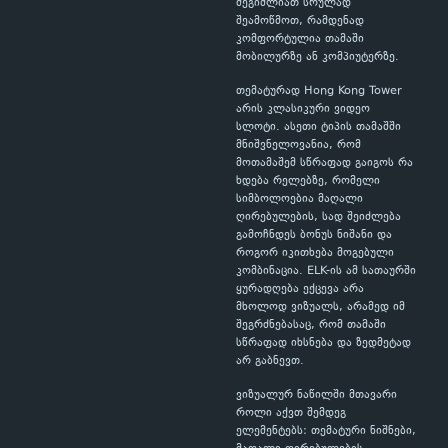
შეგიძლიათ სრულად
შეამოწმოთ, რამდენად
კომფორტულია თამაში
მობილურზე ან კომპიუტერზე.
თემატურად Hong Kong Tower
არის კლასიკური ვიდეო
სლოტი. ასეთი ტიპის თამაშში
მნიშვნელოვანია, რომ
მოთამაშემ სწრაფად გაიგოს რა
ხდება რელებზე, რომელი
სიმბოლოებია მაღალი
ღირებულების, სად შეიძლება
გამოჩნდეს ბონუს ნიშანი და
როგორ იკითხება მოგებული
კომბინაცია. ELK-ის ამ სათაურში
ყურადღება ექცევა არა
მხოლოდ ვიზუალს, არამედ იმ
შეგრძნებასაც, რომ თამაში
სწრაფად იხსნება და ზედმეტად
არ გაბნევთ.
ვიზუალურ ნაწილში მთავარი
როლი აქვთ შემდეგ
ელემენტებს: თემატური ნიშნები,