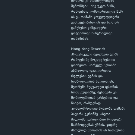
ბოლოს კი მობილურიდან
შემოწმება. ასე უკეთ ჩანს,
რამდენად კომფორტულია ELK-
ის ეს თამაში ყოველდღიური
გამოყენებისთვის და ხომ არ
გაწუხებთ ვიზუალური
დატვირთვა ხანგრძლივი
თამაშისას.
Hong Kong Tower-ის
პრაქტიკული შეფასება ჯობს
რამდენიმე მოკლე სესიით
დაიწყოთ. პირველ სესიაში
უბრალოდ დააკვირდით
რელების ტემპს და
სიმბოლოების წაკითხვას;
მეორეში შეცვალეთ ფსონის
ზომა ქულებზე; მესამეში კი
მობილურიდან გახსენით და
ნახეთ, რამდენად
კომფორტულად მუშაობს თამაში
პატარა ეკრანზე. ასეთი
მიდგომა გაცილებით რეალურ
წარმოდგენას ქმნის, ვიდრე
მხოლოდ სურათის ან სათაურის