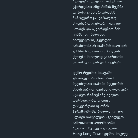
რეალური ფულით. თქვენ არ
გჭირდებათ ანგარიშის შექმნა,
დეპოზიტი ან პროგრამის
ჩამოტვირთვა. უბრალოდ
შედიხართ გვერდზე, უშვებთ
სლოტს და აკვირდებით მის
ტემპს. თუ ბალანსი
ამოგეწურათ, გვერდის
განახლება ან თამაშის თავიდან
გახსნა საკმარისია, რადგან
ქულები მხოლოდ გასართობი
ფორმატისთვის გამოიყენება.
დემო რეჟიმის მთავარი
უპირატესობა ისაა, რომ
შეგიძლიათ თამაში შეცდომის
შიშის გარეშე შეისწავლოთ. ჯერ
სცადეთ რამდენიმე ხელით
დატრიალება, შემდეგ
დააკვირდით ფსონის
პარამეტრებს, ბოლოს კი, თუ
სლოტი საშუალებას გაძლევთ,
გამოიყენეთ ავტომატური
რეჟიმი. ასე უკეთ გაიგებთ,
Hong Kong Tower უფრო მოკლე