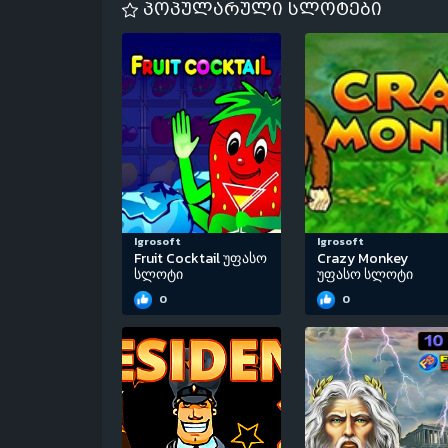
პოპულარული სლოტები
Igrosoft
Igrosoft
Fruit Cocktail უფასო
Crazy Monkey
სლოტი
უფასო სლოტი
0
0