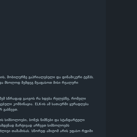
ხის, მობილურზე გაპრიალებული და დინამიკური ტემპს.
 და მხოლოდ შემდეგ შეაფასოთ მისი რეალური
აშემ სწრაფად გაიგოს რა ხდება რელებზე, რომელი
ებული კომბინაცია. ELK-ის ამ სათაურში ყურადღება
რ გაბნევთ.
ის სიმბოლოები, ბონუს ნიშნები და სტანდარტული
რამდენად მარტივად არჩევთ სიმბოლოებს
ძლივი თამაშისას. სწორედ ამიტომ არის უფასო რეჟიმი