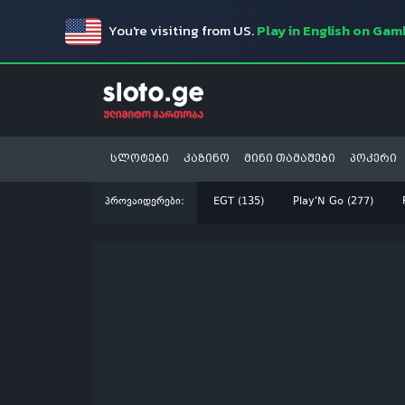
You're visiting from US.
Play in English on Ga
სლოტები
კაზინო
მინი თამაშები
პოკერი
პროვაიდერები:
EGT (135)
Play'N Go (277)