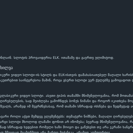
ონლაინ. სლოტის პროვაიდერია ELK. ითამაშე და გაერთე ულიმიტოდ.
ოხილვა
სიკური ვიდეო სლოტი-ის სტილს და ELK-ისთვის დამახასიათებელ მაღალი ხარის
ნსაკუთრებით საინტერესოა მაშინ, როცა გსურთ სლოტი ჯერ ქულებზე გამოცადოთ
 კლასიკური ვიდეო სლოტი. ასეთი ტიპის თამაშში მნიშვნელოვანია, რომ მოთამ
ირებულების, სად შეიძლება გამოჩნდეს ბონუს ნიშანი და როგორ იკითხება მოგ
ზუალს, არამედ იმ შეგრძნებასაც, რომ თამაში სწრაფად იხსნება და ზედმეტად ა
ავარი როლი აქვთ შემდეგ ელემენტებს: თემატური ნიშნები, მაღალი ღირებულებ
კარგი სლოტი მხოლოდ ლამაზი ფონით არ იზომება; ბევრად მნიშვნელოვანია, 
ნად სწრაფად ხვდებით რომელი ხაზი მოიგო და გაწუხებთ თუ არა ეკრანი ხანგრ
ათ მშვიდად შეამოწმოთ არა მარტო მექანიკა, არამედ კომფორტიც.