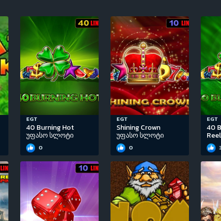
EGT
EGT
EGT
40 Burning Hot
Shining Crown
40 B
უფასო სლოტი
უფასო სლოტი
Ree
0
0