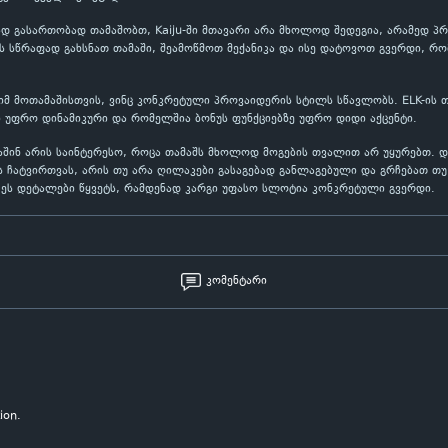
 გასართობად თამაშობთ, Kaiju-ში მთავარი არა მხოლოდ შედეგია, არამედ პრო
 სწრაფად გახსნათ თამაში, შეამოწმოთ მექანიკა და ისე დატოვოთ გვერდი, რო
ა იმ მოთამაშისთვის, ვინც კონკრეტული პროვაიდერის სტილს სწავლობს. ELK-ის 
 უფრო დინამიკური და რომელშია ბონუს ფუნქციებზე უფრო დიდი აქცენტი.
მაშინ არის საინტერესო, როცა თამაშს მხოლოდ მოგების თვალით არ უყურებთ. 
 ჩატვირთვას, არის თუ არა ღილაკები გასაგებად განლაგებული და გრჩებათ თუ 
ეს დეტალები წყვეტს, რამდენად კარგი უფასო სლოტია კონკრეტული გვერდი.
კომენტარი
ion.