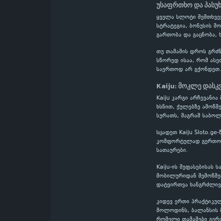
უსაფრთხო და პასუ
ყველა სლოტი შემთხვევ
სტრატეგია, ბონუსის მ
გართობა და გაცნობა,
თუ თამაშის დროს გრძნ
სწორედ ისაა, რომ ასე
საერთოდ არ გქონდეთ
Kaiju: მოკლე დასკ
Kaiju კარგი არჩევანი
ხსნით, ქულებზე ამოწმ
სურათს, მაგრამ საბოლ
სცადეთ Kaiju Sloto.g
კომფორტულად გერთობი
სათაურები.
Kaiju-ის შეფასებისას
მობილურიდან შემოწმებ
დატვირთვა ხანგრძლივი
კიდევ ერთი პრაქტიკულ
მოლოდინს, ბალანსის მ
რომელი თამაშები გერ