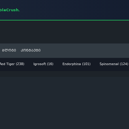
mbleCrush.
ბლოგი
კონტაქტი
Red Tiger (238)
Igrosoft (16)
Endorphina (101)
Spinomenal (124)