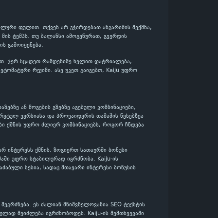
ეალური ფულით. თქვენ არ გჭირდებათ ანგარიშის შექმნა,
მის ტემპს. თუ ბალანსი ამოგეწურათ, გვერდის
ს გამოიყენება.
ლოთ. ჯერ სცადეთ რამდენიმე ხელით დატრიალება,
ტომატური რეჟიმი. ასე უკეთ გაიგებთ, Kaiju უფრო
ხაზებზე ან მოგების გზებზე აგებული კომბინაციები,
რეტულ ვერსიასა და პროვაიდერის თამაშის წესებზეა
ბი ქმნის უფრო ძლიერ კომბინაციებს, როგორ ჩნდება
ვარ ინტერესს ქმნის. ზოგიერთ სათაურში ბონუსი
მაში უფრო სტაბილურად იგრძნობა. Kaiju-ის
აძაბული სესია, სადაც მთავარი ინტერესი ბონუსის
შეგრძნება. ეს ძალიან მნიშვნელოვანია SEO ტექსტის
ულად შეიძლება იგრძნობოდეს. Kaiju-ის შემთხვევაში