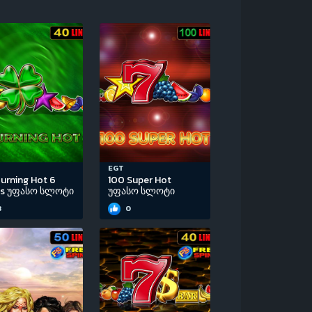
EGT
urning Hot 6
100 Super Hot
ls უფასო სლოტი
უფასო სლოტი
3
0