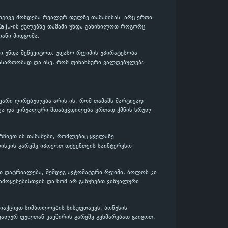
 იგივე მოხდება რეალურ ფულზე თამაშისას. არც ერთი
 Kaiju-ის ქულებზე თამაში უნდა განიხილოთ როგორც
ანი მიდგომა.
 უნდა შეწყვიტოთ. უფასო რეჟიმის უპირატესობა
 გასართობად და ისე, რომ ფინანსური ვალდებულება
ავარი ღირებულება არის ის, რომ თამაშს მარტივად
იკა და ვიზუალური შთაბეჭდილება ერთად ქმნის სრულ
ირჩიეთ ის თამაშები, რომლებიც ყველაზე
ისკის გარეშე იპოვოთ თქვენთვის საინტერესო
ით დატრიალება, შემდეგ ავტომატური რეჟიმი, ბოლოს კი
ამოყენებისთვის და ხომ არ გაწუხებთ ვიზუალური
იაქციეთ სიმბოლოების სისუფთავეს, ბონუსის
ეალურ ფულთან კავშირის გარეშე გეხმარებათ გაიგოთ,