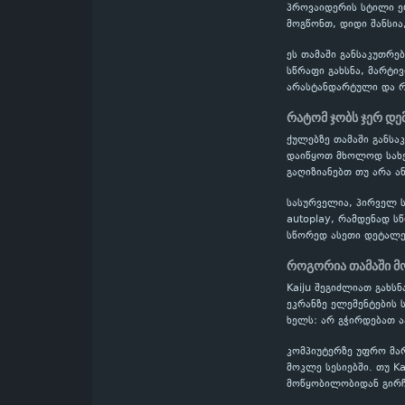
პროვაიდერის სტილი ერ
მოგწონთ, დიდი შანსია,
ეს თამაში განსაკუთრე
სწრაფი გახსნა, მარტი
არასტანდარტული და რთ
რატომ ჯობს ჯერ დე
ქულებზე თამაში განს
დაიწყოთ მხოლოდ სახელ
გაღიზიანებთ თუ არა ან
სასურველია, პირველ ს
autoplay, რამდენად ს
სწორედ ასეთი დეტალე
როგორია თამაში მ
Kaiju შეგიძლიათ გახს
ეკრანზე ელემენტების 
ხელს: არ გჭირდებათ 
კომპიუტერზე უფრო მა
მოკლე სესიებში. თუ K
მოწყობილობიდან გირჩ