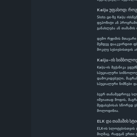
Kaiju უფასოდ: რო
Sloto.ge-ზე Kaiju იხ
დეპოზიტი ან პროგრამი
განახლება ან თამაშის
დემო რეჟიმის მთავარი
შემდეგ დააკვირდით ფს
მოკლე სესიებისთვის ა
Kaiju-ის სიმბოლოე
Kaiju-ის მექანიკა ეფუ
სპეციალური სიმბოლოებ
დამოკიდებული, მაგრამ
სპეციალური ნიშნები დ
ბევრ თანამედროვე სლოტ
იშვიათად მოდის, მაგრ
შეფასებისას სწორედ ე
მოლოდინია.
ELK და თამაშის სტ
ELK-ის სლოტებისთვის 
მიღმაც, რადგან ერთი 