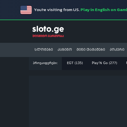
You're visiting from US.
Play in English on Ga
სლოტები
კაზინო
მინი თამაშები
პოკერი
პროვაიდერები:
EGT (135)
Play'N Go (277)