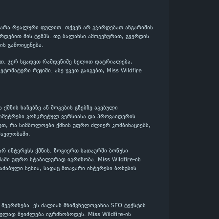
და არა რეალური ფულით. თქვენ არ გჭირდებათ ანგარიშის
რდებით მის ტემპს. თუ ბალანსი ამოგეწურათ, გვერდის
ს გამოიყენება.
ლოთ. ჯერ სცადეთ რამდენიმე ხელით დატრიალება,
ომატური რეჟიმი. ასე უკეთ გაიგებთ, Miss Wildfire
ს ქმნის ხაზებზე ან მოგების გზებზე აგებული
არამეტრები კონკრეტულ ვერსიასა და პროვაიდერის
ეთ, რა სიმბოლოები ქმნის უფრო ძლიერ კომბინაციებს,
მავლობაში.
ვარ ინტერესს ქმნის. ზოგიერთ სათაურში ბონუსი
აში უფრო სტაბილურად იგრძნობა. Miss Wildfire-ის
აძაბული სესია, სადაც მთავარი ინტერესი ბონუსის
შეგრძნება. ეს ძალიან მნიშვნელოვანია SEO ტექსტის
ულად შეიძლება იგრძნობოდეს. Miss Wildfire-ის