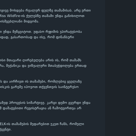
 იგივე მოხდება რეალურ ფულზე თამაშისას. არც ერთი
iss Wildfire-ის ქულებზე თამაში უნდა განიხილოთ
ისმგებლიანი მიდგომა.
 უნდა შეწყვიტოთ. უფასო რეჟიმის უპირატესობა
ვიდად, გასართობად და ისე, რომ ფინანსური
მისი მთავარი ღირებულება არის ის, რომ თამაშს
რა, მექანიკა და ვიზუალური შთაბეჭდილება ერთად
ებს და აირჩიეთ ის თამაშები, რომლებიც ყველაზე
ისკის გარეშე იპოვოთ თქვენთვის საინტერესო
ამედ პროცესის სიმარტივე. კარგი დემო გვერდი უნდა
მ დამატებითი რეგისტრაცია ან ჩამოტვირთვა არ
 ELK-ის თამაშების შედარებით უკეთ ჩანს, რომელი
ცენტი.