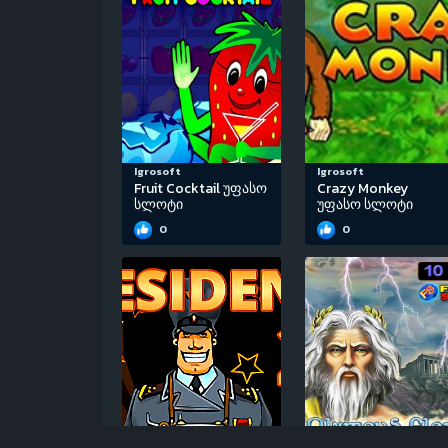
Igrosoft
Igrosoft
Fruit Cocktail უფასო
Crazy Monkey
სლოტი
უფასო სლოტი
0
0