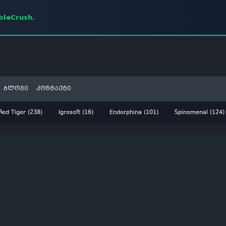
mbleCrush.
ბლოგი
კონტაქტი
Red Tiger (238)
Igrosoft (16)
Endorphina (101)
Spinomenal (124)