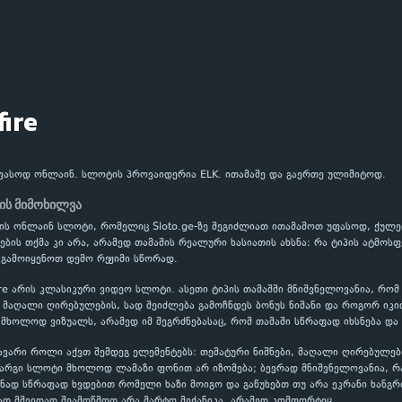
fire
უფასოდ ონლაინ. სლოტის პროვაიდერია ELK. ითამაშე და გაერთე ულიმიტოდ.
ტის მიმოხილვა
LK-ის ონლაინ სლოტი, რომელიც Sloto.ge-ზე შეგიძლიათ ითამაშოთ უფასოდ, ქულებ
ის თქმა კი არა, არამედ თამაშის რეალური ხასიათის ახსნა: რა ტიპის ატმოსფე
გამოიყენოთ დემო რეჟიმი სწორად.
ire არის კლასიკური ვიდეო სლოტი. ასეთი ტიპის თამაშში მნიშვნელოვანია, რო
აღალი ღირებულების, სად შეიძლება გამოჩნდეს ბონუს ნიშანი და როგორ იკითხ
 მხოლოდ ვიზუალს, არამედ იმ შეგრძნებასაც, რომ თამაში სწრაფად იხსნება და
ავარი როლი აქვთ შემდეგ ელემენტებს: თემატური ნიშნები, მაღალი ღირებულებ
კარგი სლოტი მხოლოდ ლამაზი ფონით არ იზომება; ბევრად მნიშვნელოვანია, 
ნად სწრაფად ხვდებით რომელი ხაზი მოიგო და გაწუხებთ თუ არა ეკრანი ხანგრ
ათ მშვიდად შეამოწმოთ არა მარტო მექანიკა, არამედ კომფორტიც.