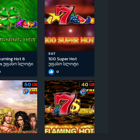
EGT
urning Hot 6
100 Super Hot
ls უფასო სლოტი
უფასო სლოტი
3
0