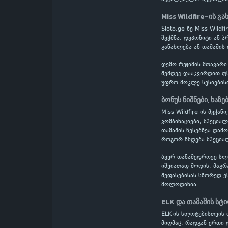
Miss Wildfire-ის გა
Sloto.ge-ზე Miss Wil
შექმნა, დეპოზიტი ან 
განახლება ან თამაშის
დემო რეჟიმის მთავარი
შემდეგ დააკვირდით ფს
უფრო მოკლე სესიების
ბონუს ნიშნები, ხაზე
Miss Wildfire-ის მექა
კომბინაციები, სპეცია
თამაშის წესებზეა დამ
როგორ ჩნდება სპეციალ
ბევრ თანამედროვე სლოტ
იშვიათად მოდის, მაგრ
შეფასებისას სწორედ ე
მოლოდინია.
ELK და თამაშის სტ
ELK-ის სლოტებისთვის 
მიღმაც, რადგან ერთი 