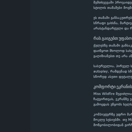
შემთხვევაში პროვაიდე
სტილის თამაშები მოგწო
ეს თამაში განსაკუთრე
სწრაფი გახსნა, მარტი
არასტანდარტული და რთ
რას გაიგებთ უფასო
ქულებზე თამაში განს
დაიწყოთ მხოლოდ სახელ
გაღიზიანებთ თუ არა ან
სასურველია, პირველ ს
autoplay, რამდენად ს
სწორედ ასეთი დეტალე
კომფორტი ეკრანის
Miss Wildfire შეგიძლ
ჩატვირთვას, ეკრანზე 
გამოცდას უწყობს ხელს
კომპიუტერზე უფრო მა
მოკლე სესიებში. თუ M
მოწყობილობიდან გირჩ