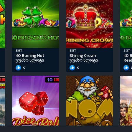
EGT
EGT
EGT
40 Burning Hot
Shining Crown
40 B
უფასო სლოტი
უფასო სლოტი
Ree
0
0