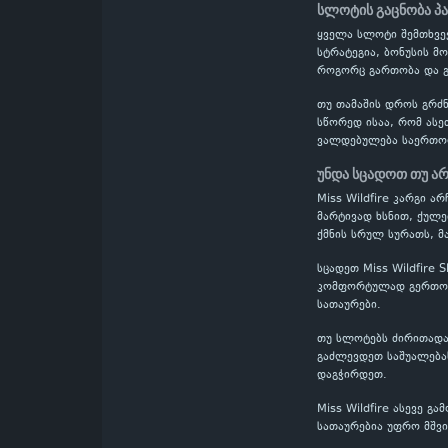
სლოტის გაცნობა პ
ყველა სლოტი შემთხვევ
სტრატეგია, ბონუსის მო
როგორც გართობა და გ
თუ თამაშის დროს გრძნ
სწორედ ისაა, რომ ასე
ვალდებულება საერთო
უნდა სცადოთ თუ არა
Miss Wildfire კარგი 
მარტივად ხსნით, ქულე
ქმნის სრულ სურათს, მ
სცადეთ Miss Wildfire
კომფორტულად გერთობი
სათაურები.
თუ სლოტებს ძირითადად
გაძლევდეთ საშუალებას
დაგჭირდეთ.
Miss Wildfire ასევე 
სათაურებია უფრო მშვ