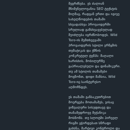
შეგრძნება. ეს ძალიან
მნიშვნელოვანია SEO ტექსტის
მიღმაც, რადგან ერთი და იგივე
სახელწოდების თამაში
სხვადასხვა პროვაიდერში
სრულიად განსხვავებულად
შეიძლება იგრძნობოდეს. Wild
Toro-ის შემთხვევაში
პროვაიდერის სტილი ერწყმის
თემატიკას და ქმნის
კონკრეტულ ტემპს: მაღალი
ხარისხის, მობილურზე
გაპრიალებული და დინამიკური.
თუ ამ სტილის თამაშები
მოგწონთ, დიდი შანსია, Wild
Toro-იც საინტერესო
აღმოჩნდეს.
ეს თამაში განსაკუთრებით
მოერგება მოთამაშეს, ვისაც
ვიზუალური სისუფთავე და
თანამედროვე მექანიკა
მოსწონს. თუ სლოტში პირველ
რიგში გჭირდებათ სწრაფი
გახსნა, მარტივი კონტროლი და