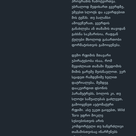
პროგრამის ჩამოტვირთვა.
უბრალოდ შედიხართ გვერდზე,
უშვებთ სლოტს და აკვირდებით
მის ტემპს. თუ ბალანსი
ამოგეწურათ, გვერდის
განახლება ან თამაშის თავიდან
გახსნა საკმარისია, რადგან
ქულები მხოლოდ გასართობი
ფორმატისთვის გამოიყენება.
დემო რეჟიმის მთავარი
უპირატესობა ისაა, რომ
შეგიძლიათ თამაში შეცდომის
შიშის გარეშე შეისწავლოთ. ჯერ
სცადეთ რამდენიმე ხელით
დატრიალება, შემდეგ
დააკვირდით ფსონის
პარამეტრებს, ბოლოს კი, თუ
სლოტი საშუალებას გაძლევთ,
გამოიყენეთ ავტომატური
რეჟიმი. ასე უკეთ გაიგებთ, Wild
Toro უფრო მოკლე
სესიებისთვის არის
კომფორტული თუ ხანგრძლივი
თამაშისთვისაც ინარჩუნებს