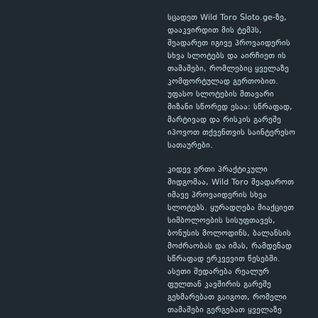
სცადეთ Wild Toro Sloto.ge-ზე,
დააკვირდით მის ტემპს,
შეადარეთ იგივე პროვაიდერის
სხვა სლოტებს და აირჩიეთ ის
თამაშები, რომლებიც ყველაზე
კომფორტულად გერთობით.
უფასო სლოტების მთავარი
მიზანი სწორედ ესაა: სწრაფად,
მარტივად და რისკის გარეშე
იპოვოთ თქვენთვის საინტერესო
სათაურები.
კიდევ ერთი პრაქტიკული
მიდგომაა, Wild Toro შეადაროთ
იმავე პროვაიდერის სხვა
სლოტებს. ყურადღება მიაქციეთ
სიმბოლოების სისუფთავეს,
ბონუსის მოლოდინს, ბალანსის
მოძრაობას და იმას, რამდენად
სწრაფად ერკვევით წესებში.
ასეთი შედარება რეალურ
ფულთან კავშირის გარეშე
გეხმარებათ გაიგოთ, რომელი
თამაშები გერგებათ ყველაზე