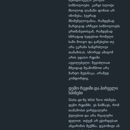
სტანდარტული კარტის
სიმბოლოები. კარგი სლოტი
მხოლოდ ლამაზი ფონით არ
იზომება; ბევრად
მნიშვნელოვანია, რამდენად
მარტივად არჩევთ სიმბოლოებს
ერთმანეთისგან, რამდენად
სწრაფად ხვდებით რომელი
ხაზი მოიგო და გაწუხებთ თუ
არა ეკრანი ხანგრძლივი
თამაშისას. სწორედ ამიტომ
არის უფასო რეჟიმი
აუცილებელი: შეგიძლიათ
მშვიდად შეამოწმოთ არა
მარტო მექანიკა, არამედ
კომფორტიც.
დემო რეჟიმი და პირველი
სპინები
Sloto.ge-ზე Wild Toro იხსნება
დემო რეჟიმში. ეს ნიშნავს, რომ
თამაშობთ ვირტუალური
ქულებით და არა რეალური
ფულით. თქვენ არ გჭირდებათ
ანგარიშის შექმნა, დეპოზიტი ან