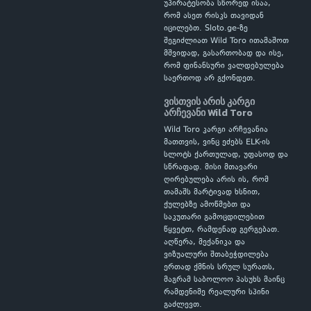
უპირატესობა სწორედ ისაა,
რომ ასეთ რისკს თავიდან
იცილებთ. Sloto.ge-ზე
შეგიძლიათ Wild Toro ითამაშოთ
მშვიდად, გასართობად და ისე,
რომ ფინანსური ვალდებულება
საერთოდ არ გქონდეთ.
ვისთვის არის კარგი
არჩევანი Wild Toro
Wild Toro კარგი არჩევანია
მათთვის, ვინც ეძებს ELK-ის
სლოტს ქართულად, უფასოდ და
სწრაფად. მისი მთავარი
ღირებულება არის ის, რომ
თამაშს მარტივად ხსნით,
ქულებზე ამოწმებთ და
საკუთარი გამოცდილებით
წყვეტთ, რამდენად გერგებათ.
აღწერა, მექანიკა და
ვიზუალური შთაბეჭდილება
ერთად ქმნის სრულ სურათს,
მაგრამ საბოლოო პასუხს მაინც
რამდენიმე რეალური სპინი
გაძლევთ.