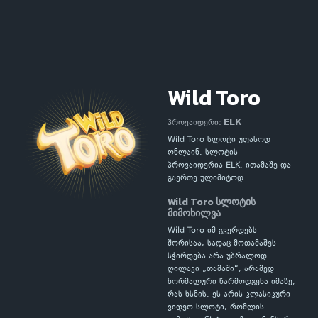
Wild Toro
ELK
პროვაიდერი:
Wild Toro სლოტი უფასოდ
ონლაინ. სლოტის
პროვაიდერია ELK. ითამაშე და
გაერთე ულიმიტოდ.
Wild Toro სლოტის
მიმოხილვა
Wild Toro იმ გვერდებს
შორისაა, სადაც მოთამაშეს
სჭირდება არა უბრალოდ
ღილაკი „თამაში“, არამედ
ნორმალური წარმოდგენა იმაზე,
რას ხსნის. ეს არის კლასიკური
ვიდეო სლოტი, რომლის