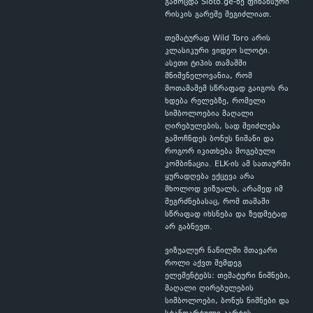
გამოცდა Sloto.ge-ზე ფინანსური
რისკის გარეშე შეგიძლიათ.
თემატურად Wild Toro არის
კლასიკური ვიდეო სლოტი.
ასეთი ტიპის თამაშში
მნიშვნელოვანია, რომ
მოთამაშემ სწრაფად გაიგოს რა
ხდება რელებზე, რომელი
სიმბოლოებია მაღალი
ღირებულების, სად შეიძლება
გამოჩნდეს ბონუს ნიშანი და
როგორ იკითხება მოგებული
კომბინაცია. ELK-ის ამ სათაურში
ყურადღება ექცევა არა
მხოლოდ ვიზუალს, არამედ იმ
შეგრძნებასაც, რომ თამაში
სწრაფად იხსნება და ზედმეტად
არ გაბნევთ.
ვიზუალურ ნაწილში მთავარი
როლი აქვთ შემდეგ
ელემენტებს: თემატური ნიშნები,
მაღალი ღირებულების
სიმბოლოები, ბონუს ნიშნები და