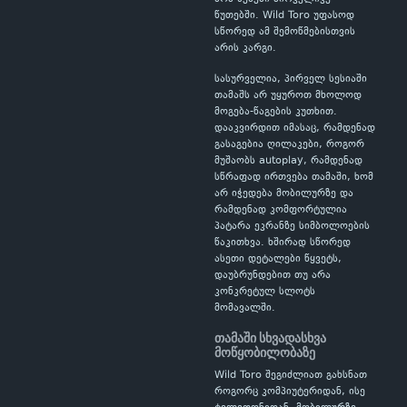
წუთებში. Wild Toro უფასოდ
სწორედ ამ შემოწმებისთვის
არის კარგი.
სასურველია, პირველ სესიაში
თამაშს არ უყუროთ მხოლოდ
მოგება-წაგების კუთხით.
დააკვირდით იმასაც, რამდენად
გასაგებია ღილაკები, როგორ
მუშაობს autoplay, რამდენად
სწრაფად ირთვება თამაში, ხომ
არ იჭედება მობილურზე და
რამდენად კომფორტულია
პატარა ეკრანზე სიმბოლოების
წაკითხვა. ხშირად სწორედ
ასეთი დეტალები წყვეტს,
დაუბრუნდებით თუ არა
კონკრეტულ სლოტს
მომავალში.
თამაში სხვადასხვა
მოწყობილობაზე
Wild Toro შეგიძლიათ გახსნათ
როგორც კომპიუტერიდან, ისე