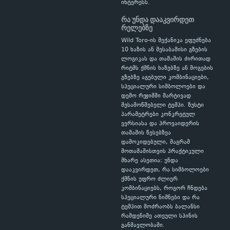
ინტერესს.
რა უნდა დააკვირდეთ
რელებზე
Wild Toro-ის მექანიკა ეფუძნება
10 ხაზის ან შესაბამისი გზების
ლოგიკას და თამაშის ძირითად
რიტმს ქმნის ხაზებზე ან მოგების
გზებზე აგებული კომბინაციები,
სპეციალური სიმბოლოები და
დემო რეჟიმში მარტივად
შესამოწმებელი ტემპი. ზუსტი
პარამეტრები კონკრეტულ
ვერსიასა და პროვაიდერის
თამაშის წესებზეა
დამოკიდებული, მაგრამ
მოთამაშისთვის პრაქტიკული
მხარე ასეთია: უნდა
დააკვირდეთ, რა სიმბოლოები
ქმნის უფრო ძლიერ
კომბინაციებს, როგორ ჩნდება
სპეციალური ნიშნები და რა
ტემპით მოძრაობს ბალანსი
რამდენიმე ათეული სპინის
განმავლობაში.