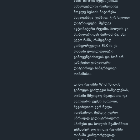
Wild Toro-ის შეფასებისას
სასარგებლოა რამდენიმე
მოკლე სესიის ჩატარება
სხვადასხვა ტემპით: ჯერ ხელით
დატრიალება, შემდეგ
ავტომატური რეჟიმი, ბოლოს კი
მობილურიდან შემოწმება. ასე
უკეთ ჩანს, რამდენად
კომფორტულია ELK-ის ეს
თამაში ყოველდღიური
გამოყენებისთვის და ხომ არ
გაწუხებთ ვიზუალური
დატვირთვა ხანგრძლივი
თამაშისას.
დემო რეჟიმში Wild Toro-ის
გამოცდა გაძლევთ საშუალებას,
თამაში მშვიდად შეაფასოთ და
საკუთარი ტემპი იპოვოთ.
შეგიძლიათ ჯერ ნელა
ითამაშოთ, შემდეგ უფრო
სწრაფად გადაატრიალოთ
სპინები და ბოლოს შეამოწმოთ
autoplay. თუ ყველა რეჟიმში
თამაში კომფორტულად