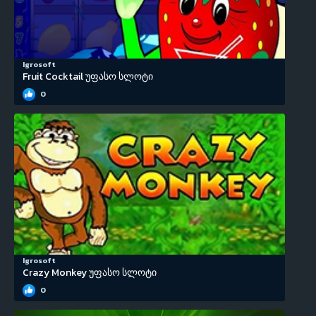
Igrosoft
Fruit Cocktail უფასო სლოტი
0
Igrosoft
Crazy Monkey უფასო სლოტი
0