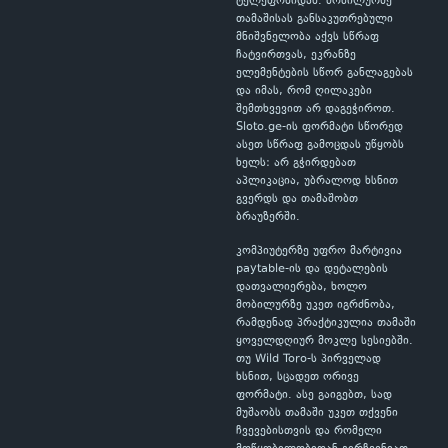
ტელეფონიდან. მობილურზე
თამაშისას განსაკუთრებული
მნიშვნელობა აქვს სწრაფ
ჩატვირთვას, ეკრანზე
ელემენტების სწორ განლაგებას
და იმას, რომ ღილაკები
შემთხვევით არ დაგეჭიროთ.
Sloto.ge-ის ფორმატი სწორედ
ასეთ სწრაფ გამოცდას უწყობს
ხელს: არ გჭირდებათ
აპლიკაცია, უბრალოდ ხსნით
გვერდს და თამაშობთ
ბრაუზერში.
კომპიუტერზე უფრო მარტივია
paytable-ის და დეტალების
დათვალიერება, ხოლო
მობილურზე უკეთ იგრძნობა,
რამდენად პრაქტიკულია თამაში
ყოველდღიურ მოკლე სესიებში.
თუ Wild Toro-ს პირველად
ხსნით, სცადეთ ორივე
ფორმატი. ასე გაიგებთ, სად
მუშაობს თამაში უკეთ თქვენი
ჩვევებისთვის და რომელი