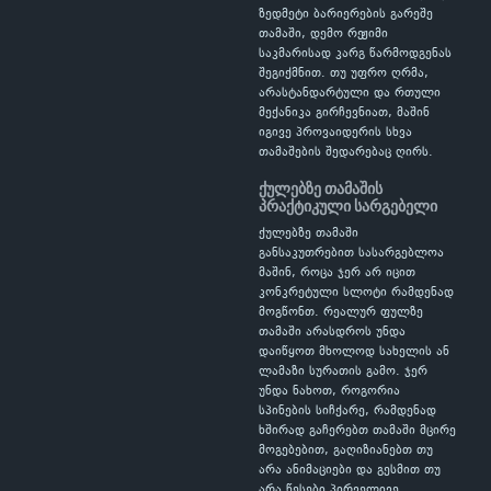
ზედმეტი ბარიერების გარეშე
თამაში, დემო რეჟიმი
საკმარისად კარგ წარმოდგენას
შეგიქმნით. თუ უფრო ღრმა,
არასტანდარტული და რთული
მექანიკა გირჩევნიათ, მაშინ
იგივე პროვაიდერის სხვა
თამაშების შედარებაც ღირს.
ქულებზე თამაშის
პრაქტიკული სარგებელი
ქულებზე თამაში
განსაკუთრებით სასარგებლოა
მაშინ, როცა ჯერ არ იცით
კონკრეტული სლოტი რამდენად
მოგწონთ. რეალურ ფულზე
თამაში არასდროს უნდა
დაიწყოთ მხოლოდ სახელის ან
ლამაზი სურათის გამო. ჯერ
უნდა ნახოთ, როგორია
სპინების სიჩქარე, რამდენად
ხშირად გაჩერებთ თამაში მცირე
მოგებებით, გაღიზიანებთ თუ
არა ანიმაციები და გესმით თუ
არა წესები პირველივე