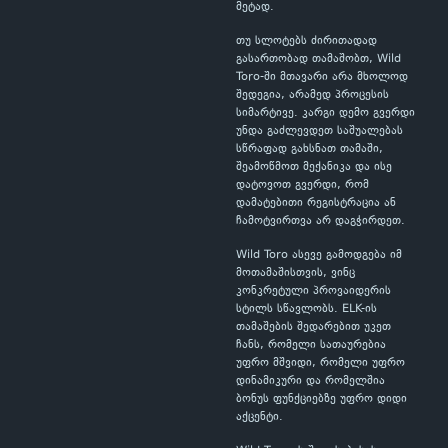
მეტად.
თუ სლოტებს ძირითადად
გასართობად თამაშობთ, Wild
Toro-ში მთავარი არა მხოლოდ
შედეგია, არამედ პროცესის
სიმარტივე. კარგი დემო გვერდი
უნდა გაძლევდეთ საშუალებას
სწრაფად გახსნათ თამაში,
შეამოწმოთ მექანიკა და ისე
დატოვოთ გვერდი, რომ
დამატებითი რეგისტრაცია ან
ჩამოტვირთვა არ დაგჭირდეთ.
Wild Toro ასევე გამოდგება იმ
მოთამაშისთვის, ვინც
კონკრეტული პროვაიდერის
სტილს სწავლობს. ELK-ის
თამაშების შედარებით უკეთ
ჩანს, რომელი სათაურებია
უფრო მშვიდი, რომელი უფრო
დინამიკური და რომელშია
ბონუს ფუნქციებზე უფრო დიდი
აქცენტი.