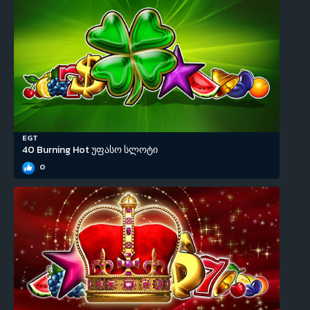
EGT
40 Burning Hot უფასო სლოტი
0