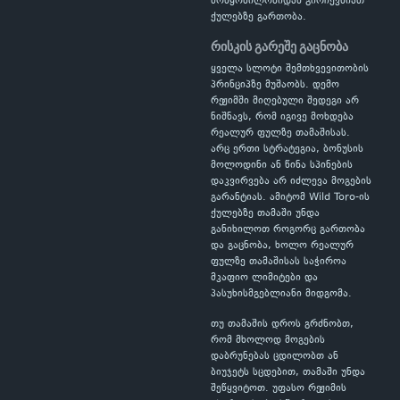
მოწყობილობიდან გირჩევნიათ
ქულებზე გართობა.
რისკის გარეშე გაცნობა
ყველა სლოტი შემთხვევითობის
პრინციპზე მუშაობს. დემო
რეჟიმში მიღებული შედეგი არ
ნიშნავს, რომ იგივე მოხდება
რეალურ ფულზე თამაშისას.
არც ერთი სტრატეგია, ბონუსის
მოლოდინი ან წინა სპინების
დაკვირვება არ იძლევა მოგების
გარანტიას. ამიტომ Wild Toro-ის
ქულებზე თამაში უნდა
განიხილოთ როგორც გართობა
და გაცნობა, ხოლო რეალურ
ფულზე თამაშისას საჭიროა
მკაფიო ლიმიტები და
პასუხისმგებლიანი მიდგომა.
თუ თამაშის დროს გრძნობთ,
რომ მხოლოდ მოგების
დაბრუნებას ცდილობთ ან
ბიუჯეტს სცდებით, თამაში უნდა
შეწყვიტოთ. უფასო რეჟიმის