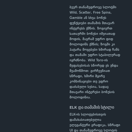
ბევრ თანამედროვე სლოტში
Wild, Scatter, Free Spins,
Gamble ან სხვა ბონუს
ფუნქციები თამაშის მთავარ
ინტერესს ქმნის. ზოგიერთ
სათაურში ბონუსი იშვიათად
მოდის, მაგრამ უფრო დიდ
მოლოდინს ქმნის; ზოგში კი
პატარა მოგებები ხშირად ჩანს
და თამაში უფრო სტაბილურად
იგრძნობა. Wild Toro-ის
შეფასებისას სწორედ ეს უნდა
შეამოწმოთ: გირჩევნიათ
სწრაფი, ხშირი მცირე
კომბინაციები თუ უფრო
დაძაბული სესია, სადაც
მთავარი ინტერესი ბონუსის
მოლოდინია.
ELK და თამაშის სტილი
ELK-ის სლოტებისთვის
დამახასიათებელია
ელეგანტური გრაფიკა, სწრაფი
UI და თანამედროვე სლოტის