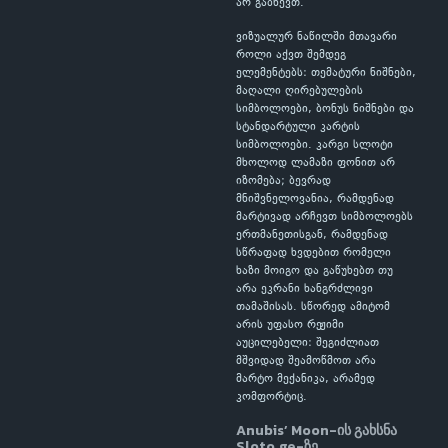
არ გაბნევთ.
ვიზუალურ ნაწილში მთავარი
როლი აქვთ შემდეგ
ელემენტებს: თემატური ნიშნები,
მაღალი ღირებულების
სიმბოლოები, ბონუს ნიშნები და
სტანდარტული კარტის
სიმბოლოები. კარგი სლოტი
მხოლოდ ლამაზი ფონით არ
იზომება; ბევრად
მნიშვნელოვანია, რამდენად
მარტივად არჩევთ სიმბოლოებს
ერთმანეთისგან, რამდენად
სწრაფად ხვდებით რომელი
ხაზი მოიგო და გაწუხებთ თუ
არა ეკრანი ხანგრძლივი
თამაშისას. სწორედ ამიტომ
არის უფასო რეჟიმი
აუცილებელი: შეგიძლიათ
მშვიდად შეამოწმოთ არა
მარტო მექანიკა, არამედ
კომფორტიც.
Anubis’ Moon-ის გახსნა
Sloto.ge-ზე