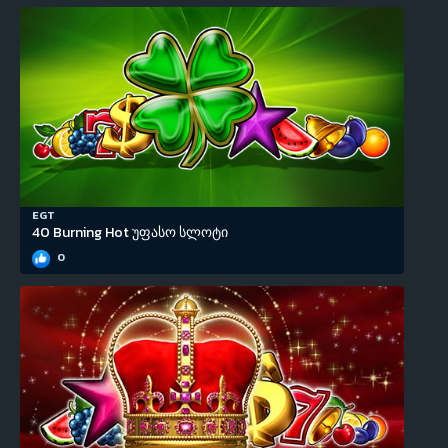
EGT
40 Burning Hot უფასო სლოტი
0