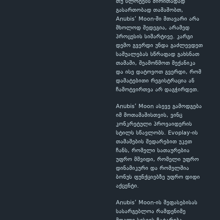
თუ სლოტებს ძირითადად
გასართობად თამაშობთ,
Anubis’ Moon-ში მთავარი არა
მხოლოდ შედეგია, არამედ
პროცესის სიმარტივე. კარგი
დემო გვერდი უნდა გაძლევდეთ
საშუალებას სწრაფად გახსნათ
თამაში, შეამოწმოთ მექანიკა
და ისე დატოვოთ გვერდი, რომ
დამატებითი რეგისტრაცია ან
ჩამოტვირთვა არ დაგჭირდეთ.
Anubis’ Moon ასევე გამოდგება
იმ მოთამაშისთვის, ვინც
კონკრეტული პროვაიდერის
სტილს სწავლობს. Evoplay-ის
თამაშების შედარებით უკეთ
ჩანს, რომელი სათაურებია
უფრო მშვიდი, რომელი უფრო
დინამიკური და რომელშია
ბონუს ფუნქციებზე უფრო დიდი
აქცენტი.
Anubis’ Moon-ის შეფასებისას
სასარგებლოა რამდენიმე