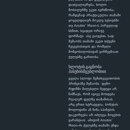
დათვალიერება, ხოლო
მობილურზე უკეთ იგრძნობა,
რამდენად პრაქტიკულია თამაში
ყოველდღიურ მოკლე სესიებში.
თუ Anubis’ Moon-ს პირველად
ხსნით, სცადეთ ორივე
ფორმატი. ასე გაიგებთ, სად
მუშაობს თამაში უკეთ თქვენი
ჩვევებისთვის და რომელი
მოწყობილობიდან გირჩევნიათ
ქულებზე გართობა.
სლოტის გაცნობა
პასუხისმგებლობით
ყველა სლოტი შემთხვევითობის
პრინციპზე მუშაობს. დემო
რეჟიმში მიღებული შედეგი არ
ნიშნავს, რომ იგივე მოხდება
რეალურ ფულზე თამაშისას.
არც ერთი სტრატეგია, ბონუსის
მოლოდინი ან წინა სპინების
დაკვირვება არ იძლევა მოგების
გარანტიას. ამიტომ Anubis’
Moon-ის ქულებზე თამაში უნდა