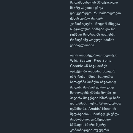
მოთამაშისთვის პრაქტიკული
მხარე ასეთია: უნდა
დააკვირდეთ, რა სიმბოლოები
ქმნის უფრო ძლიერ
კომბინაციებს, როგორ ჩნდება
სპეციალური ნიშნები და რა
ტემპით მოძრაობს ბალანსი
რამდენიმე ათეული სპინის
განმავლობაში.
ბევრ თანამედროვე სლოტში
Wild, Scatter, Free Spins,
Gamble ან სხვა ბონუს
ფუნქციები თამაშის მთავარ
ინტერესს ქმნის. ზოგიერთ
სათაურში ბონუსი იშვიათად
მოდის, მაგრამ უფრო დიდ
მოლოდინს ქმნის; ზოგში კი
პატარა მოგებები ხშირად ჩანს
და თამაში უფრო სტაბილურად
იგრძნობა. Anubis’ Moon-ის
შეფასებისას სწორედ ეს უნდა
შეამოწმოთ: გირჩევნიათ
სწრაფი, ხშირი მცირე
კომბინაციები თუ უფრო