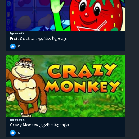
Igrosoft
Fruit Cocktail უფასო სლოტი
0
Igrosoft
Crazy Monkey უფასო სლოტი
0