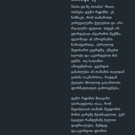
Sloto.ge-ზე Anubis’ Moon
იხსნება დემო რეჟიმში. ეს
ნიშნავს, რომ თამაშობთ
ვირტუალური ქულებით და არა
რეალური ფულით. თქვენ არ
გჭირდებათ ანგარიშის შექმნა,
დეპოზიტი ან პროგრამის
ჩამოტვირთვა. უბრალოდ
შედიხართ გვერდზე, უშვებთ
სლოტს და აკვირდებით მის
ტემპს. თუ ბალანსი
ამოგეწურათ, გვერდის
განახლება ან თამაშის თავიდან
გახსნა საკმარისია, რადგან
ქულები მხოლოდ გასართობი
ფორმატისთვის გამოიყენება.
დემო რეჟიმის მთავარი
უპირატესობა ისაა, რომ
შეგიძლიათ თამაში შეცდომის
შიშის გარეშე შეისწავლოთ. ჯერ
სცადეთ რამდენიმე ხელით
დატრიალება, შემდეგ
დააკვირდით ფსონის