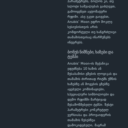
პარამეტრებს, ბოლოს კი, თუ
სლოტი საშუალებას გაძლევთ,
გამოიყენეთ ავტომატური
რეჟიმი. ასე უკეთ გაიგებთ,
Anubis’ Moon უფრო მოკლე
სესიებისთვის არის
კომფორტული თუ ხანგრძლივი
თამაშისთვისაც ინარჩუნებს
ინტერესს.
ბონუს ნიშნები, ხაზები და
ტემპი
Anubis’ Moon-ის მექანიკა
ეფუძნება 10 ხაზის ან
შესაბამისი გზების ლოგიკას და
თამაშის ძირითად რიტმს ქმნის
ხაზებზე ან მოგების გზებზე
აგებული კომბინაციები,
სპეციალური სიმბოლოები და
დემო რეჟიმში მარტივად
შესამოწმებელი ტემპი. ზუსტი
პარამეტრები კონკრეტულ
ვერსიასა და პროვაიდერის
თამაშის წესებზეა
დამოკიდებული, მაგრამ