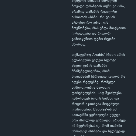
აღწერის მიზანია მხოლოდ
ზოგადი ფრაზების თქმა კი არა,
არამედ თამაშის რეალური
ხასიათის ახსნა: რა ტიპის
ატმოსფერო აქვს, ვის
მოეწონება, რას უნდა მიაქციოთ
ყურადღება და როგორ
გამოიყენოთ დემო რეჟიმი
სწორად.
თემატურად Anubis’ Moon არის
კლასიკური ვიდეო სლოტი.
ასეთი ტიპის თამაშში
მნიშვნელოვანია, რომ
მოთამაშემ სწრაფად გაიგოს რა
ხდება რელებზე, რომელი
სიმბოლოებია მაღალი
ღირებულების, სად შეიძლება
გამოჩნდეს ბონუს ნიშანი და
როგორ იკითხება მოგებული
კომბინაცია. Evoplay-ის ამ
სათაურში ყურადღება ექცევა
არა მხოლოდ ვიზუალს, არამედ
იმ შეგრძნებასაც, რომ თამაში
სწრაფად იხსნება და ზედმეტად