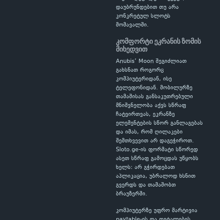
დაუბრუნდებით თუ არა
კონკრეტულ სლოტს
მომავალში.
კომფორტი ეკრანის ზომის
მიხედვით
Anubis’ Moon შეგიძლიათ
გახსნათ როგორც
კომპიუტერიდან, ისე
ტელეფონიდან. მობილურზე
თამაშისას განსაკუთრებული
მნიშვნელობა აქვს სწრაფ
ჩატვირთვას, ეკრანზე
ელემენტების სწორ განლაგებას
და იმას, რომ ღილაკები
შემთხვევით არ დაგეჭიროთ.
Sloto.ge-ის ფორმატი სწორედ
ასეთ სწრაფ გამოცდას უწყობს
ხელს: არ გჭირდებათ
აპლიკაცია, უბრალოდ ხსნით
გვერდს და თამაშობთ
ბრაუზერში.
კომპიუტერზე უფრო მარტივია
paytable-ის და დეტალების