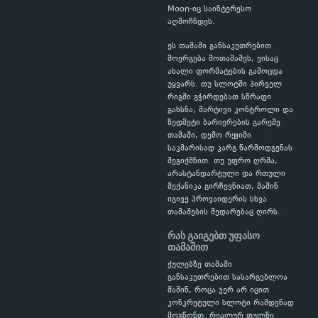
Moon-იც საინტერესო
აღმოჩნდეს.
ეს თამაში განსაკუთრებით
მოერგება მოთამაშეს, ვისაც
ახალი ფორმატების გამოცდა
უყვარს. თუ სლოტში პირველ
რიგში გჭირდებათ სწრაფი
გახსნა, მარტივი კონტროლი და
ზედმეტი ბარიერების გარეშე
თამაში, დემო რეჟიმი
საკმარისად კარგ წარმოდგენას
შეგიქმნით. თუ უფრო ღრმა,
არასტანდარტული და რთული
მექანიკა გირჩევნიათ, მაშინ
იგივე პროვაიდერის სხვა
თამაშების შედარებაც ღირს.
რას გაიგებთ უფასო
თამაშით
ქულებზე თამაში
განსაკუთრებით სასარგებლოა
მაშინ, როცა ჯერ არ იცით
კონკრეტული სლოტი რამდენად
მოგწონთ. რეალურ ფულზე