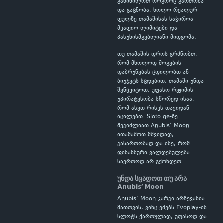
განიხილოთ როგორც გართობა
და გაცნობა, ხოლო რეალურ
ფულზე თამაშისას საჭიროა
მკაფიო ლიმიტები და
პასუხისმგებლიანი მიდგომა.
თუ თამაშის დროს გრძნობთ,
რომ მხოლოდ მოგების
დაბრუნებას ცდილობთ ან
ბიუჯეტს სცდებით, თამაში უნდა
შეწყვიტოთ. უფასო რეჟიმის
უპირატესობა სწორედ ისაა,
რომ ასეთ რისკს თავიდან
იცილებთ. Sloto.ge-ზე
შეგიძლიათ Anubis’ Moon
ითამაშოთ მშვიდად,
გასართობად და ისე, რომ
ფინანსური ვალდებულება
საერთოდ არ გქონდეთ.
უნდა სცადოთ თუ არა
Anubis’ Moon
Anubis’ Moon კარგი არჩევანია
მათთვის, ვინც ეძებს Evoplay-ის
სლოტს ქართულად, უფასოდ და