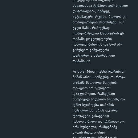
მოკლე სესიის ჩატარება
სხვადასხვა ტემპით: ჯერ ხელით
დატრიალება, შემდეგ
ავტომატური რეჟიმი, ბოლოს კი
მობილურიდან შემოწმება. ასე
უკეთ ჩანს, რამდენად
კომფორტულია Evoplay-ის ეს
თამაში ყოველდღიური
გამოყენებისთვის და ხომ არ
გაწუხებთ ვიზუალური
დატვირთვა ხანგრძლივი
თამაშისას.
Anubis’ Moon განსაკუთრებით
მაშინ არის საინტერესო, როცა
თამაშს მხოლოდ მოგების
თვალით არ უყურებთ.
დააკვირდით, რამდენად
მარტივად ხვდებით წესებს, რა
დრო სჭირდება თამაშის
ჩატვირთვას, არის თუ არა
ღილაკები გასაგებად
განლაგებული და გრჩებათ თუ
არა სურვილი, რამდენიმე
წუთის შემდეგ ისევ