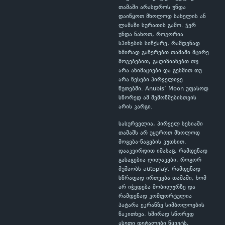
თამაში არასდროს უნდა
დაიწყოთ მხოლოდ სახელის ან
ლამაზი სურათის გამო. ჯერ
უნდა ნახოთ, როგორია
სპინების სიჩქარე, რამდენად
ხშირად გაჩერებთ თამაში მცირე
მოგებებით, გაღიზიანებთ თუ
არა ანიმაციები და გესმით თუ
არა წესები პირველივე
წუთებში. Anubis’ Moon უფასოდ
სწორედ ამ შემოწმებისთვის
არის კარგი.
სასურველია, პირველ სესიაში
თამაშს არ უყუროთ მხოლოდ
მოგება-წაგების კუთხით.
დააკვირდით იმასაც, რამდენად
გასაგებია ღილაკები, როგორ
მუშაობს autoplay, რამდენად
სწრაფად ირთვება თამაში, ხომ
არ იჭედება მობილურზე და
რამდენად კომფორტულია
პატარა ეკრანზე სიმბოლოების
წაკითხვა. ხშირად სწორედ
ასეთი დეტალები წყვეტს,