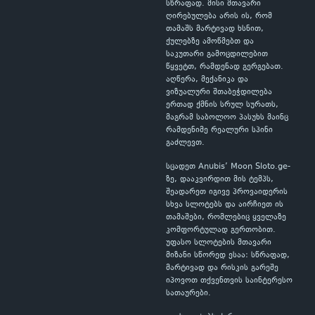
სწრაფად. მისი მთავარი
ღირებულება არის ის, რომ
თამაშს მარტივად ხსნით,
ქულებზე ამოწმებთ და
საკუთარი გამოცდილებით
წყვეტთ, რამდენად გერგებათ.
აღწერა, მექანიკა და
ვიზუალური შთაბეჭდილება
ერთად ქმნის სრულ სურათს,
მაგრამ საბოლოო პასუხს მაინც
რამდენიმე რეალური სპინი
გაძლევთ.
სცადეთ Anubis’ Moon Sloto.ge-
ზე, დააკვირდით მის ტემპს,
შეადარეთ იგივე პროვაიდერის
სხვა სლოტებს და აირჩიეთ ის
თამაშები, რომლებიც ყველაზე
კომფორტულად გერთობით.
უფასო სლოტების მთავარი
მიზანი სწორედ ესაა: სწრაფად,
მარტივად და რისკის გარეშე
იპოვოთ თქვენთვის საინტერესო
სათაურები.