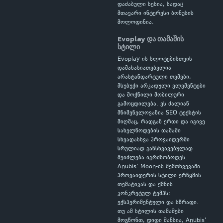
დაძაბული სესია, სადაც
მთავარი ინტერესი ბონუსის
მოლოდინია.
Evoplay და თამაშის
სტილი
Evoplay-ის სლოტებისთვის
დამახასიათებელია
არასტანდარტული თემები,
მსუბუქი არკადული ელემენტები
და მოქნილი მობილური
გამოცდილება. ეს ძალიან
მნიშვნელოვანია SEO ტექსტის
მიღმაც, რადგან ერთი და იგივე
სახელწოდების თამაში
სხვადასხვა პროვაიდერში
სრულიად განსხვავებულად
შეიძლება იგრძნობოდეს.
Anubis’ Moon-ის შემთხვევაში
პროვაიდერის სტილი ერწყმის
თემატიკას და ქმნის
კონკრეტულ ტემპს:
ექსპერიმენტული და სწრაფი.
თუ ამ სტილის თამაშები
მოგწონთ, დიდი შანსია, Anubis’