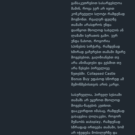
განსაკუთრებით სასარგებლოა
მაშინ, როცა ჯერ არ იცით
კონკრეტული სლოტი რამდენად
მოგწონთ. რეალურ ფულზე
თამაში არასდროს უნდა
დაიწყოთ მხოლოდ სახელის ან
ლამაზი სურათის გამო. ჯერ
უნდა ნახოთ, როგორია
სპინების სიჩქარე, რამდენად
ხშირად გაჩერებთ თამაში მცირე
მოგებებით, გაღიზიანებთ თუ
არა ანიმაციები და გესმით თუ
არა წესები პირველივე
წუთებში. Collapsed Castle
Bonus Buy უფასოდ სწორედ ამ
შემოწმებისთვის არის კარგი.
სასურველია, პირველ სესიაში
თამაშს არ უყუროთ მხოლოდ
მოგება-წაგების კუთხით.
დააკვირდით იმასაც, რამდენად
გასაგებია ღილაკები, როგორ
მუშაობს autoplay, რამდენად
სწრაფად ირთვება თამაში, ხომ
არ იჭედება მობილურზე და