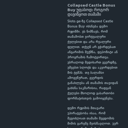
Collapsed Castle Bonus
Buy უფასოდ: როგორ
დავიწყოთ თამაში
Sloto.ge-ზე Collapsed Castle
Bonus Buy იხსნება დემო
რეჟიმში. ეს ნიშნავს, რომ
თამაშობთ ვირტუალური
ქულებით და არა რეალური
ფულით. თქვენ არ გჭირდებათ
ანგარიშის შექმნა, დეპოზიტი ან
პროგრამის ჩამოტვირთვა.
უბრალოდ შედიხართ გვერდზე,
უშვებთ სლოტს და აკვირდებით
მის ტემპს. თუ ბალანსი
ამოგეწურათ, გვერდის
განახლება ან თამაშის თავიდან
გახსნა საკმარისია, რადგან
ქულები მხოლოდ გასართობი
ფორმატისთვის გამოიყენება.
დემო რეჟიმის მთავარი
უპირატესობა ისაა, რომ
შეგიძლიათ თამაში შეცდომის
შიშის გარეშე შეისწავლოთ. ჯერ