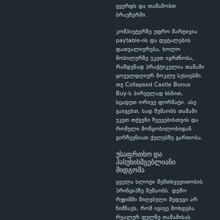
გვერდს და თამაშობთ
ბრაუზერში.
კომპიუტერზე უფრო მარტივია
paytable-ის და დეტალების
დათვალიერება, ხოლო
მობილურზე უკეთ იგრძნობა,
რამდენად პრაქტიკულია თამაში
ყოველდღიურ მოკლე სესიებში.
თუ Collapsed Castle Bonus
Buy-ს პირველად ხსნით,
სცადეთ ორივე ფორმატი. ასე
გაიგებთ, სად მუშაობს თამაში
უკეთ თქვენი ჩვევებისთვის და
რომელი მოწყობილობიდან
გირჩევნიათ ქულებზე გართობა.
უსაფრთხო და
პასუხისმგებლიანი
მიდგომა
ყველა სლოტი შემთხვევითობის
პრინციპზე მუშაობს. დემო
რეჟიმში მიღებული შედეგი არ
ნიშნავს, რომ იგივე მოხდება
რეალურ ფულზე თამაშისას.