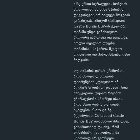
არც ერთი სტრატეგია, ბონუსის
მოლოდინი ან წინა სპინების
დაკვირვება არ იძლევა მოგების
გარანტიას. ამიტომ Collapsed
Castle Bonus Buy-ის ქულებზე
თამაში უნდა განიხილოთ
როგორც გართობა და გაცნობა,
ხოლო რეალურ ფულზე
თამაშისას საჭიროა მკაფიო
ლიმიტები და პასუხისმგებლიანი
მიდგომა.
თუ თამაშის დროს გრძნობთ,
რომ მხოლოდ მოგების
დაბრუნებას ცდილობთ ან
ბიუჯეტს სცდებით, თამაში უნდა
შეწყვიტოთ. უფასო რეჟიმის
უპირატესობა სწორედ ისაა,
რომ ასეთ რისკს თავიდან
იცილებთ. Sloto.ge-ზე
შეგიძლიათ Collapsed Castle
Bonus Buy ითამაშოთ მშვიდად,
გასართობად და ისე, რომ
ფინანსური ვალდებულება
საერთოდ არ გქონდეთ.