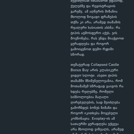
შეგიძლიათ ითამაშოთ უფასოდ,
ქულებზე და რეგისტრაციის
გარეშე. ამ აღწერის მიზანია
მხოლოდ ზოგადი ფრაზების
თქმა კი არა, არამედ თამაშის
რეალური ხასიათის ახსნა: რა
ტიპის ატმოსფერო აქვს, ვის
მოეწონება, რას უნდა მიაქციოთ
ყურადღება და როგორ
გამოიყენოთ დემო რეჟიმი
სწორად.
თემატურად Collapsed Castle
Bonus Buy არის კლასიკური
ვიდეო სლოტი. ასეთი ტიპის
თამაშში მნიშვნელოვანია, რომ
მოთამაშემ სწრაფად გაიგოს რა
ხდება რელებზე, რომელი
სიმბოლოებია მაღალი
ღირებულების, სად შეიძლება
გამოჩნდეს ბონუს ნიშანი და
როგორ იკითხება მოგებული
კომბინაცია. Evoplay-ის ამ
სათაურში ყურადღება ექცევა
არა მხოლოდ ვიზუალს, არამედ