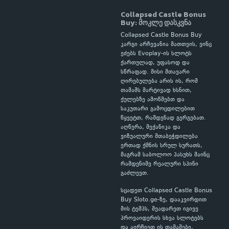
Collapsed Castle Bonus
Buy: მოკლე დასკვნა
Collapsed Castle Bonus Buy
კარგი არჩევანია მათთვის, ვინც
ეძებს Evoplay-ის სლოტს
ქართულად, უფასოდ და
სწრაფად. მისი მთავარი
ღირებულება არის ის, რომ
თამაშს მარტივად ხსნით,
ქულებზე ამოწმებთ და
საკუთარი გამოცდილებით
წყვეტთ, რამდენად გერგებათ.
აღწერა, მექანიკა და
ვიზუალური შთაბეჭდილება
ერთად ქმნის სრულ სურათს,
მაგრამ საბოლოო პასუხს მაინც
რამდენიმე რეალური სპინი
გაძლევთ.
სცადეთ Collapsed Castle Bonus
Buy Sloto.ge-ზე, დააკვირდით
მის ტემპს, შეადარეთ იგივე
პროვაიდერის სხვა სლოტებს
და აირჩიეთ ის თამაშები,