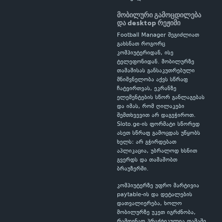
მობილური გამოცდილება
და desktop რეჟიმი
Football Manager შეგიძლიათ
გახსნათ როგორც
კომპიუტერიდან, ისე
ტელეფონიდან. მობილურზე
თამაშისას განსაკუთრებული
მნიშვნელობა აქვს სწრაფ
ჩატვირთვას, ეკრანზე
ელემენტების სწორ განლაგებას
და იმას, რომ ღილაკები
შემთხვევით არ დაგეჭიროთ.
Sloto.ge-ის ფორმატი სწორედ
ასეთ სწრაფ გამოცდას უწყობს
ხელს: არ გჭირდებათ
აპლიკაცია, უბრალოდ ხსნით
გვერდს და თამაშობთ
ბრაუზერში.
კომპიუტერზე უფრო მარტივია
paytable-ის და დეტალების
დათვალიერება, ხოლო
მობილურზე უკეთ იგრძნობა,
რამდენად პრაქტიკულია თამაში