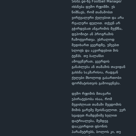
Sloto.ge-ზე Football Manager
იხსნება დემო რეჟიმში. ეს
ნიშნავს, რომ თამაშობთ
ვირტუალური ქულებით და არა
რეალური ფულით. თქვენ არ
გჭირდებათ ანგარიშის შექმნა,
დეპოზიტი ან პროგრამის
ჩამოტვირთვა. უბრალოდ
შედიხართ გვერდზე, უშვებთ
სლოტს და აკვირდებით მის
ტემპს. თუ ბალანსი
ამოგეწურათ, გვერდის
განახლება ან თამაშის თავიდან
გახსნა საკმარისია, რადგან
ქულები მხოლოდ გასართობი
ფორმატისთვის გამოიყენება.
დემო რეჟიმის მთავარი
უპირატესობა ისაა, რომ
შეგიძლიათ თამაში შეცდომის
შიშის გარეშე შეისწავლოთ. ჯერ
სცადეთ რამდენიმე ხელით
დატრიალება, შემდეგ
დააკვირდით ფსონის
პარამეტრებს, ბოლოს კი, თუ