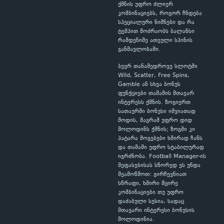
ქმნის უფრო ძლიერ
კომბინაციებს, როგორ ჩნდება
სპეციალური ნიშნები და რა
ტემპით მოძრაობს ბალანსი
რამდენიმე ათეული სპინის
განმავლობაში.
ბევრ თანამედროვე სლოტში
Wild, Scatter, Free Spins,
Gamble ან სხვა ბონუს
ფუნქციები თამაშის მთავარ
ინტერესს ქმნის. ზოგიერთ
სათაურში ბონუსი იშვიათად
მოდის, მაგრამ უფრო დიდ
მოლოდინს ქმნის; ზოგში კი
პატარა მოგებები ხშირად ჩანს
და თამაში უფრო სტაბილურად
იგრძნობა. Football Manager-ის
შეფასებისას სწორედ ეს უნდა
შეამოწმოთ: გირჩევნიათ
სწრაფი, ხშირი მცირე
კომბინაციები თუ უფრო
დაძაბული სესია, სადაც
მთავარი ინტერესი ბონუსის
მოლოდინია.