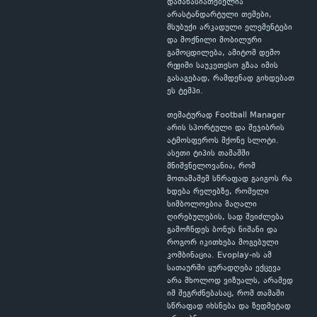
დამახასიათებელია
არასტანდარტული თემები,
მსუბუქი არკადული ელემენტები
და მოქნილი მობილური
გამოცდილება, ამიტომ დემო
რეჟიმი საუკეთესო გზაა იმის
გასაგებად, რამდენად გიხდებათ
ეს ტემპი.
თემატურად Football Manager
არის სპორტული და შეჯიბრის
ატმოსფეროს მქონე სლოტი.
ასეთი ტიპის თამაშში
მნიშვნელოვანია, რომ
მოთამაშემ სწრაფად გაიგოს რა
ხდება რელებზე, რომელი
სიმბოლოებია მაღალი
ღირებულების, სად შეიძლება
გამოჩნდეს ბონუს ნიშანი და
როგორ იკითხება მოგებული
კომბინაცია. Evoplay-ის ამ
სათაურში ყურადღება ექცევა
არა მხოლოდ ვიზუალს, არამედ
იმ შეგრძნებასაც, რომ თამაში
სწრაფად იხსნება და ზედმეტად