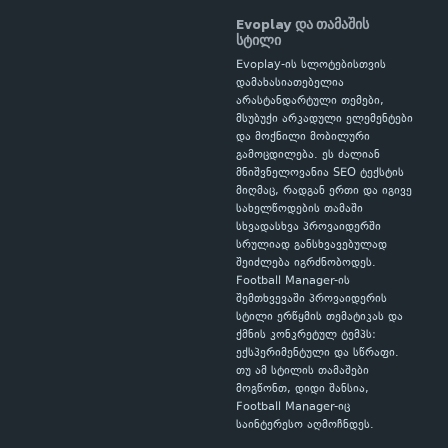
Evoplay და თამაშის
სტილი
Evoplay-ის სლოტებისთვის
დამახასიათებელია
არასტანდარტული თემები,
მსუბუქი არკადული ელემენტები
და მოქნილი მობილური
გამოცდილება. ეს ძალიან
მნიშვნელოვანია SEO ტექსტის
მიღმაც, რადგან ერთი და იგივე
სახელწოდების თამაში
სხვადასხვა პროვაიდერში
სრულიად განსხვავებულად
შეიძლება იგრძნობოდეს.
Football Manager-ის
შემთხვევაში პროვაიდერის
სტილი ერწყმის თემატიკას და
ქმნის კონკრეტულ ტემპს:
ექსპერიმენტული და სწრაფი.
თუ ამ სტილის თამაშები
მოგწონთ, დიდი შანსია,
Football Manager-იც
საინტერესო აღმოჩნდეს.