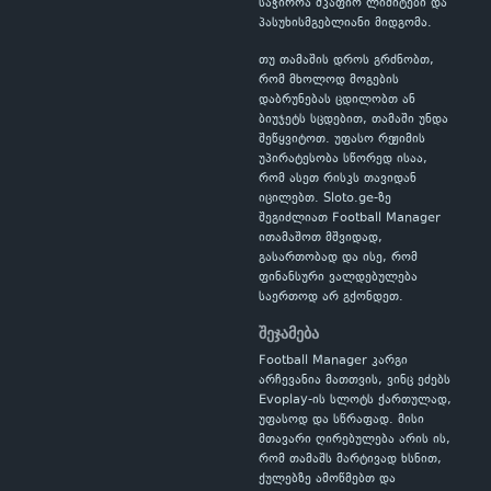
საჭიროა მკაფიო ლიმიტები და
პასუხისმგებლიანი მიდგომა.
თუ თამაშის დროს გრძნობთ,
რომ მხოლოდ მოგების
დაბრუნებას ცდილობთ ან
ბიუჯეტს სცდებით, თამაში უნდა
შეწყვიტოთ. უფასო რეჟიმის
უპირატესობა სწორედ ისაა,
რომ ასეთ რისკს თავიდან
იცილებთ. Sloto.ge-ზე
შეგიძლიათ Football Manager
ითამაშოთ მშვიდად,
გასართობად და ისე, რომ
ფინანსური ვალდებულება
საერთოდ არ გქონდეთ.
შეჯამება
Football Manager კარგი
არჩევანია მათთვის, ვინც ეძებს
Evoplay-ის სლოტს ქართულად,
უფასოდ და სწრაფად. მისი
მთავარი ღირებულება არის ის,
რომ თამაშს მარტივად ხსნით,
ქულებზე ამოწმებთ და