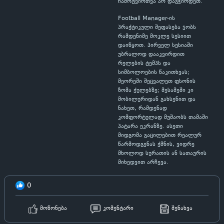
ჩამოტვირთვა არ დაგჭირდეთ.
Football Manager-ის
პრაქტიკული შეფასება ჯობს
რამდენიმე მოკლე სესიით
დაიწყოთ. პირველ სესიაში
უბრალოდ დააკვირდით
რელების ტემპს და
სიმბოლოების წაკითხვას;
მეორეში შეცვალეთ ფსონის
ზომა ქულებზე; მესამეში კი
მობილურიდან გახსენით და
ნახეთ, რამდენად
კომფორტულად მუშაობს თამაში
პატარა ეკრანზე. ასეთი
მიდგომა გაცილებით რეალურ
წარმოდგენას ქმნის, ვიდრე
მხოლოდ სურათის ან სათაურის
მიხედვით არჩევა.
0
მოწონება
კომენტარი
შენახვა