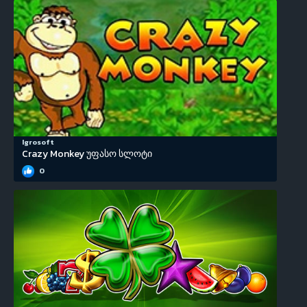
Igrosoft
Crazy Monkey უფასო სლოტი
0