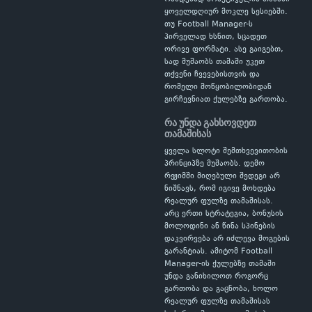
ყოველდღიურ მოკლე სესიებში.
თუ Football Manager-ს
პირველად ხსნით, სცადეთ
ორივე ფორმატი. ასე გაიგებთ,
სად მუშაობს თამაში უკეთ
თქვენი ჩვევებისთვის და
რომელი მოწყობილობიდან
გირჩევნიათ ქულებზე გართობა.
რა უნდა გახსოვდეთ
თამაშისას
ყველა სლოტი შემთხვევითობის
პრინციპზე მუშაობს. დემო
რეჟიმში მიღებული შედეგი არ
ნიშნავს, რომ იგივე მოხდება
რეალურ ფულზე თამაშისას.
არც ერთი სტრატეგია, ბონუსის
მოლოდინი ან წინა სპინების
დაკვირვება არ იძლევა მოგების
გარანტიას. ამიტომ Football
Manager-ის ქულებზე თამაში
უნდა განიხილოთ როგორც
გართობა და გაცნობა, ხოლო
რეალურ ფულზე თამაშისას