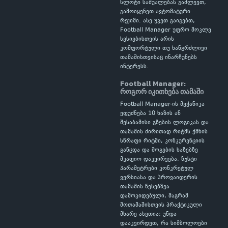
სლოტი საშუალებას გაძლევთ,
გამოიყენეთ ავტომატური
რეჟიმი. ასე უკეთ გაიგებთ,
Football Manager უფრო მოკლე
სესიებისთვის არის
კომფორტული თუ ხანგრძლივი
თამაშისთვისაც ინარჩუნებს
ინტერესს.
Football Manager:
როგორ იკითხება თამაში
Football Manager-ის მექანიკა
ეფუძნება 10 ხაზის ან
შესაბამისი გზების ლოგიკას და
თამაშის ძირითად რიტმს ქმნის
სწრაფი რიტმი, კონკურენციის
განცდა და მოგების ხაზებზე
მკაფიო დაკვირვება. ზუსტი
პარამეტრები კონკრეტულ
ვერსიასა და პროვაიდერის
თამაშის წესებზეა
დამოკიდებული, მაგრამ
მოთამაშისთვის პრაქტიკული
მხარე ასეთია: უნდა
დააკვირდეთ, რა სიმბოლოები