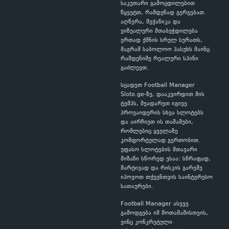
საკუთარი გამოცდილებით
წყვეტთ, რამდენად გერგებათ.
აღწერა, მექანიკა და
ვიზუალური შთაბეჭდილება
ერთად ქმნის სრულ სურათს,
მაგრამ საბოლოო პასუხს მაინც
რამდენიმე რეალური სპინი
გაძლევთ.
სცადეთ Football Manager
Sloto.ge-ზე, დააკვირდით მის
ტემპს, შეადარეთ იგივე
პროვაიდერის სხვა სლოტებს
და აირჩიეთ ის თამაშები,
რომლებიც ყველაზე
კომფორტულად გერთობით.
უფასო სლოტების მთავარი
მიზანი სწორედ ესაა: სწრაფად,
მარტივად და რისკის გარეშე
იპოვოთ თქვენთვის საინტერესო
სათაურები.
Football Manager ასევე
გამოდგება იმ მოთამაშისთვის,
ვინც კონკრეტული