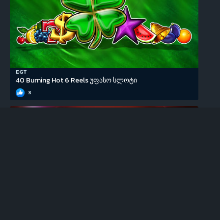
EGT
40 Burning Hot 6 Reels უფასო სლოტი
3
EGT
100 Super Hot უფასო სლოტი