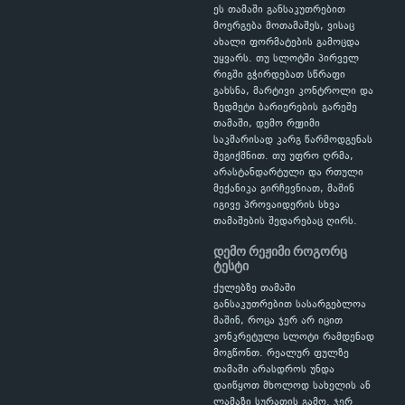
ეს თამაში განსაკუთრებით
მოერგება მოთამაშეს, ვისაც
ახალი ფორმატების გამოცდა
უყვარს. თუ სლოტში პირველ
რიგში გჭირდებათ სწრაფი
გახსნა, მარტივი კონტროლი და
ზედმეტი ბარიერების გარეშე
თამაში, დემო რეჟიმი
საკმარისად კარგ წარმოდგენას
შეგიქმნით. თუ უფრო ღრმა,
არასტანდარტული და რთული
მექანიკა გირჩევნიათ, მაშინ
იგივე პროვაიდერის სხვა
თამაშების შედარებაც ღირს.
დემო რეჟიმი როგორც
ტესტი
ქულებზე თამაში
განსაკუთრებით სასარგებლოა
მაშინ, როცა ჯერ არ იცით
კონკრეტული სლოტი რამდენად
მოგწონთ. რეალურ ფულზე
თამაში არასდროს უნდა
დაიწყოთ მხოლოდ სახელის ან
ლამაზი სურათის გამო. ჯერ