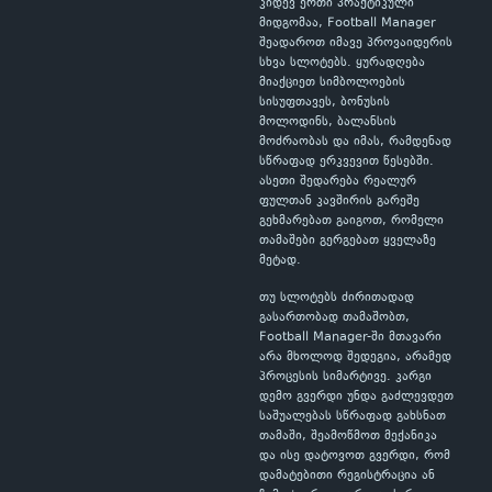
კიდევ ერთი პრაქტიკული
მიდგომაა, Football Manager
შეადაროთ იმავე პროვაიდერის
სხვა სლოტებს. ყურადღება
მიაქციეთ სიმბოლოების
სისუფთავეს, ბონუსის
მოლოდინს, ბალანსის
მოძრაობას და იმას, რამდენად
სწრაფად ერკვევით წესებში.
ასეთი შედარება რეალურ
ფულთან კავშირის გარეშე
გეხმარებათ გაიგოთ, რომელი
თამაშები გერგებათ ყველაზე
მეტად.
თუ სლოტებს ძირითადად
გასართობად თამაშობთ,
Football Manager-ში მთავარი
არა მხოლოდ შედეგია, არამედ
პროცესის სიმარტივე. კარგი
დემო გვერდი უნდა გაძლევდეთ
საშუალებას სწრაფად გახსნათ
თამაში, შეამოწმოთ მექანიკა
და ისე დატოვოთ გვერდი, რომ
დამატებითი რეგისტრაცია ან