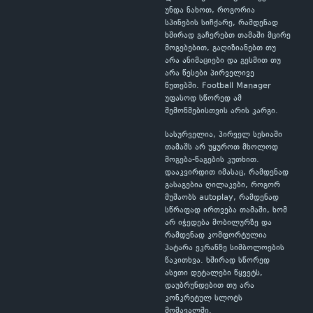
უნდა ნახოთ, როგორია
სპინების სიჩქარე, რამდენად
ხშირად გაჩერებთ თამაში მცირე
მოგებებით, გაღიზიანებთ თუ
არა ანიმაციები და გესმით თუ
არა წესები პირველივე
წუთებში. Football Manager
უფასოდ სწორედ ამ
შემოწმებისთვის არის კარგი.
სასურველია, პირველ სესიაში
თამაშს არ უყუროთ მხოლოდ
მოგება-წაგების კუთხით.
დააკვირდით იმასაც, რამდენად
გასაგებია ღილაკები, როგორ
მუშაობს autoplay, რამდენად
სწრაფად ირთვება თამაში, ხომ
არ იჭედება მობილურზე და
რამდენად კომფორტულია
პატარა ეკრანზე სიმბოლოების
წაკითხვა. ხშირად სწორედ
ასეთი დეტალები წყვეტს,
დაუბრუნდებით თუ არა
კონკრეტულ სლოტს
მომავალში.