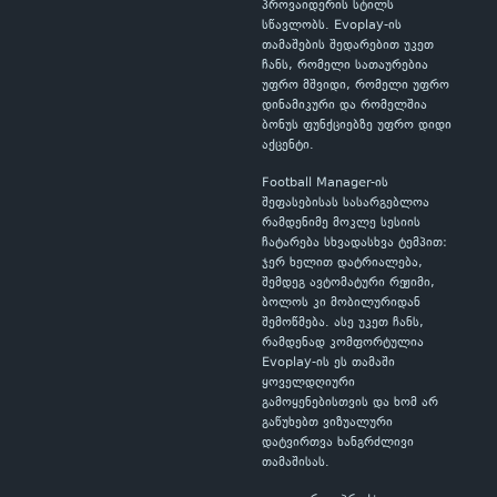
პროვაიდერის სტილს
სწავლობს. Evoplay-ის
თამაშების შედარებით უკეთ
ჩანს, რომელი სათაურებია
უფრო მშვიდი, რომელი უფრო
დინამიკური და რომელშია
ბონუს ფუნქციებზე უფრო დიდი
აქცენტი.
Football Manager-ის
შეფასებისას სასარგებლოა
რამდენიმე მოკლე სესიის
ჩატარება სხვადასხვა ტემპით:
ჯერ ხელით დატრიალება,
შემდეგ ავტომატური რეჟიმი,
ბოლოს კი მობილურიდან
შემოწმება. ასე უკეთ ჩანს,
რამდენად კომფორტულია
Evoplay-ის ეს თამაში
ყოველდღიური
გამოყენებისთვის და ხომ არ
გაწუხებთ ვიზუალური
დატვირთვა ხანგრძლივი
თამაშისას.