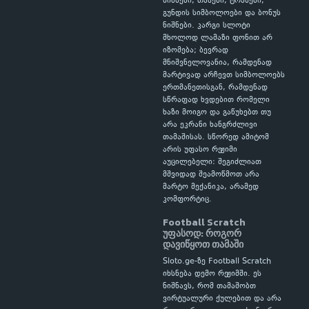
ნიშნები, თასები, ტრასები,
გუნდის სიმბოლოები და ბონუს
ნიშნები. კარგი სლოტი
მხოლოდ ლამაზი ფონით არ
იზომება; ბევრად
მნიშვნელოვანია, რამდენად
მარტივად არჩევთ სიმბოლოებს
ერთმანეთისგან, რამდენად
სწრაფად ხვდებით რომელი
ხაზი მოიგო და გაწუხებთ თუ
არა ეკრანი ხანგრძლივი
თამაშისას. სწორედ ამიტომ
არის უფასო რეჟიმი
აუცილებელი: შეგიძლიათ
მშვიდად შეამოწმოთ არა
მარტო მექანიკა, არამედ
კომფორტიც.
Football Scratch
უფასოდ: როგორ
დავიწყოთ თამაში
Sloto.ge-ზე Football Scratch
იხსნება დემო რეჟიმში. ეს
ნიშნავს, რომ თამაშობთ
ვირტუალური ქულებით და არა