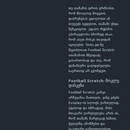
თუ თამაშის დროს გრძნობთ,
რომ მხოლოდ მოგების
დაბრუნებას ცდილობთ ან
ბიუჯეტს სცდებით, თამაში უნდა
შეწყვიტოთ. უფასო რეჟიმის
უპირატესობა სწორედ ისაა,
რომ ასეთ რისკს თავიდან
იცილებთ. Sloto.ge-ზე
შეგიძლიათ Football Scratch
ითამაშოთ მშვიდად,
გასართობად და ისე, რომ
ფინანსური ვალდებულება
საერთოდ არ გქონდეთ.
Football Scratch: მოკლე
დასკვნა
Football Scratch კარგი
არჩევანია მათთვის, ვინც ეძებს
Evoplay-ის სლოტს ქართულად,
უფასოდ და სწრაფად. მისი
მთავარი ღირებულება არის ის,
რომ თამაშს მარტივად ხსნით,
ქულებზე ამოწმებთ და
საკუთარი გამოცდილებით