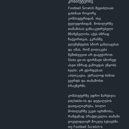
კომპიუტერზე
Football Scratch შეგიძლიათ
გახსნათ როგორც
კომპიუტერიდან, ისე
ტელეფონიდან. მობილურზე
თამაშისას განსაკუთრებული
მნიშვნელობა აქვს სწრაფ
ჩატვირთვას, ეკრანზე
ელემენტების სწორ განლაგებას
და იმას, რომ ღილაკები
შემთხვევით არ დაგეჭიროთ.
Sloto.ge-ის ფორმატი სწორედ
ასეთ სწრაფ გამოცდას უწყობს
ხელს: არ გჭირდებათ
აპლიკაცია, უბრალოდ ხსნით
გვერდს და თამაშობთ
ბრაუზერში.
კომპიუტერზე უფრო მარტივია
paytable-ის და დეტალების
დათვალიერება, ხოლო
მობილურზე უკეთ იგრძნობა,
რამდენად პრაქტიკულია თამაში
ყოველდღიურ მოკლე სესიებში.
თუ Football Scratch-ს