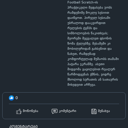
Football Scratch-ის
პრაქტიკული შეფასება ჯობს
რამდენიმე მოკლე სესიით
დაიწყოთ. პირველ სესიაში
უბრალოდ დააკვირდით
რელების ტემპს და
სიმბოლოების წაკითხვას;
მეორეში შეცვალეთ ფსონის
ზომა ქულებზე; მესამეში კი
მობილურიდან გახსენით და
ნახეთ, რამდენად
კომფორტულად მუშაობს თამაში
პატარა ეკრანზე. ასეთი
მიდგომა გაცილებით რეალურ
წარმოდგენას ქმნის, ვიდრე
მხოლოდ სურათის ან სათაურის
მიხედვით არჩევა.
0
მოწონება
კომენტარი
შენახვა
კომენტარები