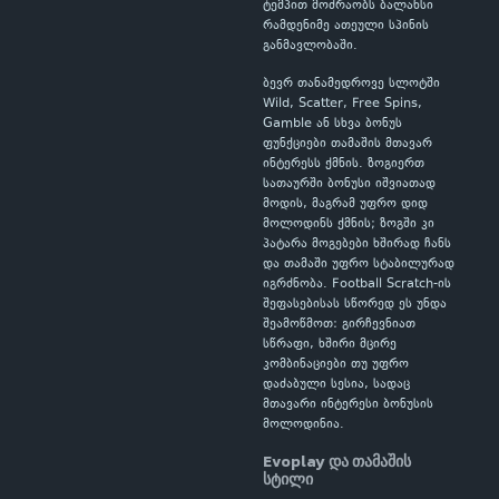
ტემპით მოძრაობს ბალანსი
რამდენიმე ათეული სპინის
განმავლობაში.
ბევრ თანამედროვე სლოტში
Wild, Scatter, Free Spins,
Gamble ან სხვა ბონუს
ფუნქციები თამაშის მთავარ
ინტერესს ქმნის. ზოგიერთ
სათაურში ბონუსი იშვიათად
მოდის, მაგრამ უფრო დიდ
მოლოდინს ქმნის; ზოგში კი
პატარა მოგებები ხშირად ჩანს
და თამაში უფრო სტაბილურად
იგრძნობა. Football Scratch-ის
შეფასებისას სწორედ ეს უნდა
შეამოწმოთ: გირჩევნიათ
სწრაფი, ხშირი მცირე
კომბინაციები თუ უფრო
დაძაბული სესია, სადაც
მთავარი ინტერესი ბონუსის
მოლოდინია.
Evoplay და თამაშის
სტილი