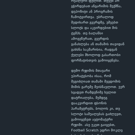
რეალური ფულით. თქვენ არ
გჭირდებათ ანგარიშის შექმნა,
დეპოზიტი ან პროგრამის
ჩამოტვირთვა. უბრალოდ
შედიხართ გვერდზე, უშვებთ
სლოტს და აკვირდებით მის
ტემპს. თუ ბალანსი
ამოგეწურათ, გვერდის
განახლება ან თამაშის თავიდან
გახსნა საკმარისია, რადგან
ქულები მხოლოდ გასართობი
ფორმატისთვის გამოიყენება.
დემო რეჟიმის მთავარი
უპირატესობა ისაა, რომ
შეგიძლიათ თამაში შეცდომის
შიშის გარეშე შეისწავლოთ. ჯერ
სცადეთ რამდენიმე ხელით
დატრიალება, შემდეგ
დააკვირდით ფსონის
პარამეტრებს, ბოლოს კი, თუ
სლოტი საშუალებას გაძლევთ,
გამოიყენეთ ავტომატური
რეჟიმი. ასე უკეთ გაიგებთ,
Football Scratch უფრო მოკლე