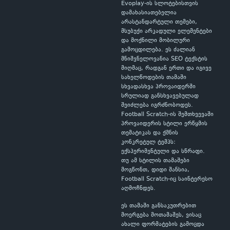
Evoplay-ის სლოტებისთვის
დამახასიათებელია
არასტანდარტული თემები,
მსუბუქი არკადული ელემენტები
და მოქნილი მობილური
გამოცდილება. ეს ძალიან
მნიშვნელოვანია SEO ტექსტის
მიღმაც, რადგან ერთი და იგივე
სახელწოდების თამაში
სხვადასხვა პროვაიდერში
სრულიად განსხვავებულად
შეიძლება იგრძნობოდეს.
Football Scratch-ის შემთხვევაში
პროვაიდერის სტილი ერწყმის
თემატიკას და ქმნის
კონკრეტულ ტემპს:
ექსპერიმენტული და სწრაფი.
თუ ამ სტილის თამაშები
მოგწონთ, დიდი შანსია,
Football Scratch-იც საინტერესო
აღმოჩნდეს.
ეს თამაში განსაკუთრებით
მოერგება მოთამაშეს, ვისაც
ახალი ფორმატების გამოცდა