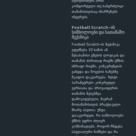
სესიებისთვის არის
კომფორტული თუ ხანგრძლივი
თამაშისთვისაც ინარჩუნებს
ინტერესს.
Football Scratch-ის
სიმბოლოები და სათამაშო
მექანიკა
Football Scratch-ის მექანიკა
ეფუძნება 10 ხაზის ან
შესაბამისი გზების ლოგიკას და
თამაშის ძირითად რიტმს ქმნის
სწრაფი რიტმი, კონკურენციის
განცდა და მოგების ხაზებზე
მკაფიო დაკვირვება. ზუსტი
პარამეტრები კონკრეტულ
ვერსიასა და პროვაიდერის
თამაშის წესებზეა
დამოკიდებული, მაგრამ
მოთამაშისთვის პრაქტიკული
მხარე ასეთია: უნდა
დააკვირდეთ, რა სიმბოლოები
ქმნის უფრო ძლიერ
კომბინაციებს, როგორ ჩნდება
სპეციალური ნიშნები და რა