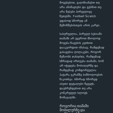
მოგებებით, გაღიზიანებთ თუ
არა ანიმაციები და გესმით თუ
არა წესები პირველივე
წუთებში. Football Scratch
უფასოდ სწორედ ამ
შემოწმებისთვის არის კარგი.
სასურველია, პირველ სესიაში
თამაშს არ უყუროთ მხოლოდ
მოგება-წაგების კუთხით.
დააკვირდით იმასაც, რამდენად
გასაგებია ღილაკები, როგორ
მუშაობს autoplay, რამდენად
სწრაფად ირთვება თამაში, ხომ
არ იჭედება მობილურზე და
რამდენად კომფორტულია
პატარა ეკრანზე სიმბოლოების
წაკითხვა. ხშირად სწორედ
ასეთი დეტალები წყვეტს,
დაუბრუნდებით თუ არა
კონკრეტულ სლოტს
მომავალში.
როგორია თამაში
მობილურზე და