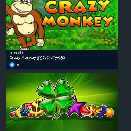
Igrosoft
Crazy Monkey უფასო სლოტი
0