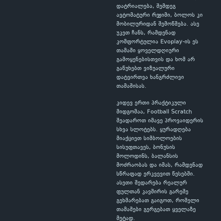
დატრიალება, შემდეგ
ავტომატური რეჟიმი, ბოლოს კი
მობილურიდან შემოწმება. ასე
უკეთ ჩანს, რამდენად
კომფორტულია Evoplay-ის ეს
თამაში ყოველდღიური
გამოყენებისთვის და ხომ არ
გაწუხებთ ვიზუალური
დატვირთვა ხანგრძლივი
თამაშისას.
კიდევ ერთი პრაქტიკული
მიდგომაა, Football Scratch
შეადაროთ იმავე პროვაიდერის
სხვა სლოტებს. ყურადღება
მიაქციეთ სიმბოლოების
სისუფთავეს, ბონუსის
მოლოდინს, ბალანსის
მოძრაობას და იმას, რამდენად
სწრაფად ერკვევით წესებში.
ასეთი შედარება რეალურ
ფულთან კავშირის გარეშე
გეხმარებათ გაიგოთ, რომელი
თამაშები გერგებათ ყველაზე
მეტად.