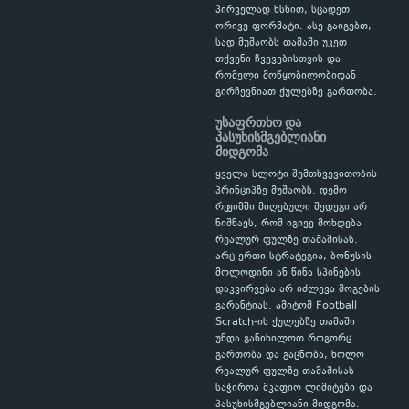
პირველად ხსნით, სცადეთ
ორივე ფორმატი. ასე გაიგებთ,
სად მუშაობს თამაში უკეთ
თქვენი ჩვევებისთვის და
რომელი მოწყობილობიდან
გირჩევნიათ ქულებზე გართობა.
უსაფრთხო და
პასუხისმგებლიანი
მიდგომა
ყველა სლოტი შემთხვევითობის
პრინციპზე მუშაობს. დემო
რეჟიმში მიღებული შედეგი არ
ნიშნავს, რომ იგივე მოხდება
რეალურ ფულზე თამაშისას.
არც ერთი სტრატეგია, ბონუსის
მოლოდინი ან წინა სპინების
დაკვირვება არ იძლევა მოგების
გარანტიას. ამიტომ Football
Scratch-ის ქულებზე თამაში
უნდა განიხილოთ როგორც
გართობა და გაცნობა, ხოლო
რეალურ ფულზე თამაშისას
საჭიროა მკაფიო ლიმიტები და
პასუხისმგებლიანი მიდგომა.