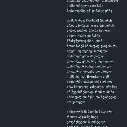
სრულად შეამოწმოთ, რამდენად
კომფორტულია თამაში
მობილურზე ან კომპიუტერზე.
თემატურად Football Scratch
არის სპორტული და შეჯიბრის
ატმოსფეროს მქონე სლოტი.
ასეთი ტიპის თამაშში
მნიშვნელოვანია, რომ
მოთამაშემ სწრაფად გაიგოს რა
ხდება რელებზე, რომელი
სიმბოლოებია მაღალი
ღირებულების, სად შეიძლება
გამოჩნდეს ბონუს ნიშანი და
როგორ იკითხება მოგებული
კომბინაცია. Evoplay-ის ამ
სათაურში ყურადღება ექცევა
არა მხოლოდ ვიზუალს, არამედ
იმ შეგრძნებასაც, რომ თამაში
სწრაფად იხსნება და ზედმეტად
არ გაბნევთ.
ვიზუალურ ნაწილში მთავარი
როლი აქვთ შემდეგ
ელემენტებს: სპორტული