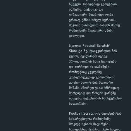
წყვეტთ, რამდენად გერგებათ.
აღწერა, მექანიკა და
ვიზუალური შთაბეჭდილება
ერთად ქმნის სრულ სურათს,
მაგრამ საბოლოო პასუხს მაინც
რამდენიმე რეალური სპინი
გაძლევთ.
სცადეთ Football Scratch
Sloto.ge-ზე, დააკვირდით მის
ტემპს, შეადარეთ იგივე
პროვაიდერის სხვა სლოტებს
და აირჩიეთ ის თამაშები,
რომლებიც ყველაზე
კომფორტულად გერთობით.
უფასო სლოტების მთავარი
მიზანი სწორედ ესაა: სწრაფად,
მარტივად და რისკის გარეშე
იპოვოთ თქვენთვის საინტერესო
სათაურები.
Football Scratch-ის შეფასებისას
სასარგებლოა რამდენიმე
მოკლე სესიის ჩატარება
სხვადასხვა ტემპით: ჯერ ხელით