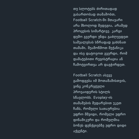
თუ სლოტებს ძირითადად
გასართობად თამაშობთ,
Football Scratch-ში მთავარი
არა მხოლოდ შედეგია, არამედ
პროცესის სიმარტივე. კარგი
დემო გვერდი უნდა გაძლევდეთ
საშუალებას სწრაფად გახსნათ
თამაში, შეამოწმოთ მექანიკა
და ისე დატოვოთ გვერდი, რომ
დამატებითი რეგისტრაცია ან
ჩამოტვირთვა არ დაგჭირდეთ.
Football Scratch ასევე
გამოდგება იმ მოთამაშისთვის,
ვინც კონკრეტული
პროვაიდერის სტილს
სწავლობს. Evoplay-ის
თამაშების შედარებით უკეთ
ჩანს, რომელი სათაურებია
უფრო მშვიდი, რომელი უფრო
დინამიკური და რომელშია
ბონუს ფუნქციებზე უფრო დიდი
აქცენტი.