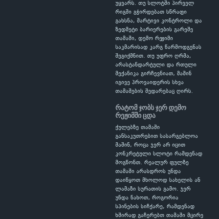
უყვარს. თუ სლოტში პირველ
რიგში გჭირდებათ სწრაფი
გახსნა, მარტივი კონტროლი და
ზედმეტი ბარიერების გარეშე
თამაში, დემო რეჟიმი
საკმარისად კარგ წარმოდგენას
შეგიქმნით. თუ უფრო ღრმა,
არასტანდარტული და რთული
მექანიკა გირჩევნიათ, მაშინ
იგივე პროვაიდერის სხვა
თამაშების შედარებაც ღირს.
რატომ ჯობს ჯერ დემო
რეჟიმში ცდა
ქულებზე თამაში
განსაკუთრებით სასარგებლოა
მაშინ, როცა ჯერ არ იცით
კონკრეტული სლოტი რამდენად
მოგწონთ. რეალურ ფულზე
თამაში არასდროს უნდა
დაიწყოთ მხოლოდ სახელის ან
ლამაზი სურათის გამო. ჯერ
უნდა ნახოთ, როგორია
სპინების სიჩქარე, რამდენად
ხშირად გაჩერებთ თამაში მცირე