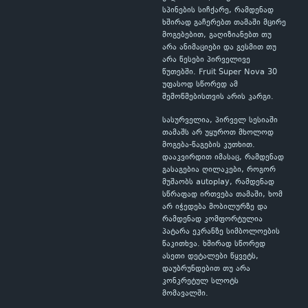
სპინების სიჩქარე, რამდენად
ხშირად გაჩერებთ თამაში მცირე
მოგებებით, გაღიზიანებთ თუ
არა ანიმაციები და გესმით თუ
არა წესები პირველივე
წუთებში. Fruit Super Nova 30
უფასოდ სწორედ ამ
შემოწმებისთვის არის კარგი.
სასურველია, პირველ სესიაში
თამაშს არ უყუროთ მხოლოდ
მოგება-წაგების კუთხით.
დააკვირდით იმასაც, რამდენად
გასაგებია ღილაკები, როგორ
მუშაობს autoplay, რამდენად
სწრაფად ირთვება თამაში, ხომ
არ იჭედება მობილურზე და
რამდენად კომფორტულია
პატარა ეკრანზე სიმბოლოების
წაკითხვა. ხშირად სწორედ
ასეთი დეტალები წყვეტს,
დაუბრუნდებით თუ არა
კონკრეტულ სლოტს
მომავალში.