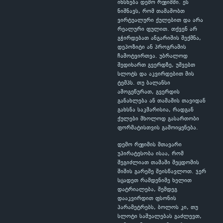
იხსნება დემო რეჟიმში. ეს
ნიშნავს, რომ თამაშობთ
ვირტუალური ქულებით და არა
რეალური ფულით. თქვენ არ
გჭირდებათ ანგარიშის შექმნა,
დეპოზიტი ან პროგრამის
ჩამოტვირთვა. უბრალოდ
შედიხართ გვერდზე, უშვებთ
სლოტს და აკვირდებით მის
ტემპს. თუ ბალანსი
ამოგეწურათ, გვერდის
განახლება ან თამაშის თავიდან
გახსნა საკმარისია, რადგან
ქულები მხოლოდ გასართობი
ფორმატისთვის გამოიყენება.
დემო რეჟიმის მთავარი
უპირატესობა ისაა, რომ
შეგიძლიათ თამაში შეცდომის
შიშის გარეშე შეისწავლოთ. ჯერ
სცადეთ რამდენიმე ხელით
დატრიალება, შემდეგ
დააკვირდით ფსონის
პარამეტრებს, ბოლოს კი, თუ
სლოტი საშუალებას გაძლევთ,