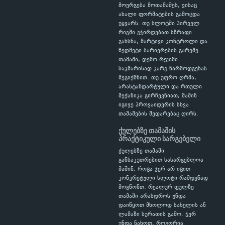
მოერგება მოთამაშეს, ვისაც
ახალი ფორმატების გამოცდა
უყვარს. თუ სლოტში პირველ
რიგში გჭირდებათ სწრაფი
გახსნა, მარტივი კონტროლი და
ზედმეტი ბარიერების გარეშე
თამაში, დემო რეჟიმი
საკმარისად კარგ წარმოდგენას
შეგიქმნით. თუ უფრო ღრმა,
არასტანდარტული და რთული
მექანიკა გირჩევნიათ, მაშინ
იგივე პროვაიდერის სხვა
თამაშების შედარებაც ღირს.
ქულებზე თამაშის
პრაქტიკული სარგებელი
ქულებზე თამაში
განსაკუთრებით სასარგებლოა
მაშინ, როცა ჯერ არ იცით
კონკრეტული სლოტი რამდენად
მოგწონთ. რეალურ ფულზე
თამაში არასდროს უნდა
დაიწყოთ მხოლოდ სახელის ან
ლამაზი სურათის გამო. ჯერ
უნდა ნახოთ, როგორია