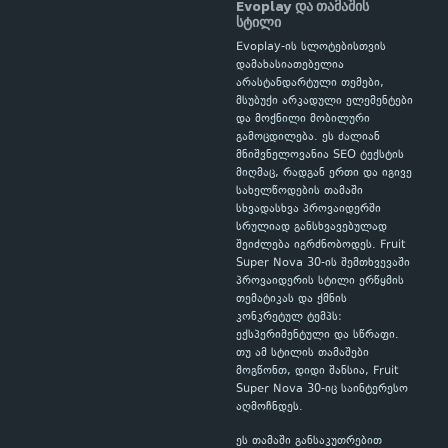
Evoplay და თამაშის
სტილი
Evoplay-ის სლოტებისთვის
დამახასიათებელია
არასტანდარტული თემები,
მსუბუქი არკადული ელემენტები
და მოქნილი მობილური
გამოცდილება. ეს ძალიან
მნიშვნელოვანია SEO ტექსტის
მიღმაც, რადგან ერთი და იგივე
სახელწოდების თამაში
სხვადასხვა პროვაიდერში
სრულიად განსხვავებულად
შეიძლება იგრძნობოდეს. Fruit
Super Nova 30-ის შემთხვევაში
პროვაიდერის სტილი ერწყმის
თემატიკას და ქმნის
კონკრეტულ ტემპს:
ექსპერიმენტული და სწრაფი.
თუ ამ სტილის თამაშები
მოგწონთ, დიდი შანსია, Fruit
Super Nova 30-იც საინტერესო
აღმოჩნდეს.
ეს თამაში განსაკუთრებით