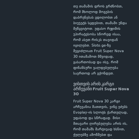
თუ თამაშის დროს გრძნობთ,
რომ მხოლოდ მოგების
დაბრუნებას ცდილობთ ან
ბიუჯეტს სცდებით, თამაში უნდა
შეწყვიტოთ. უფასო რეჟიმის
უპირატესობა სწორედ ისაა,
რომ ასეთ რისკს თავიდან
იცილებთ. Sloto.ge-ზე
შეგიძლიათ Fruit Super Nova
30 ითამაშოთ მშვიდად,
გასართობად და ისე, რომ
ფინანსური ვალდებულება
საერთოდ არ გქონდეთ.
ვისთვის არის კარგი
არჩევანი Fruit Super Nova
30
Fruit Super Nova 30 კარგი
არჩევანია მათთვის, ვინც ეძებს
Evoplay-ის სლოტს ქართულად,
უფასოდ და სწრაფად. მისი
მთავარი ღირებულება არის ის,
რომ თამაშს მარტივად ხსნით,
ქულებზე ამოწმებთ და