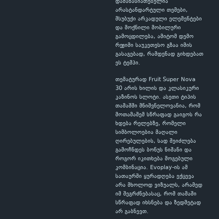
დამახასიათებელია
არასტანდარტული თემები,
მსუბუქი არკადული ელემენტები
და მოქნილი მობილური
გამოცდილება, ამიტომ დემო
რეჟიმი საუკეთესო გზაა იმის
გასაგებად, რამდენად გიხდებათ
ეს ტემპი.
თემატურად Fruit Super Nova
30 არის ხილის და კლასიკური
კაზინოს სლოტი. ასეთი ტიპის
თამაშში მნიშვნელოვანია, რომ
მოთამაშემ სწრაფად გაიგოს რა
ხდება რელებზე, რომელი
სიმბოლოებია მაღალი
ღირებულების, სად შეიძლება
გამოჩნდეს ბონუს ნიშანი და
როგორ იკითხება მოგებული
კომბინაცია. Evoplay-ის ამ
სათაურში ყურადღება ექცევა
არა მხოლოდ ვიზუალს, არამედ
იმ შეგრძნებასაც, რომ თამაში
სწრაფად იხსნება და ზედმეტად
არ გაბნევთ.