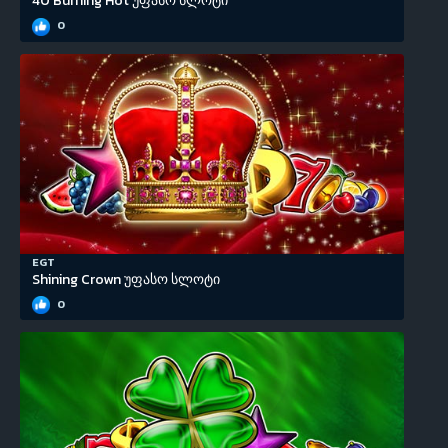
40 Burning Hot უფასო სლოტი
0
EGT
Shining Crown უფასო სლოტი
0