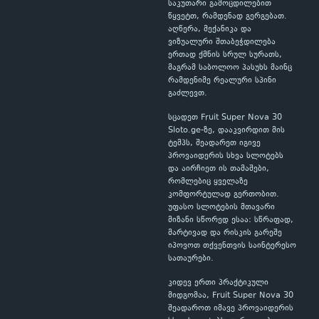
საკუთარი გამოცდილებით
წყვეტთ, რამდენად გერგებათ.
აღწერა, მექანიკა და
ვიზუალური შთაბეჭდილება
ერთად ქმნის სრულ სურათს,
მაგრამ საბოლოო პასუხს მაინც
რამდენიმე რეალური სპინი
გაძლევთ.
სცადეთ Fruit Super Nova 30
Sloto.ge-ზე, დააკვირდით მის
ტემპს, შეადარეთ იგივე
პროვაიდერის სხვა სლოტებს
და აირჩიეთ ის თამაშები,
რომლებიც ყველაზე
კომფორტულად გერთობით.
უფასო სლოტების მთავარი
მიზანი სწორედ ესაა: სწრაფად,
მარტივად და რისკის გარეშე
იპოვოთ თქვენთვის საინტერესო
სათაურები.
კიდევ ერთი პრაქტიკული
მიდგომაა, Fruit Super Nova 30
შეადაროთ იმავე პროვაიდერის