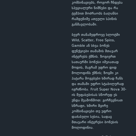
კომბინაციებს, როგორ ჩნდება
სპეციალური ნიშნები და რა
ტემპით მოძრაობს ბალანსი
რამდენიმე ათეული სპინის
განმავლობაში.
ბევრ თანამედროვე სლოტში
Wild, Scatter, Free Spins,
Gamble ან სხვა ბონუს
ფუნქციები თამაშის მთავარ
ინტერესს ქმნის. ზოგიერთ
სათაურში ბონუსი იშვიათად
მოდის, მაგრამ უფრო დიდ
მოლოდინს ქმნის; ზოგში კი
პატარა მოგებები ხშირად ჩანს
და თამაში უფრო სტაბილურად
იგრძნობა. Fruit Super Nova 30-
ის შეფასებისას სწორედ ეს
უნდა შეამოწმოთ: გირჩევნიათ
სწრაფი, ხშირი მცირე
კომბინაციები თუ უფრო
დაძაბული სესია, სადაც
მთავარი ინტერესი ბონუსის
მოლოდინია.