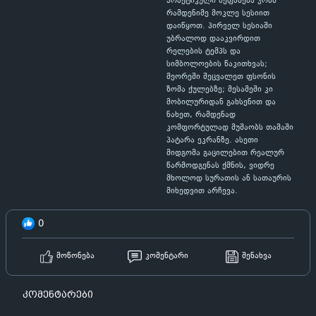
პრაქტიკული შეფასება ჯობს
რამდენიმე მოკლე სესიით
დაიწყოთ. პირველ სესიაში
უბრალოდ დააკვირდით
რელების ტემპს და
სიმბოლოების წაკითხვას;
მეორეში შეცვალეთ ფსონის
ზომა ქულებზე; მესამეში კი
მობილურიდან გახსენით და
ნახეთ, რამდენად
კომფორტულად მუშაობს თამაში
პატარა ეკრანზე. ასეთი
მიდგომა გაცილებით რეალურ
წარმოდგენას ქმნის, ვიდრე
მხოლოდ სურათის ან სათაურის
მიხედვით არჩევა.
0
მოწონება
კომენტარი
შენახვა
კომენტარები