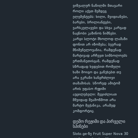
ვიზუალურ ნაწილში მთავარი
როლი აქვთ შემდეგ
ელემენტებს: ხილი, შვიდიანები,
ბარები, ბრილიანტები,
ვარსკვლავები და სხვა კარგად
ნაცნობი კაზინოს ნიშნები.
კარგი სლოტი მხოლოდ ლამაზი
ფონით არ იზომება; ბევრად
მნიშვნელოვანია, რამდენად
მარტივად არჩევთ სიმბოლოებს
ერთმანეთისგან, რამდენად
სწრაფად ხვდებით რომელი
ხაზი მოიგო და გაწუხებთ თუ
არა ეკრანი ხანგრძლივი
თამაშისას. სწორედ ამიტომ
არის უფასო რეჟიმი
აუცილებელი: შეგიძლიათ
მშვიდად შეამოწმოთ არა
მარტო მექანიკა, არამედ
კომფორტიც.
დემო რეჟიმი და პირველი
სპინები
Sloto.ge-ზე Fruit Super Nova 30