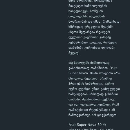
სხვა სლოტებს. ყურადღება
მიაქციეთ სიმბოლოების
სისუფთავეს, ბონუსის
მოლოდინს, ბალანსის
მოძრაობას და იმას, რამდენად
სწრაფად ერკვევით წესებში.
ასეთი შედარება რეალურ
ფულთან კავშირის გარეშე
გეხმარებათ გაიგოთ, რომელი
თამაშები გერგებათ ყველაზე
მეტად.
თუ სლოტებს ძირითადად
გასართობად თამაშობთ, Fruit
Super Nova 30-ში მთავარი არა
მხოლოდ შედეგია, არამედ
პროცესის სიმარტივე. კარგი
დემო გვერდი უნდა გაძლევდეთ
საშუალებას სწრაფად გახსნათ
თამაში, შეამოწმოთ მექანიკა
და ისე დატოვოთ გვერდი, რომ
დამატებითი რეგისტრაცია ან
ჩამოტვირთვა არ დაგჭირდეთ.
Fruit Super Nova 30-ის