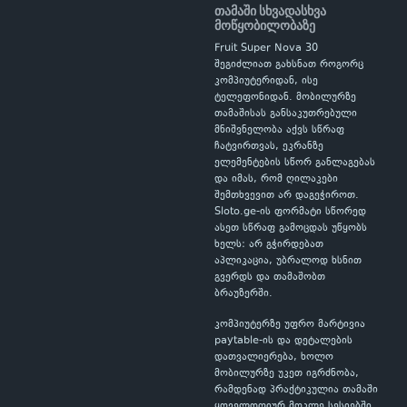
თამაში სხვადასხვა
მოწყობილობაზე
Fruit Super Nova 30
შეგიძლიათ გახსნათ როგორც
კომპიუტერიდან, ისე
ტელეფონიდან. მობილურზე
თამაშისას განსაკუთრებული
მნიშვნელობა აქვს სწრაფ
ჩატვირთვას, ეკრანზე
ელემენტების სწორ განლაგებას
და იმას, რომ ღილაკები
შემთხვევით არ დაგეჭიროთ.
Sloto.ge-ის ფორმატი სწორედ
ასეთ სწრაფ გამოცდას უწყობს
ხელს: არ გჭირდებათ
აპლიკაცია, უბრალოდ ხსნით
გვერდს და თამაშობთ
ბრაუზერში.
კომპიუტერზე უფრო მარტივია
paytable-ის და დეტალების
დათვალიერება, ხოლო
მობილურზე უკეთ იგრძნობა,
რამდენად პრაქტიკულია თამაში
ყოველდღიურ მოკლე სესიებში.