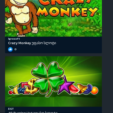
Igrosoft
Crazy Monkey უფასო სლოტი
0
EGT