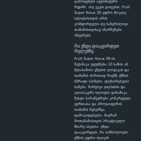
გამოიყენეთ ავტომატური
რეჟიმი. ასე უკეთ გაიგებთ, Fruit
Super Nova 30 უფრო მოკლე
სესიებისთვის არის
კომფორტული თუ ხანგრძლივი
თამაშისთვისაც ინარჩუნებს
ინტერესს.
რა უნდა დააკვირდეთ
რელებზე
Fruit Super Nova 30-ის
მექანიკა ეფუძნება 10 ხაზის ან
შესაბამისი გზების ლოგიკას და
თამაშის ძირითად რიტმს ქმნის
სწრაფი სპინები, ფიქსირებული
ხაზები, მარტივი paytable და
კლასიკური სლოტის დინამიკა.
ზუსტი პარამეტრები კონკრეტულ
ვერსიასა და პროვაიდერის
თამაშის წესებზეა
დამოკიდებული, მაგრამ
მოთამაშისთვის პრაქტიკული
მხარე ასეთია: უნდა
დააკვირდეთ, რა სიმბოლოები
ქმნის უფრო ძლიერ