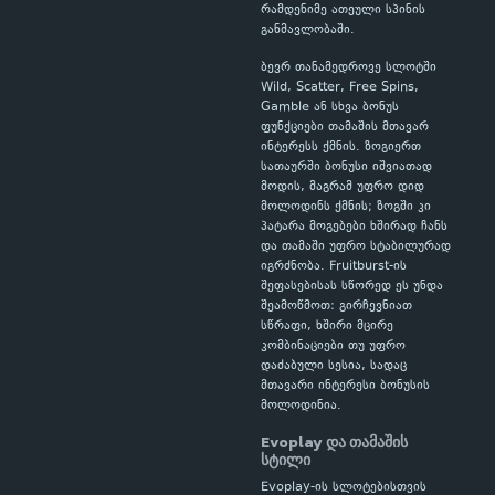
რამდენიმე ათეული სპინის
განმავლობაში.
ბევრ თანამედროვე სლოტში
Wild, Scatter, Free Spins,
Gamble ან სხვა ბონუს
ფუნქციები თამაშის მთავარ
ინტერესს ქმნის. ზოგიერთ
სათაურში ბონუსი იშვიათად
მოდის, მაგრამ უფრო დიდ
მოლოდინს ქმნის; ზოგში კი
პატარა მოგებები ხშირად ჩანს
და თამაში უფრო სტაბილურად
იგრძნობა. Fruitburst-ის
შეფასებისას სწორედ ეს უნდა
შეამოწმოთ: გირჩევნიათ
სწრაფი, ხშირი მცირე
კომბინაციები თუ უფრო
დაძაბული სესია, სადაც
მთავარი ინტერესი ბონუსის
მოლოდინია.
Evoplay და თამაშის
სტილი
Evoplay-ის სლოტებისთვის