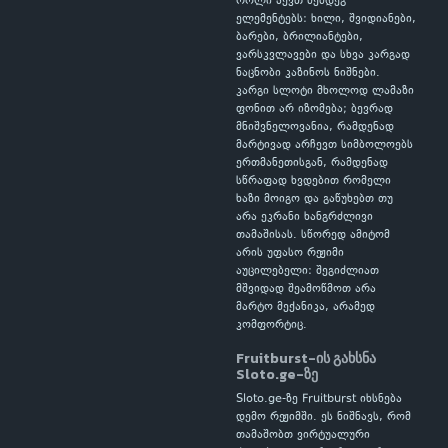
როლი აქვთ შემდეგ
ელემენტებს: ხილი, შვიდიანები,
ბარები, ბრილიანტები,
ვარსკვლავები და სხვა კარგად
ნაცნობი კაზინოს ნიშნები.
კარგი სლოტი მხოლოდ ლამაზი
ფონით არ იზომება; ბევრად
მნიშვნელოვანია, რამდენად
მარტივად არჩევთ სიმბოლოებს
ერთმანეთისგან, რამდენად
სწრაფად ხვდებით რომელი
ხაზი მოიგო და გაწუხებთ თუ
არა ეკრანი ხანგრძლივი
თამაშისას. სწორედ ამიტომ
არის უფასო რეჟიმი
აუცილებელი: შეგიძლიათ
მშვიდად შეამოწმოთ არა
მარტო მექანიკა, არამედ
კომფორტიც.
Fruitburst-ის გახსნა
Sloto.ge-ზე
Sloto.ge-ზე Fruitburst იხსნება
დემო რეჟიმში. ეს ნიშნავს, რომ
თამაშობთ ვირტუალური