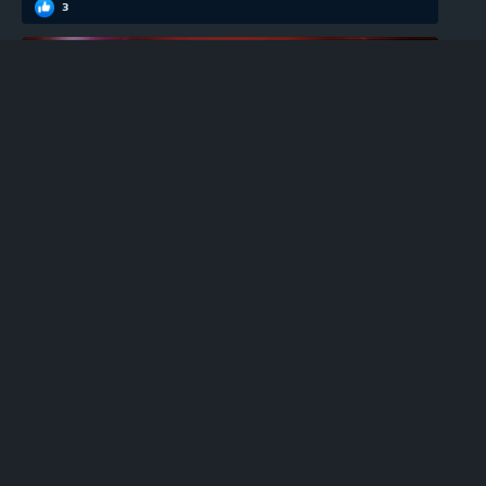
3
EGT
100 Super Hot უფასო სლოტი
0