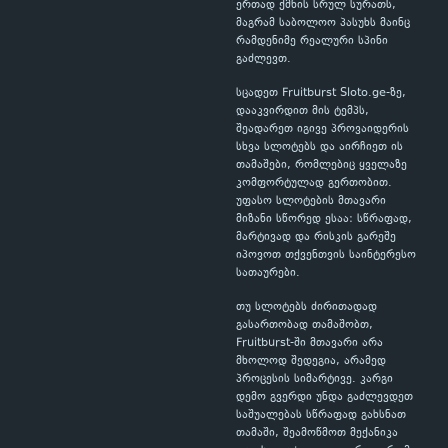
ერთად ქმნის სრულ სურათს,
მაგრამ საბოლოო პასუხს მაინც
რამდენიმე რეალური სპინი
გაძლევთ.
სცადეთ Fruitburst Sloto.ge-ზე,
დააკვირდით მის ტემპს,
შეადარეთ იგივე პროვაიდერის
სხვა სლოტებს და აირჩიეთ ის
თამაშები, რომლებიც ყველაზე
კომფორტულად გერთობით.
უფასო სლოტების მთავარი
მიზანი სწორედ ესაა: სწრაფად,
მარტივად და რისკის გარეშე
იპოვოთ თქვენთვის საინტერესო
სათაურები.
თუ სლოტებს ძირითადად
გასართობად თამაშობთ,
Fruitburst-ში მთავარი არა
მხოლოდ შედეგია, არამედ
პროცესის სიმარტივე. კარგი
დემო გვერდი უნდა გაძლევდეთ
საშუალებას სწრაფად გახსნათ
თამაში, შეამოწმოთ მექანიკა