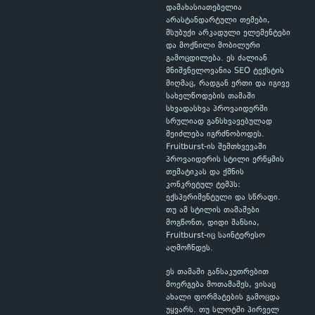
დამახასიათებელია
არასტანდარტული თემები,
მსუბუქი არკადული ელემენტები
და მოქნილი მობილური
გამოცდილება. ეს ძალიან
მნიშვნელოვანია SEO ტექსტის
მიღმაც, რადგან ერთი და იგივე
სახელწოდების თამაში
სხვადასხვა პროვაიდერში
სრულიად განსხვავებულად
შეიძლება იგრძნობოდეს.
Fruitburst-ის შემთხვევაში
პროვაიდერის სტილი ერწყმის
თემატიკას და ქმნის
კონკრეტულ ტემპს:
ექსპერიმენტული და სწრაფი.
თუ ამ სტილის თამაშები
მოგწონთ, დიდი შანსია,
Fruitburst-იც საინტერესო
აღმოჩნდეს.
ეს თამაში განსაკუთრებით
მოერგება მოთამაშეს, ვისაც
ახალი ფორმატების გამოცდა
უყვარს. თუ სლოტში პირველ