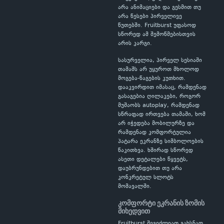
არა ანიმაციები და გესმით თუ
არა წესები პირველივე
წუთებში. Fruitburst უფასოდ
სწორედ ამ შემოწმებისთვის
არის კარგი.
სასურველია, პირველ სესიაში
თამაშს არ უყუროთ მხოლოდ
მოგება-წაგების კუთხით.
დააკვირდით იმასაც, რამდენად
გასაგებია ღილაკები, როგორ
მუშაობს autoplay, რამდენად
სწრაფად ირთვება თამაში, ხომ
არ იჭედება მობილურზე და
რამდენად კომფორტულია
პატარა ეკრანზე სიმბოლოების
წაკითხვა. ხშირად სწორედ
ასეთი დეტალები წყვეტს,
დაუბრუნდებით თუ არა
კონკრეტულ სლოტს
მომავალში.
კომფორტი ეკრანის ზომის
მიხედვით
Fruitburst შეგიძლიათ გახსნათ