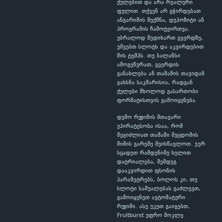
ქულებით და არა რეალური
ფულით. თქვენ არ გჭირდებათ
ანგარიშის შექმნა, დეპოზიტი ან
პროგრამის ჩამოტვირთვა.
უბრალოდ შედიხართ გვერდზე,
უშვებთ სლოტს და აკვირდებით
მის ტემპს. თუ ბალანსი
ამოგეწურათ, გვერდის
განახლება ან თამაშის თავიდან
გახსნა საკმარისია, რადგან
ქულები მხოლოდ გასართობი
ფორმატისთვის გამოიყენება.
დემო რეჟიმის მთავარი
უპირატესობა ისაა, რომ
შეგიძლიათ თამაში შეცდომის
შიშის გარეშე შეისწავლოთ. ჯერ
სცადეთ რამდენიმე ხელით
დატრიალება, შემდეგ
დააკვირდით ფსონის
პარამეტრებს, ბოლოს კი, თუ
სლოტი საშუალებას გაძლევთ,
გამოიყენეთ ავტომატური
რეჟიმი. ასე უკეთ გაიგებთ,
Fruitburst უფრო მოკლე