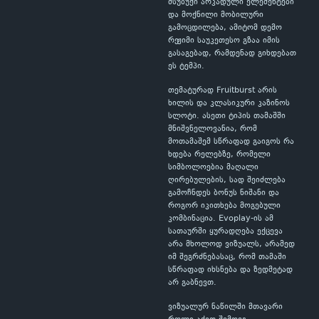
მსუბუქი არკადული ელემენტები
და მოქნილი მობილური
გამოცდილება, ამიტომ დემო
რეჟიმი საუკეთესო გზაა იმის
გასაგებად, რამდენად გიხდებათ
ეს ტემპი.
თემატურად Fruitburst არის
ხილის და კლასიკური კაზინოს
სლოტი. ასეთი ტიპის თამაშში
მნიშვნელოვანია, რომ
მოთამაშემ სწრაფად გაიგოს რა
ხდება რელებზე, რომელი
სიმბოლოებია მაღალი
ღირებულების, სად შეიძლება
გამოჩნდეს ბონუს ნიშანი და
როგორ იკითხება მოგებული
კომბინაცია. Evoplay-ის ამ
სათაურში ყურადღება ექცევა
არა მხოლოდ ვიზუალს, არამედ
იმ შეგრძნებასაც, რომ თამაში
სწრაფად იხსნება და ზედმეტად
არ გაბნევთ.
ვიზუალურ ნაწილში მთავარი