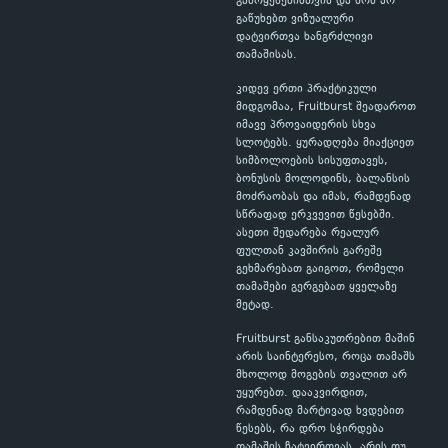
გამოყენებისთვის და ხომ არ
გაწუხებთ ვიზუალური
დატვირთვა ხანგრძლივი
თამაშისას.
კიდევ ერთი პრაქტიკული
მიდგომაა, Fruitburst შეადაროთ
იმავე პროვაიდერის სხვა
სლოტებს. ყურადღება მიაქციეთ
სიმბოლოების სისუფთავეს,
ბონუსის მოლოდინს, ბალანსის
მოძრაობას და იმას, რამდენად
სწრაფად ერკვევით წესებში.
ასეთი შედარება რეალურ
ფულთან კავშირის გარეშე
გეხმარებათ გაიგოთ, რომელი
თამაშები გერგებათ ყველაზე
მეტად.
Fruitburst განსაკუთრებით მაშინ
არის საინტერესო, როცა თამაშს
მხოლოდ მოგების თვალით არ
უყურებთ. დააკვირდით,
რამდენად მარტივად ხვდებით
წესებს, რა დრო სჭირდება
თამაშის ჩატვირთვას, არის თუ