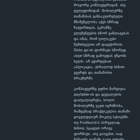
როგორც კომპიუტერიდან, ისე
ტელეფონიდან. მობილურზე
თამაშისას განსაკუთრებული
მნიშვნელობა აქვს სწრაფ
ჩატვირთვას, ეკრანზე
ელემენტების სწორ განლაგებას
და იმას, რომ ღილაკები
შემთხვევით არ დაგეჭიროთ.
Sloto.ge-ის ფორმატი სწორედ
ასეთ სწრაფ გამოცდას უწყობს
ხელს: არ გჭირდებათ
აპლიკაცია, უბრალოდ ხსნით
გვერდს და თამაშობთ
ბრაუზერში.
კომპიუტერზე უფრო მარტივია
paytable-ის და დეტალების
დათვალიერება, ხოლო
მობილურზე უკეთ იგრძნობა,
რამდენად პრაქტიკულია თამაში
ყოველდღიურ მოკლე სესიებში.
თუ Fruitburst-ს პირველად
ხსნით, სცადეთ ორივე
ფორმატი. ასე გაიგებთ, სად
მუშაობს თამაში უკეთ თქვენი