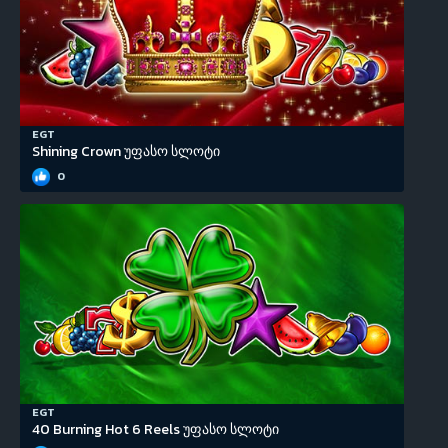
EGT
Shining Crown უფასო სლოტი
0
EGT
40 Burning Hot 6 Reels უფასო სლოტი