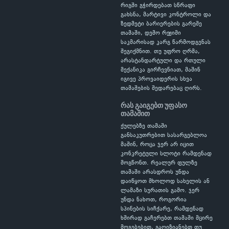
რიგში გჭირდებათ სწრაფი
გახსნა, მარტივი კონტროლი და
ზედმეტი ბარიერების გარეშე
თამაში, დემო რეჟიმი
საკმარისად კარგ წარმოდგენას
შეგიქმნით. თუ უფრო ღრმა,
არასტანდარტული და რთული
მექანიკა გირჩევნიათ, მაშინ
იგივე პროვაიდერის სხვა
თამაშების შედარებაც ღირს.
რას გაიგებთ უფასო
თამაშით
ქულებზე თამაში
განსაკუთრებით სასარგებლოა
მაშინ, როცა ჯერ არ იცით
კონკრეტული სლოტი რამდენად
მოგწონთ. რეალურ ფულზე
თამაში არასდროს უნდა
დაიწყოთ მხოლოდ სახელის ან
ლამაზი სურათის გამო. ჯერ
უნდა ნახოთ, როგორია
სპინების სიჩქარე, რამდენად
ხშირად გაჩერებთ თამაში მცირე
მოგებებით, გაღიზიანებთ თუ