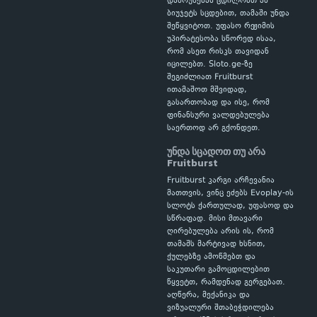
დაბრუნებას ცდილობთ ან
ბიუჯეტს სცდებით, თამაში უნდა
შეწყვიტოთ. უფასო რეჟიმის
უპირატესობა სწორედ ისაა,
რომ ასეთ რისკს თავიდან
იცილებთ. Sloto.ge-ზე
შეგიძლიათ Fruitburst
ითამაშოთ მშვიდად,
გასართობად და ისე, რომ
ფინანსური ვალდებულება
საერთოდ არ გქონდეთ.
უნდა სცადოთ თუ არა
Fruitburst
Fruitburst კარგი არჩევანია
მათთვის, ვინც ეძებს Evoplay-ის
სლოტს ქართულად, უფასოდ და
სწრაფად. მისი მთავარი
ღირებულება არის ის, რომ
თამაშს მარტივად ხსნით,
ქულებზე ამოწმებთ და
საკუთარი გამოცდილებით
წყვეტთ, რამდენად გერგებათ.
აღწერა, მექანიკა და
ვიზუალური შთაბეჭდილება