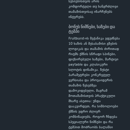
სესიებისთვის არის
კომფორტული თუ ხანგრძლივი
თამაშისთვისაც ინარჩუნებს
ინტერესს.
ბონუს ნიშნები, ხაზები და
ტემპი
Fruitburst-ის მექანიკა ეფუძნება
10 ხაზის ან შესაბამისი გზების
ლოგიკას და თამაშის ძირითად
რიტმს ქმნის სწრაფი სპინები,
ფიქსირებული ხაზები, მარტივი
paytable და კლასიკური
სლოტის დინამიკა. ზუსტი
პარამეტრები კონკრეტულ
ვერსიასა და პროვაიდერის
თამაშის წესებზეა
დამოკიდებული, მაგრამ
მოთამაშისთვის პრაქტიკული
მხარე ასეთია: უნდა
დააკვირდეთ, რა სიმბოლოები
ქმნის უფრო ძლიერ
კომბინაციებს, როგორ ჩნდება
სპეციალური ნიშნები და რა
ტემპით მოძრაობს ბალანსი