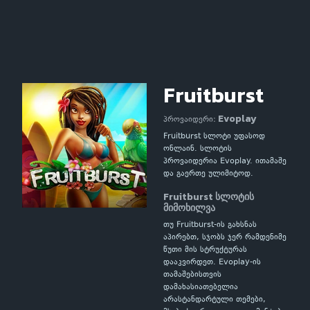
Fruitburst
Evoplay
პროვაიდერი:
Fruitburst სლოტი უფასოდ
ონლაინ. სლოტის
პროვაიდერია Evoplay. ითამაშე
და გაერთე ულიმიტოდ.
Fruitburst სლოტის
მიმოხილვა
თუ Fruitburst-ის გახსნას
აპირებთ, სჯობს ჯერ რამდენიმე
წუთი მის სტრუქტურას
დააკვირდეთ. Evoplay-ის
თამაშებისთვის
დამახასიათებელია
არასტანდარტული თემები,