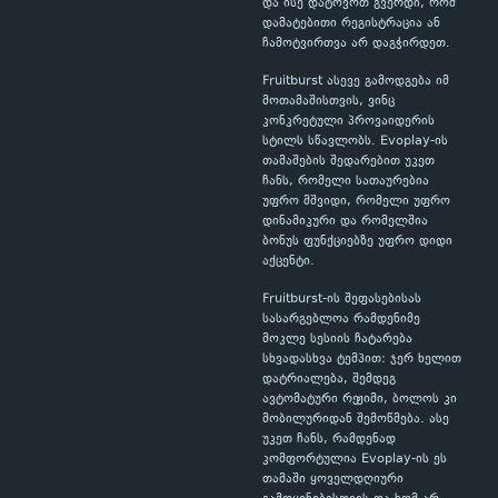
და ისე დატოვოთ გვერდი, რომ
დამატებითი რეგისტრაცია ან
ჩამოტვირთვა არ დაგჭირდეთ.
Fruitburst ასევე გამოდგება იმ
მოთამაშისთვის, ვინც
კონკრეტული პროვაიდერის
სტილს სწავლობს. Evoplay-ის
თამაშების შედარებით უკეთ
ჩანს, რომელი სათაურებია
უფრო მშვიდი, რომელი უფრო
დინამიკური და რომელშია
ბონუს ფუნქციებზე უფრო დიდი
აქცენტი.
Fruitburst-ის შეფასებისას
სასარგებლოა რამდენიმე
მოკლე სესიის ჩატარება
სხვადასხვა ტემპით: ჯერ ხელით
დატრიალება, შემდეგ
ავტომატური რეჟიმი, ბოლოს კი
მობილურიდან შემოწმება. ასე
უკეთ ჩანს, რამდენად
კომფორტულია Evoplay-ის ეს
თამაში ყოველდღიური