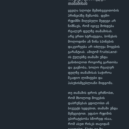
თამაშისას
ყველა სლოტი შემთხვევითობის
პრინციპზე მუშაობს. დემო
რეჟიმში მიღებული შედეგი არ
ნიშნავს, რომ იგივე მოხდება
რეალურ ფულზე თამაშისას.
არც ერთი სტრატეგია, ბონუსის
მოლოდინი ან წინა სპინების
დაკვირვება არ იძლევა მოგების
გარანტიას. ამიტომ FruitsLand-
ის ქულებზე თამაში უნდა
განიხილოთ როგორც გართობა
და გაცნობა, ხოლო რეალურ
ფულზე თამაშისას საჭიროა
მკაფიო ლიმიტები და
პასუხისმგებლიანი მიდგომა.
თუ თამაშის დროს გრძნობთ,
რომ მხოლოდ მოგების
დაბრუნებას ცდილობთ ან
ბიუჯეტს სცდებით, თამაში უნდა
შეწყვიტოთ. უფასო რეჟიმის
უპირატესობა სწორედ ისაა,
რომ ასეთ რისკს თავიდან