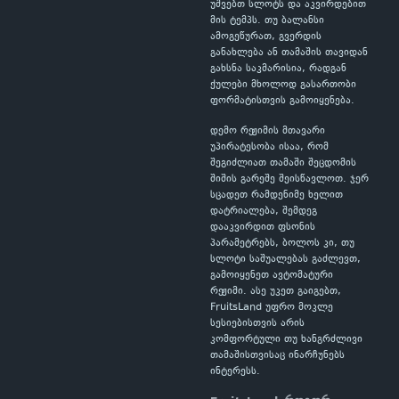
უშვებთ სლოტს და აკვირდებით
მის ტემპს. თუ ბალანსი
ამოგეწურათ, გვერდის
განახლება ან თამაშის თავიდან
გახსნა საკმარისია, რადგან
ქულები მხოლოდ გასართობი
ფორმატისთვის გამოიყენება.
დემო რეჟიმის მთავარი
უპირატესობა ისაა, რომ
შეგიძლიათ თამაში შეცდომის
შიშის გარეშე შეისწავლოთ. ჯერ
სცადეთ რამდენიმე ხელით
დატრიალება, შემდეგ
დააკვირდით ფსონის
პარამეტრებს, ბოლოს კი, თუ
სლოტი საშუალებას გაძლევთ,
გამოიყენეთ ავტომატური
რეჟიმი. ასე უკეთ გაიგებთ,
FruitsLand უფრო მოკლე
სესიებისთვის არის
კომფორტული თუ ხანგრძლივი
თამაშისთვისაც ინარჩუნებს
ინტერესს.