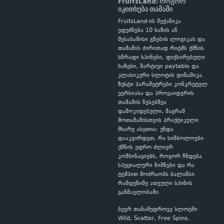
FruitsLand: როგორ
იკითხება თამაში
FruitsLand-ის მექანიკა
ეფუძნება 10 ხაზის ან
შესაბამისი გზების ლოგიკას და
თამაშის ძირითად რიტმს ქმნის
სწრაფი სპინები, ფიქსირებული
ხაზები, მარტივი paytable და
კლასიკური სლოტის დინამიკა.
ზუსტი პარამეტრები კონკრეტულ
ვერსიასა და პროვაიდერის
თამაშის წესებზეა
დამოკიდებული, მაგრამ
მოთამაშისთვის პრაქტიკული
მხარე ასეთია: უნდა
დააკვირდეთ, რა სიმბოლოები
ქმნის უფრო ძლიერ
კომბინაციებს, როგორ ჩნდება
სპეციალური ნიშნები და რა
ტემპით მოძრაობს ბალანსი
რამდენიმე ათეული სპინის
განმავლობაში.
ბევრ თანამედროვე სლოტში
Wild, Scatter, Free Spins,