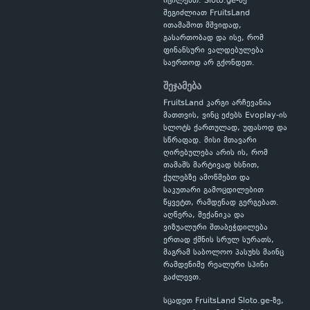
იცილებთ. Sloto.ge-ზე
შეგიძლიათ FruitsLand
ითამაშოთ მშვიდად,
გასართობად და ისე, რომ
ფინანსური ვალდებულება
საერთოდ არ გქონდეთ.
შეჯამება
FruitsLand კარგი არჩევანია
მათთვის, ვინც ეძებს Evoplay-ის
სლოტს ქართულად, უფასოდ და
სწრაფად. მისი მთავარი
ღირებულება არის ის, რომ
თამაშს მარტივად ხსნით,
ქულებზე ამოწმებთ და
საკუთარი გამოცდილებით
წყვეტთ, რამდენად გერგებათ.
აღწერა, მექანიკა და
ვიზუალური შთაბეჭდილება
ერთად ქმნის სრულ სურათს,
მაგრამ საბოლოო პასუხს მაინც
რამდენიმე რეალური სპინი
გაძლევთ.
სცადეთ FruitsLand Sloto.ge-ზე,