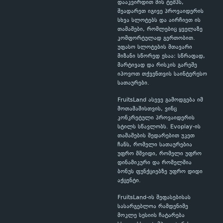
დააკვირდით მის ტემპს,
შეადარეთ იგივე პროვაიდერის
სხვა სლოტებს და აირჩიეთ ის
თამაშები, რომლებიც ყველაზე
კომფორტულად გერთობით.
უფასო სლოტების მთავარი
მიზანი სწორედ ესაა: სწრაფად,
მარტივად და რისკის გარეშე
იპოვოთ თქვენთვის საინტერესო
სათაურები.
FruitsLand ასევე გამოდგება იმ
მოთამაშისთვის, ვინც
კონკრეტული პროვაიდერის
სტილს სწავლობს. Evoplay-ის
თამაშების შედარებით უკეთ
ჩანს, რომელი სათაურებია
უფრო მშვიდი, რომელი უფრო
დინამიკური და რომელშია
ბონუს ფუნქციებზე უფრო დიდი
აქცენტი.
FruitsLand-ის შეფასებისას
სასარგებლოა რამდენიმე
მოკლე სესიის ჩატარება