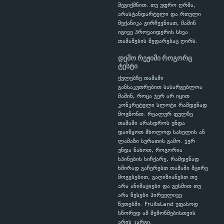
შეგიქმნით. თუ უფრო ღრმა,
არასტანდარტული და რთული
მექანიკა გირჩევნიათ, მაშინ
იგივე პროვაიდერის სხვა
თამაშების შედარებაც ღირს.
დემო რეჟიმი როგორც
ტესტი
ქულებზე თამაში
განსაკუთრებით სასარგებლოა
მაშინ, როცა ჯერ არ იცით
კონკრეტული სლოტი რამდენად
მოგწონთ. რეალურ ფულზე
თამაში არასდროს უნდა
დაიწყოთ მხოლოდ სახელის ან
ლამაზი სურათის გამო. ჯერ
უნდა ნახოთ, როგორია
სპინების სიჩქარე, რამდენად
ხშირად გაჩერებთ თამაში მცირე
მოგებებით, გაღიზიანებთ თუ
არა ანიმაციები და გესმით თუ
არა წესები პირველივე
წუთებში. FruitsLand უფასოდ
სწორედ ამ შემოწმებისთვის
არის კარგი.