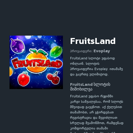
FruitsLand
Evoplay
პროვაიდერი:
FruitsLand სლოტი უფასოდ
ონლაინ. სლოტის
პროვაიდერია Evoplay. ითამაშე
და გაერთე ულიმიტოდ.
FruitsLand სლოტის
მიმოხილვა
FruitsLand უფასო რეჟიმში
კარგი საშუალებაა, რომ სლოტს
მშვიდად გაეცნოთ. აქ ქულებით
თამაშობთ, არ გჭირდებათ
რეგისტრაცია და შეგიძლიათ
სრულად შეამოწმოთ, რამდენად
კომფორტულია თამაში