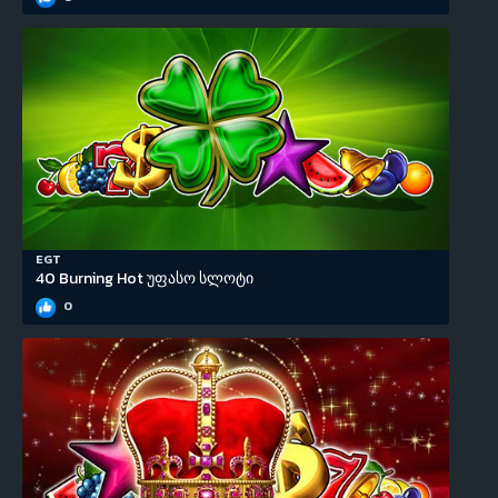
EGT
40 Burning Hot უფასო სლოტი
0