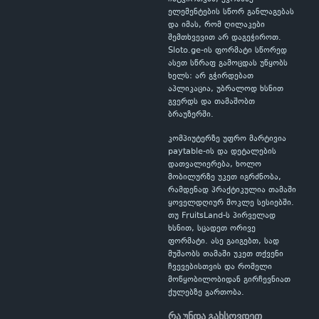
ელემენტების სწორ განლაგებას
და იმას, რომ ღილაკები
შემთხვევით არ დაგეჭიროთ.
Sloto.ge-ის ფორმატი სწორედ
ასეთ სწრაფ გამოცდას უწყობს
ხელს: არ გჭირდებათ
აპლიკაცია, უბრალოდ ხსნით
გვერდს და თამაშობთ
ბრაუზერში.
კომპიუტერზე უფრო მარტივია
paytable-ის და დეტალების
დათვალიერება, ხოლო
მობილურზე უკეთ იგრძნობა,
რამდენად პრაქტიკულია თამაში
ყოველდღიურ მოკლე სესიებში.
თუ FruitsLand-ს პირველად
ხსნით, სცადეთ ორივე
ფორმატი. ასე გაიგებთ, სად
მუშაობს თამაში უკეთ თქვენი
ჩვევებისთვის და რომელი
მოწყობილობიდან გირჩევნიათ
ქულებზე გართობა.
რა უნდა გახსოვდეთ