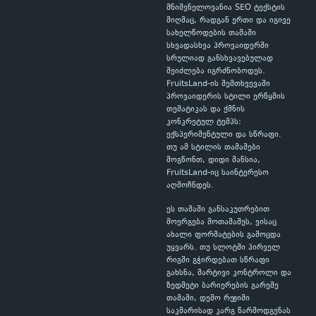
მნიშვნელოვანია SEO ტექსტის
მიღმაც, რადგან ერთი და იგივე
სახელწოდების თამაში
სხვადასხვა პროვაიდერში
სრულიად განსხვავებულად
შეიძლება იგრძნობოდეს.
FruitsLand-ის შემთხვევაში
პროვაიდერის სტილი ერწყმის
თემატიკას და ქმნის
კონკრეტულ ტემპს:
ექსპერიმენტული და სწრაფი.
თუ ამ სტილის თამაშები
მოგწონთ, დიდი შანსია,
FruitsLand-იც საინტერესო
აღმოჩნდეს.
ეს თამაში განსაკუთრებით
მოერგება მოთამაშეს, ვისაც
ახალი ფორმატების გამოცდა
უყვარს. თუ სლოტში პირველ
რიგში გჭირდებათ სწრაფი
გახსნა, მარტივი კონტროლი და
ზედმეტი ბარიერების გარეშე
თამაში, დემო რეჟიმი
საკმარისად კარგ წარმოდგენას