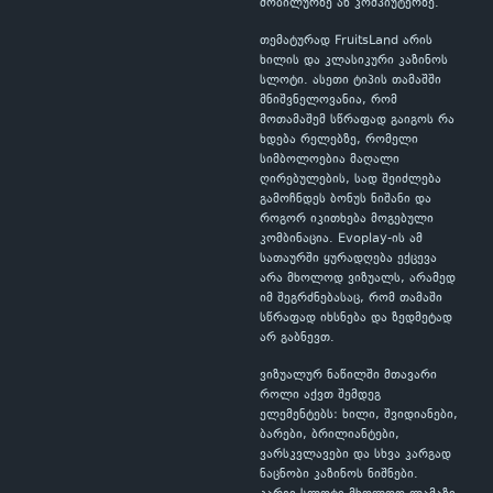
მობილურზე ან კომპიუტერზე.
თემატურად FruitsLand არის
ხილის და კლასიკური კაზინოს
სლოტი. ასეთი ტიპის თამაშში
მნიშვნელოვანია, რომ
მოთამაშემ სწრაფად გაიგოს რა
ხდება რელებზე, რომელი
სიმბოლოებია მაღალი
ღირებულების, სად შეიძლება
გამოჩნდეს ბონუს ნიშანი და
როგორ იკითხება მოგებული
კომბინაცია. Evoplay-ის ამ
სათაურში ყურადღება ექცევა
არა მხოლოდ ვიზუალს, არამედ
იმ შეგრძნებასაც, რომ თამაში
სწრაფად იხსნება და ზედმეტად
არ გაბნევთ.
ვიზუალურ ნაწილში მთავარი
როლი აქვთ შემდეგ
ელემენტებს: ხილი, შვიდიანები,
ბარები, ბრილიანტები,
ვარსკვლავები და სხვა კარგად
ნაცნობი კაზინოს ნიშნები.