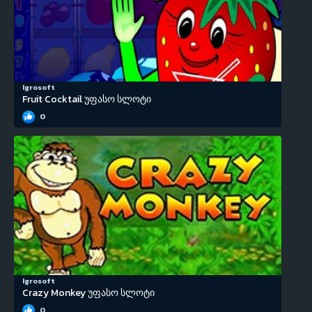
Igrosoft
Fruit Cocktail უფასო სლოტი
0
Igrosoft
Crazy Monkey უფასო სლოტი
0