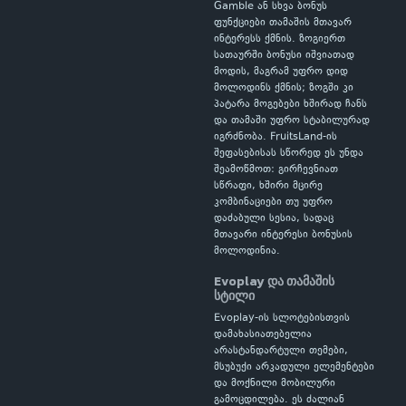
Gamble ან სხვა ბონუს
ფუნქციები თამაშის მთავარ
ინტერესს ქმნის. ზოგიერთ
სათაურში ბონუსი იშვიათად
მოდის, მაგრამ უფრო დიდ
მოლოდინს ქმნის; ზოგში კი
პატარა მოგებები ხშირად ჩანს
და თამაში უფრო სტაბილურად
იგრძნობა. FruitsLand-ის
შეფასებისას სწორედ ეს უნდა
შეამოწმოთ: გირჩევნიათ
სწრაფი, ხშირი მცირე
კომბინაციები თუ უფრო
დაძაბული სესია, სადაც
მთავარი ინტერესი ბონუსის
მოლოდინია.
Evoplay და თამაშის
სტილი
Evoplay-ის სლოტებისთვის
დამახასიათებელია
არასტანდარტული თემები,
მსუბუქი არკადული ელემენტები
და მოქნილი მობილური
გამოცდილება. ეს ძალიან