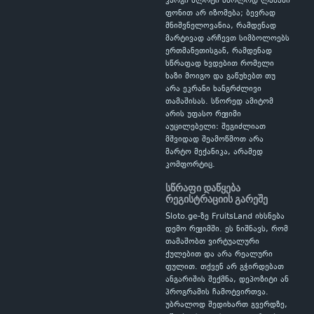
კარგი სლოტი მხოლოდ ლამაზი
ფონით არ იზომება; ბევრად
მნიშვნელოვანია, რამდენად
მარტივად არჩევთ სიმბოლოებს
ერთმანეთისგან, რამდენად
სწრაფად ხვდებით რომელი
ხაზი მოიგო და გაწუხებთ თუ
არა ეკრანი ხანგრძლივი
თამაშისას. სწორედ ამიტომ
არის უფასო რეჟიმი
აუცილებელი: შეგიძლიათ
მშვიდად შეამოწმოთ არა
მარტო მექანიკა, არამედ
კომფორტიც.
სწრაფი დაწყება
რეგისტრაციის გარეშე
Sloto.ge-ზე FruitsLand იხსნება
დემო რეჟიმში. ეს ნიშნავს, რომ
თამაშობთ ვირტუალური
ქულებით და არა რეალური
ფულით. თქვენ არ გჭირდებათ
ანგარიშის შექმნა, დეპოზიტი ან
პროგრამის ჩამოტვირთვა.
უბრალოდ შედიხართ გვერდზე,