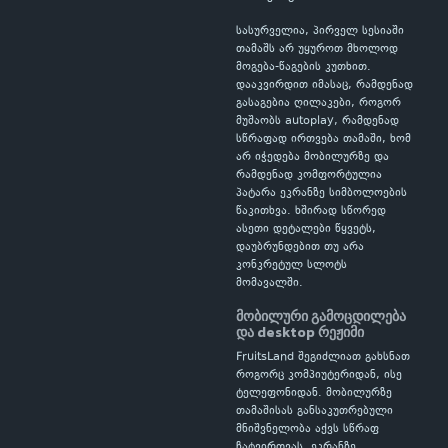
სასურველია, პირველ სესიაში
თამაშს არ უყუროთ მხოლოდ
მოგება-წაგების კუთხით.
დააკვირდით იმასაც, რამდენად
გასაგებია ღილაკები, როგორ
მუშაობს autoplay, რამდენად
სწრაფად ირთვება თამაში, ხომ
არ იჭედება მობილურზე და
რამდენად კომფორტულია
პატარა ეკრანზე სიმბოლოების
წაკითხვა. ხშირად სწორედ
ასეთი დეტალები წყვეტს,
დაუბრუნდებით თუ არა
კონკრეტულ სლოტს
მომავალში.
მობილური გამოცდილება
და desktop რეჟიმი
FruitsLand შეგიძლიათ გახსნათ
როგორც კომპიუტერიდან, ისე
ტელეფონიდან. მობილურზე
თამაშისას განსაკუთრებული
მნიშვნელობა აქვს სწრაფ
ჩატვირთვას, ეკრანზე