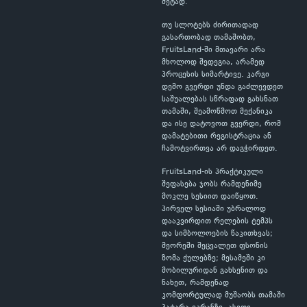
მეტად.
თუ სლოტებს ძირითადად
გასართობად თამაშობთ,
FruitsLand-ში მთავარი არა
მხოლოდ შედეგია, არამედ
პროცესის სიმარტივე. კარგი
დემო გვერდი უნდა გაძლევდეთ
საშუალებას სწრაფად გახსნათ
თამაში, შეამოწმოთ მექანიკა
და ისე დატოვოთ გვერდი, რომ
დამატებითი რეგისტრაცია ან
ჩამოტვირთვა არ დაგჭირდეთ.
FruitsLand-ის პრაქტიკული
შეფასება ჯობს რამდენიმე
მოკლე სესიით დაიწყოთ.
პირველ სესიაში უბრალოდ
დააკვირდით რელების ტემპს
და სიმბოლოების წაკითხვას;
მეორეში შეცვალეთ ფსონის
ზომა ქულებზე; მესამეში კი
მობილურიდან გახსენით და
ნახეთ, რამდენად
კომფორტულად მუშაობს თამაში