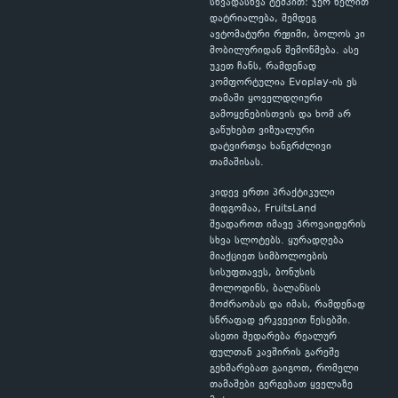
სხვადასხვა ტემპით: ჯერ ხელით
დატრიალება, შემდეგ
ავტომატური რეჟიმი, ბოლოს კი
მობილურიდან შემოწმება. ასე
უკეთ ჩანს, რამდენად
კომფორტულია Evoplay-ის ეს
თამაში ყოველდღიური
გამოყენებისთვის და ხომ არ
გაწუხებთ ვიზუალური
დატვირთვა ხანგრძლივი
თამაშისას.
კიდევ ერთი პრაქტიკული
მიდგომაა, FruitsLand
შეადაროთ იმავე პროვაიდერის
სხვა სლოტებს. ყურადღება
მიაქციეთ სიმბოლოების
სისუფთავეს, ბონუსის
მოლოდინს, ბალანსის
მოძრაობას და იმას, რამდენად
სწრაფად ერკვევით წესებში.
ასეთი შედარება რეალურ
ფულთან კავშირის გარეშე
გეხმარებათ გაიგოთ, რომელი
თამაშები გერგებათ ყველაზე