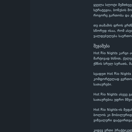
ყველა სლოტი შემთხვევ
სტრატეგია, ბონუსის მ
როგორც გართობა და გ
თუ თამაშის დროს გრძნ
სწორედ ისაა, რომ ასე
ვალდებულება საერთო
შეჯამება
Hot Rio Nights კარგი
მარტივად ხსნით, ქულე
ქმნის სრულ სურათს, მ
სცადეთ Hot Rio Night
კომფორტულად გერთობი
სათაურები.
Hot Rio Nights ასევე
სათაურებია უფრო მშვ
Hot Rio Nights-ის შე
ბოლოს კი მობილურიდან
ვიზუალური დატვირთვა
კიდევ ერთი პრაქტიკულ