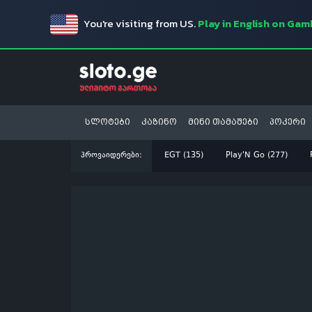
You're visiting from US.
Play in English on Ga
სლოტები
კაზინო
მინი თამაშები
პოკერი
პროვაიდერები:
EGT (135)
Play'N Go (277)