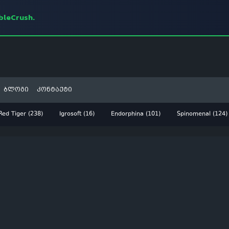
mbleCrush.
ბლოგი
კონტაქტი
Red Tiger (238)
Igrosoft (16)
Endorphina (101)
Spinomenal (124)