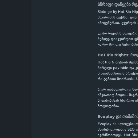
სწრაფი დაწყება რე
Sloto.ge-ზე Hot Rio 
ანგარიშის შექმნა, დე
ამოგეწურათ, გვერდის 
დემო რეჟიმის მთავარი
შემდეგ დააკვირდით ფს
უფრო მოკლე სესიების
Hot Rio Nights: რ
Hot Rio Nights-ის მექ
მარტივი paytable და 
მოთამაშისთვის პრაქტი
რა ტემპით მოძრაობს ბ
ბევრ თანამედროვე სლოტ
იშვიათად მოდის, მაგრ
შეფასებისას სწორედ ე
მოლოდინია.
Evoplay და თამაში
Evoplay-ის სლოტების
მნიშვნელოვანია SEO ტ
იგრძნობოდეს. Hot Rio