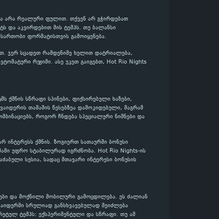
თ და არა რეალური ფულით. თქვენ არ გჭირდებათ
ს და აკვირდებით მის ტემპს. თუ ბალანსი
ასართობი ფორმატისთვის გამოიყენება.
ლოთ. ჯერ სცადეთ რამდენიმე ხელით დატრიალება,
ომატური რეჟიმი. ასე უკეთ გაიგებთ, Hot Rio Nights
ტმს ქმნის სწრაფი სპინები, ფიქსირებული ხაზები,
ვაიდერის თამაშის წესებზეა დამოკიდებული, მაგრამ
მბინაციებს, როგორ ჩნდება სპეციალური ნიშნები და
ვარ ინტერესს ქმნის. ზოგიერთ სათაურში ბონუსი
აში უფრო სტაბილურად იგრძნობა. Hot Rio Nights-ის
აძაბული სესია, სადაც მთავარი ინტერესი ბონუსის
ები და მოქნილი მობილური გამოცდილება. ეს ძალიან
ოვაიდერში სრულიად განსხვავებულად შეიძლება
კრეტულ ტემპს: ექსპერიმენტული და სწრაფი. თუ ამ