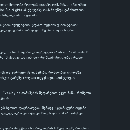
 იგივე მოხდება რეალურ ფულზე თამაშისას. არც ერთი
Hot Rio Nights-ის ქულებზე თამაში უნდა განიხილოთ
ისმგებლიანი მიდგომა.
 უნდა შეწყვიტოთ. უფასო რეჟიმის უპირატესობა
მშვიდად, გასართობად და ისე, რომ ფინანსური
აფად. მისი მთავარი ღირებულება არის ის, რომ თამაშს
რა, მექანიკა და ვიზუალური შთაბეჭდილება ერთად
ტებს და აირჩიეთ ის თამაშები, რომლებიც ყველაზე
ისკის გარეშე იპოვოთ თქვენთვის საინტერესო
. Evoplay-ის თამაშების შედარებით უკეთ ჩანს, რომელი
ცენტი.
 ჯერ ხელით დატრიალება, შემდეგ ავტომატური რეჟიმი,
ყოველდღიური გამოყენებისთვის და ხომ არ გაწუხებთ
რადღება მიაქციეთ სიმბოლოების სისუფთავეს, ბონუსის