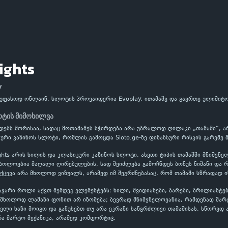
ights
y
 უფასოდ ონლაინ. სლოტის პროვაიდერია Evoplay. ითამაშე და გაერთე ულიმიტ
ოტის მიმოხილვა
ერდებს შორისაა, სადაც მოთამაშეს სჭირდება არა უბრალოდ ღილაკი „თამაში“, ა
ური კაზინოს სლოტი, რომლის გამოცდა Sloto.ge-ზე ფინანსური რისკის გარეშე 
ghts არის ხილის და კლასიკური კაზინოს სლოტი. ასეთი ტიპის თამაშში მნიშვნ
ოლოებია მაღალი ღირებულების, სად შეიძლება გამოჩნდეს ბონუს ნიშანი და რო
ქცევა არა მხოლოდ ვიზუალს, არამედ იმ შეგრძნებასაც, რომ თამაში სწრაფად ი
ვარი როლი აქვთ შემდეგ ელემენტებს: ხილი, შვიდიანები, ბარები, ბრილიანტებ
ი მხოლოდ ლამაზი ფონით არ იზომება; ბევრად მნიშვნელოვანია, რამდენად მა
ლი ხაზი მოიგო და გაწუხებთ თუ არა ეკრანი ხანგრძლივი თამაშისას. სწორედ 
ა მარტო მექანიკა, არამედ კომფორტიც.