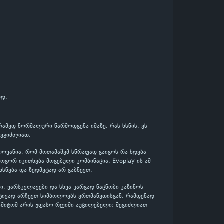
ოდ.
რამედ ნორმალური წარმოდგენა იმაზე, რას ხსნის. ეს
შეგიძლიათ.
ელოვანია, რომ მოთამაშემ სწრაფად გაიგოს რა ხდება
გორ იკითხება მოგებული კომბინაცია. Evoplay-ის ამ
ხსნება და ზედმეტად არ გაბნევთ.
ი, ვარსკვლავები და სხვა კარგად ნაცნობი კაზინოს
რტივად არჩევთ სიმბოლოებს ერთმანეთისგან, რამდენად
ამიტომ არის უფასო რეჟიმი აუცილებელი: შეგიძლიათ