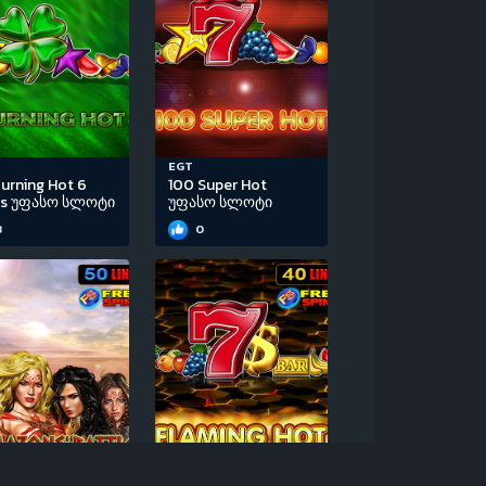
EGT
urning Hot 6
100 Super Hot
ls უფასო სლოტი
უფასო სლოტი
3
0
EGT