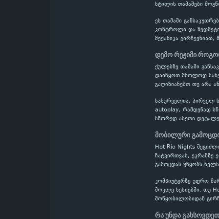
სტილის თამაშები მოგწო
ეს თამაში განსაკუთრე
კონტროლი და ზედმეტი
მექანიკა გირჩევნიათ, 
დემო რეჟიმი როგო
ქულებზე თამაში განს
დაიწყოთ მხოლოდ სახელ
გაღიზიანებთ თუ არა ან
სასურველია, პირველ ს
autoplay, რამდენად ს
სწორედ ასეთი დეტალე
მობილური გამოცდი
Hot Rio Nights შეგიძ
ჩატვირთვას, ეკრანზე 
გამოცდას უწყობს ხელს
კომპიუტერზე უფრო მა
მოკლე სესიებში. თუ H
მოწყობილობიდან გირჩ
რა უნდა გახსოვდეთ