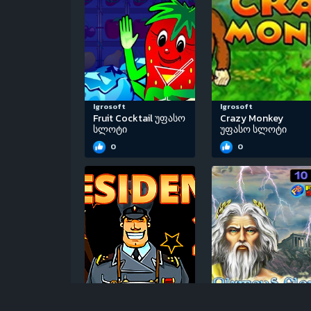
Igrosoft
Igrosoft
Fruit Cocktail უფასო
Crazy Monkey
სლოტი
უფასო სლოტი
0
0
Igrosoft
EGT