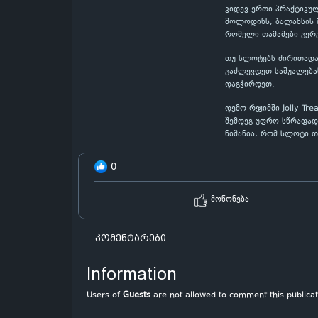
კიდევ ერთი პრაქტიკულ
მოლოდინს, ბალანსის მ
რომელი თამაშები გერ
თუ სლოტებს ძირითადად
გაძლევდეთ საშუალებას
დაგჭირდეთ.
დემო რეჟიმში Jolly T
შემდეგ უფრო სწრაფად
ნიშანია, რომ სლოტი თ
0
მოწონება
კომენტარები
Information
Users of
Guests
are not allowed to comment this publicat