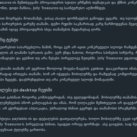
reasures-ის შემთხვევაში პროვაიდერის სტილი ერწყმის თემატიკას და ქმნის კონ
ნთ, დიდი შანსია, Jolly Treasures-იც საინტერესო აღმოჩნდეს.
ბით მოერგება მოთამაშეს, ვისაც ახალი ფორმატების გამოცდა უყვარს. თუ სლოტ
 ბარიერების გარეშე თამაში, დემო რეჟიმი საკმარისად კარგ წარმოდგენას შე
მაშინ იგივე პროვაიდერის სხვა თამაშების შედარებაც ღირს.
რც ტესტი
აკუთრებით სასარგებლოა მაშინ, როცა ჯერ არ იცით კონკრეტული სლოტი რამდ
ის ან ლამაზი სურათის გამო. ჯერ უნდა ნახოთ, როგორია სპინების სიჩქარე, 
იმაციები და გესმით თუ არა წესები პირველივე წუთებში. Jolly Treasures უფასო
ესიაში თამაშს არ უყუროთ მხოლოდ მოგება-წაგების კუთხით. დააკვირდით იმას
წრაფად ირთვება თამაში, ხომ არ იჭედება მობილურზე და რამდენად კომფორტუ
ბი წყვეტს, დაუბრუნდებით თუ არა კონკრეტულ სლოტს მომავალში.
ლება და desktop რეჟიმი
ძლიათ გახსნათ როგორც კომპიუტერიდან, ისე ტელეფონიდან. მობილურზე თამაში
ელემენტების სწორ განლაგებას და იმას, რომ ღილაკები შემთხვევით არ დაგეჭი
: არ გჭირდებათ აპლიკაცია, უბრალოდ ხსნით გვერდს და თამაშობთ ბრაუზერში
რტივია paytable-ის და დეტალების დათვალიერება, ხოლო მობილურზე უკეთ ი
lly Treasures-ს პირველად ხსნით, სცადეთ ორივე ფორმატი. ასე გაიგებთ, სად მ
ევნიათ ქულებზე გართობა.