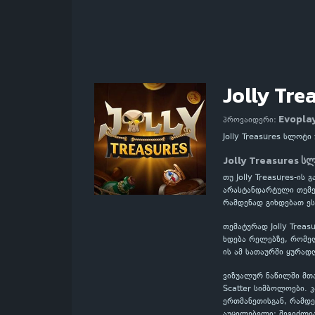
Jolly Tre
Evopla
პროვაიდერი:
Jolly Treasures სლოტ
Jolly Treasures ს
თუ Jolly Treasures-ის
არასტანდარტული თემებ
რამდენად გიხდებათ ეს
თემატურად Jolly Trea
ხდება რელებზე, რომელ
ის ამ სათაურში ყურად
ვიზუალურ ნაწილში მთა
Scatter სიმბოლოები.
ერთმანეთისგან, რამდე
აუცილებელი: შეგიძლი