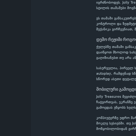
იგრძნობოდეს. Jolly T
სტილის თამაშები მოგწო
ეს თამაში განსაკუთრე
კონტროლი და ზედმეტი
მექანიკა გირჩევნიათ, 
დემო რეჟიმი როგო
ქულებზე თამაში განს
დაიწყოთ მხოლოდ სახელ
გაღიზიანებთ თუ არა ან
სასურველია, პირველ ს
autoplay, რამდენად ს
სწორედ ასეთი დეტალე
მობილური გამოცდი
Jolly Treasures შეგი
ჩატვირთვას, ეკრანზე 
გამოცდას უწყობს ხელს
კომპიუტერზე უფრო მა
მოკლე სესიებში. თუ Jo
მოწყობილობიდან გირჩ