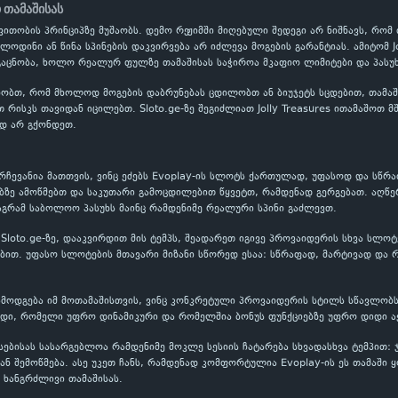
 თამაშისას
ითობის პრინციპზე მუშაობს. დემო რეჟიმში მიღებული შედეგი არ ნიშნავს, რომ
ლოდინი ან წინა სპინების დაკვირვება არ იძლევა მოგების გარანტიას. ამიტომ J
აცნობა, ხოლო რეალურ ფულზე თამაშისას საჭიროა მკაფიო ლიმიტები და პასუხ
ობთ, რომ მხოლოდ მოგების დაბრუნებას ცდილობთ ან ბიუჯეტს სცდებით, თამაში
თ რისკს თავიდან იცილებთ. Sloto.ge-ზე შეგიძლიათ Jolly Treasures ითამაშოთ 
დ არ გქონდეთ.
ი არჩევანია მათთვის, ვინც ეძებს Evoplay-ის სლოტს ქართულად, უფასოდ და სწრ
ბზე ამოწმებთ და საკუთარი გამოცდილებით წყვეტთ, რამდენად გერგებათ. აღწე
აგრამ საბოლოო პასუხს მაინც რამდენიმე რეალური სპინი გაძლევთ.
s Sloto.ge-ზე, დააკვირდით მის ტემპს, შეადარეთ იგივე პროვაიდერის სხვა სლო
თ. უფასო სლოტების მთავარი მიზანი სწორედ ესაა: სწრაფად, მარტივად და რ
ე გამოდგება იმ მოთამაშისთვის, ვინც კონკრეტული პროვაიდერის სტილს სწავლობს
იდი, რომელი უფრო დინამიკური და რომელშია ბონუს ფუნქციებზე უფრო დიდი აქ
ეფასებისას სასარგებლოა რამდენიმე მოკლე სესიის ჩატარება სხვადასხვა ტემპით
 შემოწმება. ასე უკეთ ჩანს, რამდენად კომფორტულია Evoplay-ის ეს თამაში 
 ხანგრძლივი თამაშისას.