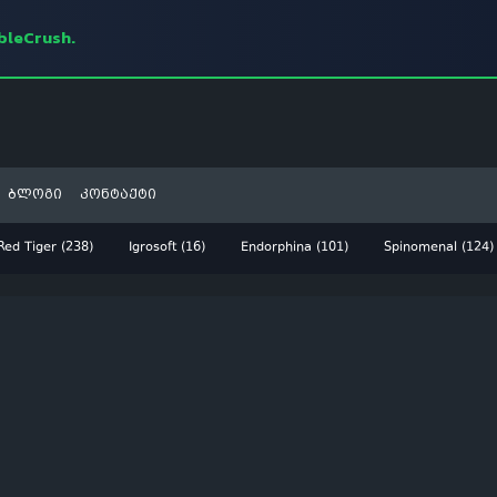
mbleCrush.
ბლოგი
კონტაქტი
Red Tiger (238)
Igrosoft (16)
Endorphina (101)
Spinomenal (124)