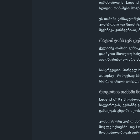
იგრძნობოდეს. Legend 
სტილის თამაშები მოგწ
ეს თამაში განსაკუთრე
კონტროლი და ზედმეტი
მექანიკა გირჩევნიათ, 
რატომ ჯობს ჯერ დე
ქულებზე თამაში განს
დაიწყოთ მხოლოდ სახელ
გაღიზიანებთ თუ არა ა
სასურველია, პირველ ს
autoplay, რამდენად ს
სწორედ ასეთი დეტალე
როგორია თამაში მ
Legend of Ra შეგიძლი
ჩატვირთვას, ეკრანზე 
გამოცდას უწყობს ხელს
კომპიუტერზე უფრო მა
მოკლე სესიებში. თუ L
მოწყობილობიდან გირჩ