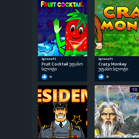
Igrosoft
Igrosoft
Fruit Cocktail უფასო
Crazy Monkey
სლოტი
უფასო სლოტი
0
0