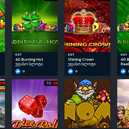
EGT
EGT
EGT
40 Burning Hot
Shining Crown
40 B
უფასო სლოტი
უფასო სლოტი
Ree
0
0