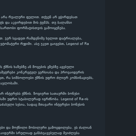
 და არა რეალური ფულით. თქვენ არ გჭირდებათ
ს და აკვირდებით მის ტემპს. თუ ბალანსი
ასართობი ფორმატისთვის გამოიყენება.
ლოთ. ჯერ სცადეთ რამდენიმე ხელით დატრიალება,
ტომატური რეჟიმი. ასე უკეთ გაიგებთ, Legend of Ra
ს ქმნის ხაზებზე ან მოგების გზებზე აგებული
არამეტრები კონკრეტულ ვერსიასა და პროვაიდერის
ეთ, რა სიმბოლოები ქმნის უფრო ძლიერ კომბინაციებს,
მავლობაში.
ვარ ინტერესს ქმნის. ზოგიერთ სათაურში ბონუსი
მაში უფრო სტაბილურად იგრძნობა. Legend of Ra-ის
აძაბული სესია, სადაც მთავარი ინტერესი ბონუსის
ები და მოქნილი მობილური გამოცდილება. ეს ძალიან
ოვაიდერში სრულიად განსხვავებულად შეიძლება