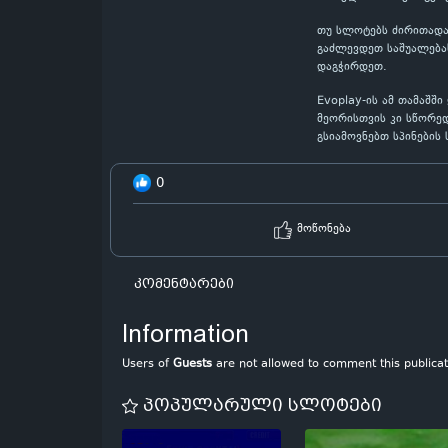
თუ სლოტებს ძირითადად
გაძლევდეთ საშუალებას
დაგჭირდეთ.
Evoplay-ის ამ თამაშშ
მეორისთვის კი სწორედ
გსიამოვნებთ სპინების
0
მოწონება
კომენტარები
Information
Users of
Guests
are not allowed to comment this publicat
პოპულარული სლოტები