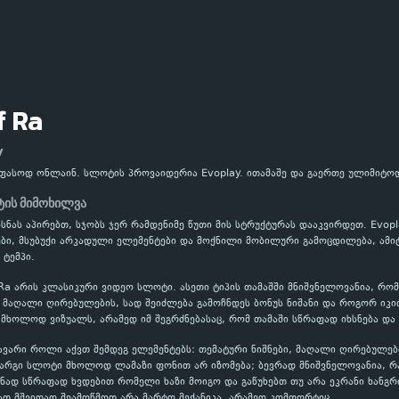
f Ra
y
უფასოდ ონლაინ. სლოტის პროვაიდერია Evoplay. ითამაშე და გაერთე ულიმიტო
ტის მიმოხილვა
ახსნას აპირებთ, სჯობს ჯერ რამდენიმე წუთი მის სტრუქტურას დააკვირდეთ. Evop
ი, მსუბუქი არკადული ელემენტები და მოქნილი მობილური გამოცდილება, ამიტო
 ტემპი.
Ra არის კლასიკური ვიდეო სლოტი. ასეთი ტიპის თამაშში მნიშვნელოვანია, რო
აღალი ღირებულების, სად შეიძლება გამოჩნდეს ბონუს ნიშანი და როგორ იკითხ
 მხოლოდ ვიზუალს, არამედ იმ შეგრძნებასაც, რომ თამაში სწრაფად იხსნება და
ავარი როლი აქვთ შემდეგ ელემენტებს: თემატური ნიშნები, მაღალი ღირებულებ
კარგი სლოტი მხოლოდ ლამაზი ფონით არ იზომება; ბევრად მნიშვნელოვანია, 
ნად სწრაფად ხვდებით რომელი ხაზი მოიგო და გაწუხებთ თუ არა ეკრანი ხანგრ
ათ მშვიდად შეამოწმოთ არა მარტო მექანიკა, არამედ კომფორტიც.