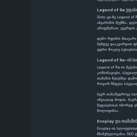
Legend of Ra უფა
Sloto.ge-ზე Legend o
ანგარიშის შექმნა, დე
ამოგეწურათ, გვერდის 
დემო რეჟიმის მთავარი
შემდეგ დააკვირდით ფს
უფრო მოკლე სესიების
Legend of Ra-ის ს
Legend of Ra-ის მექან
კომბინაციები, სპეცია
თამაშის წესებზეა დამ
როგორ ჩნდება სპეციალ
ბევრ თანამედროვე სლოტ
იშვიათად მოდის, მაგრ
შეფასებისას სწორედ ე
მოლოდინია.
Evoplay და თამაში
Evoplay-ის სლოტების
მნიშვნელოვანია SEO ტ