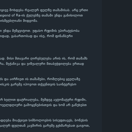
 იგივე მოხდება რეალურ ფულზე თამაშისას. არც ერთი
Legend of Ra-ის ქულებზე თამაში უნდა განიხილოთ
ისმგებლიანი მიდგომა.
 უნდა შეწყვიტოთ. უფასო რეჟიმის უპირატესობა
ვიდად, გასართობად და ისე, რომ ფინანსური
ად. მისი მთავარი ღირებულება არის ის, რომ თამაშს
რა, მექანიკა და ვიზუალური შთაბეჭდილება ერთად
ებს და აირჩიეთ ის თამაშები, რომლებიც ყველაზე
ისკის გარეშე იპოვოთ თქვენთვის საინტერესო
ჯერ ხელით დატრიალება, შემდეგ ავტომატური რეჟიმი,
ყოველდღიური გამოყენებისთვის და ხომ არ გაწუხებთ
ადღება მიაქციეთ სიმბოლოების სისუფთავეს, ბონუსის
ეალურ ფულთან კავშირის გარეშე გეხმარებათ გაიგოთ,