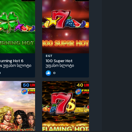
EGT
urning Hot 6
100 Super Hot
ls უფასო სლოტი
უფასო სლოტი
3
0