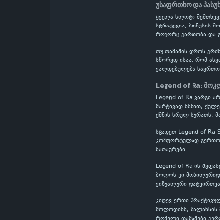
უსაფრთხო და პასუ
ყველა სლოტი შემთხვევ
სტრატეგია, ბონუსის მ
როგორც გართობა და გ
თუ თამაშის დროს გრძნ
სწორედ ისაა, რომ ასე
ვალდებულება საერთო
Legend of Ra: მოკ
Legend of Ra კარგი ა
მარტივად ხსნით, ქულე
ქმნის სრულ სურათს, მ
სცადეთ Legend of Ra 
კომფორტულად გერთობი
სათაურები.
Legend of Ra-ის შეფა
ბოლოს კი მობილურიდან
ვიზუალური დატვირთვა
კიდევ ერთი პრაქტიკულ
მოლოდინს, ბალანსის მ
რომელი თამაშები გერ