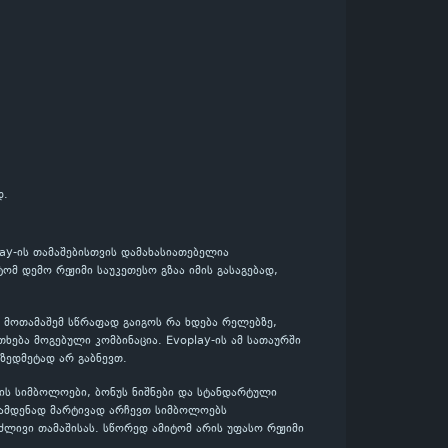
დ.
lay-ის თამაშებისთვის დამახასიათებელია
მ დემო რეჟიმი საუკეთესო გზაა იმის გასაგებად,
მ მოთამაშემ სწრაფად გაიგოს რა ხდება რელებზე,
ება მოგებული კომბინაცია. Evoplay-ის ამ სათაურში
 ზედმეტად არ გაბნევთ.
ის სიმბოლოები, ბონუს ნიშნები და სტანდარტული
რამდენად მარტივად არჩევთ სიმბოლოებს
ძლივი თამაშისას. სწორედ ამიტომ არის უფასო რეჟიმი