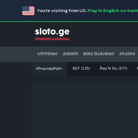
You're visiting from US.
Play in English on Ga
სლოტები
კაზინო
მინი თამაშები
პოკერი
პროვაიდერები:
EGT (135)
Play'N Go (277)