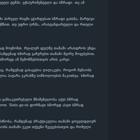
ეტულ ტემპს: ექსპერიმენტული და სწრაფი. თუ ამ
ში პირველ რიგში გჭირდებათ სწრაფი გახსნა, მარტივი
გიქმნით. თუ უფრო ღრმა, არასტანდარტული და რთული
ენად მოგწონთ. რეალურ ფულზე თამაში არასდროს უნდა
რამდენად ხშირად გაჩერებთ თამაში მცირე მოგებებით,
 სწორედ ამ შემოწმებისთვის არის კარგი.
აც, რამდენად გასაგებია ღილაკები, როგორ მუშაობს
ლია პატარა ეკრანზე სიმბოლოების წაკითხვა. ხშირად
ს განსაკუთრებული მნიშვნელობა აქვს სწრაფ
როთ. Sloto.ge-ის ფორმატი სწორედ ასეთ სწრაფ
.
გრძნობა, რამდენად პრაქტიკულია თამაში ყოველდღიურ
შაობს თამაში უკეთ თქვენი ჩვევებისთვის და რომელი