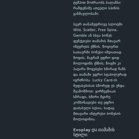
ტემპით მოძრაობს ბალანსი
რამდენიმე ათეული სპინის
განმავლობაში.
ბევრ თანამედროვე სლოტში
Wild, Scatter, Free Spins,
Gamble ან სხვა ბონუს
ფუნქციები თამაშის მთავარ
ინტერესს ქმნის. ზოგიერთ
სათაურში ბონუსი იშვიათად
მოდის, მაგრამ უფრო დიდ
მოლოდინს ქმნის; ზოგში კი
პატარა მოგებები ხშირად ჩანს
და თამაში უფრო სტაბილურად
იგრძნობა. Lucky Card-ის
შეფასებისას სწორედ ეს უნდა
შეამოწმოთ: გირჩევნიათ
სწრაფი, ხშირი მცირე
კომბინაციები თუ უფრო
დაძაბული სესია, სადაც
მთავარი ინტერესი ბონუსის
მოლოდინია.
Evoplay და თამაშის
სტილი