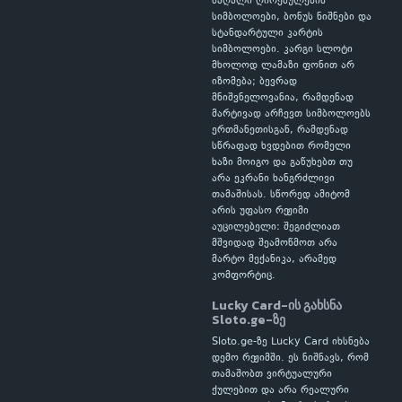
მაღალი ღირებულების
სიმბოლოები, ბონუს ნიშნები და
სტანდარტული კარტის
სიმბოლოები. კარგი სლოტი
მხოლოდ ლამაზი ფონით არ
იზომება; ბევრად
მნიშვნელოვანია, რამდენად
მარტივად არჩევთ სიმბოლოებს
ერთმანეთისგან, რამდენად
სწრაფად ხვდებით რომელი
ხაზი მოიგო და გაწუხებთ თუ
არა ეკრანი ხანგრძლივი
თამაშისას. სწორედ ამიტომ
არის უფასო რეჟიმი
აუცილებელი: შეგიძლიათ
მშვიდად შეამოწმოთ არა
მარტო მექანიკა, არამედ
კომფორტიც.
Lucky Card-ის გახსნა
Sloto.ge-ზე
Sloto.ge-ზე Lucky Card იხსნება
დემო რეჟიმში. ეს ნიშნავს, რომ
თამაშობთ ვირტუალური
ქულებით და არა რეალური