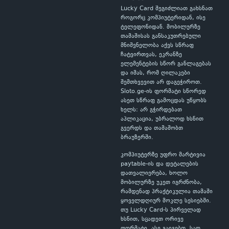
Lucky Card შეგიძლიათ გახსნათ
როგორც კომპიუტერიდან, ისე
ტელეფონიდან. მობილურზე
თამაშისას განსაკუთრებული
მნიშვნელობა აქვს სწრაფ
ჩატვირთვას, ეკრანზე
ელემენტების სწორ განლაგებას
და იმას, რომ ღილაკები
შემთხვევით არ დაგეჭიროთ.
Sloto.ge-ის ფორმატი სწორედ
ასეთ სწრაფ გამოცდას უწყობს
ხელს: არ გჭირდებათ
აპლიკაცია, უბრალოდ ხსნით
გვერდს და თამაშობთ
ბრაუზერში.
კომპიუტერზე უფრო მარტივია
paytable-ის და დეტალების
დათვალიერება, ხოლო
მობილურზე უკეთ იგრძნობა,
რამდენად პრაქტიკულია თამაში
ყოველდღიურ მოკლე სესიებში.
თუ Lucky Card-ს პირველად
ხსნით, სცადეთ ორივე
ფორმატი. ასე გაიგებთ, სად