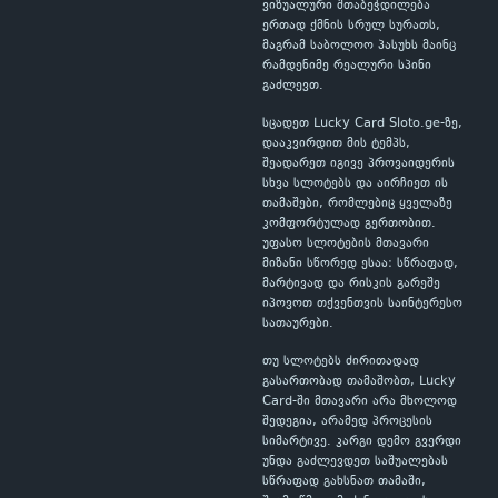
ვიზუალური შთაბეჭდილება
ერთად ქმნის სრულ სურათს,
მაგრამ საბოლოო პასუხს მაინც
რამდენიმე რეალური სპინი
გაძლევთ.
სცადეთ Lucky Card Sloto.ge-ზე,
დააკვირდით მის ტემპს,
შეადარეთ იგივე პროვაიდერის
სხვა სლოტებს და აირჩიეთ ის
თამაშები, რომლებიც ყველაზე
კომფორტულად გერთობით.
უფასო სლოტების მთავარი
მიზანი სწორედ ესაა: სწრაფად,
მარტივად და რისკის გარეშე
იპოვოთ თქვენთვის საინტერესო
სათაურები.
თუ სლოტებს ძირითადად
გასართობად თამაშობთ, Lucky
Card-ში მთავარი არა მხოლოდ
შედეგია, არამედ პროცესის
სიმარტივე. კარგი დემო გვერდი
უნდა გაძლევდეთ საშუალებას
სწრაფად გახსნათ თამაში,