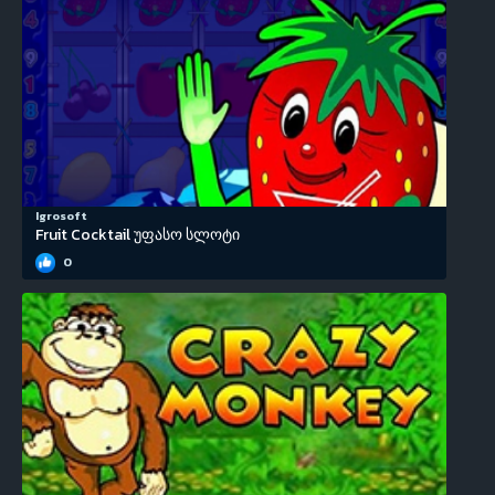
Igrosoft
Fruit Cocktail უფასო სლოტი
0