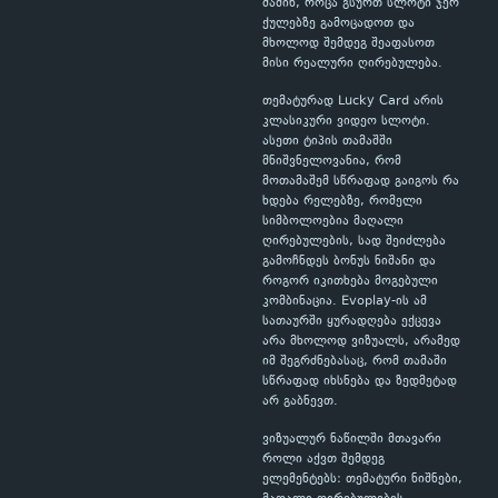
მაშინ, როცა გსურთ სლოტი ჯერ
ქულებზე გამოცადოთ და
მხოლოდ შემდეგ შეაფასოთ
მისი რეალური ღირებულება.
თემატურად Lucky Card არის
კლასიკური ვიდეო სლოტი.
ასეთი ტიპის თამაშში
მნიშვნელოვანია, რომ
მოთამაშემ სწრაფად გაიგოს რა
ხდება რელებზე, რომელი
სიმბოლოებია მაღალი
ღირებულების, სად შეიძლება
გამოჩნდეს ბონუს ნიშანი და
როგორ იკითხება მოგებული
კომბინაცია. Evoplay-ის ამ
სათაურში ყურადღება ექცევა
არა მხოლოდ ვიზუალს, არამედ
იმ შეგრძნებასაც, რომ თამაში
სწრაფად იხსნება და ზედმეტად
არ გაბნევთ.
ვიზუალურ ნაწილში მთავარი
როლი აქვთ შემდეგ
ელემენტებს: თემატური ნიშნები,