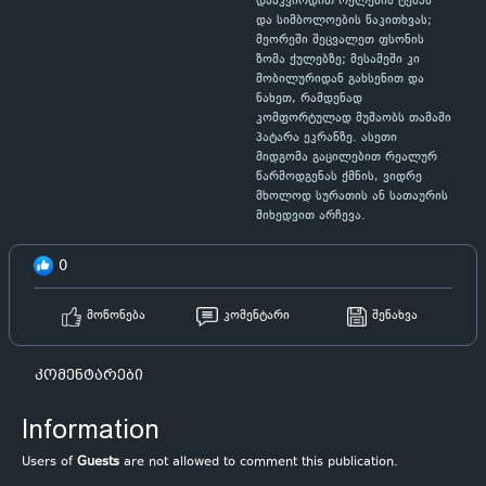
დააკვირდით რელების ტემპს
და სიმბოლოების წაკითხვას;
მეორეში შეცვალეთ ფსონის
ზომა ქულებზე; მესამეში კი
მობილურიდან გახსენით და
ნახეთ, რამდენად
კომფორტულად მუშაობს თამაში
პატარა ეკრანზე. ასეთი
მიდგომა გაცილებით რეალურ
წარმოდგენას ქმნის, ვიდრე
მხოლოდ სურათის ან სათაურის
მიხედვით არჩევა.
0
მოწონება
კომენტარი
შენახვა
კომენტარები
Information
Users of
Guests
are not allowed to comment this publication.