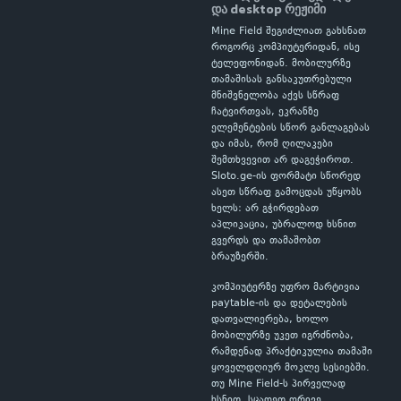
და desktop რეჟიმი
Mine Field შეგიძლიათ გახსნათ
როგორც კომპიუტერიდან, ისე
ტელეფონიდან. მობილურზე
თამაშისას განსაკუთრებული
მნიშვნელობა აქვს სწრაფ
ჩატვირთვას, ეკრანზე
ელემენტების სწორ განლაგებას
და იმას, რომ ღილაკები
შემთხვევით არ დაგეჭიროთ.
Sloto.ge-ის ფორმატი სწორედ
ასეთ სწრაფ გამოცდას უწყობს
ხელს: არ გჭირდებათ
აპლიკაცია, უბრალოდ ხსნით
გვერდს და თამაშობთ
ბრაუზერში.
კომპიუტერზე უფრო მარტივია
paytable-ის და დეტალების
დათვალიერება, ხოლო
მობილურზე უკეთ იგრძნობა,
რამდენად პრაქტიკულია თამაში
ყოველდღიურ მოკლე სესიებში.
თუ Mine Field-ს პირველად
ხსნით, სცადეთ ორივე