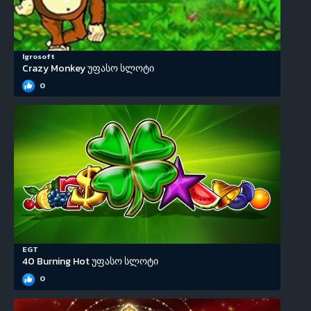
Igrosoft
Crazy Monkey უფასო სლოტი
0
EGT
40 Burning Hot უფასო სლოტი
0