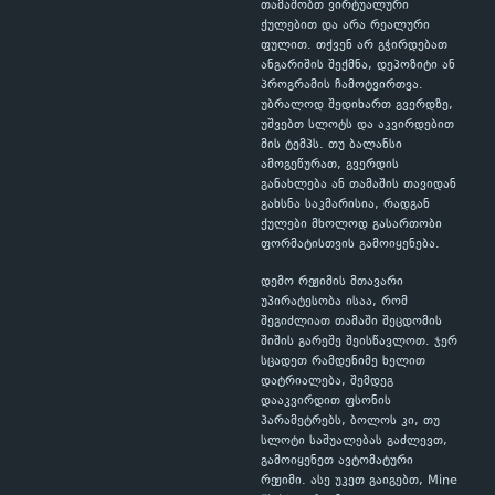
თამაშობთ ვირტუალური
ქულებით და არა რეალური
ფულით. თქვენ არ გჭირდებათ
ანგარიშის შექმნა, დეპოზიტი ან
პროგრამის ჩამოტვირთვა.
უბრალოდ შედიხართ გვერდზე,
უშვებთ სლოტს და აკვირდებით
მის ტემპს. თუ ბალანსი
ამოგეწურათ, გვერდის
განახლება ან თამაშის თავიდან
გახსნა საკმარისია, რადგან
ქულები მხოლოდ გასართობი
ფორმატისთვის გამოიყენება.
დემო რეჟიმის მთავარი
უპირატესობა ისაა, რომ
შეგიძლიათ თამაში შეცდომის
შიშის გარეშე შეისწავლოთ. ჯერ
სცადეთ რამდენიმე ხელით
დატრიალება, შემდეგ
დააკვირდით ფსონის
პარამეტრებს, ბოლოს კი, თუ
სლოტი საშუალებას გაძლევთ,
გამოიყენეთ ავტომატური
რეჟიმი. ასე უკეთ გაიგებთ, Mine