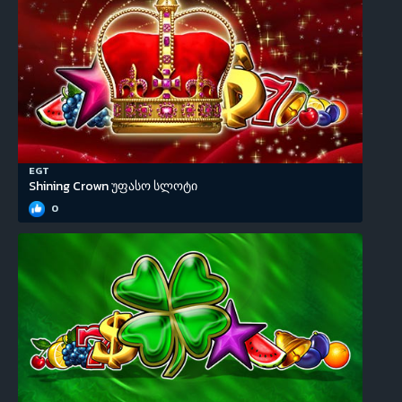
EGT
Shining Crown უფასო სლოტი
0