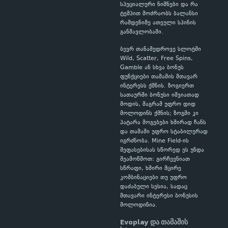
სპეციალური ნიშნები და რა
ტემპით მოძრაობს ბალანსი
რამდენიმე ათეული სპინის
განმავლობაში.
ბევრ თანამედროვე სლოტში
Wild, Scatter, Free Spins,
Gamble ან სხვა ბონუს
ფუნქციები თამაშის მთავარ
ინტერესს ქმნის. ზოგიერთ
სათაურში ბონუსი იშვიათად
მოდის, მაგრამ უფრო დიდ
მოლოდინს ქმნის; ზოგში კი
პატარა მოგებები ხშირად ჩანს
და თამაში უფრო სტაბილურად
იგრძნობა. Mine Field-ის
შეფასებისას სწორედ ეს უნდა
შეამოწმოთ: გირჩევნიათ
სწრაფი, ხშირი მცირე
კომბინაციები თუ უფრო
დაძაბული სესია, სადაც
მთავარი ინტერესი ბონუსის
მოლოდინია.
Evoplay და თამაშის