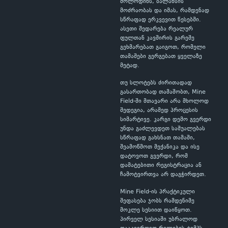
მოლოდინს, ბალანსის
მოძრაობას და იმას, რამდენად
სწრაფად ერკვევით წესებში.
ასეთი შედარება რეალურ
ფულთან კავშირის გარეშე
გეხმარებათ გაიგოთ, რომელი
თამაშები გერგებათ ყველაზე
მეტად.
თუ სლოტებს ძირითადად
გასართობად თამაშობთ, Mine
Field-ში მთავარი არა მხოლოდ
შედეგია, არამედ პროცესის
სიმარტივე. კარგი დემო გვერდი
უნდა გაძლევდეთ საშუალებას
სწრაფად გახსნათ თამაში,
შეამოწმოთ მექანიკა და ისე
დატოვოთ გვერდი, რომ
დამატებითი რეგისტრაცია ან
ჩამოტვირთვა არ დაგჭირდეთ.
Mine Field-ის პრაქტიკული
შეფასება ჯობს რამდენიმე
მოკლე სესიით დაიწყოთ.
პირველ სესიაში უბრალოდ