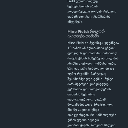
Field უფრო მოკლე
სესიებისთვის არის
კომფორტული თუ ხანგრძლივი
თამაშისთვისაც ინარჩუნებს
ინტერესს.
Mine Field: როგორ
იკითხება თამაში
Mine Field-ის მექანიკა ეფუძნება
10 ხაზის ან შესაბამისი გზების
ლოგიკას და თამაშის ძირითად
რიტმს ქმნის ხაზებზე ან მოგების
გზებზე აგებული კომბინაციები,
სპეციალური სიმბოლოები და
დემო რეჟიმში მარტივად
შესამოწმებელი ტემპი. ზუსტი
პარამეტრები კონკრეტულ
ვერსიასა და პროვაიდერის
თამაშის წესებზეა
დამოკიდებული, მაგრამ
მოთამაშისთვის პრაქტიკული
მხარე ასეთია: უნდა
დააკვირდეთ, რა სიმბოლოები
ქმნის უფრო ძლიერ
კომბინაციებს, როგორ ჩნდება