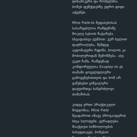
დინამიკური და რომელშია
ბონუს ფუნქციებზე უფრო დიდი
აქცენტი.
Mine Field-ის შეფასებისას
სასარგებლოა რამდენიმე
მოკლე სესიის ჩატარება
სხვადასხვა ტემპით: ჯერ ხელით
დატრიალება, შემდეგ
ავტომატური რეჟიმი, ბოლოს კი
მობილურიდან შემოწმება. ასე
უკეთ ჩანს, რამდენად
კომფორტულია Evoplay-ის ეს
თამაში ყოველდღიური
გამოყენებისთვის და ხომ არ
გაწუხებთ ვიზუალური
დატვირთვა ხანგრძლივი
თამაშისას.
კიდევ ერთი პრაქტიკული
მიდგომაა, Mine Field
შეადაროთ იმავე პროვაიდერის
სხვა სლოტებს. ყურადღება
მიაქციეთ სიმბოლოების
სისუფთავეს, ბონუსის