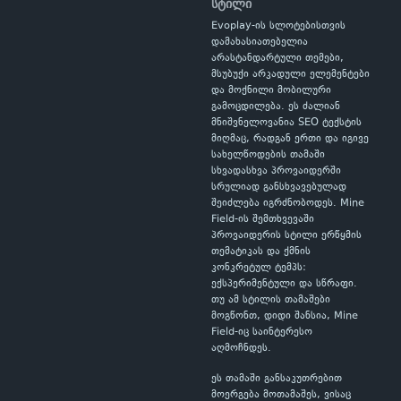
სტილი
Evoplay-ის სლოტებისთვის
დამახასიათებელია
არასტანდარტული თემები,
მსუბუქი არკადული ელემენტები
და მოქნილი მობილური
გამოცდილება. ეს ძალიან
მნიშვნელოვანია SEO ტექსტის
მიღმაც, რადგან ერთი და იგივე
სახელწოდების თამაში
სხვადასხვა პროვაიდერში
სრულიად განსხვავებულად
შეიძლება იგრძნობოდეს. Mine
Field-ის შემთხვევაში
პროვაიდერის სტილი ერწყმის
თემატიკას და ქმნის
კონკრეტულ ტემპს:
ექსპერიმენტული და სწრაფი.
თუ ამ სტილის თამაშები
მოგწონთ, დიდი შანსია, Mine
Field-იც საინტერესო
აღმოჩნდეს.
ეს თამაში განსაკუთრებით
მოერგება მოთამაშეს, ვისაც