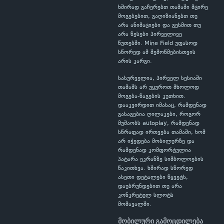
ხშირად გაჩერებთ თამაში მცირე
მოგებებით, გაღიზიანებთ თუ
არა ანიმაციები და გესმით თუ
არა წესები პირველივე
წუთებში. Mine Field უფასოდ
სწორედ ამ შემოწმებისთვის
არის კარგი.
სასურველია, პირველ სესიაში
თამაშს არ უყუროთ მხოლოდ
მოგება-წაგების კუთხით.
დააკვირდით იმასაც, რამდენად
გასაგებია ღილაკები, როგორ
მუშაობს autoplay, რამდენად
სწრაფად ირთვება თამაში, ხომ
არ იჭედება მობილურზე და
რამდენად კომფორტულია
პატარა ეკრანზე სიმბოლოების
წაკითხვა. ხშირად სწორედ
ასეთი დეტალები წყვეტს,
დაუბრუნდებით თუ არა
კონკრეტულ სლოტს
მომავალში.
მობილური გამოცდილება