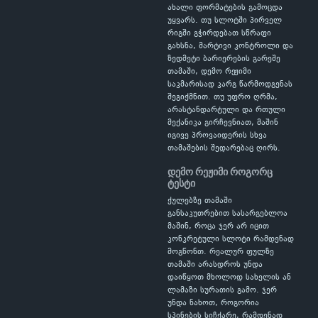
ახალი ფორმატების გამოცდა
უყვარს. თუ სლოტში პირველ
რიგში გჭირდებათ სწრაფი
გახსნა, მარტივი კონტროლი და
ზედმეტი ბარიერების გარეშე
თამაში, დემო რეჟიმი
საკმარისად კარგ წარმოდგენას
შეგიქმნით. თუ უფრო ღრმა,
არასტანდარტული და რთული
მექანიკა გირჩევნიათ, მაშინ
იგივე პროვაიდერის სხვა
თამაშების შედარებაც ღირს.
დემო რეჟიმი როგორც
ტესტი
ქულებზე თამაში
განსაკუთრებით სასარგებლოა
მაშინ, როცა ჯერ არ იცით
კონკრეტული სლოტი რამდენად
მოგწონთ. რეალურ ფულზე
თამაში არასდროს უნდა
დაიწყოთ მხოლოდ სახელის ან
ლამაზი სურათის გამო. ჯერ
უნდა ნახოთ, როგორია
სპინების სიჩქარე, რამდენად