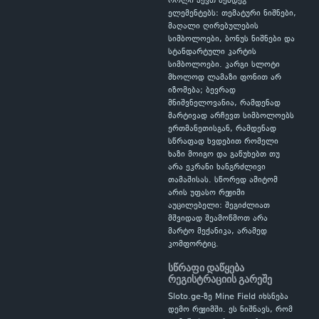
როლი აქვთ შემდეგ
ელემენტებს: თემატური ნიშნები,
მაღალი ღირებულების
სიმბოლოები, ბონუს ნიშნები და
სტანდარტული კარტის
სიმბოლოები. კარგი სლოტი
მხოლოდ ლამაზი ფონით არ
იზომება; ბევრად
მნიშვნელოვანია, რამდენად
მარტივად არჩევთ სიმბოლოებს
ერთმანეთისგან, რამდენად
სწრაფად ხვდებით რომელი
ხაზი მოიგო და გაწუხებთ თუ
არა ეკრანი ხანგრძლივი
თამაშისას. სწორედ ამიტომ
არის უფასო რეჟიმი
აუცილებელი: შეგიძლიათ
მშვიდად შეამოწმოთ არა
მარტო მექანიკა, არამედ
კომფორტიც.
სწრაფი დაწყება
რეგისტრაციის გარეშე
Sloto.ge-ზე Mine Field იხსნება
დემო რეჟიმში. ეს ნიშნავს, რომ