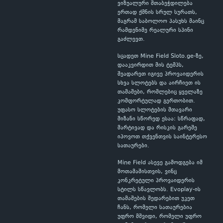
ვიზუალური შთაბეჭდილება
ერთად ქმნის სრულ სურათს,
მაგრამ საბოლოო პასუხს მაინც
რამდენიმე რეალური სპინი
გაძლევთ.
სცადეთ Mine Field Sloto.ge-ზე,
დააკვირდით მის ტემპს,
შეადარეთ იგივე პროვაიდერის
სხვა სლოტებს და აირჩიეთ ის
თამაშები, რომლებიც ყველაზე
კომფორტულად გერთობით.
უფასო სლოტების მთავარი
მიზანი სწორედ ესაა: სწრაფად,
მარტივად და რისკის გარეშე
იპოვოთ თქვენთვის საინტერესო
სათაურები.
Mine Field ასევე გამოდგება იმ
მოთამაშისთვის, ვინც
კონკრეტული პროვაიდერის
სტილს სწავლობს. Evoplay-ის
თამაშების შედარებით უკეთ
ჩანს, რომელი სათაურებია
უფრო მშვიდი, რომელი უფრო