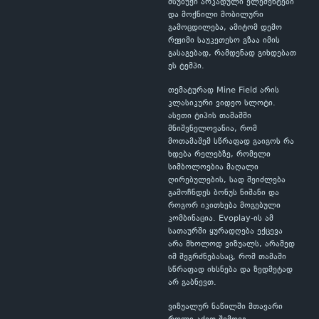
მსუბუქი არკადული ელემენტები
და მოქნილი მობილური
გამოცდილება, ამიტომ დემო
რეჟიმი საუკეთესო გზაა იმის
გასაგებად, რამდენად გიხდებათ
ეს ტემპი.
თემატურად Mine Field არის
კლასიკური ვიდეო სლოტი.
ასეთი ტიპის თამაშში
მნიშვნელოვანია, რომ
მოთამაშემ სწრაფად გაიგოს რა
ხდება რელებზე, რომელი
სიმბოლოებია მაღალი
ღირებულების, სად შეიძლება
გამოჩნდეს ბონუს ნიშანი და
როგორ იკითხება მოგებული
კომბინაცია. Evoplay-ის ამ
სათაურში ყურადღება ექცევა
არა მხოლოდ ვიზუალს, არამედ
იმ შეგრძნებასაც, რომ თამაში
სწრაფად იხსნება და ზედმეტად
არ გაბნევთ.
ვიზუალურ ნაწილში მთავარი