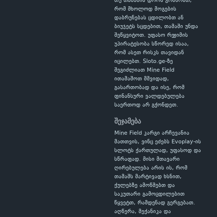
თუ თამაშის დროს გრძნობთ,
რომ მხოლოდ მოგების
დაბრუნებას ცდილობთ ან
ბიუჯეტს სცდებით, თამაში უნდა
შეწყვიტოთ. უფასო რეჟიმის
უპირატესობა სწორედ ისაა,
რომ ასეთ რისკს თავიდან
იცილებთ. Sloto.ge-ზე
შეგიძლიათ Mine Field
ითამაშოთ მშვიდად,
გასართობად და ისე, რომ
ფინანსური ვალდებულება
საერთოდ არ გქონდეთ.
შეჯამება
Mine Field კარგი არჩევანია
მათთვის, ვინც ეძებს Evoplay-ის
სლოტს ქართულად, უფასოდ და
სწრაფად. მისი მთავარი
ღირებულება არის ის, რომ
თამაშს მარტივად ხსნით,
ქულებზე ამოწმებთ და
საკუთარი გამოცდილებით
წყვეტთ, რამდენად გერგებათ.
აღწერა, მექანიკა და