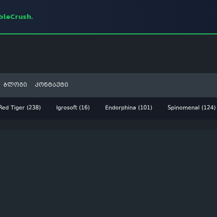
mbleCrush.
ბლოგი
კონტაქტი
Red Tiger (238)
Igrosoft (16)
Endorphina (101)
Spinomenal (124)