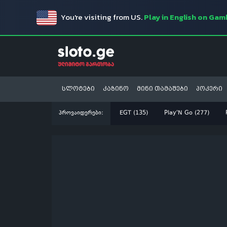
You're visiting from US.
Play in English on Ga
სლოტები
კაზინო
მინი თამაშები
პოკერი
პროვაიდერები:
EGT (135)
Play'N Go (277)