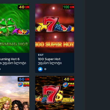
EGT
urning Hot 6
100 Super Hot
ls უფასო სლოტი
უფასო სლოტი
3
0