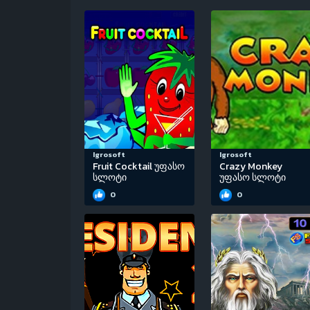
Igrosoft
Igrosoft
Fruit Cocktail უფასო
Crazy Monkey
სლოტი
უფასო სლოტი
0
0