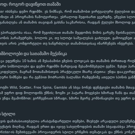
სოდ: როგორ დავიწყოთ თამაში
nter იხსნება დემო რეჟიმში. ეს ნიშნავს, რომ თამაშობთ ვირტუალური ქულებით
პოზიტი ან პროგრამის ჩამოტვირთვა. უბრალოდ შედიხართ გვერდზე, უშვებთ სლოტ
განახლება ან თამაშის თავიდან გახსნა საკმარისია, რადგან ქულები მხოლოდ გ
 უპირატესობა ისაა, რომ შეგიძლიათ თამაში შეცდომის შიშის გარეშე შეისწავ
ონის პარამეტრებს, ბოლოს კი, თუ სლოტი საშუალებას გაძლევთ, გამოიყენეთ ავ
თვის არის კომფორტული თუ ხანგრძლივი თამაშისთვისაც ინარჩუნებს ინტერესს.
იმბოლოები და სათამაშო მექანიკა
იკა ეფუძნება 10 ხაზის ან შესაბამისი გზების ლოგიკას და თამაშის ძირითად რიტმ
ლური სიმბოლოები და დემო რეჟიმში მარტივად შესამოწმებელი ტემპი. ზუსტი პ
ოკიდებული, მაგრამ მოთამაშისთვის პრაქტიკული მხარე ასეთია: უნდა დააკვირდ
ური ნიშნები და რა ტემპით მოძრაობს ბალანსი რამდენიმე ათეული სპინის გან
ში Wild, Scatter, Free Spins, Gamble ან სხვა ბონუს ფუნქციები თამაშის მთა
ამ უფრო დიდ მოლოდინს ქმნის; ზოგში კი პატარა მოგებები ხშირად ჩანს და თა
ს უნდა შეამოწმოთ: გირჩევნიათ სწრაფი, ხშირი მცირე კომბინაციები თუ უფრო დ
ს სტილი
თვის დამახასიათებელია არასტანდარტული თემები, მსუბუქი არკადული ელემენტ
ექსტის მიღმაც, რადგან ერთი და იგივე სახელწოდების თამაში სხვადასხვა პრ
inter-ის შემთხვევაში პროვაიდერის სტილი ერწყმის თემატიკას და ქმნის კონკრ