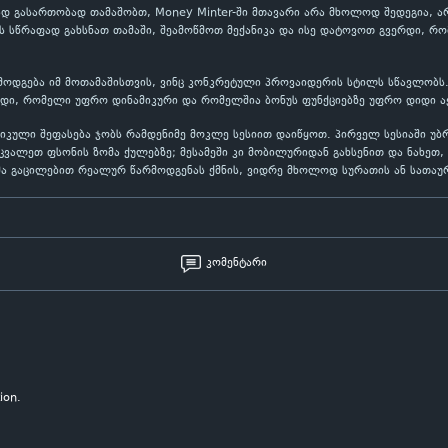
 გასართობად თამაშობთ, Money Minter-ში მთავარი არა მხოლოდ შედეგია, არ
 სწრაფად გახსნათ თამაში, შეამოწმოთ მექანიკა და ისე დატოვოთ გვერდი, რო
ამოდგება იმ მოთამაშისთვის, ვინც კონკრეტული პროვაიდერის სტილს სწავლობს.
იდი, რომელი უფრო დინამიკური და რომელშია ბონუს ფუნქციებზე უფრო დიდი აქ
ქტიკული შეფასება ჯობს რამდენიმე მოკლე სესიით დაიწყოთ. პირველ სესიაში 
ეცვალეთ ფსონის ზომა ქულებზე; მესამეში კი მობილურიდან გახსენით და ნახე
მა გაცილებით რეალურ წარმოდგენას ქმნის, ვიდრე მხოლოდ სურათის ან სათაურ
კომენტარი
ion.