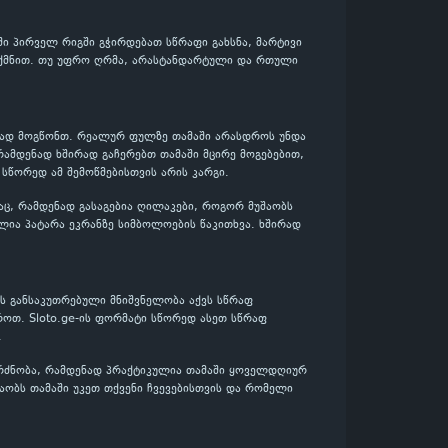
ში პირველ რიგში გჭირდებათ სწრაფი გახსნა, მარტივი
გიქმნით. თუ უფრო ღრმა, არასტანდარტული და რთული
ენად მოგწონთ. რეალურ ფულზე თამაში არასდროს უნდა
რამდენად ხშირად გაჩერებთ თამაში მცირე მოგებებით,
 სწორედ ამ შემოწმებისთვის არის კარგი.
აც, რამდენად გასაგებია ღილაკები, როგორ მუშაობს
ლია პატარა ეკრანზე სიმბოლოების წაკითხვა. ხშირად
ს განსაკუთრებული მნიშვნელობა აქვს სწრაფ
როთ. Sloto.ge-ის ფორმატი სწორედ ასეთ სწრაფ
.
გრძნობა, რამდენად პრაქტიკულია თამაში ყოველდღიურ
შაობს თამაში უკეთ თქვენი ჩვევებისთვის და რომელი