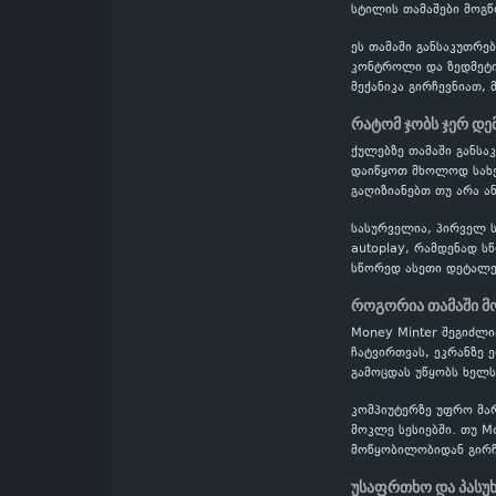
სტილის თამაშები მოგწ
ეს თამაში განსაკუთრე
კონტროლი და ზედმეტი
მექანიკა გირჩევნიათ, 
რატომ ჯობს ჯერ დე
ქულებზე თამაში განს
დაიწყოთ მხოლოდ სახელ
გაღიზიანებთ თუ არა ა
სასურველია, პირველ ს
autoplay, რამდენად ს
სწორედ ასეთი დეტალე
როგორია თამაში მ
Money Minter შეგიძლ
ჩატვირთვას, ეკრანზე 
გამოცდას უწყობს ხელს
კომპიუტერზე უფრო მა
მოკლე სესიებში. თუ M
მოწყობილობიდან გირჩ
უსაფრთხო და პასუ