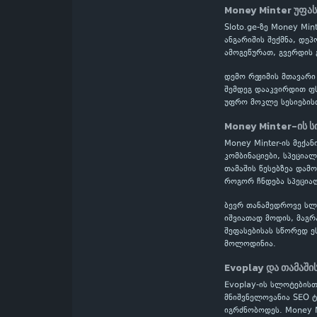
Money Minter უფა
Sloto.ge-ზე Money Mi
ანგარიშის შექმნა, დე
ამოგეწურათ, გვერდის 
დემო რეჟიმის მთავარი
შემდეგ დააკვირდით ფს
უფრო მოკლე სესიების
Money Minter-ის ს
Money Minter-ის მექან
კომბინაციები, სპეცია
თამაშის წესებზეა დამ
როგორ ჩნდება სპეციალ
ბევრ თანამედროვე სლოტ
იშვიათად მოდის, მაგრ
შეფასებისას სწორედ ე
მოლოდინია.
Evoplay და თამაში
Evoplay-ის სლოტების
მნიშვნელოვანია SEO ტ
იგრძნობოდეს. Money M