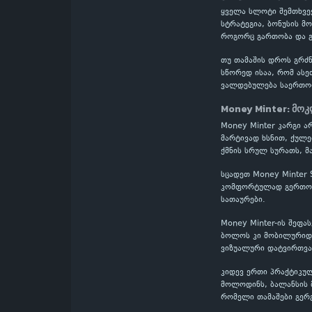
ყველა სლოტი შემთხვევ
სტრატეგია, ბონუსის მ
როგორც გართობა და გ
თუ თამაშის დროს გრძნ
სწორედ ისაა, რომ ასე
ვალდებულება საერთო
Money Minter: მოკ
Money Minter კარგი ა
მარტივად ხსნით, ქულე
ქმნის სრულ სურათს, მ
სცადეთ Money Minter 
კომფორტულად გერთობი
სათაურები.
Money Minter-ის შეფა
ბოლოს კი მობილურიდან
ვიზუალური დატვირთვა
კიდევ ერთი პრაქტიკულ
მოლოდინს, ბალანსის მ
რომელი თამაშები გერ