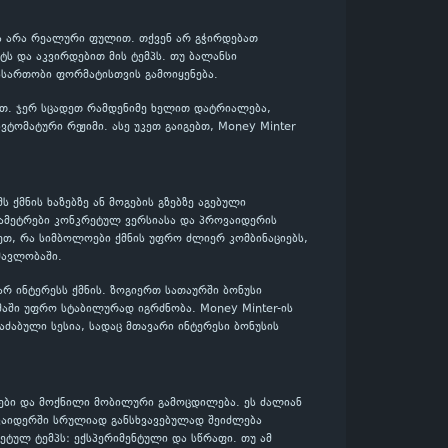
 და არა რეალური ფულით. თქვენ არ გჭირდებათ
ს და აკვირდებით მის ტემპს. თუ ბალანსი
ასართობი ფორმატისთვის გამოიყენება.
ლოთ. ჯერ სცადეთ რამდენიმე ხელით დატრიალება,
ტომატური რეჟიმი. ასე უკეთ გაიგებთ, Money Minter
ს ქმნის ხაზებზე ან მოგების გზებზე აგებული
არამეტრები კონკრეტულ ვერსიასა და პროვაიდერის
ეთ, რა სიმბოლოები ქმნის უფრო ძლიერ კომბინაციებს,
მავლობაში.
ვარ ინტერესს ქმნის. ზოგიერთ სათაურში ბონუსი
მაში უფრო სტაბილურად იგრძნობა. Money Minter-ის
აძაბული სესია, სადაც მთავარი ინტერესი ბონუსის
ები და მოქნილი მობილური გამოცდილება. ეს ძალიან
ოვაიდერში სრულიად განსხვავებულად შეიძლება
ეტულ ტემპს: ექსპერიმენტული და სწრაფი. თუ ამ