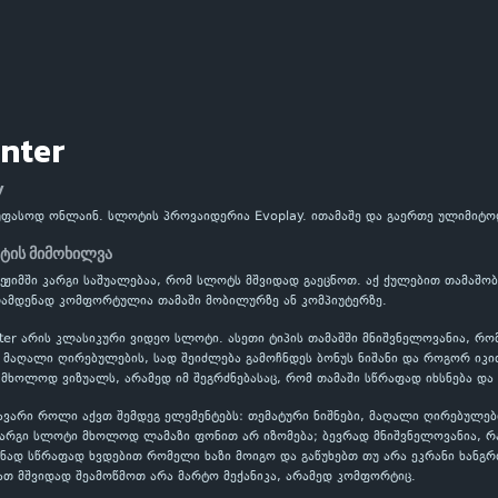
nter
y
უფასოდ ონლაინ. სლოტის პროვაიდერია Evoplay. ითამაშე და გაერთე ულიმიტო
ტის მიმოხილვა
ეჟიმში კარგი საშუალებაა, რომ სლოტს მშვიდად გაეცნოთ. აქ ქულებით თამაშო
ამდენად კომფორტულია თამაში მობილურზე ან კომპიუტერზე.
er არის კლასიკური ვიდეო სლოტი. ასეთი ტიპის თამაშში მნიშვნელოვანია, რო
აღალი ღირებულების, სად შეიძლება გამოჩნდეს ბონუს ნიშანი და როგორ იკითხ
 მხოლოდ ვიზუალს, არამედ იმ შეგრძნებასაც, რომ თამაში სწრაფად იხსნება და
ავარი როლი აქვთ შემდეგ ელემენტებს: თემატური ნიშნები, მაღალი ღირებულებ
კარგი სლოტი მხოლოდ ლამაზი ფონით არ იზომება; ბევრად მნიშვნელოვანია, 
ნად სწრაფად ხვდებით რომელი ხაზი მოიგო და გაწუხებთ თუ არა ეკრანი ხანგრ
ათ მშვიდად შეამოწმოთ არა მარტო მექანიკა, არამედ კომფორტიც.