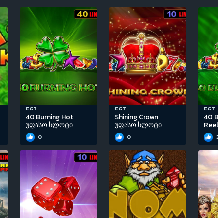
EGT
EGT
EGT
40 Burning Hot
Shining Crown
40 B
უფასო სლოტი
უფასო სლოტი
Ree
0
0