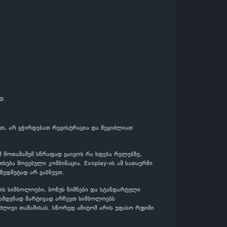
დ.
ბთ, არ გჭირდებათ რეგისტრაცია და შეგიძლიათ
მ მოთამაშემ სწრაფად გაიგოს რა ხდება რელებზე,
ება მოგებული კომბინაცია. Evoplay-ის ამ სათაურში
 ზედმეტად არ გაბნევთ.
ის სიმბოლოები, ბონუს ნიშნები და სტანდარტული
რამდენად მარტივად არჩევთ სიმბოლოებს
ძლივი თამაშისას. სწორედ ამიტომ არის უფასო რეჟიმი