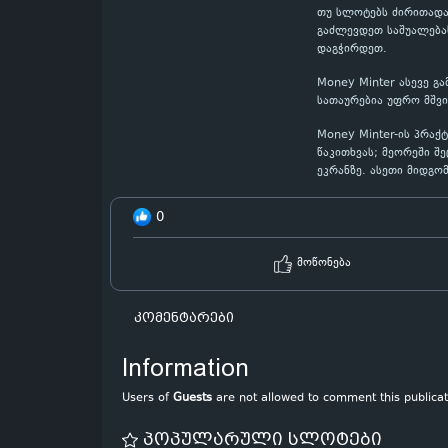
თუ სლოტებს ძირითადად
გაძლევდეთ საშუალებას
დაგჭირდეთ.
Money Minter ასევე გ
სათაურებია უფრო მშვ
Money Minter-ის პრა
წაკითხვას; მეორეში შ
ეკრანზე. ასეთი მიდგო
0
მოწონება
კომენტარები
Information
Users of
Guests
are not allowed to comment this publicat
პოპულარული სლოტები