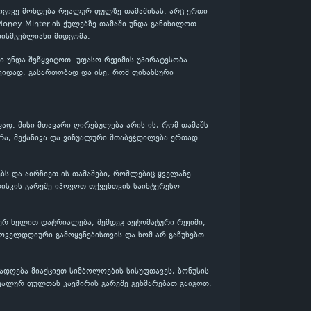
 იგივე მოხდება რეალურ ფულზე თამაშისას. არც ერთი
 Money Minter-ის ქულებზე თამაში უნდა განიხილოთ
ისმგებლიანი მიდგომა.
 უნდა შეწყვიტოთ. უფასო რეჟიმის უპირატესობა
შვიდად, გასართობად და ისე, რომ ფინანსური
ფად. მისი მთავარი ღირებულება არის ის, რომ თამაშს
რა, მექანიკა და ვიზუალური შთაბეჭდილება ერთად
ებს და აირჩიეთ ის თამაშები, რომლებიც ყველაზე
ისკის გარეშე იპოვოთ თქვენთვის საინტერესო
ჯერ ხელით დატრიალება, შემდეგ ავტომატური რეჟიმი,
ყოველდღიური გამოყენებისთვის და ხომ არ გაწუხებთ
ადღება მიაქციეთ სიმბოლოების სისუფთავეს, ბონუსის
ეალურ ფულთან კავშირის გარეშე გეხმარებათ გაიგოთ,