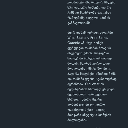
კომბინაციებს, როგორ ჩნდება
სპეციალური ნიშნები და რა
ტემპით მოძრაობს ბალანსი
რამდენიმე ათეული სპინის
განმავლობაში.
ბევრ თანამედროვე სლოტში
Wild, Scatter, Free Spins,
Gamble ან სხვა ბონუს
ფუნქციები თამაშის მთავარ
ინტერესს ქმნის. ზოგიერთ
სათაურში ბონუსი იშვიათად
მოდის, მაგრამ უფრო დიდ
მოლოდინს ქმნის; ზოგში კი
პატარა მოგებები ხშირად ჩანს
და თამაში უფრო სტაბილურად
იგრძნობა. Old West-ის
შეფასებისას სწორედ ეს უნდა
შეამოწმოთ: გირჩევნიათ
სწრაფი, ხშირი მცირე
კომბინაციები თუ უფრო
დაძაბული სესია, სადაც
მთავარი ინტერესი ბონუსის
მოლოდინია.