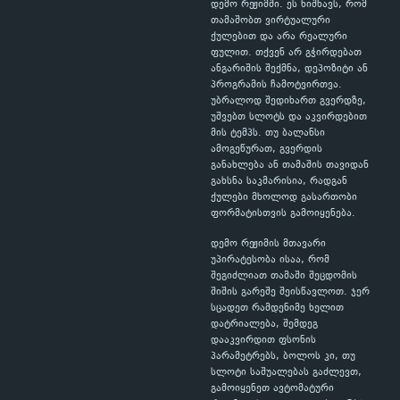
დემო რეჟიმში. ეს ნიშნავს, რომ
თამაშობთ ვირტუალური
ქულებით და არა რეალური
ფულით. თქვენ არ გჭირდებათ
ანგარიშის შექმნა, დეპოზიტი ან
პროგრამის ჩამოტვირთვა.
უბრალოდ შედიხართ გვერდზე,
უშვებთ სლოტს და აკვირდებით
მის ტემპს. თუ ბალანსი
ამოგეწურათ, გვერდის
განახლება ან თამაშის თავიდან
გახსნა საკმარისია, რადგან
ქულები მხოლოდ გასართობი
ფორმატისთვის გამოიყენება.
დემო რეჟიმის მთავარი
უპირატესობა ისაა, რომ
შეგიძლიათ თამაში შეცდომის
შიშის გარეშე შეისწავლოთ. ჯერ
სცადეთ რამდენიმე ხელით
დატრიალება, შემდეგ
დააკვირდით ფსონის
პარამეტრებს, ბოლოს კი, თუ
სლოტი საშუალებას გაძლევთ,
გამოიყენეთ ავტომატური