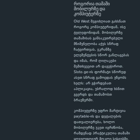
როგორია თამაში
მობილურზე და
კომპიუტერზე
Old West შეგიძლიათ გახსნათ
როგორც კომპიუტერიდან, ისე
ტელეფონიდან. მობილურზე
თამაშისას განსაკუთრებული
მნიშვნელობა აქვს სწრაფ
ჩატვირთვას, ეკრანზე
ელემენტების სწორ განლაგებას
და იმას, რომ ღილაკები
შემთხვევით არ დაგეჭიროთ.
Sloto.ge-ის ფორმატი სწორედ
ასეთ სწრაფ გამოცდას უწყობს
ხელს: არ გჭირდებათ
აპლიკაცია, უბრალოდ ხსნით
გვერდს და თამაშობთ
ბრაუზერში.
კომპიუტერზე უფრო მარტივია
paytable-ის და დეტალების
დათვალიერება, ხოლო
მობილურზე უკეთ იგრძნობა,
რამდენად პრაქტიკულია თამაში
ყოველდღიურ მოკლე სესიებში.