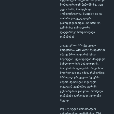
ავტომატური რეჟიმი, ბოლოს კი
მობილურიდან შემოწმება. ასე
უკეთ ჩანს, რამდენად
კომფორტულია Evoplay-ის ეს
თამაში ყოველდღიური
გამოყენებისთვის და ხომ არ
გაწუხებთ ვიზუალური
დატვირთვა ხანგრძლივი
თამაშისას.
კიდევ ერთი პრაქტიკული
მიდგომაა, Old West შეადაროთ
იმავე პროვაიდერის სხვა
სლოტებს. ყურადღება მიაქციეთ
სიმბოლოების სისუფთავეს,
ბონუსის მოლოდინს, ბალანსის
მოძრაობას და იმას, რამდენად
სწრაფად ერკვევით წესებში.
ასეთი შედარება რეალურ
ფულთან კავშირის გარეშე
გეხმარებათ გაიგოთ, რომელი
თამაშები გერგებათ ყველაზე
მეტად.
თუ სლოტებს ძირითადად
გასართობად თამაშობთ, Old