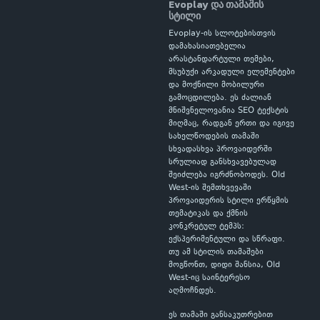
Evoplay და თამაშის
სტილი
Evoplay-ის სლოტებისთვის
დამახასიათებელია
არასტანდარტული თემები,
მსუბუქი არკადული ელემენტები
და მოქნილი მობილური
გამოცდილება. ეს ძალიან
მნიშვნელოვანია SEO ტექსტის
მიღმაც, რადგან ერთი და იგივე
სახელწოდების თამაში
სხვადასხვა პროვაიდერში
სრულიად განსხვავებულად
შეიძლება იგრძნობოდეს. Old
West-ის შემთხვევაში
პროვაიდერის სტილი ერწყმის
თემატიკას და ქმნის
კონკრეტულ ტემპს:
ექსპერიმენტული და სწრაფი.
თუ ამ სტილის თამაშები
მოგწონთ, დიდი შანსია, Old
West-იც საინტერესო
აღმოჩნდეს.
ეს თამაში განსაკუთრებით