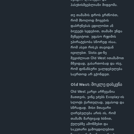
პასუხისმგებლიანი მიდგომა.
თუ თამაშის დროს გრძნობთ,
რომ მხოლოდ მოგების
დაბრუნებას ცდილობთ ან
ბიუჯეტს სცდებით, თამაში უნდა
შეწყვიტოთ. უფასო რეჟიმის
უპირატესობა სწორედ ისაა,
რომ ასეთ რისკს თავიდან
იცილებთ. Sloto.ge-ზე
შეგიძლიათ Old West ითამაშოთ
მშვიდად, გასართობად და ისე,
რომ ფინანსური ვალდებულება
საერთოდ არ გქონდეთ.
Old West: მოკლე დასკვნა
Old West კარგი არჩევანია
მათთვის, ვინც ეძებს Evoplay-ის
სლოტს ქართულად, უფასოდ და
სწრაფად. მისი მთავარი
ღირებულება არის ის, რომ
თამაშს მარტივად ხსნით,
ქულებზე ამოწმებთ და
საკუთარი გამოცდილებით