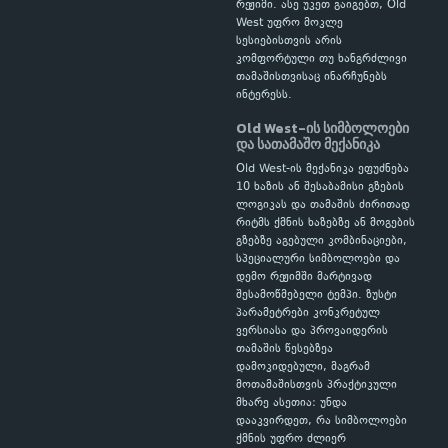
რეჟიმი. ასე უკეთ გაიგებთ, Old
West უფრო მოკლე
სესიებისთვის არის
კომფორტული თუ ხანგრძლივი
თამაშისთვისაც ინარჩუნებს
ინტერესს.
Old West-ის სიმბოლოები
და სათამაშო მექანიკა
Old West-ის მექანიკა ეფუძნება
10 ხაზის ან შესაბამისი გზების
ლოგიკას და თამაშის ძირითად
რიტმს ქმნის ხაზებზე ან მოგების
გზებზე აგებული კომბინაციები,
სპეციალური სიმბოლოები და
დემო რეჟიმში მარტივად
შესამოწმებელი ტემპი. ზუსტი
პარამეტრები კონკრეტულ
ვერსიასა და პროვაიდერის
თამაშის წესებზეა
დამოკიდებული, მაგრამ
მოთამაშისთვის პრაქტიკული
მხარე ასეთია: უნდა
დააკვირდეთ, რა სიმბოლოები
ქმნის უფრო ძლიერ