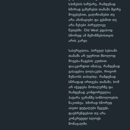
სპინების სიჩქარე, რამდენად
ხშირად გაჩერებთ თამაში მცირე
მოგებებით, გაღიზიანებთ თუ
არა ანიმაციები და გესმით თუ
არა წესები პირველივე
წუთებში. Old West უფასოდ
სწორედ ამ შემოწმებისთვის
არის კარგი.
სასურველია, პირველ სესიაში
თამაშს არ უყუროთ მხოლოდ
მოგება-წაგების კუთხით.
დააკვირდით იმასაც, რამდენად
გასაგებია ღილაკები, როგორ
მუშაობს autoplay, რამდენად
სწრაფად ირთვება თამაში, ხომ
არ იჭედება მობილურზე და
რამდენად კომფორტულია
პატარა ეკრანზე სიმბოლოების
წაკითხვა. ხშირად სწორედ
ასეთი დეტალები წყვეტს,
დაუბრუნდებით თუ არა
კონკრეტულ სლოტს
მომავალში.