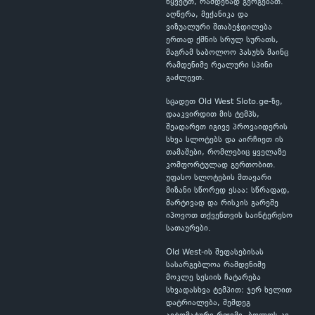
წყვეტთ, რამდენად გერგებათ.
აღწერა, მექანიკა და
ვიზუალური შთაბეჭდილება
ერთად ქმნის სრულ სურათს,
მაგრამ საბოლოო პასუხს მაინც
რამდენიმე რეალური სპინი
გაძლევთ.
სცადეთ Old West Sloto.ge-ზე,
დააკვირდით მის ტემპს,
შეადარეთ იგივე პროვაიდერის
სხვა სლოტებს და აირჩიეთ ის
თამაშები, რომლებიც ყველაზე
კომფორტულად გერთობით.
უფასო სლოტების მთავარი
მიზანი სწორედ ესაა: სწრაფად,
მარტივად და რისკის გარეშე
იპოვოთ თქვენთვის საინტერესო
სათაურები.
Old West-ის შეფასებისას
სასარგებლოა რამდენიმე
მოკლე სესიის ჩატარება
სხვადასხვა ტემპით: ჯერ ხელით
დატრიალება, შემდეგ