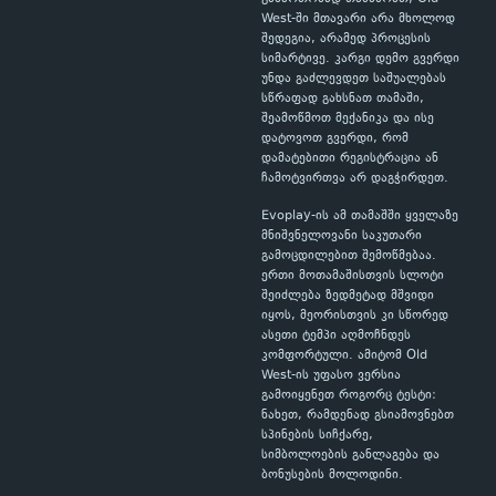
West-ში მთავარი არა მხოლოდ
შედეგია, არამედ პროცესის
სიმარტივე. კარგი დემო გვერდი
უნდა გაძლევდეთ საშუალებას
სწრაფად გახსნათ თამაში,
შეამოწმოთ მექანიკა და ისე
დატოვოთ გვერდი, რომ
დამატებითი რეგისტრაცია ან
ჩამოტვირთვა არ დაგჭირდეთ.
Evoplay-ის ამ თამაშში ყველაზე
მნიშვნელოვანი საკუთარი
გამოცდილებით შემოწმებაა.
ერთი მოთამაშისთვის სლოტი
შეიძლება ზედმეტად მშვიდი
იყოს, მეორისთვის კი სწორედ
ასეთი ტემპი აღმოჩნდეს
კომფორტული. ამიტომ Old
West-ის უფასო ვერსია
გამოიყენეთ როგორც ტესტი:
ნახეთ, რამდენად გსიამოვნებთ
სპინების სიჩქარე,
სიმბოლოების განლაგება და
ბონუსების მოლოდინი.