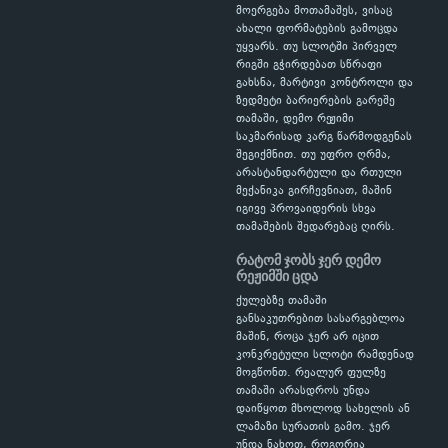
მოერგება მოთამაშეს, ვისაც
ახალი ფორმატების გამოცდა
უყვარს. თუ სლოტში პირველ
რიგში გჭირდებათ სწრაფი
გახსნა, მარტივი კონტროლი და
ზედმეტი ბარიერების გარეშე
თამაში, დემო რეჟიმი
საკმარისად კარგ წარმოდგენას
შეგიქმნით. თუ უფრო ღრმა,
არასტანდარტული და რთული
მექანიკა გირჩევნიათ, მაშინ
იგივე პროვაიდერის სხვა
თამაშების შედარებაც ღირს.
რატომ ჯობს ჯერ დემო
რეჟიმში ცდა
ქულებზე თამაში
განსაკუთრებით სასარგებლოა
მაშინ, როცა ჯერ არ იცით
კონკრეტული სლოტი რამდენად
მოგწონთ. რეალურ ფულზე
თამაში არასდროს უნდა
დაიწყოთ მხოლოდ სახელის ან
ლამაზი სურათის გამო. ჯერ
უნდა ნახოთ, როგორია