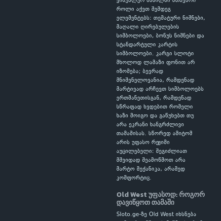
ვიზუალურ ნაწილში მთავარი
როლი აქვთ შემდეგ
ელემენტებს: თემატური ნიშნები,
მაღალი ღირებულების
სიმბოლოები, ბონუს ნიშნები და
სტანდარტული კარტის
სიმბოლოები. კარგი სლოტი
მხოლოდ ლამაზი ფონით არ
იზომება; ბევრად
მნიშვნელოვანია, რამდენად
მარტივად არჩევთ სიმბოლოებს
ერთმანეთისგან, რამდენად
სწრაფად ხვდებით რომელი
ხაზი მოიგო და გაწუხებთ თუ
არა ეკრანი ხანგრძლივი
თამაშისას. სწორედ ამიტომ
არის უფასო რეჟიმი
აუცილებელი: შეგიძლიათ
მშვიდად შეამოწმოთ არა
მარტო მექანიკა, არამედ
კომფორტიც.
Old West უფასოდ: როგორ
დავიწყოთ თამაში
Sloto.ge-ზე Old West იხსნება