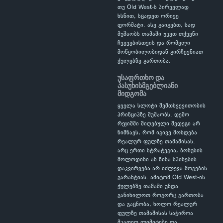
თუ Old West-ს პირველად
ხსნით, სცადეთ ორივე
ფორმატი. ასე გაიგებთ, სად
მუშაობს თამაში უკეთ თქვენი
ჩვევებისთვის და რომელი
მოწყობილობიდან გირჩევნიათ
ქულებზე გართობა.
უსაფრთხო და
პასუხისმგებლიანი
მიდგომა
ყველა სლოტი შემთხვევითობის
პრინციპზე მუშაობს. დემო
რეჟიმში მიღებული შედეგი არ
ნიშნავს, რომ იგივე მოხდება
რეალურ ფულზე თამაშისას.
არც ერთი სტრატეგია, ბონუსის
მოლოდინი ან წინა სპინების
დაკვირვება არ იძლევა მოგების
გარანტიას. ამიტომ Old West-ის
ქულებზე თამაში უნდა
განიხილოთ როგორც გართობა
და გაცნობა, ხოლო რეალურ
ფულზე თამაშისას საჭიროა
მკაფიო ლიმიტები და