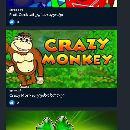
Igrosoft
Fruit Cocktail უფასო სლოტი
0
Igrosoft
Crazy Monkey უფასო სლოტი
0