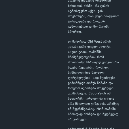
არამედ თამაშის რეალური
ხასიათის ახსნა: რა ტიპის
ატმოსფერო აქვს, ვის
მოეწონება, რას უნდა მიაქციოთ
ყურადღება და როგორ
გამოიყენოთ დემო რეჟიმი
სწორად.
თემატურად Old West არის
კლასიკური ვიდეო სლოტი.
ასეთი ტიპის თამაშში
მნიშვნელოვანია, რომ
მოთამაშემ სწრაფად გაიგოს რა
ხდება რელებზე, რომელი
სიმბოლოებია მაღალი
ღირებულების, სად შეიძლება
გამოჩნდეს ბონუს ნიშანი და
როგორ იკითხება მოგებული
კომბინაცია. Evoplay-ის ამ
სათაურში ყურადღება ექცევა
არა მხოლოდ ვიზუალს, არამედ
იმ შეგრძნებასაც, რომ თამაში
სწრაფად იხსნება და ზედმეტად
არ გაბნევთ.