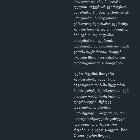
ქულებით და არა რეალური
ფულით. თქვენ არ გჭირდებათ
ანგარიშის შექმნა, დეპოზიტი ან
პროგრამის ჩამოტვირთვა.
უბრალოდ შედიხართ გვერდზე,
უშვებთ სლოტს და აკვირდებით
მის ტემპს. თუ ბალანსი
ამოგეწურათ, გვერდის
განახლება ან თამაშის თავიდან
გახსნა საკმარისია, რადგან
ქულები მხოლოდ გასართობი
ფორმატისთვის გამოიყენება.
დემო რეჟიმის მთავარი
უპირატესობა ისაა, რომ
შეგიძლიათ თამაში შეცდომის
შიშის გარეშე შეისწავლოთ. ჯერ
სცადეთ რამდენიმე ხელით
დატრიალება, შემდეგ
დააკვირდით ფსონის
პარამეტრებს, ბოლოს კი, თუ
სლოტი საშუალებას გაძლევთ,
გამოიყენეთ ავტომატური
რეჟიმი. ასე უკეთ გაიგებთ, Red
Queen უფრო მოკლე