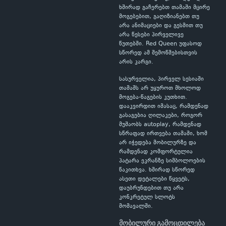
ხშირად გაჩერებთ თამაში მცირე
მოგებებით, გაღიზიანებთ თუ
არა ანიმაციები და გესმით თუ
არა წესები პირველივე
წუთებში. Red Queen უფასოდ
სწორედ ამ შემოწმებისთვის
არის კარგი.
სასურველია, პირველ სესიაში
თამაშს არ უყუროთ მხოლოდ
მოგება-წაგების კუთხით.
დააკვირდით იმასაც, რამდენად
გასაგებია ღილაკები, როგორ
მუშაობს autoplay, რამდენად
სწრაფად ირთვება თამაში, ხომ
არ იჭედება მობილურზე და
რამდენად კომფორტულია
პატარა ეკრანზე სიმბოლოების
წაკითხვა. ხშირად სწორედ
ასეთი დეტალები წყვეტს,
დაუბრუნდებით თუ არა
კონკრეტულ სლოტს
მომავალში.
მობილური გამოცდილება