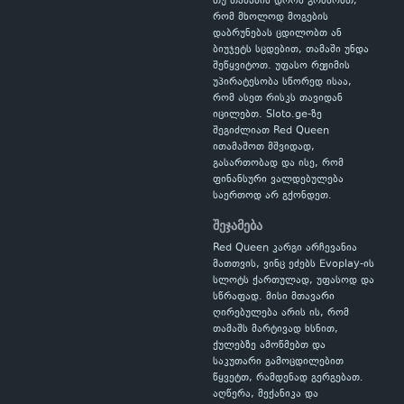
თუ თამაშის დროს გრძნობთ,
რომ მხოლოდ მოგების
დაბრუნებას ცდილობთ ან
ბიუჯეტს სცდებით, თამაში უნდა
შეწყვიტოთ. უფასო რეჟიმის
უპირატესობა სწორედ ისაა,
რომ ასეთ რისკს თავიდან
იცილებთ. Sloto.ge-ზე
შეგიძლიათ Red Queen
ითამაშოთ მშვიდად,
გასართობად და ისე, რომ
ფინანსური ვალდებულება
საერთოდ არ გქონდეთ.
შეჯამება
Red Queen კარგი არჩევანია
მათთვის, ვინც ეძებს Evoplay-ის
სლოტს ქართულად, უფასოდ და
სწრაფად. მისი მთავარი
ღირებულება არის ის, რომ
თამაშს მარტივად ხსნით,
ქულებზე ამოწმებთ და
საკუთარი გამოცდილებით
წყვეტთ, რამდენად გერგებათ.
აღწერა, მექანიკა და