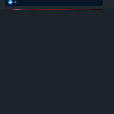
3
EGT
100 Super Hot უფასო სლოტი
0