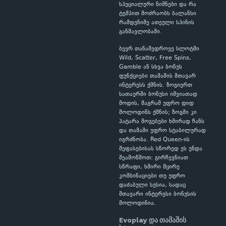
სპეციალური ნიშნები და რა
ტემპით მოძრაობს ბალანსი
რამდენიმე ათეული სპინის
განმავლობაში.
ბევრ თანამედროვე სლოტში
Wild, Scatter, Free Spins,
Gamble ან სხვა ბონუს
ფუნქციები თამაშის მთავარ
ინტერესს ქმნის. ზოგიერთ
სათაურში ბონუსი იშვიათად
მოდის, მაგრამ უფრო დიდ
მოლოდინს ქმნის; ზოგში კი
პატარა მოგებები ხშირად ჩანს
და თამაში უფრო სტაბილურად
იგრძნობა. Red Queen-ის
შეფასებისას სწორედ ეს უნდა
შეამოწმოთ: გირჩევნიათ
სწრაფი, ხშირი მცირე
კომბინაციები თუ უფრო
დაძაბული სესია, სადაც
მთავარი ინტერესი ბონუსის
მოლოდინია.
Evoplay და თამაშის