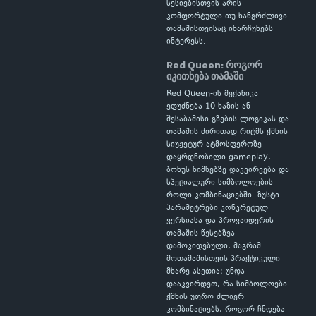
სესიებისთვის არის
კომფორტული თუ ხანგრძლივი
თამაშისთვისაც ინარჩუნებს
ინტერესს.
Red Queen: როგორ
იკითხება თამაში
Red Queen-ის მექანიკა
ეფუძნება 10 ხაზის ან
შესაბამისი გზების ლოგიკას და
თამაშის ძირითად რიტმს ქმნის
სიუჟეტურ ატმოსფეროზე
დაყრდნობილი gameplay,
ბონუს ნიშნებზე დაკვირვება და
სპეციალური სიმბოლოების
როლი კომბინაციებში. ზუსტი
პარამეტრები კონკრეტულ
ვერსიასა და პროვაიდერის
თამაშის წესებზეა
დამოკიდებული, მაგრამ
მოთამაშისთვის პრაქტიკული
მხარე ასეთია: უნდა
დააკვირდეთ, რა სიმბოლოები
ქმნის უფრო ძლიერ
კომბინაციებს, როგორ ჩნდება