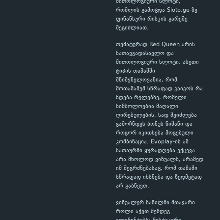
მითოლოგიური სლოტი,
რომლის გამოცდა Sloto.ge-ზე
ფინანსური რისკის გარეშე
შეგიძლიათ.
თემატურად Red Queen არის
სათავგადასავლო და
მითოლოგიური სლოტი. ასეთი
ტიპის თამაშში
მნიშვნელოვანია, რომ
მოთამაშემ სწრაფად გაიგოს რა
ხდება რელებზე, რომელი
სიმბოლოებია მაღალი
ღირებულების, სად შეიძლება
გამოჩნდეს ბონუს ნიშანი და
როგორ იკითხება მოგებული
კომბინაცია. Evoplay-ის ამ
სათაურში ყურადღება ექცევა
არა მხოლოდ ვიზუალს, არამედ
იმ შეგრძნებასაც, რომ თამაში
სწრაფად იხსნება და ზედმეტად
არ გაბნევთ.
ვიზუალურ ნაწილში მთავარი
როლი აქვთ შემდეგ