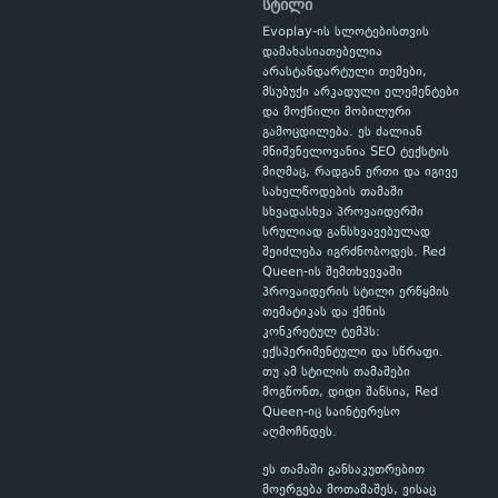
სტილი
Evoplay-ის სლოტებისთვის
დამახასიათებელია
არასტანდარტული თემები,
მსუბუქი არკადული ელემენტები
და მოქნილი მობილური
გამოცდილება. ეს ძალიან
მნიშვნელოვანია SEO ტექსტის
მიღმაც, რადგან ერთი და იგივე
სახელწოდების თამაში
სხვადასხვა პროვაიდერში
სრულიად განსხვავებულად
შეიძლება იგრძნობოდეს. Red
Queen-ის შემთხვევაში
პროვაიდერის სტილი ერწყმის
თემატიკას და ქმნის
კონკრეტულ ტემპს:
ექსპერიმენტული და სწრაფი.
თუ ამ სტილის თამაშები
მოგწონთ, დიდი შანსია, Red
Queen-იც საინტერესო
აღმოჩნდეს.
ეს თამაში განსაკუთრებით
მოერგება მოთამაშეს, ვისაც