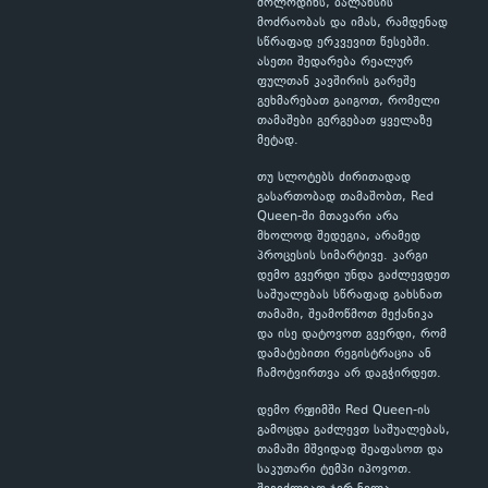
მოლოდინს, ბალანსის
მოძრაობას და იმას, რამდენად
სწრაფად ერკვევით წესებში.
ასეთი შედარება რეალურ
ფულთან კავშირის გარეშე
გეხმარებათ გაიგოთ, რომელი
თამაშები გერგებათ ყველაზე
მეტად.
თუ სლოტებს ძირითადად
გასართობად თამაშობთ, Red
Queen-ში მთავარი არა
მხოლოდ შედეგია, არამედ
პროცესის სიმარტივე. კარგი
დემო გვერდი უნდა გაძლევდეთ
საშუალებას სწრაფად გახსნათ
თამაში, შეამოწმოთ მექანიკა
და ისე დატოვოთ გვერდი, რომ
დამატებითი რეგისტრაცია ან
ჩამოტვირთვა არ დაგჭირდეთ.
დემო რეჟიმში Red Queen-ის
გამოცდა გაძლევთ საშუალებას,
თამაში მშვიდად შეაფასოთ და
საკუთარი ტემპი იპოვოთ.