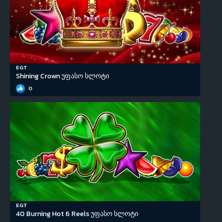
EGT
Shining Crown უფასო სლოტი
0
EGT
40 Burning Hot 6 Reels უფასო სლოტი