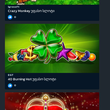
Igrosoft
Crazy Monkey უფასო სლოტი
0
EGT
40 Burning Hot უფასო სლოტი
0