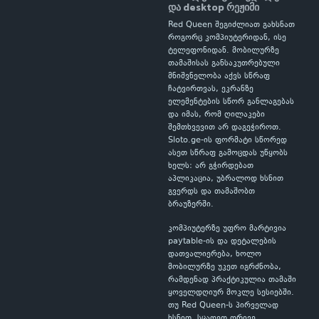
და desktop რეჟიმი
Red Queen შეგიძლიათ გახსნათ
როგორც კომპიუტერიდან, ისე
ტელეფონიდან. მობილურზე
თამაშისას განსაკუთრებული
მნიშვნელობა აქვს სწრაფ
ჩატვირთვას, ეკრანზე
ელემენტების სწორ განლაგებას
და იმას, რომ ღილაკები
შემთხვევით არ დაგეჭიროთ.
Sloto.ge-ის ფორმატი სწორედ
ასეთ სწრაფ გამოცდას უწყობს
ხელს: არ გჭირდებათ
აპლიკაცია, უბრალოდ ხსნით
გვერდს და თამაშობთ
ბრაუზერში.
კომპიუტერზე უფრო მარტივია
paytable-ის და დეტალების
დათვალიერება, ხოლო
მობილურზე უკეთ იგრძნობა,
რამდენად პრაქტიკულია თამაში
ყოველდღიურ მოკლე სესიებში.
თუ Red Queen-ს პირველად
ხსნით, სცადეთ ორივე