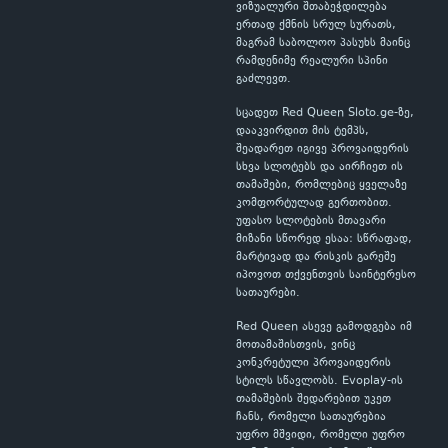
ვიზუალური შთაბეჭდილება
ერთად ქმნის სრულ სურათს,
მაგრამ საბოლოო პასუხს მაინც
რამდენიმე რეალური სპინი
გაძლევთ.
სცადეთ Red Queen Sloto.ge-ზე,
დააკვირდით მის ტემპს,
შეადარეთ იგივე პროვაიდერის
სხვა სლოტებს და აირჩიეთ ის
თამაშები, რომლებიც ყველაზე
კომფორტულად გერთობით.
უფასო სლოტების მთავარი
მიზანი სწორედ ესაა: სწრაფად,
მარტივად და რისკის გარეშე
იპოვოთ თქვენთვის საინტერესო
სათაურები.
Red Queen ასევე გამოდგება იმ
მოთამაშისთვის, ვინც
კონკრეტული პროვაიდერის
სტილს სწავლობს. Evoplay-ის
თამაშების შედარებით უკეთ
ჩანს, რომელი სათაურებია
უფრო მშვიდი, რომელი უფრო