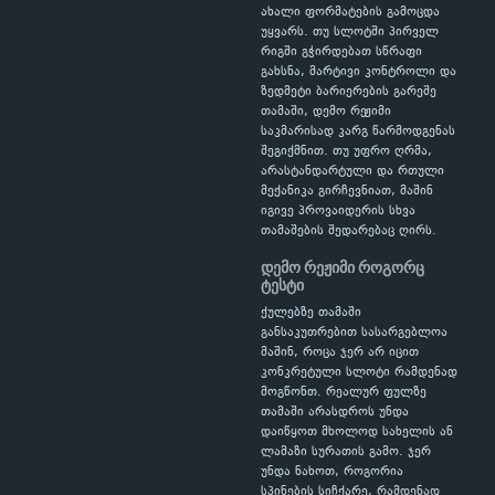
ახალი ფორმატების გამოცდა
უყვარს. თუ სლოტში პირველ
რიგში გჭირდებათ სწრაფი
გახსნა, მარტივი კონტროლი და
ზედმეტი ბარიერების გარეშე
თამაში, დემო რეჟიმი
საკმარისად კარგ წარმოდგენას
შეგიქმნით. თუ უფრო ღრმა,
არასტანდარტული და რთული
მექანიკა გირჩევნიათ, მაშინ
იგივე პროვაიდერის სხვა
თამაშების შედარებაც ღირს.
დემო რეჟიმი როგორც
ტესტი
ქულებზე თამაში
განსაკუთრებით სასარგებლოა
მაშინ, როცა ჯერ არ იცით
კონკრეტული სლოტი რამდენად
მოგწონთ. რეალურ ფულზე
თამაში არასდროს უნდა
დაიწყოთ მხოლოდ სახელის ან
ლამაზი სურათის გამო. ჯერ
უნდა ნახოთ, როგორია
სპინების სიჩქარე, რამდენად