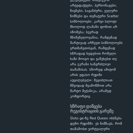
ელემენტებს: მისტიკური
არტეფაქტები, პერსონაჟები,
წიგნები, საგანძური, ველური
ნიშნები და თემატური Scatter
სიმბოლოები. კარგი სლოტი
მხოლოდ ლამაზი ფონით არ
იზომება; ბევრად
მნიშვნელოვანია, რამდენად
მარტივად არჩევთ სიმბოლოებს
ერთმანეთისგან, რამდენად
სწრაფად ხვდებით რომელი
ხაზი მოიგო და გაწუხებთ თუ
არა ეკრანი ხანგრძლივი
თამაშისას. სწორედ ამიტომ
არის უფასო რეჟიმი
აუცილებელი: შეგიძლიათ
მშვიდად შეამოწმოთ არა
მარტო მექანიკა, არამედ
კომფორტიც.
სწრაფი დაწყება
რეგისტრაციის გარეშე
Sloto.ge-ზე Red Queen იხსნება
დემო რეჟიმში. ეს ნიშნავს, რომ
თამაშობთ ვირტუალური