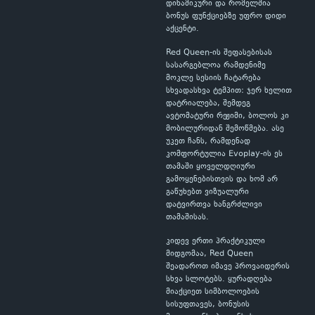
დინამიკური და რომელშია
ბონუს ფუნქციებზე უფრო დიდი
აქცენტი.
Red Queen-ის შეფასებისას
სასარგებლოა რამდენიმე
მოკლე სესიის ჩატარება
სხვადასხვა ტემპით: ჯერ ხელით
დატრიალება, შემდეგ
ავტომატური რეჟიმი, ბოლოს კი
მობილურიდან შემოწმება. ასე
უკეთ ჩანს, რამდენად
კომფორტულია Evoplay-ის ეს
თამაში ყოველდღიური
გამოყენებისთვის და ხომ არ
გაწუხებთ ვიზუალური
დატვირთვა ხანგრძლივი
თამაშისას.
კიდევ ერთი პრაქტიკული
მიდგომაა, Red Queen
შეადაროთ იმავე პროვაიდერის
სხვა სლოტებს. ყურადღება
მიაქციეთ სიმბოლოების
სისუფთავეს, ბონუსის