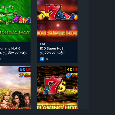
EGT
urning Hot 6
100 Super Hot
ls უფასო სლოტი
უფასო სლოტი
3
0