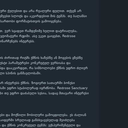
უალური ქულებით და არა რეალური ფულით. თქვენ არ
უშვებთ სლოტს და აკვირდებით მის ტემპს. თუ ბალანსი
ასართობი ფორმატისთვის გამოიყენება.
ლოთ. ჯერ სცადეთ რამდენიმე ხელით დატრიალება,
ტომატური რეჟიმი. ასე უკეთ გაიგებთ, Redrose
ნარჩუნებს ინტერესს.
ის ძირითად რიტმს ქმნის ხაზებზე ან მოგების გზებზე
ზუსტი პარამეტრები კონკრეტულ ვერსიასა და
 უნდა დააკვირდეთ, რა სიმბოლოები ქმნის უფრო ძლიერ
ლი სპინის განმავლობაში.
ვარ ინტერესს ქმნის. ზოგიერთ სათაურში ბონუსი
მაში უფრო სტაბილურად იგრძნობა. Redrose Sanctuary
ები თუ უფრო დაძაბული სესია, სადაც მთავარი ინტერესი
ები და მოქნილი მობილური გამოცდილება. ეს ძალიან
ოვაიდერში სრულიად განსხვავებულად შეიძლება
ს და ქმნის კონკრეტულ ტემპს: ექსპერიმენტული და