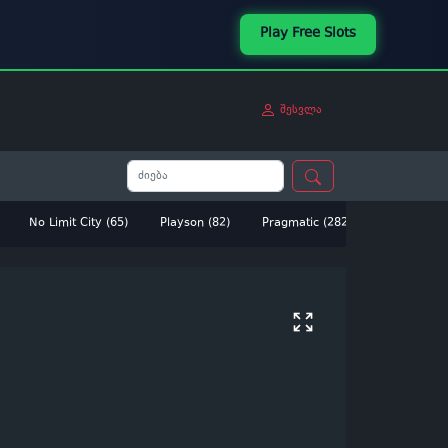
Play Free Slots
შესვლა
No Limit City (65)
Playson (82)
Pragmatic (282)
Betsoft (14