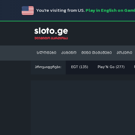
You're visiting from US.
Play in English on Ga
სლოტები
კაზინო
მინი თამაშები
პოკერი
პროვაიდერები:
EGT (135)
Play'N Go (277)