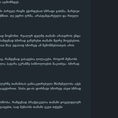
ო აღმოჩნდეს.
ში პირველ რიგში გჭირდებათ სწრაფი გახსნა, მარტივი
გიქმნით. თუ უფრო ღრმა, არასტანდარტული და რთული
ენად მოგწონთ. რეალურ ფულზე თამაში არასდროს უნდა
რამდენად ხშირად გაჩერებთ თამაში მცირე მოგებებით,
onus Buy უფასოდ სწორედ ამ შემოწმებისთვის არის
აც, რამდენად გასაგებია ღილაკები, როგორ მუშაობს
ლია პატარა ეკრანზე სიმბოლოების წაკითხვა. ხშირად
ილურზე თამაშისას განსაკუთრებული მნიშვნელობა აქვს
დაგეჭიროთ. Sloto.ge-ის ფორმატი სწორედ ასეთ სწრაფ
.
გრძნობა, რამდენად პრაქტიკულია თამაში ყოველდღიურ
აიგებთ, სად მუშაობს თამაში უკეთ თქვენი