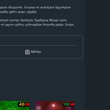
სტილს სწავლობს. Evoplay-ის თამაშების შედარებით
იებზე უფრო დიდი აქცენტი.
ისთვის სლოტი შეიძლება ზედმეტად მშვიდი იყოს,
-ის უფასო ვერსია გამოიყენეთ როგორც ტესტი: ნახეთ,
შენახვა