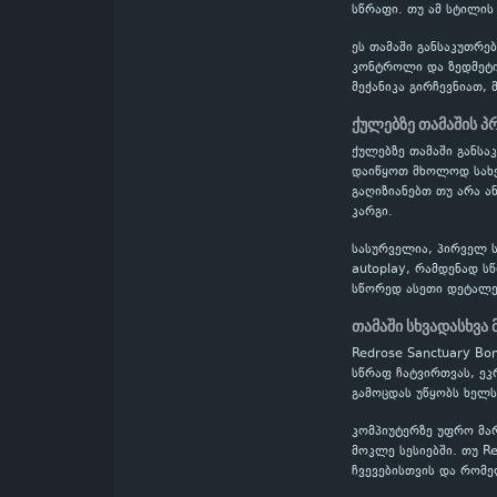
სწრაფი. თუ ამ სტილის
ეს თამაში განსაკუთრე
კონტროლი და ზედმეტი
მექანიკა გირჩევნიათ, 
ქულებზე თამაშის 
ქულებზე თამაში განს
დაიწყოთ მხოლოდ სახელ
გაღიზიანებთ თუ არა ა
კარგი.
სასურველია, პირველ ს
autoplay, რამდენად ს
სწორედ ასეთი დეტალე
თამაში სხვადასხვა
Redrose Sanctuary Bo
სწრაფ ჩატვირთვას, ეკ
გამოცდას უწყობს ხელს
კომპიუტერზე უფრო მა
მოკლე სესიებში. თუ R
ჩვევებისთვის და რომ