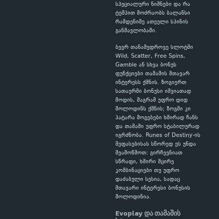
სპეციალური ნიშნები და რა
ტემპით მოძრაობს ბალანსი
რამდენიმე ათეული სპინის
განმავლობაში.
ბევრ თანამედროვე სლოტში
Wild, Scatter, Free Spins,
Gamble ან სხვა ბონუს
ფუნქციები თამაშის მთავარ
ინტერესს ქმნის. ზოგიერთ
სათაურში ბონუსი იშვიათად
მოდის, მაგრამ უფრო დიდ
მოლოდინს ქმნის; ზოგში კი
პატარა მოგებები ხშირად ჩანს
და თამაში უფრო სტაბილურად
იგრძნობა. Runes of Destiny-ის
შეფასებისას სწორედ ეს უნდა
შეამოწმოთ: გირჩევნიათ
სწრაფი, ხშირი მცირე
კომბინაციები თუ უფრო
დაძაბული სესია, სადაც
მთავარი ინტერესი ბონუსის
მოლოდინია.
Evoplay და თამაშის