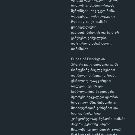
შემდეგ ავტომატური რეჟიმი,
ბოლოს კი მობილურიდან
შემოწმება. ასე უკეთ ჩანს,
რამდენად კომფორტულია
Evoplay-ის ეს თამაში
ყოველდღიური
გამოყენებისთვის და ხომ არ
გაწუხებთ ვიზუალური
დატვირთვა ხანგრძლივი
თამაშისას.
Runes of Destiny-ის
პრაქტიკული შეფასება ჯობს
რამდენიმე მოკლე სესიით
დაიწყოთ. პირველ სესიაში
უბრალოდ დააკვირდით
რელების ტემპს და
სიმბოლოების წაკითხვას;
მეორეში შეცვალეთ ფსონის
ზომა ქულებზე; მესამეში კი
მობილურიდან გახსენით და
ნახეთ, რამდენად
კომფორტულად მუშაობს თამაში
პატარა ეკრანზე. ასეთი
მიდგომა გაცილებით რეალურ