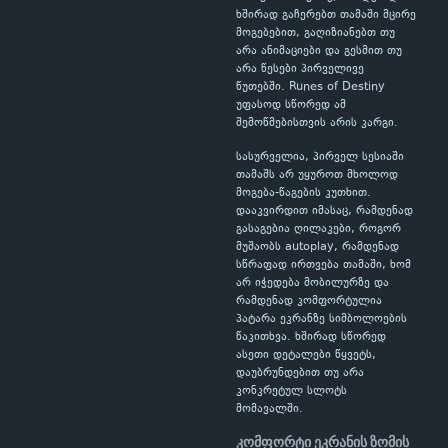
ხშირად გაჩერებთ თამაში მცირე
მოგებებით, გაღიზიანებთ თუ
არა ანიმაციები და გესმით თუ
არა წესები პირველივე
წუთებში. Runes of Destiny
უფასოდ სწორედ ამ
შემოწმებისთვის არის კარგი.
სასურველია, პირველ სესიაში
თამაშს არ უყუროთ მხოლოდ
მოგება-წაგების კუთხით.
დააკვირდით იმასაც, რამდენად
გასაგებია ღილაკები, როგორ
მუშაობს autoplay, რამდენად
სწრაფად ირთვება თამაში, ხომ
არ იჭედება მობილურზე და
რამდენად კომფორტულია
პატარა ეკრანზე სიმბოლოების
წაკითხვა. ხშირად სწორედ
ასეთი დეტალები წყვეტს,
დაუბრუნდებით თუ არა
კონკრეტულ სლოტს
მომავალში.
კომფორტი ეკრანის ზომის