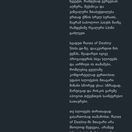
წყვეტთ, რამდენად გერგებათ.
აღწერა, მექანიკა და
ვიზუალური შთაბეჭდილება
ერთად ქმნის სრულ სურათს,
მაგრამ საბოლოო პასუხს მაინც
რამდენიმე რეალური სპინი
გაძლევთ.
სცადეთ Runes of Destiny
Sloto.ge-ზე, დააკვირდით მის
ტემპს, შეადარეთ იგივე
პროვაიდერის სხვა სლოტებს
და აირჩიეთ ის თამაშები,
რომლებიც ყველაზე
კომფორტულად გერთობით.
უფასო სლოტების მთავარი
მიზანი სწორედ ესაა: სწრაფად,
მარტივად და რისკის გარეშე
იპოვოთ თქვენთვის საინტერესო
სათაურები.
თუ სლოტებს ძირითადად
გასართობად თამაშობთ, Runes
of Destiny-ში მთავარი არა
მხოლოდ შედეგია, არამედ