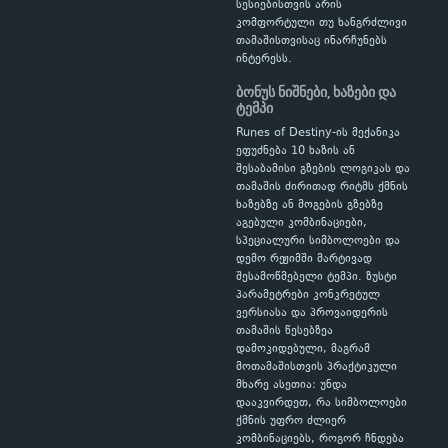
სესიებისთვის არის
კომფორტული თუ ხანგრძლივი
თამაშისთვისაც ინარჩუნებს
ინტერესს.
ბონუს ნიშნები, ხაზები და
ტემპი
Runes of Destiny-ის მექანიკა
ეფუძნება 10 ხაზის ან
შესაბამისი გზების ლოგიკას და
თამაშის ძირითად რიტმს ქმნის
ხაზებზე ან მოგების გზებზე
აგებული კომბინაციები,
სპეციალური სიმბოლოები და
დემო რეჟიმში მარტივად
შესამოწმებელი ტემპი. ზუსტი
პარამეტრები კონკრეტულ
ვერსიასა და პროვაიდერის
თამაშის წესებზეა
დამოკიდებული, მაგრამ
მოთამაშისთვის პრაქტიკული
მხარე ასეთია: უნდა
დააკვირდეთ, რა სიმბოლოები
ქმნის უფრო ძლიერ
კომბინაციებს, როგორ ჩნდება