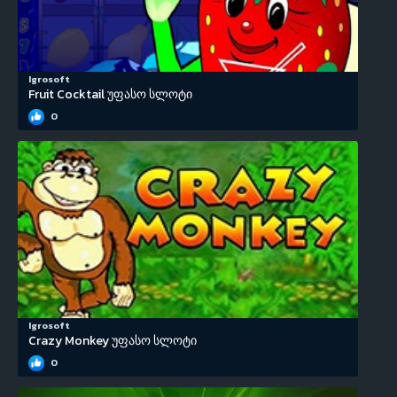
Igrosoft
Fruit Cocktail უფასო სლოტი
0
Igrosoft
Crazy Monkey უფასო სლოტი
0