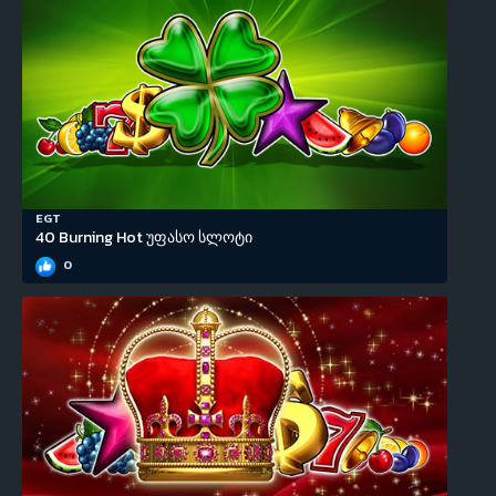
EGT
40 Burning Hot უფასო სლოტი
0