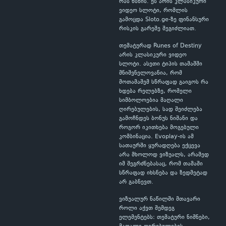
რას ხსნის. ეს არის კლასიკური
ვიდეო სლოტი, რომლის
გამოცდა Sloto.ge-ზე ფინანსური
რისკის გარეშე შეგიძლიათ.
თემატურად Runes of Destiny
არის კლასიკური ვიდეო
სლოტი. ასეთი ტიპის თამაშში
მნიშვნელოვანია, რომ
მოთამაშემ სწრაფად გაიგოს რა
ხდება რელებზე, რომელი
სიმბოლოებია მაღალი
ღირებულების, სად შეიძლება
გამოჩნდეს ბონუს ნიშანი და
როგორ იკითხება მოგებული
კომბინაცია. Evoplay-ის ამ
სათაურში ყურადღება ექცევა
არა მხოლოდ ვიზუალს, არამედ
იმ შეგრძნებასაც, რომ თამაში
სწრაფად იხსნება და ზედმეტად
არ გაბნევთ.
ვიზუალურ ნაწილში მთავარი
როლი აქვთ შემდეგ
ელემენტებს: თემატური ნიშნები,