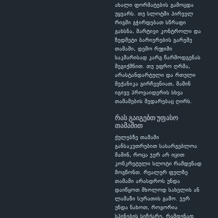
ახალი ფორმატების გამოცდა
უყვარს. თუ სლოტში პირველ
რიგში გჭირდებათ სწრაფი
გახსნა, მარტივი კონტროლი და
ზედმეტი ბარიერების გარეშე
თამაში, დემო რეჟიმი
საკმარისად კარგ წარმოდგენას
შეგიქმნით. თუ უფრო ღრმა,
არასტანდარტული და რთული
მექანიკა გირჩევნიათ, მაშინ
იგივე პროვაიდერის სხვა
თამაშების შედარებაც ღირს.
რას გაიგებთ უფასო
თამაშით
ქულებზე თამაში
განსაკუთრებით სასარგებლოა
მაშინ, როცა ჯერ არ იცით
კონკრეტული სლოტი რამდენად
მოგწონთ. რეალურ ფულზე
თამაში არასდროს უნდა
დაიწყოთ მხოლოდ სახელის ან
ლამაზი სურათის გამო. ჯერ
უნდა ნახოთ, როგორია
სპინების სიჩქარე, რამდენად