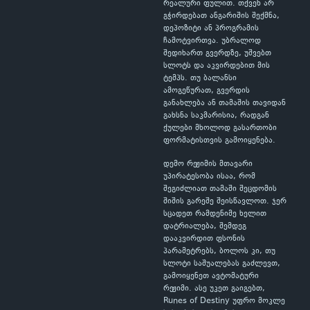
რეალური ფულით. თქვენ არ
გჭირდებათ ანგარიშის შექმნა,
დეპოზიტი ან პროგრამის
ჩამოტვირთვა. უბრალოდ
შედიხართ გვერდზე, უშვებთ
სლოტს და აკვირდებით მის
ტემპს. თუ ბალანსი
ამოგეწურათ, გვერდის
განახლება ან თამაშის თავიდან
გახსნა საკმარისია, რადგან
ქულები მხოლოდ გასართობი
ფორმატისთვის გამოიყენება.
დემო რეჟიმის მთავარი
უპირატესობა ისაა, რომ
შეგიძლიათ თამაში შეცდომის
შიშის გარეშე შეისწავლოთ. ჯერ
სცადეთ რამდენიმე ხელით
დატრიალება, შემდეგ
დააკვირდით ფსონის
პარამეტრებს, ბოლოს კი, თუ
სლოტი საშუალებას გაძლევთ,
გამოიყენეთ ავტომატური
რეჟიმი. ასე უკეთ გაიგებთ,
Runes of Destiny უფრო მოკლე