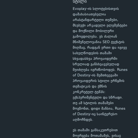
სტილი
Evoplay-ის სლოტებისთვის
დამახასიათებელია
არასტანდარტული თემები,
მსუბუქი არკადული ელემენტები
და მოქნილი მობილური
გამოცდილება. ეს ძალიან
მნიშვნელოვანია SEO ტექსტის
მიღმაც, რადგან ერთი და იგივე
სახელწოდების თამაში
სხვადასხვა პროვაიდერში
სრულიად განსხვავებულად
შეიძლება იგრძნობოდეს. Runes
of Destiny-ის შემთხვევაში
პროვაიდერის სტილი ერწყმის
თემატიკას და ქმნის
კონკრეტულ ტემპს:
ექსპერიმენტული და სწრაფი.
თუ ამ სტილის თამაშები
მოგწონთ, დიდი შანსია, Runes
of Destiny-იც საინტერესო
აღმოჩნდეს.
ეს თამაში განსაკუთრებით
მოერგება მოთამაშეს, ვისაც