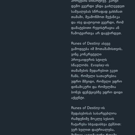
პროცესის სიმარტივე. კარგი
დემო გვერდი უნდა გაძლევდეთ
საშუალებას სწრაფად გახსნათ
თამაში, შეამოწმოთ მექანიკა
და ისე დატოვოთ გვერდი, რომ
დამატებითი რეგისტრაცია ან
ჩამოტვირთვა არ დაგჭირდეთ.
Runes of Destiny ასევე
გამოდგება იმ მოთამაშისთვის,
ვინც კონკრეტული
პროვაიდერის სტილს
სწავლობს. Evoplay-ის
თამაშების შედარებით უკეთ
ჩანს, რომელი სათაურებია
უფრო მშვიდი, რომელი უფრო
დინამიკური და რომელშია
ბონუს ფუნქციებზე უფრო დიდი
აქცენტი.
Runes of Destiny-ის
შეფასებისას სასარგებლოა
რამდენიმე მოკლე სესიის
ჩატარება სხვადასხვა ტემპით:
ჯერ ხელით დატრიალება,