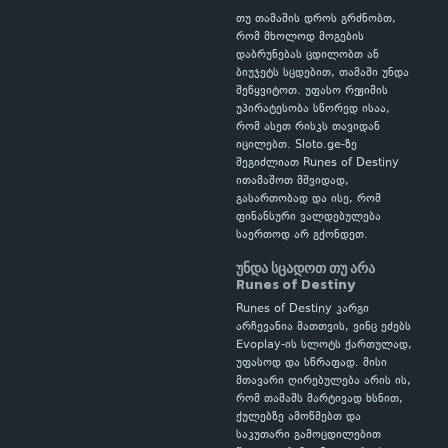
თუ თამაშის დროს გრძნობთ,
რომ მხოლოდ მოგების
დაბრუნებას ცდილობთ ან
ბიუჯეტს სცდებით, თამაში უნდა
შეწყვიტოთ. უფასო რეჟიმის
უპირატესობა სწორედ ისაა,
რომ ასეთ რისკს თავიდან
იცილებთ. Sloto.ge-ზე
შეგიძლიათ Runes of Destiny
ითამაშოთ მშვიდად,
გასართობად და ისე, რომ
ფინანსური ვალდებულება
საერთოდ არ გქონდეთ.
უნდა სცადოთ თუ არა
Runes of Destiny
Runes of Destiny კარგი
არჩევანია მათთვის, ვინც ეძებს
Evoplay-ის სლოტს ქართულად,
უფასოდ და სწრაფად. მისი
მთავარი ღირებულება არის ის,
რომ თამაშს მარტივად ხსნით,
ქულებზე ამოწმებთ და
საკუთარი გამოცდილებით