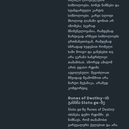
მაღალი ღირებულების
სიმბოლოები, ბონუს ნიშნები და
სტანდარტული კარტის
სიმბოლოები. კარგი სლოტი
მხოლოდ ლამაზი ფონით არ
იზომება; ბევრად
მნიშვნელოვანია, რამდენად
მარტივად არჩევთ სიმბოლოებს
ერთმანეთისგან, რამდენად
სწრაფად ხვდებით რომელი
ხაზი მოიგო და გაწუხებთ თუ
არა ეკრანი ხანგრძლივი
თამაშისას. სწორედ ამიტომ
არის უფასო რეჟიმი
აუცილებელი: შეგიძლიათ
მშვიდად შეამოწმოთ არა
მარტო მექანიკა, არამედ
კომფორტიც.
Runes of Destiny-ის
გახსნა Sloto.ge-ზე
Sloto.ge-ზე Runes of Destiny
იხსნება დემო რეჟიმში. ეს
ნიშნავს, რომ თამაშობთ
ვირტუალური ქულებით და არა