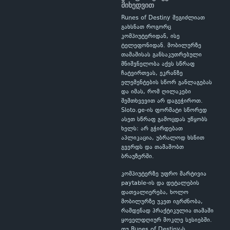
მიხედვით
Runes of Destiny შეგიძლიათ
გახსნათ როგორც
კომპიუტერიდან, ისე
ტელეფონიდან. მობილურზე
თამაშისას განსაკუთრებული
მნიშვნელობა აქვს სწრაფ
ჩატვირთვას, ეკრანზე
ელემენტების სწორ განლაგებას
და იმას, რომ ღილაკები
შემთხვევით არ დაგეჭიროთ.
Sloto.ge-ის ფორმატი სწორედ
ასეთ სწრაფ გამოცდას უწყობს
ხელს: არ გჭირდებათ
აპლიკაცია, უბრალოდ ხსნით
გვერდს და თამაშობთ
ბრაუზერში.
კომპიუტერზე უფრო მარტივია
paytable-ის და დეტალების
დათვალიერება, ხოლო
მობილურზე უკეთ იგრძნობა,
რამდენად პრაქტიკულია თამაში
ყოველდღიურ მოკლე სესიებში.
თუ Runes of Destiny-ს