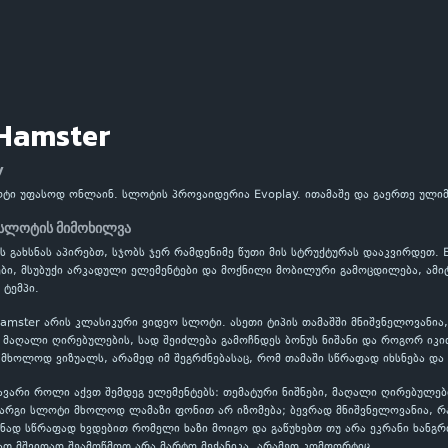
 Hamster
y
ოტი უფასოდ ონლაინ. სლოტის პროვაიდერია Evoplay. ითამაშე და გაერთე ული
 სლოტის მიმოხილვა
ის გახსნას აპირებთ, სჯობს ჯერ რამდენიმე წუთი მის სტრუქტურას დააკვირდეთ. 
ი, მსუბუქი არკადული ელემენტები და მოქნილი მობილური გამოცდილება, ამიტო
 ტემპი.
amster არის კლასიკური ვიდეო სლოტი. ასეთი ტიპის თამაშში მნიშვნელოვანია
აღალი ღირებულების, სად შეიძლება გამოჩნდეს ბონუს ნიშანი და როგორ იკითხ
 მხოლოდ ვიზუალს, არამედ იმ შეგრძნებასაც, რომ თამაში სწრაფად იხსნება და
ავარი როლი აქვთ შემდეგ ელემენტებს: თემატური ნიშნები, მაღალი ღირებულებ
კარგი სლოტი მხოლოდ ლამაზი ფონით არ იზომება; ბევრად მნიშვნელოვანია, 
ნად სწრაფად ხვდებით რომელი ხაზი მოიგო და გაწუხებთ თუ არა ეკრანი ხანგრ
ათ მშვიდად შეამოწმოთ არა მარტო მექანიკა, არამედ კომფორტიც.