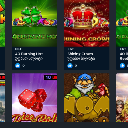
EGT
EGT
EGT
40 Burning Hot
Shining Crown
40 B
უფასო სლოტი
უფასო სლოტი
Ree
0
0