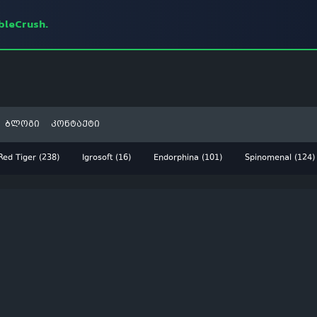
mbleCrush.
ბლოგი
კონტაქტი
Red Tiger (238)
Igrosoft (16)
Endorphina (101)
Spinomenal (124)