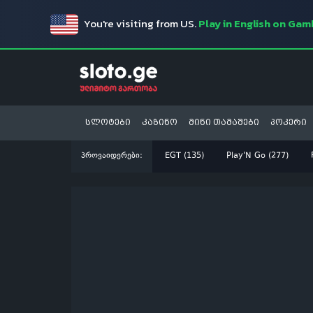
You're visiting from US.
Play in English on Ga
სლოტები
კაზინო
მინი თამაშები
პოკერი
პროვაიდერები:
EGT (135)
Play'N Go (277)