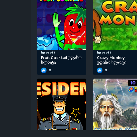
Igrosoft
Igrosoft
Fruit Cocktail უფასო
Crazy Monkey
სლოტი
უფასო სლოტი
0
0