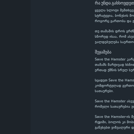
რა უნდა გახსოვდეთ
ყველა სლოტი შემთხვევ
სტრატეგია, ბონუსის მ
როგორც გართობა და გ
თუ თამაშის დროს გრძნ
სწორედ ისაა, რომ ასე
ვალდებულება საერთო
შეჯამება
Save the Hamster კარ
თამაშს მარტივად ხსნი
ერთად ქმნის სრულ სურ
სცადეთ Save the Hams
კომფორტულად გერთობი
სათაურები.
Save the Hamster ასე
რომელი სათაურებია უ
Save the Hamster-ის 
რეჟიმი, ბოლოს კი მობ
გაწუხებთ ვიზუალური დ