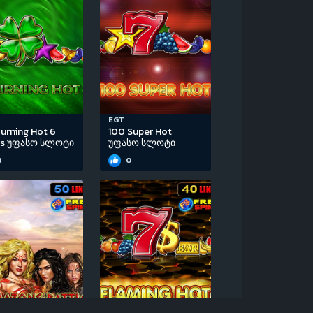
EGT
urning Hot 6
100 Super Hot
ls უფასო სლოტი
უფასო სლოტი
3
0