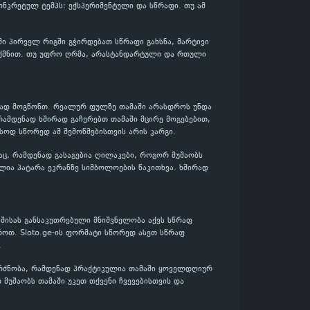
ონკრეტულ ტემპს: ექსპერიმენტული და სწრაფი. თუ ამ
ში პირველ რიგში გჭირდებათ სწრაფი გახსნა, მარტივი
გიქმნით. თუ უფრო ღრმა, არასტანდარტული და რთული
ენად მოგწონთ. რეალურ ფულზე თამაში არასდროს უნდა
რამდენად ხშირად გაჩერებთ თამაში მცირე მოგებებით,
ასოდ სწორედ ამ შემოწმებისთვის არის კარგი.
აც, რამდენად გასაგებია ღილაკები, როგორ მუშაობს
ლია პატარა ეკრანზე სიმბოლოების წაკითხვა. ხშირად
შისას განსაკუთრებული მნიშვნელობა აქვს სწრაფ
როთ. Sloto.ge-ის ფორმატი სწორედ ასეთ სწრაფ
.
გრძნობა, რამდენად პრაქტიკულია თამაში ყოველდღიურ
 მუშაობს თამაში უკეთ თქვენი ჩვევებისთვის და