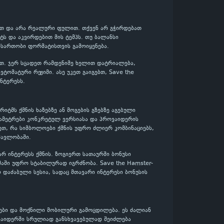
ებით და არა რეალური ფულით. თქვენ არ გჭირდებათ
ს და აკვირდებით მის ტემპს. თუ ბალანსი
ასართობი ფორმატისთვის გამოიყენება.
ლოთ. ჯერ სცადეთ რამდენიმე ხელით დატრიალება,
ტომატური რეჟიმი. ასე უკეთ გაიგებთ, Save the
ნტერესს.
რიტმს ქმნის ხაზებზე ან მოგების გზებზე აგებული
არამეტრები კონკრეტულ ვერსიასა და პროვაიდერის
ეთ, რა სიმბოლოები ქმნის უფრო ძლიერ კომბინაციებს,
მავლობაში.
ვარ ინტერესს ქმნის. ზოგიერთ სათაურში ბონუსი
მაში უფრო სტაბილურად იგრძნობა. Save the Hamster-
 დაძაბული სესია, სადაც მთავარი ინტერესი ბონუსის
ები და მოქნილი მობილური გამოცდილება. ეს ძალიან
ოვაიდერში სრულიად განსხვავებულად შეიძლება