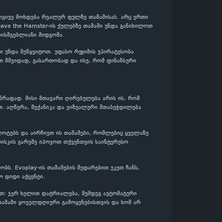
 იგივე მოხდება რეალურ ფულზე თამაშისას. არც ერთი
 Save the Hamster-ის ქულებზე თამაში უნდა განიხილოთ
ისმგებლიანი მიდგომა.
 უნდა შეწყვიტოთ. უფასო რეჟიმის უპირატესობა
ოთ მშვიდად, გასართობად და ისე, რომ ფინანსური
სწრაფად. მისი მთავარი ღირებულება არის ის, რომ
თ. აღწერა, მექანიკა და ვიზუალური შთაბეჭდილება
სლოტებს და აირჩიეთ ის თამაშები, რომლებიც ყველაზე
ისკის გარეშე იპოვოთ თქვენთვის საინტერესო
ბს. Evoplay-ის თამაშების შედარებით უკეთ ჩანს,
 დიდი აქცენტი.
პით: ჯერ ხელით დატრიალება, შემდეგ ავტომატური
 თამაში ყოველდღიური გამოყენებისთვის და ხომ არ