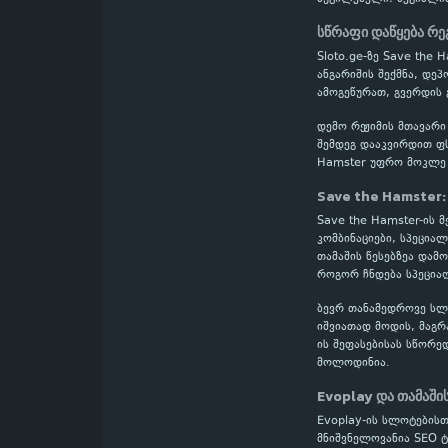
სწრაფი დაწყება რე
Sloto.ge-ზე Save the
ანგარიშის შექმნა, დე
ამოგეწურათ, გვერდის 
დემო რეჟიმის მთავარი
შემდეგ დააკვირდით ფს
Hamster უფრო მოკლე 
Save the Hamster:
Save the Hamster-ის მ
კომბინაციები, სპეცია
თამაშის წესებზეა დამ
როგორ ჩნდება სპეციალ
ბევრ თანამედროვე სლოტ
იშვიათად მოდის, მაგრ
ის შეფასებისას სწორე
მოლოდინია.
Evoplay და თამაში
Evoplay-ის სლოტების
მნიშვნელოვანია SEO ტ