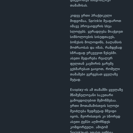
დატვირთვა ხანგრძლივი
თამაშისას.
კიდევ ერთი პრაქტიკული
მიდგომაა, Sprinkle შეადაროთ
იმავე პროვაიდერის სხვა
სლოტებს. ყურადღება მიაქციეთ
სიმბოლოების სისუფთავეს,
ბონუსის მოლოდინს, ბალანსის
მოძრაობას და იმას, რამდენად
სწრაფად ერკვევით წესებში.
ასეთი შედარება რეალურ
ფულთან კავშირის გარეშე
გეხმარებათ გაიგოთ, რომელი
თამაშები გერგებათ ყველაზე
მეტად.
Evoplay-ის ამ თამაშში ყველაზე
მნიშვნელოვანი საკუთარი
გამოცდილებით შემოწმებაა.
ერთი მოთამაშისთვის სლოტი
შეიძლება ზედმეტად მშვიდი
იყოს, მეორისთვის კი სწორედ
ასეთი ტემპი აღმოჩნდეს
კომფორტული. ამიტომ
Sprinkle-ის უფასო ვერსია