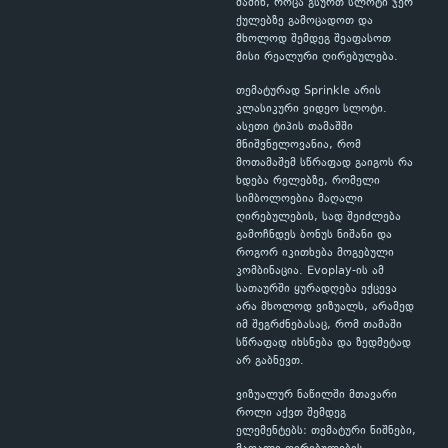
მაშინ, როცა გსურთ სლოტი ჯერ
ქულებზე გამოცადოთ და
მხოლოდ შემდეგ შეაფასოთ
მისი რეალური ღირებულება.
თემატურად Sprinkle არის
კლასიკური ვიდეო სლოტი.
ასეთი ტიპის თამაშში
მნიშვნელოვანია, რომ
მოთამაშემ სწრაფად გაიგოს რა
ხდება რელებზე, რომელი
სიმბოლოებია მაღალი
ღირებულების, სად შეიძლება
გამოჩნდეს ბონუს ნიშანი და
როგორ იკითხება მოგებული
კომბინაცია. Evoplay-ის ამ
სათაურში ყურადღება ექცევა
არა მხოლოდ ვიზუალს, არამედ
იმ შეგრძნებასაც, რომ თამაში
სწრაფად იხსნება და ზედმეტად
არ გაბნევთ.
ვიზუალურ ნაწილში მთავარი
როლი აქვთ შემდეგ
ელემენტებს: თემატური ნიშნები,