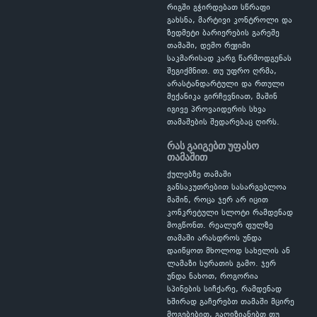
რიგში გჭირდებათ სწრაფი
გახსნა, მარტივი კონტროლი და
ზედმეტი ბარიერების გარეშე
თამაში, დემო რეჟიმი
საკმარისად კარგ წარმოდგენას
შეგიქმნით. თუ უფრო ღრმა,
არასტანდარტული და რთული
მექანიკა გირჩევნიათ, მაშინ
იგივე პროვაიდერის სხვა
თამაშების შედარებაც ღირს.
რას გაიგებთ უფასო
თამაშით
ქულებზე თამაში
განსაკუთრებით სასარგებლოა
მაშინ, როცა ჯერ არ იცით
კონკრეტული სლოტი რამდენად
მოგწონთ. რეალურ ფულზე
თამაში არასდროს უნდა
დაიწყოთ მხოლოდ სახელის ან
ლამაზი სურათის გამო. ჯერ
უნდა ნახოთ, როგორია
სპინების სიჩქარე, რამდენად
ხშირად გაჩერებთ თამაში მცირე
მოგებებით, გაღიზიანებთ თუ