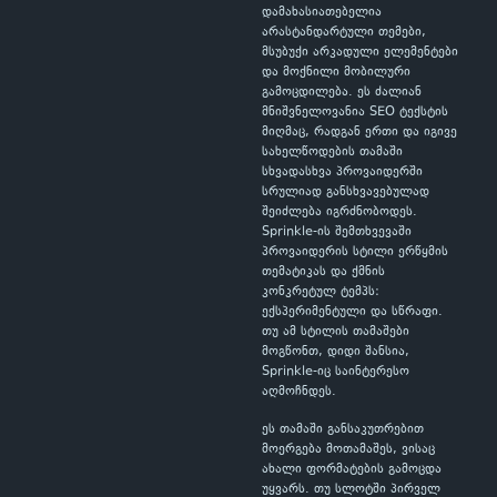
დამახასიათებელია
არასტანდარტული თემები,
მსუბუქი არკადული ელემენტები
და მოქნილი მობილური
გამოცდილება. ეს ძალიან
მნიშვნელოვანია SEO ტექსტის
მიღმაც, რადგან ერთი და იგივე
სახელწოდების თამაში
სხვადასხვა პროვაიდერში
სრულიად განსხვავებულად
შეიძლება იგრძნობოდეს.
Sprinkle-ის შემთხვევაში
პროვაიდერის სტილი ერწყმის
თემატიკას და ქმნის
კონკრეტულ ტემპს:
ექსპერიმენტული და სწრაფი.
თუ ამ სტილის თამაშები
მოგწონთ, დიდი შანსია,
Sprinkle-იც საინტერესო
აღმოჩნდეს.
ეს თამაში განსაკუთრებით
მოერგება მოთამაშეს, ვისაც
ახალი ფორმატების გამოცდა
უყვარს. თუ სლოტში პირველ