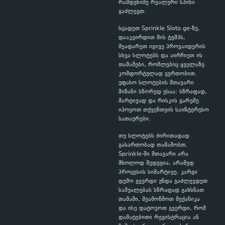
რამდენიმე რეალური სპინი
გაძლევთ.
სცადეთ Sprinkle Sloto.ge-ზე,
დააკვირდით მის ტემპს,
შეადარეთ იგივე პროვაიდერის
სხვა სლოტებს და აირჩიეთ ის
თამაშები, რომლებიც ყველაზე
კომფორტულად გერთობით.
უფასო სლოტების მთავარი
მიზანი სწორედ ესაა: სწრაფად,
მარტივად და რისკის გარეშე
იპოვოთ თქვენთვის საინტერესო
სათაურები.
თუ სლოტებს ძირითადად
გასართობად თამაშობთ,
Sprinkle-ში მთავარი არა
მხოლოდ შედეგია, არამედ
პროცესის სიმარტივე. კარგი
დემო გვერდი უნდა გაძლევდეთ
საშუალებას სწრაფად გახსნათ
თამაში, შეამოწმოთ მექანიკა
და ისე დატოვოთ გვერდი, რომ
დამატებითი რეგისტრაცია ან