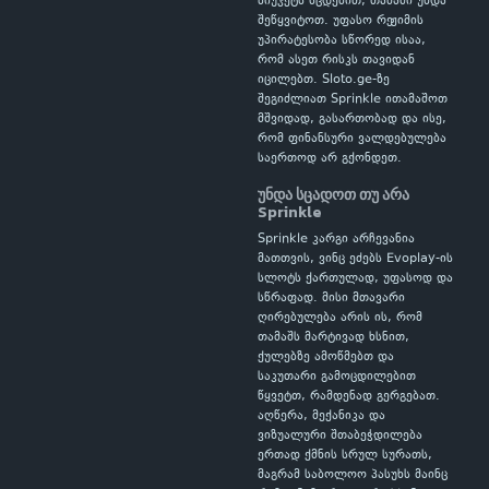
ბიუჯეტს სცდებით, თამაში უნდა
შეწყვიტოთ. უფასო რეჟიმის
უპირატესობა სწორედ ისაა,
რომ ასეთ რისკს თავიდან
იცილებთ. Sloto.ge-ზე
შეგიძლიათ Sprinkle ითამაშოთ
მშვიდად, გასართობად და ისე,
რომ ფინანსური ვალდებულება
საერთოდ არ გქონდეთ.
უნდა სცადოთ თუ არა
Sprinkle
Sprinkle კარგი არჩევანია
მათთვის, ვინც ეძებს Evoplay-ის
სლოტს ქართულად, უფასოდ და
სწრაფად. მისი მთავარი
ღირებულება არის ის, რომ
თამაშს მარტივად ხსნით,
ქულებზე ამოწმებთ და
საკუთარი გამოცდილებით
წყვეტთ, რამდენად გერგებათ.
აღწერა, მექანიკა და
ვიზუალური შთაბეჭდილება
ერთად ქმნის სრულ სურათს,
მაგრამ საბოლოო პასუხს მაინც