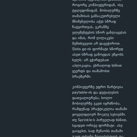
როგორც კომპიუტერიდან, ისე
ტელეფონიდან. მობილურზე
თამაშისას განსაკუთრებული
მნიშვნელობა აქვს სწრაფ
ჩატვირთვას, ეკრანზე
ელემენტების სწორ განლაგებას
და იმას, რომ ღილაკები
შემთხვევით არ დაგეჭიროთ.
Sloto.ge-ის ფორმატი სწორედ
ასეთ სწრაფ გამოცდას უწყობს
ხელს: არ გჭირდებათ
აპლიკაცია, უბრალოდ ხსნით
გვერდს და თამაშობთ
ბრაუზერში.
კომპიუტერზე უფრო მარტივია
paytable-ის და დეტალების
დათვალიერება, ხოლო
მობილურზე უკეთ იგრძნობა,
რამდენად პრაქტიკულია თამაში
ყოველდღიურ მოკლე სესიებში.
თუ Sprinkle-ს პირველად ხსნით,
სცადეთ ორივე ფორმატი. ასე
გაიგებთ, სად მუშაობს თამაში
უკეთ თქვენი ჩვევებისთვის და