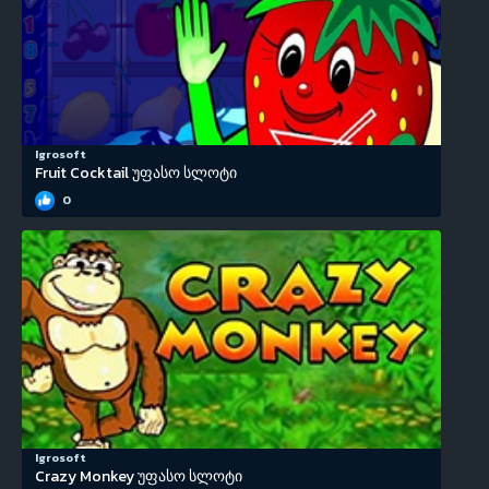
Igrosoft
Fruit Cocktail უფასო სლოტი
0
Igrosoft
Crazy Monkey უფასო სლოტი