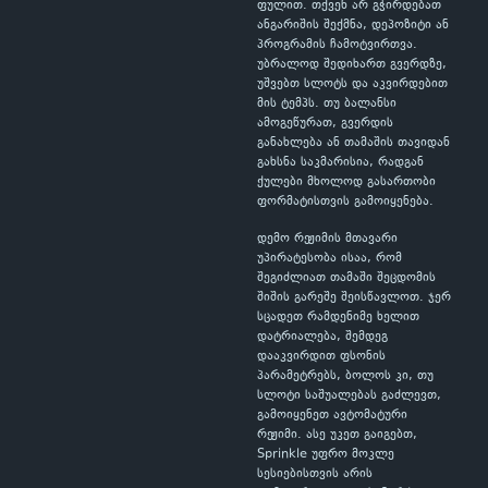
ფულით. თქვენ არ გჭირდებათ
ანგარიშის შექმნა, დეპოზიტი ან
პროგრამის ჩამოტვირთვა.
უბრალოდ შედიხართ გვერდზე,
უშვებთ სლოტს და აკვირდებით
მის ტემპს. თუ ბალანსი
ამოგეწურათ, გვერდის
განახლება ან თამაშის თავიდან
გახსნა საკმარისია, რადგან
ქულები მხოლოდ გასართობი
ფორმატისთვის გამოიყენება.
დემო რეჟიმის მთავარი
უპირატესობა ისაა, რომ
შეგიძლიათ თამაში შეცდომის
შიშის გარეშე შეისწავლოთ. ჯერ
სცადეთ რამდენიმე ხელით
დატრიალება, შემდეგ
დააკვირდით ფსონის
პარამეტრებს, ბოლოს კი, თუ
სლოტი საშუალებას გაძლევთ,
გამოიყენეთ ავტომატური
რეჟიმი. ასე უკეთ გაიგებთ,
Sprinkle უფრო მოკლე
სესიებისთვის არის