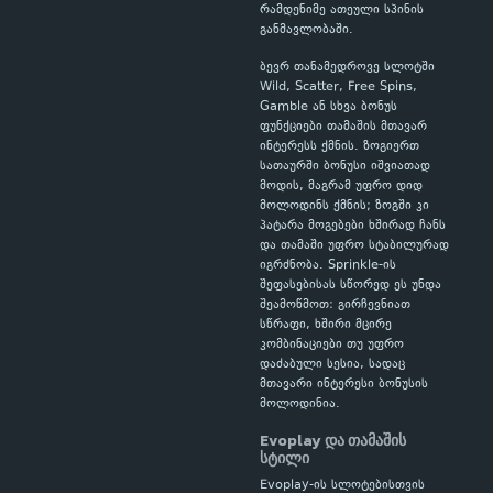
რამდენიმე ათეული სპინის
განმავლობაში.
ბევრ თანამედროვე სლოტში
Wild, Scatter, Free Spins,
Gamble ან სხვა ბონუს
ფუნქციები თამაშის მთავარ
ინტერესს ქმნის. ზოგიერთ
სათაურში ბონუსი იშვიათად
მოდის, მაგრამ უფრო დიდ
მოლოდინს ქმნის; ზოგში კი
პატარა მოგებები ხშირად ჩანს
და თამაში უფრო სტაბილურად
იგრძნობა. Sprinkle-ის
შეფასებისას სწორედ ეს უნდა
შეამოწმოთ: გირჩევნიათ
სწრაფი, ხშირი მცირე
კომბინაციები თუ უფრო
დაძაბული სესია, სადაც
მთავარი ინტერესი ბონუსის
მოლოდინია.
Evoplay და თამაშის
სტილი
Evoplay-ის სლოტებისთვის