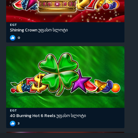
EGT
Shining Crown უფასო სლოტი
0
EGT
40 Burning Hot 6 Reels უფასო სლოტი
3