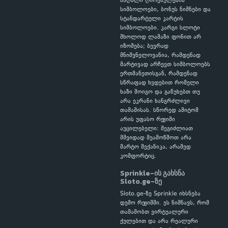
მაღალი ღირებულების
სიმბოლოები, ბონუს ნიშნები და
სტანდარტული კარტის
სიმბოლოები. კარგი სლოტი
მხოლოდ ლამაზი ფონით არ
იზომება; ბევრად
მნიშვნელოვანია, რამდენად
მარტივად არჩევთ სიმბოლოებს
ერთმანეთისგან, რამდენად
სწრაფად ხვდებით რომელი
ხაზი მოიგო და გაწუხებთ თუ
არა ეკრანი ხანგრძლივი
თამაშისას. სწორედ ამიტომ
არის უფასო რეჟიმი
აუცილებელი: შეგიძლიათ
მშვიდად შეამოწმოთ არა
მარტო მექანიკა, არამედ
კომფორტიც.
Sprinkle-ის გახსნა
Sloto.ge-ზე
Sloto.ge-ზე Sprinkle იხსნება
დემო რეჟიმში. ეს ნიშნავს, რომ
თამაშობთ ვირტუალური
ქულებით და არა რეალური