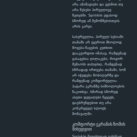
არა ანიმაციები და გესმით თუ
არა წესები პირველივე
წუთებში. Sprinkle უფასოდ
სწორედ ამ შემოწმებისთვის
არის კარგი.
სასურველია, პირველ სესიაში
თამაშს არ უყუროთ მხოლოდ
მოგება-წაგების კუთხით.
დააკვირდით იმასაც, რამდენად
გასაგებია ღილაკები, როგორ
მუშაობს autoplay, რამდენად
სწრაფად ირთვება თამაში, ხომ
არ იჭედება მობილურზე და
რამდენად კომფორტულია
პატარა ეკრანზე სიმბოლოების
წაკითხვა. ხშირად სწორედ
ასეთი დეტალები წყვეტს,
დაუბრუნდებით თუ არა
კონკრეტულ სლოტს
მომავალში.
კომფორტი ეკრანის ზომის
მიხედვით
Sprinkle შეგიძლიათ გახსნათ