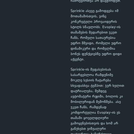
ჩამოტვირთვა არ დაგჭირდეთ.
Sprinkle ასევე გამოდგება იმ
მოთამაშისთვის, ვინც
კონკრეტული პროვაიდერის
სტილს სწავლობს. Evoplay-ის
თამაშების შედარებით უკეთ
ჩანს, რომელი სათაურებია
უფრო მშვიდი, რომელი უფრო
დინამიკური და რომელშია
ბონუს ფუნქციებზე უფრო დიდი
აქცენტი.
Sprinkle-ის შეფასებისას
სასარგებლოა რამდენიმე
მოკლე სესიის ჩატარება
სხვადასხვა ტემპით: ჯერ ხელით
დატრიალება, შემდეგ
ავტომატური რეჟიმი, ბოლოს კი
მობილურიდან შემოწმება. ასე
უკეთ ჩანს, რამდენად
კომფორტულია Evoplay-ის ეს
თამაში ყოველდღიური
გამოყენებისთვის და ხომ არ
გაწუხებთ ვიზუალური