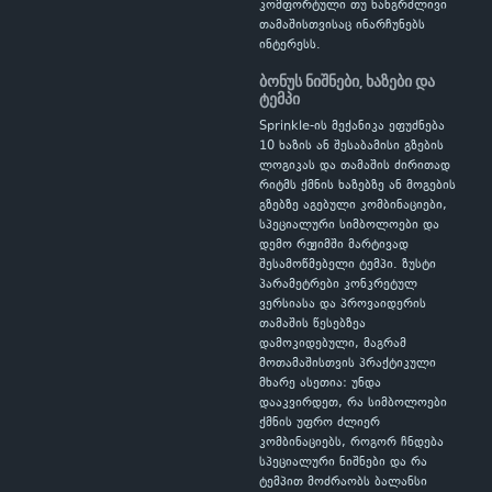
კომფორტული თუ ხანგრძლივი
თამაშისთვისაც ინარჩუნებს
ინტერესს.
ბონუს ნიშნები, ხაზები და
ტემპი
Sprinkle-ის მექანიკა ეფუძნება
10 ხაზის ან შესაბამისი გზების
ლოგიკას და თამაშის ძირითად
რიტმს ქმნის ხაზებზე ან მოგების
გზებზე აგებული კომბინაციები,
სპეციალური სიმბოლოები და
დემო რეჟიმში მარტივად
შესამოწმებელი ტემპი. ზუსტი
პარამეტრები კონკრეტულ
ვერსიასა და პროვაიდერის
თამაშის წესებზეა
დამოკიდებული, მაგრამ
მოთამაშისთვის პრაქტიკული
მხარე ასეთია: უნდა
დააკვირდეთ, რა სიმბოლოები
ქმნის უფრო ძლიერ
კომბინაციებს, როგორ ჩნდება
სპეციალური ნიშნები და რა
ტემპით მოძრაობს ბალანსი