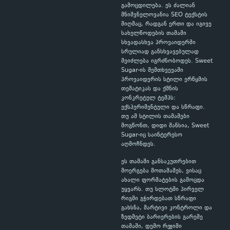
გამოცდილება. ეს ძალიან
მნიშვნელოვანია SEO ტექსტის
მიღმაც, რადგან ერთი და იგივე
სახელწოდების თამაში
სხვადასხვა პროვაიდერში
სრულიად განსხვავებულად
შეიძლება იგრძნობოდეს. Sweet
Sugar-ის შემთხვევაში
პროვაიდერის სტილი ერწყმის
თემატიკას და ქმნის
კონკრეტულ ტემპს:
ექსპერიმენტული და სწრაფი.
თუ ამ სტილის თამაშები
მოგწონთ, დიდი შანსია, Sweet
Sugar-იც საინტერესო
აღმოჩნდეს.
ეს თამაში განსაკუთრებით
მოერგება მოთამაშეს, ვისაც
ახალი ფორმატების გამოცდა
უყვარს. თუ სლოტში პირველ
რიგში გჭირდებათ სწრაფი
გახსნა, მარტივი კონტროლი და
ზედმეტი ბარიერების გარეშე
თამაში, დემო რეჟიმი