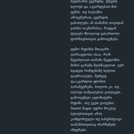
შედიხართ გვერდზე, უშვებთ
სლოტს და აკვირდებით მის
ტემპს. თუ ბალანსი
ამოგეწურათ, გვერდის
განახლება ან თამაშის თავიდან
გახსნა საკმარისია, რადგან
ქულები მხოლოდ გასართობი
ფორმატისთვის გამოიყენება.
დემო რეჟიმის მთავარი
უპირატესობა ისაა, რომ
შეგიძლიათ თამაში შეცდომის
შიშის გარეშე შეისწავლოთ. ჯერ
სცადეთ რამდენიმე ხელით
დატრიალება, შემდეგ
დააკვირდით ფსონის
პარამეტრებს, ბოლოს კი, თუ
სლოტი საშუალებას გაძლევთ,
გამოიყენეთ ავტომატური
რეჟიმი. ასე უკეთ გაიგებთ,
Sweet Sugar უფრო მოკლე
სესიებისთვის არის
კომფორტული თუ ხანგრძლივი
თამაშისთვისაც ინარჩუნებს
ინტერესს.