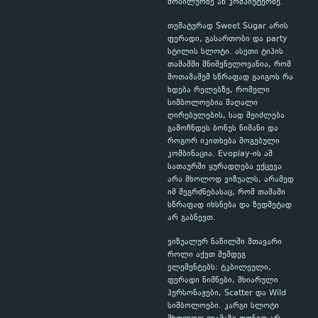
მობილურზე ან კომპიუტერზე.
თემატურად Sweet Sugar არის
ფერადი, გასართობი და party
სტილის სლოტი. ასეთი ტიპის
თამაშში მნიშვნელოვანია, რომ
მოთამაშემ სწრაფად გაიგოს რა
ხდება რელებზე, რომელი
სიმბოლოებია მაღალი
ღირებულების, სად შეიძლება
გამოჩნდეს ბონუს ნიშანი და
როგორ იკითხება მოგებული
კომბინაცია. Evoplay-ის ამ
სათაურში ყურადღება ექცევა
არა მხოლოდ ვიზუალს, არამედ
იმ შეგრძნებასაც, რომ თამაში
სწრაფად იხსნება და ზედმეტად
არ გაბნევთ.
ვიზუალურ ნაწილში მთავარი
როლი აქვთ შემდეგ
ელემენტებს: ტკბილეული,
ფერადი ნიშნები, მხიარული
პერსონაჟები, Scatter და Wild
სიმბოლოები. კარგი სლოტი