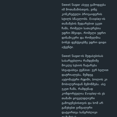
Sweet Sugar ასევე გამოდგება
იმ მოთამაშისთვის, ვინც
კონკრეტული პროვაიდერის
სტილს სწავლობს. Evoplay-ის
თამაშების შედარებით უკეთ
ჩანს, რომელი სათაურებია
უფრო მშვიდი, რომელი უფრო
დინამიკური და რომელშია
ბონუს ფუნქციებზე უფრო დიდი
აქცენტი.
Sweet Sugar-ის შეფასებისას
სასარგებლოა რამდენიმე
მოკლე სესიის ჩატარება
სხვადასხვა ტემპით: ჯერ ხელით
დატრიალება, შემდეგ
ავტომატური რეჟიმი, ბოლოს კი
მობილურიდან შემოწმება. ასე
უკეთ ჩანს, რამდენად
კომფორტულია Evoplay-ის ეს
თამაში ყოველდღიური
გამოყენებისთვის და ხომ არ
გაწუხებთ ვიზუალური
დატვირთვა ხანგრძლივი