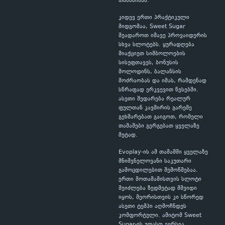
თამაშისას.
კიდევ ერთი პრაქტიკული
მიდგომაა, Sweet Sugar
შეადაროთ იმავე პროვაიდერის
სხვა სლოტებს. ყურადღება
მიაქციეთ სიმბოლოების
სისუფთავეს, ბონუსის
მოლოდინს, ბალანსის
მოძრაობას და იმას, რამდენად
სწრაფად ერკვევით წესებში.
ასეთი შედარება რეალურ
ფულთან კავშირის გარეშე
გეხმარებათ გაიგოთ, რომელი
თამაშები გერგებათ ყველაზე
მეტად.
Evoplay-ის ამ თამაშში ყველაზე
მნიშვნელოვანი საკუთარი
გამოცდილებით შემოწმებაა.
ერთი მოთამაშისთვის სლოტი
შეიძლება ზედმეტად მშვიდი
იყოს, მეორისთვის კი სწორედ
ასეთი ტემპი აღმოჩნდეს
კომფორტული. ამიტომ Sweet
Sugar-ის უფასო ვერსია