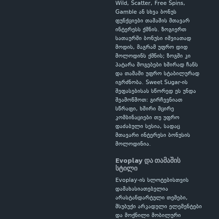
Wild, Scatter, Free Spins,
Gamble ან სხვა ბონუს
ფუნქციები თამაშის მთავარ
ინტერესს ქმნის. ზოგიერთ
სათაურში ბონუსი იშვიათად
მოდის, მაგრამ უფრო დიდ
მოლოდინს ქმნის; ზოგში კი
პატარა მოგებები ხშირად ჩანს
და თამაში უფრო სტაბილურად
იგრძნობა. Sweet Sugar-ის
შეფასებისას სწორედ ეს უნდა
შეამოწმოთ: გირჩევნიათ
სწრაფი, ხშირი მცირე
კომბინაციები თუ უფრო
დაძაბული სესია, სადაც
მთავარი ინტერესი ბონუსის
მოლოდინია.
Evoplay და თამაშის
სტილი
Evoplay-ის სლოტებისთვის
დამახასიათებელია
არასტანდარტული თემები,
მსუბუქი არკადული ელემენტები
და მოქნილი მობილური