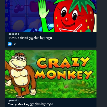
Igrosoft
Fruit Cocktail უფასო სლოტი
0
Igrosoft
Crazy Monkey უფასო სლოტი