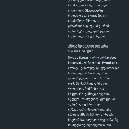
უპირატესობა სწორედ ისაა,
რომ ასეთ რისკს თავიდან
იცილებთ. Sloto.ge-ზე
შეგიძლიათ Sweet Sugar
ითამაშოთ მშვიდად,
გასართობად და ისე, რომ
ფინანსური ვალდებულება
საერთოდ არ გქონდეთ.
უნდა სცადოთ თუ არა
Sweet Sugar
Sweet Sugar კარგი არჩევანია
მათთვის, ვინც ეძებს Evoplay-ის
სლოტს ქართულად, უფასოდ და
სწრაფად. მისი მთავარი
ღირებულება არის ის, რომ
თამაშს მარტივად ხსნით,
ქულებზე ამოწმებთ და
საკუთარი გამოცდილებით
წყვეტთ, რამდენად გერგებათ.
აღწერა, მექანიკა და
ვიზუალური შთაბეჭდილება
ერთად ქმნის სრულ სურათს,
მაგრამ საბოლოო პასუხს მაინც
რამდენიმე რეალური სპინი