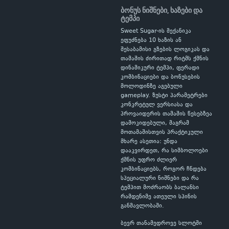
ბონუს ნიშნები, ხაზები და
ტემპი
Sweet Sugar-ის მექანიკა
ეფუძნება 10 ხაზის ან
შესაბამისი გზების ლოგიკას და
თამაშის ძირითად რიტმს ქმნის
დინამიკური ტემპი, ფერადი
კომბინაციები და ბონუსების
მოლოდინზე აგებული
gameplay. ზუსტი პარამეტრები
კონკრეტულ ვერსიასა და
პროვაიდერის თამაშის წესებზეა
დამოკიდებული, მაგრამ
მოთამაშისთვის პრაქტიკული
მხარე ასეთია: უნდა
დააკვირდეთ, რა სიმბოლოები
ქმნის უფრო ძლიერ
კომბინაციებს, როგორ ჩნდება
სპეციალური ნიშნები და რა
ტემპით მოძრაობს ბალანსი
რამდენიმე ათეული სპინის
განმავლობაში.
ბევრ თანამედროვე სლოტში