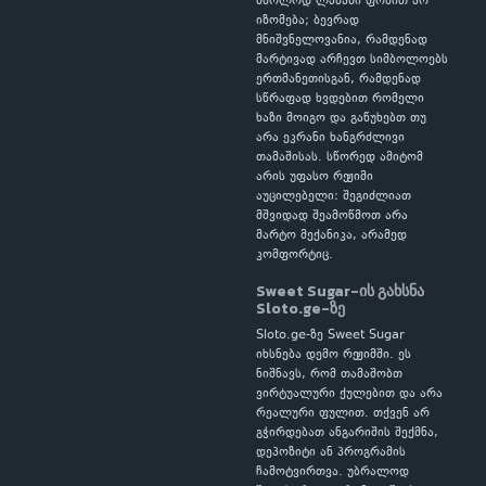
მხოლოდ ლამაზი ფონით არ
იზომება; ბევრად
მნიშვნელოვანია, რამდენად
მარტივად არჩევთ სიმბოლოებს
ერთმანეთისგან, რამდენად
სწრაფად ხვდებით რომელი
ხაზი მოიგო და გაწუხებთ თუ
არა ეკრანი ხანგრძლივი
თამაშისას. სწორედ ამიტომ
არის უფასო რეჟიმი
აუცილებელი: შეგიძლიათ
მშვიდად შეამოწმოთ არა
მარტო მექანიკა, არამედ
კომფორტიც.
Sweet Sugar-ის გახსნა
Sloto.ge-ზე
Sloto.ge-ზე Sweet Sugar
იხსნება დემო რეჟიმში. ეს
ნიშნავს, რომ თამაშობთ
ვირტუალური ქულებით და არა
რეალური ფულით. თქვენ არ
გჭირდებათ ანგარიშის შექმნა,
დეპოზიტი ან პროგრამის
ჩამოტვირთვა. უბრალოდ