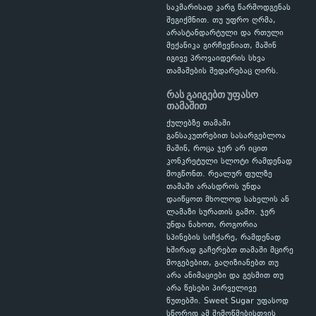
საკმარისად კარგ წარმოდგენას
შეგიქმნით. თუ უფრო ღრმა,
არასტანდარტული და რთული
მექანიკა გირჩევნიათ, მაშინ
იგივე პროვაიდერის სხვა
თამაშების შედარებაც ღირს.
რას გაიგებთ უფასო
თამაშით
ქულებზე თამაში
განსაკუთრებით სასარგებლოა
მაშინ, როცა ჯერ არ იცით
კონკრეტული სლოტი რამდენად
მოგწონთ. რეალურ ფულზე
თამაში არასდროს უნდა
დაიწყოთ მხოლოდ სახელის ან
ლამაზი სურათის გამო. ჯერ
უნდა ნახოთ, როგორია
სპინების სიჩქარე, რამდენად
ხშირად გაჩერებთ თამაში მცირე
მოგებებით, გაღიზიანებთ თუ
არა ანიმაციები და გესმით თუ
არა წესები პირველივე
წუთებში. Sweet Sugar უფასოდ
სწორედ ამ შემოწმებისთვის