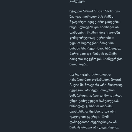
გაძლევთ.
სცადეთ Sweet Sugar Sloto.ge-
ზე, დააკვირდით მის ტემპს,
შეადარეთ იგივე პროვაიდერის
სხვა სლოტებს და აირჩიეთ ის
თამაშები, რომლებიც ყველაზე
კომფორტულად გერთობით.
უფასო სლოტების მთავარი
მიზანი სწორედ ესაა: სწრაფად,
მარტივად და რისკის გარეშე
იპოვოთ თქვენთვის საინტერესო
სათაურები.
თუ სლოტებს ძირითადად
გასართობად თამაშობთ, Sweet
Sugar-ში მთავარი არა მხოლოდ
შედეგია, არამედ პროცესის
სიმარტივე. კარგი დემო გვერდი
უნდა გაძლევდეთ საშუალებას
სწრაფად გახსნათ თამაში,
შეამოწმოთ მექანიკა და ისე
დატოვოთ გვერდი, რომ
დამატებითი რეგისტრაცია ან
ჩამოტვირთვა არ დაგჭირდეთ.