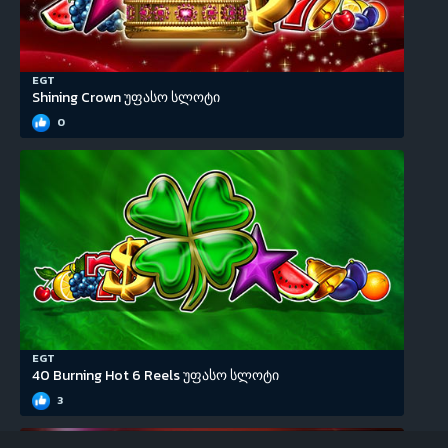
EGT
Shining Crown უფასო სლოტი
0
EGT
40 Burning Hot 6 Reels უფასო სლოტი
3