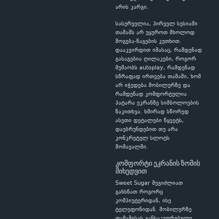
არის კარგი.
სასურველია, პირველ სესიაში
თამაშს არ უყუროთ მხოლოდ
მოგება-წაგების კუთხით.
დააკვირდით იმასაც, რამდენად
გასაგებია ღილაკები, როგორ
მუშაობს autoplay, რამდენად
სწრაფად ირთვება თამაში, ხომ
არ იჭედება მობილურზე და
რამდენად კომფორტულია
პატარა ეკრანზე სიმბოლოების
წაკითხვა. ხშირად სწორედ
ასეთი დეტალები წყვეტს,
დაუბრუნდებით თუ არა
კონკრეტულ სლოტს
მომავალში.
კომფორტი ეკრანის ზომის
მიხედვით
Sweet Sugar შეგიძლიათ
გახსნათ როგორც
კომპიუტერიდან, ისე
ტელეფონიდან. მობილურზე
თამაშისას განსაკუთრებული