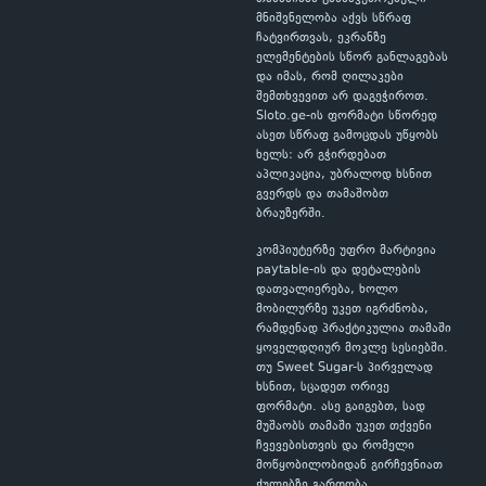
მნიშვნელობა აქვს სწრაფ
ჩატვირთვას, ეკრანზე
ელემენტების სწორ განლაგებას
და იმას, რომ ღილაკები
შემთხვევით არ დაგეჭიროთ.
Sloto.ge-ის ფორმატი სწორედ
ასეთ სწრაფ გამოცდას უწყობს
ხელს: არ გჭირდებათ
აპლიკაცია, უბრალოდ ხსნით
გვერდს და თამაშობთ
ბრაუზერში.
კომპიუტერზე უფრო მარტივია
paytable-ის და დეტალების
დათვალიერება, ხოლო
მობილურზე უკეთ იგრძნობა,
რამდენად პრაქტიკულია თამაში
ყოველდღიურ მოკლე სესიებში.
თუ Sweet Sugar-ს პირველად
ხსნით, სცადეთ ორივე
ფორმატი. ასე გაიგებთ, სად
მუშაობს თამაში უკეთ თქვენი
ჩვევებისთვის და რომელი
მოწყობილობიდან გირჩევნიათ
ქულებზე გართობა.