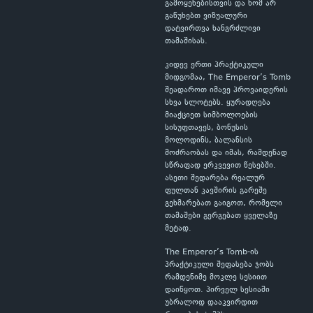
გამოყენებისთვის და ხომ არ
გაწუხებთ ვიზუალური
დატვირთვა ხანგრძლივი
თამაშისას.
კიდევ ერთი პრაქტიკული
მიდგომაა, The Emperor’s Tomb
შეადაროთ იმავე პროვაიდერის
სხვა სლოტებს. ყურადღება
მიაქციეთ სიმბოლოების
სისუფთავეს, ბონუსის
მოლოდინს, ბალანსის
მოძრაობას და იმას, რამდენად
სწრაფად ერკვევით წესებში.
ასეთი შედარება რეალურ
ფულთან კავშირის გარეშე
გეხმარებათ გაიგოთ, რომელი
თამაშები გერგებათ ყველაზე
მეტად.
The Emperor’s Tomb-ის
პრაქტიკული შეფასება ჯობს
რამდენიმე მოკლე სესიით
დაიწყოთ. პირველ სესიაში
უბრალოდ დააკვირდით