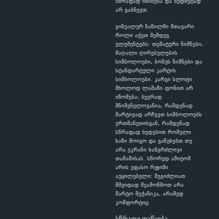
სწრაფად იხსნება და ზედმეტად
არ გაბნევთ.
ვიზუალურ ნაწილში მთავარი
როლი აქვთ შემდეგ
ელემენტებს: თემატური ნიშნები,
მაღალი ღირებულების
სიმბოლოები, ბონუს ნიშნები და
სტანდარტული კარტის
სიმბოლოები. კარგი სლოტი
მხოლოდ ლამაზი ფონით არ
იზომება; ბევრად
მნიშვნელოვანია, რამდენად
მარტივად არჩევთ სიმბოლოებს
ერთმანეთისგან, რამდენად
სწრაფად ხვდებით რომელი
ხაზი მოიგო და გაწუხებთ თუ
არა ეკრანი ხანგრძლივი
თამაშისას. სწორედ ამიტომ
არის უფასო რეჟიმი
აუცილებელი: შეგიძლიათ
მშვიდად შეამოწმოთ არა
მარტო მექანიკა, არამედ
კომფორტიც.