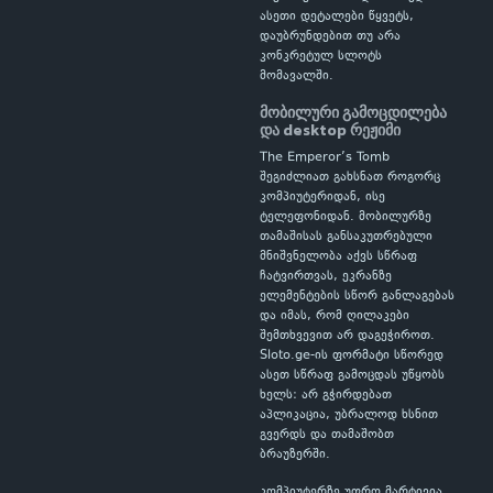
ასეთი დეტალები წყვეტს,
დაუბრუნდებით თუ არა
კონკრეტულ სლოტს
მომავალში.
მობილური გამოცდილება
და desktop რეჟიმი
The Emperor’s Tomb
შეგიძლიათ გახსნათ როგორც
კომპიუტერიდან, ისე
ტელეფონიდან. მობილურზე
თამაშისას განსაკუთრებული
მნიშვნელობა აქვს სწრაფ
ჩატვირთვას, ეკრანზე
ელემენტების სწორ განლაგებას
და იმას, რომ ღილაკები
შემთხვევით არ დაგეჭიროთ.
Sloto.ge-ის ფორმატი სწორედ
ასეთ სწრაფ გამოცდას უწყობს
ხელს: არ გჭირდებათ
აპლიკაცია, უბრალოდ ხსნით
გვერდს და თამაშობთ
ბრაუზერში.
კომპიუტერზე უფრო მარტივია