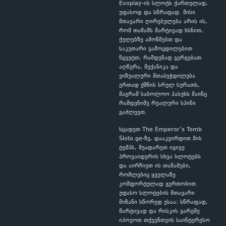
Evoplay-ის სლოტს ქართულად,
უფასოდ და სწრაფად. მისი
მთავარი ღირებულება არის ის,
რომ თამაშს მარტივად ხსნით,
ქულებზე ამოწმებთ და
საკუთარი გამოცდილებით
წყვეტთ, რამდენად გერგებათ.
აღწერა, მექანიკა და
ვიზუალური შთაბეჭდილება
ერთად ქმნის სრულ სურათს,
მაგრამ საბოლოო პასუხს მაინც
რამდენიმე რეალური სპინი
გაძლევთ.
სცადეთ The Emperor’s Tomb
Sloto.ge-ზე, დააკვირდით მის
ტემპს, შეადარეთ იგივე
პროვაიდერის სხვა სლოტებს
და აირჩიეთ ის თამაშები,
რომლებიც ყველაზე
კომფორტულად გერთობით.
უფასო სლოტების მთავარი
მიზანი სწორედ ესაა: სწრაფად,
მარტივად და რისკის გარეშე
იპოვოთ თქვენთვის საინტერესო