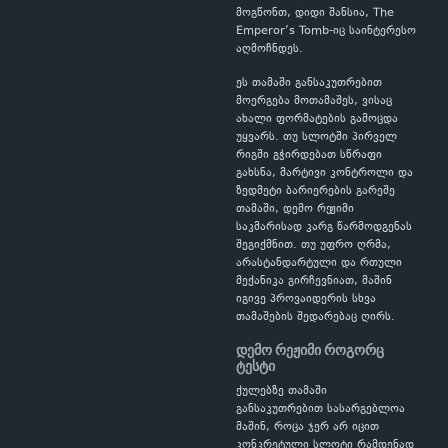
მოგწონთ, დიდი შანსია, The
Emperor’s Tomb-იც საინტერესო
აღმოჩნდეს.
ეს თამაში განსაკუთრებით
მოერგება მოთამაშეს, ვისაც
ახალი ფორმატების გამოცდა
უყვარს. თუ სლოტში პირველ
რიგში გჭირდებათ სწრაფი
გახსნა, მარტივი კონტროლი და
ზედმეტი ბარიერების გარეშე
თამაში, დემო რეჟიმი
საკმარისად კარგ წარმოდგენას
შეგიქმნით. თუ უფრო ღრმა,
არასტანდარტული და რთული
მექანიკა გირჩევნიათ, მაშინ
იგივე პროვაიდერის სხვა
თამაშების შედარებაც ღირს.
დემო რეჟიმი როგორც
ტესტი
ქულებზე თამაში
განსაკუთრებით სასარგებლოა
მაშინ, როცა ჯერ არ იცით
კონკრეტული სლოტი რამდენად