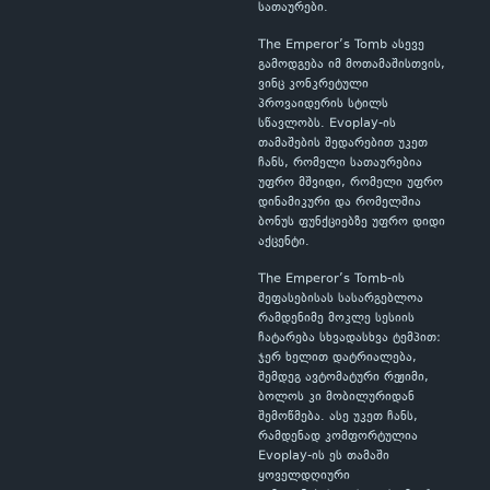
სათაურები.
The Emperor’s Tomb ასევე
გამოდგება იმ მოთამაშისთვის,
ვინც კონკრეტული
პროვაიდერის სტილს
სწავლობს. Evoplay-ის
თამაშების შედარებით უკეთ
ჩანს, რომელი სათაურებია
უფრო მშვიდი, რომელი უფრო
დინამიკური და რომელშია
ბონუს ფუნქციებზე უფრო დიდი
აქცენტი.
The Emperor’s Tomb-ის
შეფასებისას სასარგებლოა
რამდენიმე მოკლე სესიის
ჩატარება სხვადასხვა ტემპით:
ჯერ ხელით დატრიალება,
შემდეგ ავტომატური რეჟიმი,
ბოლოს კი მობილურიდან
შემოწმება. ასე უკეთ ჩანს,
რამდენად კომფორტულია
Evoplay-ის ეს თამაში
ყოველდღიური