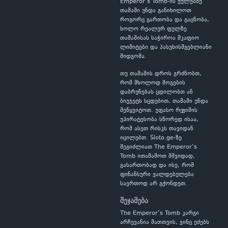
Emperor’s Tomb-ის ქულებზე
თამაში უნდა განიხილოთ
როგორც გართობა და გაცნობა,
ხოლო რეალურ ფულზე
თამაშისას საჭიროა მკაფიო
ლიმიტები და პასუხისმგებლიანი
მიდგომა.
თუ თამაშის დროს გრძნობთ,
რომ მხოლოდ მოგების
დაბრუნებას ცდილობთ ან
ბიუჯეტს სცდებით, თამაში უნდა
შეწყვიტოთ. უფასო რეჟიმის
უპირატესობა სწორედ ისაა,
რომ ასეთ რისკს თავიდან
იცილებთ. Sloto.ge-ზე
შეგიძლიათ The Emperor’s
Tomb ითამაშოთ მშვიდად,
გასართობად და ისე, რომ
ფინანსური ვალდებულება
საერთოდ არ გქონდეთ.
შეჯამება
The Emperor’s Tomb კარგი
არჩევანია მათთვის, ვინც ეძებს