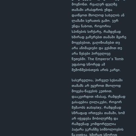
მოგწონთ. რეალურ ფულზე
თამაში არასდროს უნდა
დაიწყოთ მხოლოდ სახელის ან
ლამაზი სურათის გამო. ჯერ
უნდა ნახოთ, როგორია
სპინების სიჩქარე, რამდენად
ხშირად გაჩერებთ თამაში მცირე
მოგებებით, გაღიზიანებთ თუ
არა ანიმაციები და გესმით თუ
არა წესები პირველივე
წუთებში. The Emperor’s Tomb
უფასოდ სწორედ ამ
შემოწმებისთვის არის კარგი.
სასურველია, პირველ სესიაში
თამაშს არ უყუროთ მხოლოდ
მოგება-წაგების კუთხით.
დააკვირდით იმასაც, რამდენად
გასაგებია ღილაკები, როგორ
მუშაობს autoplay, რამდენად
სწრაფად ირთვება თამაში, ხომ
არ იჭედება მობილურზე და
რამდენად კომფორტულია
პატარა ეკრანზე სიმბოლოების
წაკითხვა. ხშირად სწორედ