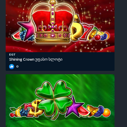
EGT
Shining Crown უფასო სლოტი
0