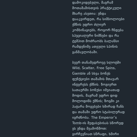
დამოკიდებული, მაგრამ
მოთამაშისთვის პრაქტიკული
მხარე ასეთია: უნდა
დააკვირდეთ, რა სიმბოლოები
ქმნის უფრო ძლიერ
კომბინაციებს, როგორ ჩნდება
სპეციალური ნიშნები და რა
ტემპით მოძრაობს ბალანსი
რამდენიმე ათეული სპინის
განმავლობაში.
ბევრ თანამედროვე სლოტში
Wild, Scatter, Free Spins,
Gamble ან სხვა ბონუს
ფუნქციები თამაშის მთავარ
ინტერესს ქმნის. ზოგიერთ
სათაურში ბონუსი იშვიათად
მოდის, მაგრამ უფრო დიდ
მოლოდინს ქმნის; ზოგში კი
პატარა მოგებები ხშირად ჩანს
და თამაში უფრო სტაბილურად
იგრძნობა. The Emperor’s
Tomb-ის შეფასებისას სწორედ
ეს უნდა შეამოწმოთ:
გირჩევნიათ სწრაფი, ხშირი