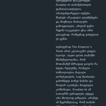
სტრუქტურას დააკვირდეთ.
Evoplay-ის თამაშებისთვის
დამახასიათებელია
არასტანდარტული თემები,
მსუბუქი არკადული ელემენტები
და მოქნილი მობილური
გამოცდილება, ამიტომ დემო
რეჟიმი საუკეთესო გზაა იმის
გასაგებად, რამდენად გიხდებათ
ეს ტემპი.
თემატურად The Emperor’s
Tomb არის კლასიკური ვიდეო
სლოტი. ასეთი ტიპის თამაშში
მნიშვნელოვანია, რომ
მოთამაშემ სწრაფად გაიგოს რა
ხდება რელებზე, რომელი
სიმბოლოებია მაღალი
ღირებულების, სად შეიძლება
გამოჩნდეს ბონუს ნიშანი და
როგორ იკითხება მოგებული
კომბინაცია. Evoplay-ის ამ
სათაურში ყურადღება ექცევა
არა მხოლოდ ვიზუალს, არამედ
იმ შეგრძნებასაც, რომ თამაში