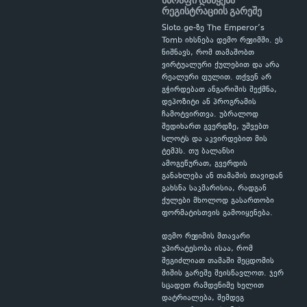
სწრაფი დაწყება
რეგისტრაციის გარეშე
Sloto.ge-ზე The Emperor’s
Tomb იხსნება დემო რეჟიმში. ეს
ნიშნავს, რომ თამაშობთ
ვირტუალური ქულებით და არა
რეალური ფულით. თქვენ არ
გჭირდებათ ანგარიშის შექმნა,
დეპოზიტი ან პროგრამის
ჩამოტვირთვა. უბრალოდ
შედიხართ გვერდზე, უშვებთ
სლოტს და აკვირდებით მის
ტემპს. თუ ბალანსი
ამოგეწურათ, გვერდის
განახლება ან თამაშის თავიდან
გახსნა საკმარისია, რადგან
ქულები მხოლოდ გასართობი
ფორმატისთვის გამოიყენება.
დემო რეჟიმის მთავარი
უპირატესობა ისაა, რომ
შეგიძლიათ თამაში შეცდომის
შიშის გარეშე შეისწავლოთ. ჯერ
სცადეთ რამდენიმე ხელით
დატრიალება, შემდეგ