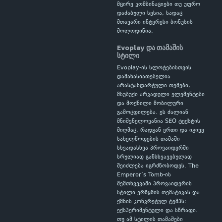
მცირე კომბინაციები თუ უფრო
დაძაბული სესია, სადაც
მთავარი ინტერესი ბონუსის
მოლოდინია.
Evoplay და თამაშის
სტილი
Evoplay-ის სლოტებისთვის
დამახასიათებელია
არასტანდარტული თემები,
მსუბუქი არკადული ელემენტები
და მოქნილი მობილური
გამოცდილება. ეს ძალიან
მნიშვნელოვანია SEO ტექსტის
მიღმაც, რადგან ერთი და იგივე
სახელწოდების თამაში
სხვადასხვა პროვაიდერში
სრულიად განსხვავებულად
შეიძლება იგრძნობოდეს. The
Emperor’s Tomb-ის
შემთხვევაში პროვაიდერის
სტილი ერწყმის თემატიკას და
ქმნის კონკრეტულ ტემპს:
ექსპერიმენტული და სწრაფი.
თუ ამ სტილის თამაშები