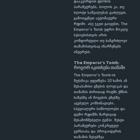
დააკვირდით ფსონის
პარამეტრებს, ბოლოს კი, თუ
სლოტი საშუალებას გაძლევთ,
გამოიყენეთ ავტომატური
რეჟიმი. ასე უკეთ გაიგებთ, The
Emperor’s Tomb უფრო მოკლე
სესიებისთვის არის
კომფორტული თუ ხანგრძლივი
თამაშისთვისაც ინარჩუნებს
ინტერესს.
The Emperor’s Tomb:
როგორ იკითხება თამაში
The Emperor’s Tomb-ის
მექანიკა ეფუძნება 10 ხაზის ან
შესაბამისი გზების ლოგიკას და
თამაშის ძირითად რიტმს ქმნის
ხაზებზე ან მოგების გზებზე
აგებული კომბინაციები,
სპეციალური სიმბოლოები და
დემო რეჟიმში მარტივად
შესამოწმებელი ტემპი. ზუსტი
პარამეტრები კონკრეტულ
ვერსიასა და პროვაიდერის
თამაშის წესებზეა