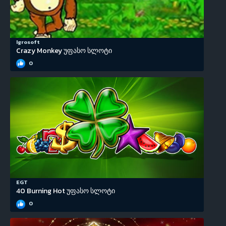
Igrosoft
Crazy Monkey უფასო სლოტი
0
EGT
40 Burning Hot უფასო სლოტი
0