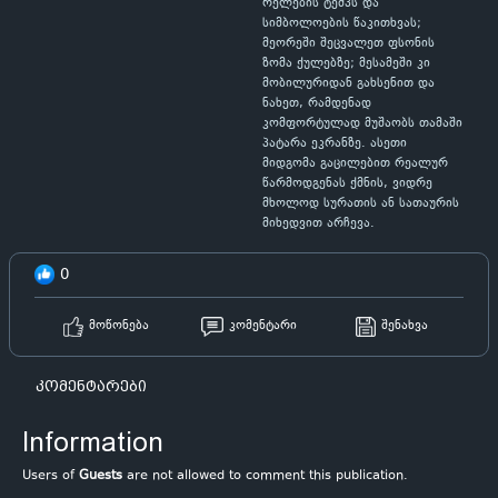
რელების ტემპს და
სიმბოლოების წაკითხვას;
მეორეში შეცვალეთ ფსონის
ზომა ქულებზე; მესამეში კი
მობილურიდან გახსენით და
ნახეთ, რამდენად
კომფორტულად მუშაობს თამაში
პატარა ეკრანზე. ასეთი
მიდგომა გაცილებით რეალურ
წარმოდგენას ქმნის, ვიდრე
მხოლოდ სურათის ან სათაურის
მიხედვით არჩევა.
0
მოწონება
კომენტარი
შენახვა
კომენტარები
Information
Users of
Guests
are not allowed to comment this publication.