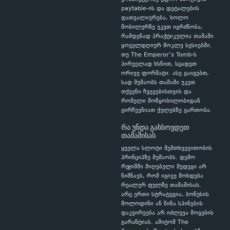
paytable-ის და დეტალების
დათვალიერება, ხოლო
მობილურზე უკეთ იგრძნობა,
რამდენად პრაქტიკულია თამაში
ყოველდღიურ მოკლე სესიებში.
თუ The Emperor’s Tomb-ს
პირველად ხსნით, სცადეთ
ორივე ფორმატი. ასე გაიგებთ,
სად მუშაობს თამაში უკეთ
თქვენი ჩვევებისთვის და
რომელი მოწყობილობიდან
გირჩევნიათ ქულებზე გართობა.
რა უნდა გახსოვდეთ
თამაშისას
ყველა სლოტი შემთხვევითობის
პრინციპზე მუშაობს. დემო
რეჟიმში მიღებული შედეგი არ
ნიშნავს, რომ იგივე მოხდება
რეალურ ფულზე თამაშისას.
არც ერთი სტრატეგია, ბონუსის
მოლოდინი ან წინა სპინების
დაკვირვება არ იძლევა მოგების
გარანტიას. ამიტომ The