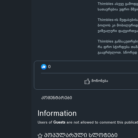
Thimbles ასევე გამოდ
სათაურებია უფრო მშვ
Thimbles-ის შეფასები
ბოლოს კი მობილურიდან
ვიზუალური დატვირთვა
Thimbles განსაკუთრებ
რა დრო სჭირდება თამა
გააგრძელოთ. სწორედ 
0
მოწონება
კომენტარები
Information
Users of
Guests
are not allowed to comment this publicat
პოპულარული სლოტები