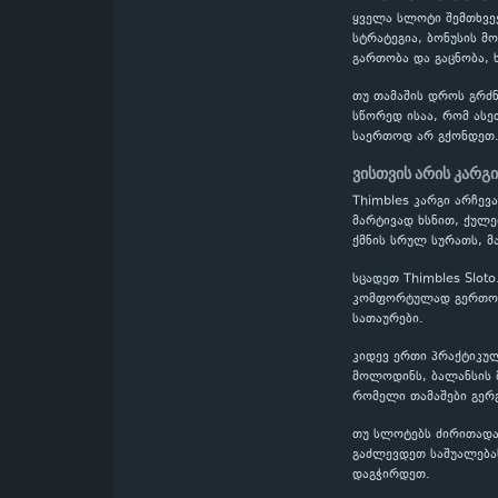
ყველა სლოტი შემთხვევ
სტრატეგია, ბონუსის მ
გართობა და გაცნობა,
თუ თამაშის დროს გრძნ
სწორედ ისაა, რომ ასე
საერთოდ არ გქონდეთ
ვისთვის არის კარგ
Thimbles კარგი არჩევ
მარტივად ხსნით, ქულე
ქმნის სრულ სურათს, მ
სცადეთ Thimbles Slot
კომფორტულად გერთობი
სათაურები.
კიდევ ერთი პრაქტიკულ
მოლოდინს, ბალანსის მ
რომელი თამაშები გერ
თუ სლოტებს ძირითადა
გაძლევდეთ საშუალებას
დაგჭირდეთ.