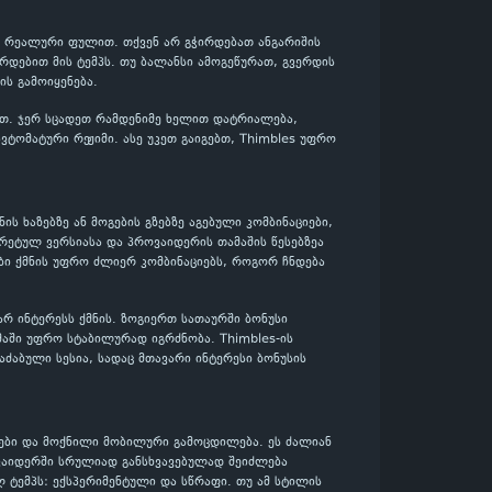
რა რეალური ფულით. თქვენ არ გჭირდებათ ანგარიშის
რდებით მის ტემპს. თუ ბალანსი ამოგეწურათ, გვერდის
ს გამოიყენება.
ლოთ. ჯერ სცადეთ რამდენიმე ხელით დატრიალება,
ტომატური რეჟიმი. ასე უკეთ გაიგებთ, Thimbles უფრო
ნის ხაზებზე ან მოგების გზებზე აგებული კომბინაციები,
რეტულ ვერსიასა და პროვაიდერის თამაშის წესებზეა
ბი ქმნის უფრო ძლიერ კომბინაციებს, როგორ ჩნდება
ვარ ინტერესს ქმნის. ზოგიერთ სათაურში ბონუსი
მაში უფრო სტაბილურად იგრძნობა. Thimbles-ის
აძაბული სესია, სადაც მთავარი ინტერესი ბონუსის
ები და მოქნილი მობილური გამოცდილება. ეს ძალიან
ოვაიდერში სრულიად განსხვავებულად შეიძლება
ლ ტემპს: ექსპერიმენტული და სწრაფი. თუ ამ სტილის