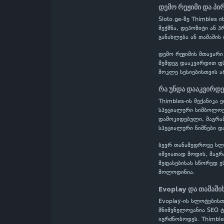
დემო რეჟიმი და პი
Sloto.ge-ზე Thimbles
შექმნა, დეპოზიტი ან 
განახლება ან თამაშის
დემო რეჟიმის მთავარი
შემდეგ დააკვირდით ფს
მოკლე სესიებისთვის ა
რა უნდა დააკვირდ
Thimbles-ის მექანიკა 
სპეციალური სიმბოლოებ
დამოკიდებული, მაგრამ
სპეციალური ნიშნები დ
ბევრ თანამედროვე სლოტ
იშვიათად მოდის, მაგრ
შეფასებისას სწორედ ე
მოლოდინია.
Evoplay და თამაში
Evoplay-ის სლოტების
მნიშვნელოვანია SEO ტ
იგრძნობოდეს. Thimble