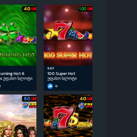
EGT
urning Hot 6
100 Super Hot
ls უფასო სლოტი
უფასო სლოტი
3
0