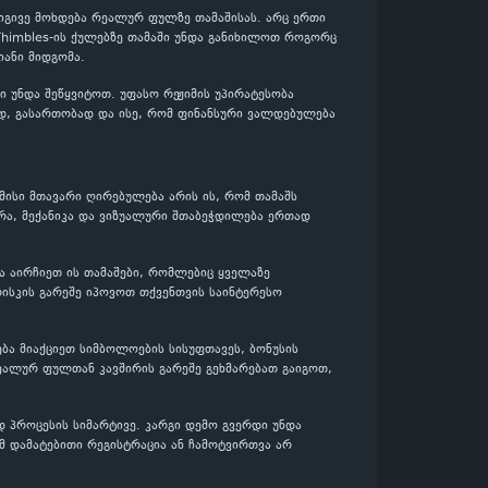
 იგივე მოხდება რეალურ ფულზე თამაშისას. არც ერთი
 Thimbles-ის ქულებზე თამაში უნდა განიხილოთ როგორც
ანი მიდგომა.
 უნდა შეწყვიტოთ. უფასო რეჟიმის უპირატესობა
ად, გასართობად და ისე, რომ ფინანსური ვალდებულება
მისი მთავარი ღირებულება არის ის, რომ თამაშს
რა, მექანიკა და ვიზუალური შთაბეჭდილება ერთად
და აირჩიეთ ის თამაშები, რომლებიც ყველაზე
ისკის გარეშე იპოვოთ თქვენთვის საინტერესო
ბა მიაქციეთ სიმბოლოების სისუფთავეს, ბონუსის
ეალურ ფულთან კავშირის გარეშე გეხმარებათ გაიგოთ,
 პროცესის სიმარტივე. კარგი დემო გვერდი უნდა
მ დამატებითი რეგისტრაცია ან ჩამოტვირთვა არ