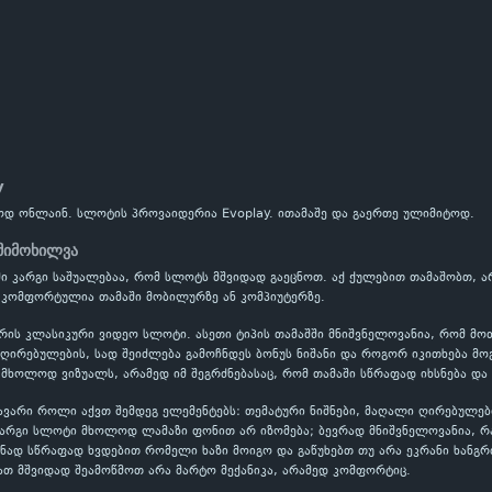
y
ოდ ონლაინ. სლოტის პროვაიდერია Evoplay. ითამაშე და გაერთე ულიმიტოდ.
მიმოხილვა
ში კარგი საშუალებაა, რომ სლოტს მშვიდად გაეცნოთ. აქ ქულებით თამაშობთ,
 კომფორტულია თამაში მობილურზე ან კომპიუტერზე.
რის კლასიკური ვიდეო სლოტი. ასეთი ტიპის თამაშში მნიშვნელოვანია, რომ მო
ირებულების, სად შეიძლება გამოჩნდეს ბონუს ნიშანი და როგორ იკითხება მოგე
 მხოლოდ ვიზუალს, არამედ იმ შეგრძნებასაც, რომ თამაში სწრაფად იხსნება და
ავარი როლი აქვთ შემდეგ ელემენტებს: თემატური ნიშნები, მაღალი ღირებულებ
კარგი სლოტი მხოლოდ ლამაზი ფონით არ იზომება; ბევრად მნიშვნელოვანია, 
ნად სწრაფად ხვდებით რომელი ხაზი მოიგო და გაწუხებთ თუ არა ეკრანი ხანგრ
ათ მშვიდად შეამოწმოთ არა მარტო მექანიკა, არამედ კომფორტიც.