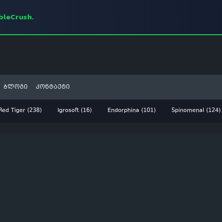
mbleCrush.
ბლოგი
კონტაქტი
Red Tiger (238)
Igrosoft (16)
Endorphina (101)
Spinomenal (124)