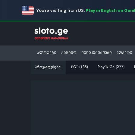
You're visiting from US.
Play in English on Ga
სლოტები
კაზინო
მინი თამაშები
პოკერი
პროვაიდერები:
EGT (135)
Play'N Go (277)