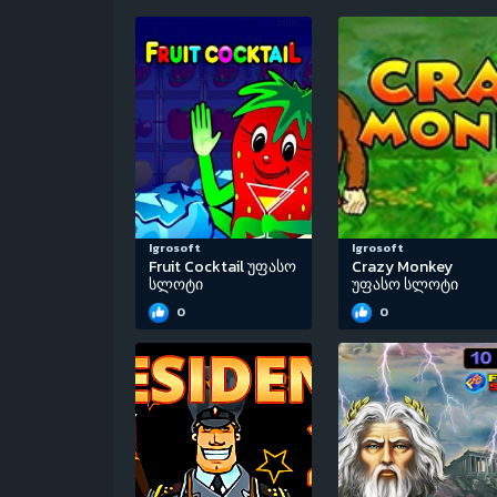
Igrosoft
Igrosoft
Fruit Cocktail უფასო
Crazy Monkey
სლოტი
უფასო სლოტი
0
0