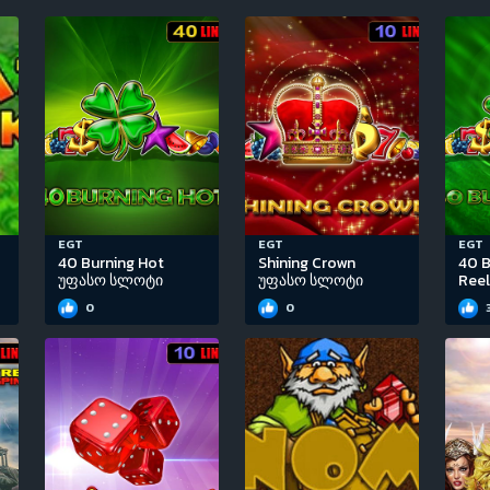
EGT
EGT
EGT
40 Burning Hot
Shining Crown
40 B
უფასო სლოტი
უფასო სლოტი
Ree
0
0