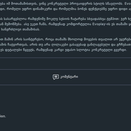
გება იმ მოთამაშისთვის, ვინც კონკრეტული პროვაიდერის სტილს სწავლობს. Evo
იდი, რომელი უფრო დინამიკური და რომელშია ბონუს ფუნქციებზე უფრო დიდი აქ
სას სასარგებლოა რამდენიმე მოკლე სესიის ჩატარება სხვადასხვა ტემპით: ჯერ 
 შემოწმება. ასე უკეთ ჩანს, რამდენად კომფორტულია Evoplay-ის ეს თამაში 
 ხანგრძლივი თამაშისას.
ით მაშინ არის საინტერესო, როცა თამაშს მხოლოდ მოგების თვალით არ უყურებ
შის ჩატვირთვას, არის თუ არა ღილაკები გასაგებად განლაგებული და გრჩებათ 
ეს დეტალები წყვეტს, რამდენად კარგი უფასო სლოტია კონკრეტული გვერდი.
კომენტარი
ion.