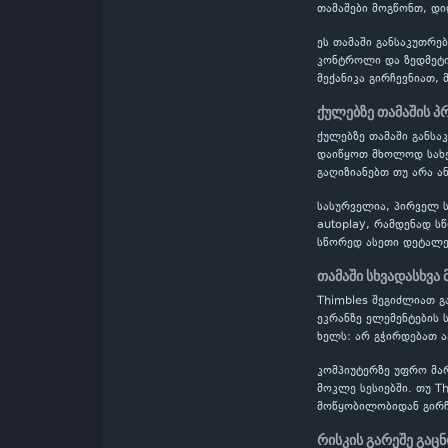
თამაშები მოგწონთ, დი
ეს თამაში განსაკუთრე
კონტროლი და ზედმეტი
მექანიკა გირჩევნიათ, 
ქულებზე თამაშის 
ქულებზე თამაში განს
დაიწყოთ მხოლოდ სახელ
გაღიზიანებთ თუ არა ა
სასურველია, პირველ ს
autoplay, რამდენად ს
სწორედ ასეთი დეტალე
თამაში სხვადასხვა
Thimbles შეგიძლიათ გ
ეკრანზე ელემენტების 
ხელს: არ გჭირდებათ 
კომპიუტერზე უფრო მა
მოკლე სესიებში. თუ T
მოწყობილობიდან გირჩ
რისკის გარეშე გაც