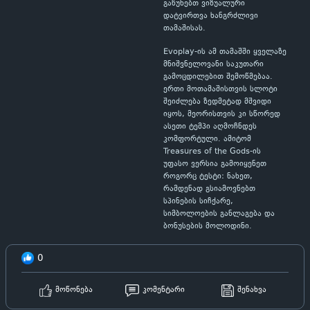
გაწუხებთ ვიზუალური
დატვირთვა ხანგრძლივი
თამაშისას.
Evoplay-ის ამ თამაშში ყველაზე
მნიშვნელოვანი საკუთარი
გამოცდილებით შემოწმებაა.
ერთი მოთამაშისთვის სლოტი
შეიძლება ზედმეტად მშვიდი
იყოს, მეორისთვის კი სწორედ
ასეთი ტემპი აღმოჩნდეს
კომფორტული. ამიტომ
Treasures of the Gods-ის
უფასო ვერსია გამოიყენეთ
როგორც ტესტი: ნახეთ,
რამდენად გსიამოვნებთ
სპინების სიჩქარე,
სიმბოლოების განლაგება და
ბონუსების მოლოდინი.
0
მოწონება
კომენტარი
შენახვა