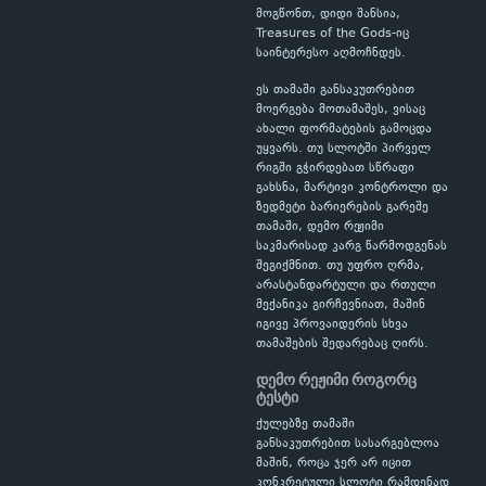
მოგწონთ, დიდი შანსია,
Treasures of the Gods-იც
საინტერესო აღმოჩნდეს.
ეს თამაში განსაკუთრებით
მოერგება მოთამაშეს, ვისაც
ახალი ფორმატების გამოცდა
უყვარს. თუ სლოტში პირველ
რიგში გჭირდებათ სწრაფი
გახსნა, მარტივი კონტროლი და
ზედმეტი ბარიერების გარეშე
თამაში, დემო რეჟიმი
საკმარისად კარგ წარმოდგენას
შეგიქმნით. თუ უფრო ღრმა,
არასტანდარტული და რთული
მექანიკა გირჩევნიათ, მაშინ
იგივე პროვაიდერის სხვა
თამაშების შედარებაც ღირს.
დემო რეჟიმი როგორც
ტესტი
ქულებზე თამაში
განსაკუთრებით სასარგებლოა
მაშინ, როცა ჯერ არ იცით
კონკრეტული სლოტი რამდენად