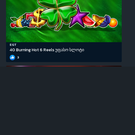
EGT
40 Burning Hot 6 Reels უფასო სლოტი
3
EGT
100 Super Hot უფასო სლოტი