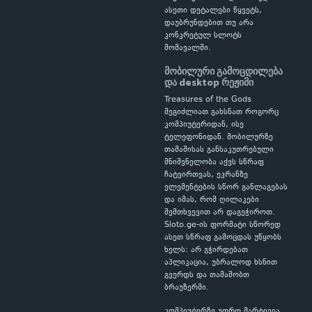
ასეთი დეტალები წყვეტს,
დაუბრუნდებით თუ არა
კონკრეტულ სლოტს
მომავალში.
მობილური გამოცდილება
და desktop რეჟიმი
Treasures of the Gods
შეგიძლიათ გახსნათ როგორც
კომპიუტერიდან, ისე
ტელეფონიდან. მობილურზე
თამაშისას განსაკუთრებული
მნიშვნელობა აქვს სწრაფ
ჩატვირთვას, ეკრანზე
ელემენტების სწორ განლაგებას
და იმას, რომ ღილაკები
შემთხვევით არ დაგეჭიროთ.
Sloto.ge-ის ფორმატი სწორედ
ასეთ სწრაფ გამოცდას უწყობს
ხელს: არ გჭირდებათ
აპლიკაცია, უბრალოდ ხსნით
გვერდს და თამაშობთ
ბრაუზერში.
კომპიუტერზე უფრო მარტივია