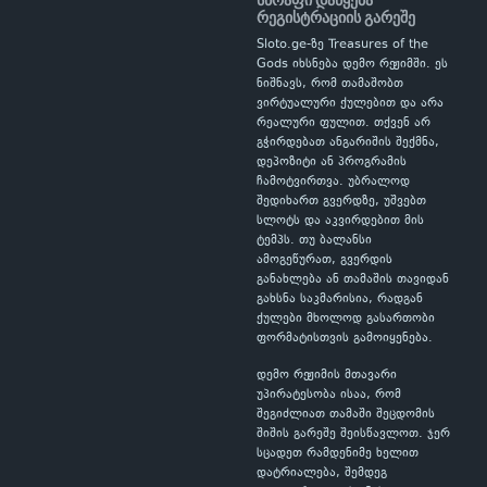
სწრაფი დაწყება
რეგისტრაციის გარეშე
Sloto.ge-ზე Treasures of the
Gods იხსნება დემო რეჟიმში. ეს
ნიშნავს, რომ თამაშობთ
ვირტუალური ქულებით და არა
რეალური ფულით. თქვენ არ
გჭირდებათ ანგარიშის შექმნა,
დეპოზიტი ან პროგრამის
ჩამოტვირთვა. უბრალოდ
შედიხართ გვერდზე, უშვებთ
სლოტს და აკვირდებით მის
ტემპს. თუ ბალანსი
ამოგეწურათ, გვერდის
განახლება ან თამაშის თავიდან
გახსნა საკმარისია, რადგან
ქულები მხოლოდ გასართობი
ფორმატისთვის გამოიყენება.
დემო რეჟიმის მთავარი
უპირატესობა ისაა, რომ
შეგიძლიათ თამაში შეცდომის
შიშის გარეშე შეისწავლოთ. ჯერ
სცადეთ რამდენიმე ხელით
დატრიალება, შემდეგ