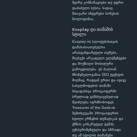
მცირე კომბინაციები თუ უფრო
დაძაბული სესია, სადაც
მთავარი ინტერესი ბონუსის
მოლოდინია.
Evoplay და თამაშის
სტილი
Evoplay-ის სლოტებისთვის
დამახასიათებელია
არასტანდარტული თემები,
მსუბუქი არკადული ელემენტები
და მოქნილი მობილური
გამოცდილება. ეს ძალიან
მნიშვნელოვანია SEO ტექსტის
მიღმაც, რადგან ერთი და იგივე
სახელწოდების თამაში
სხვადასხვა პროვაიდერში
სრულიად განსხვავებულად
შეიძლება იგრძნობოდეს.
Treasures of the Gods-ის
შემთხვევაში პროვაიდერის
სტილი ერწყმის თემატიკას და
ქმნის კონკრეტულ ტემპს:
ექსპერიმენტული და სწრაფი.
თუ ამ სტილის თამაშები