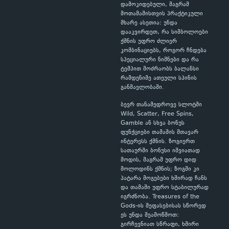
დამოკიდებული, მაგრამ
მოთამაშისთვის პრაქტიკული
მხარე ასეთია: უნდა
დააკვირდეთ, რა სიმბოლოები
ქმნის უფრო ძლიერ
კომბინაციებს, როგორ ჩნდება
სპეციალური ნიშნები და რა
ტემპით მოძრაობს ბალანსი
რამდენიმე ათეული სპინის
განმავლობაში.
ბევრ თანამედროვე სლოტში
Wild, Scatter, Free Spins,
Gamble ან სხვა ბონუს
ფუნქციები თამაშის მთავარ
ინტერესს ქმნის. ზოგიერთ
სათაურში ბონუსი იშვიათად
მოდის, მაგრამ უფრო დიდ
მოლოდინს ქმნის; ზოგში კი
პატარა მოგებები ხშირად ჩანს
და თამაში უფრო სტაბილურად
იგრძნობა. Treasures of the
Gods-ის შეფასებისას სწორედ
ეს უნდა შეამოწმოთ:
გირჩევნიათ სწრაფი, ხშირი