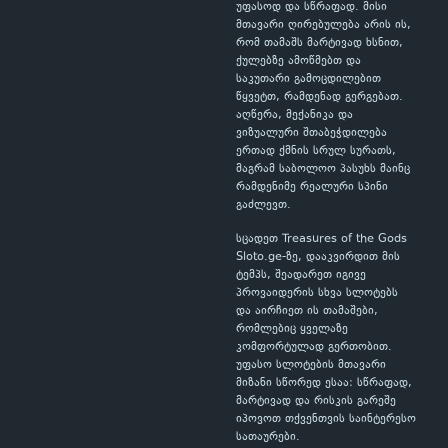
უფასოდ და სწრაფად. მისი
მთავარი ღირებულება არის ის,
რომ თამაშს მარტივად ხსნით,
ქულებზე ამოწმებთ და
საკუთარი გამოცდილებით
წყვეტთ, რამდენად გერგებათ.
აღწერა, მექანიკა და
ვიზუალური შთაბეჭდილება
ერთად ქმნის სრულ სურათს,
მაგრამ საბოლოო პასუხს მაინც
რამდენიმე რეალური სპინი
გაძლევთ.
სცადეთ Treasures of the Gods
Sloto.ge-ზე, დააკვირდით მის
ტემპს, შეადარეთ იგივე
პროვაიდერის სხვა სლოტებს
და აირჩიეთ ის თამაშები,
რომლებიც ყველაზე
კომფორტულად გერთობით.
უფასო სლოტების მთავარი
მიზანი სწორედ ესაა: სწრაფად,
მარტივად და რისკის გარეშე
იპოვოთ თქვენთვის საინტერესო
სათაურები.