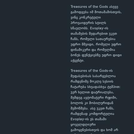
Treasures of the Gods ასევე
გამოდგება იმ მოთამაშისთვის,
ვინც კონკრეტული
პროვაიდერის სტილს
სწავლობს. Evoplay-ის
თამაშების შედარებით უკეთ
ჩანს, რომელი სათაურებია
უფრო მშვიდი, რომელი უფრო
დინამიკური და რომელშია
ბონუს ფუნქციებზე უფრო დიდი
აქცენტი.
Treasures of the Gods-ის
შეფასებისას სასარგებლოა
რამდენიმე მოკლე სესიის
ჩატარება სხვადასხვა ტემპით:
ჯერ ხელით დატრიალება,
შემდეგ ავტომატური რეჟიმი,
ბოლოს კი მობილურიდან
შემოწმება. ასე უკეთ ჩანს,
რამდენად კომფორტულია
Evoplay-ის ეს თამაში
ყოველდღიური
გამოყენებისთვის და ხომ არ