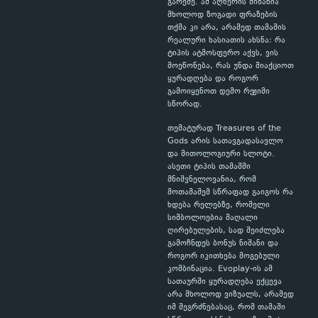
გარეშე. ამ აღწერის მიზანია
მხოლოდ ზოგადი ფრაზების
თქმა კი არა, არამედ თამაშის
რეალური ხასიათის ახსნა: რა
ტიპის ატმოსფერო აქვს, ვის
მოეწონება, რას უნდა მიაქციოთ
ყურადღება და როგორ
გამოიყენოთ დემო რეჟიმი
სწორად.
თემატურად Treasures of the
Gods არის სათავგადასავლო
და მითოლოგიური სლოტი.
ასეთი ტიპის თამაშში
მნიშვნელოვანია, რომ
მოთამაშემ სწრაფად გაიგოს რა
ხდება რელებზე, რომელი
სიმბოლოებია მაღალი
ღირებულების, სად შეიძლება
გამოჩნდეს ბონუს ნიშანი და
როგორ იკითხება მოგებული
კომბინაცია. Evoplay-ის ამ
სათაურში ყურადღება ექცევა
არა მხოლოდ ვიზუალს, არამედ
იმ შეგრძნებასაც, რომ თამაში