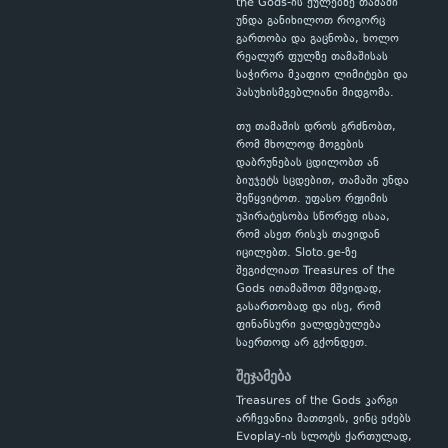
the Gods-ის ქულებზე თამაში
უნდა განიხილოთ როგორც
გართობა და გაცნობა, ხოლო
რეალურ ფულზე თამაშისას
საჭიროა მკაფიო ლიმიტები და
პასუხისმგებლიანი მიდგომა.
თუ თამაშის დროს გრძნობთ,
რომ მხოლოდ მოგების
დაბრუნებას ცდილობთ ან
ბიუჯეტს სცდებით, თამაში უნდა
შეწყვიტოთ. უფასო რეჟიმის
უპირატესობა სწორედ ისაა,
რომ ასეთ რისკს თავიდან
იცილებთ. Sloto.ge-ზე
შეგიძლიათ Treasures of the
Gods ითამაშოთ მშვიდად,
გასართობად და ისე, რომ
ფინანსური ვალდებულება
საერთოდ არ გქონდეთ.
შეჯამება
Treasures of the Gods კარგი
არჩევანია მათთვის, ვინც ეძებს
Evoplay-ის სლოტს ქართულად,