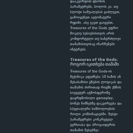
დააკვირდით ფსონის
პარამეტრებს, ბოლოს კი, თუ
სლოტი საშუალებას გაძლევთ,
გამოიყენეთ ავტომატური
რეჟიმი. ასე უკეთ გაიგებთ,
Treasures of the Gods უფრო
მოკლე სესიებისთვის არის
კომფორტული თუ ხანგრძლივი
თამაშისთვისაც ინარჩუნებს
ინტერესს.
Treasures of the Gods:
როგორ იკითხება თამაში
Treasures of the Gods-ის
მექანიკა ეფუძნება 10 ხაზის ან
შესაბამისი გზების ლოგიკას და
თამაშის ძირითად რიტმს ქმნის
სიუჟეტურ ატმოსფეროზე
დაყრდნობილი gameplay,
ბონუს ნიშნებზე დაკვირვება და
სპეციალური სიმბოლოების
როლი კომბინაციებში. ზუსტი
პარამეტრები კონკრეტულ
ვერსიასა და პროვაიდერის
თამაშის წესებზეა