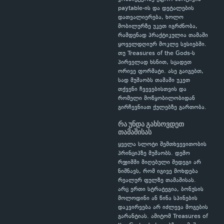
paytable-ის და დეტალების
დათვალიერება, ხოლო
მობილურზე უკეთ იგრძნობა,
რამდენად პრაქტიკულია თამაში
ყოველდღიურ მოკლე სესიებში.
თუ Treasures of the Gods-ს
პირველად ხსნით, სცადეთ
ორივე ფორმატი. ასე გაიგებთ,
სად მუშაობს თამაში უკეთ
თქვენი ჩვევებისთვის და
რომელი მოწყობილობიდან
გირჩევნიათ ქულებზე გართობა.
რა უნდა გახსოვდეთ
თამაშისას
ყველა სლოტი შემთხვევითობის
პრინციპზე მუშაობს. დემო
რეჟიმში მიღებული შედეგი არ
ნიშნავს, რომ იგივე მოხდება
რეალურ ფულზე თამაშისას.
არც ერთი სტრატეგია, ბონუსის
მოლოდინი ან წინა სპინების
დაკვირვება არ იძლევა მოგების
გარანტიას. ამიტომ Treasures of