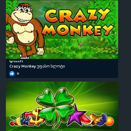
Igrosoft
Crazy Monkey უფასო სლოტი
0