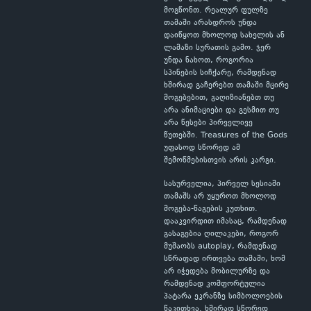
მოგწონთ. რეალურ ფულზე
თამაში არასდროს უნდა
დაიწყოთ მხოლოდ სახელის ან
ლამაზი სურათის გამო. ჯერ
უნდა ნახოთ, როგორია
სპინების სიჩქარე, რამდენად
ხშირად გაჩერებთ თამაში მცირე
მოგებებით, გაღიზიანებთ თუ
არა ანიმაციები და გესმით თუ
არა წესები პირველივე
წუთებში. Treasures of the Gods
უფასოდ სწორედ ამ
შემოწმებისთვის არის კარგი.
სასურველია, პირველ სესიაში
თამაშს არ უყუროთ მხოლოდ
მოგება-წაგების კუთხით.
დააკვირდით იმასაც, რამდენად
გასაგებია ღილაკები, როგორ
მუშაობს autoplay, რამდენად
სწრაფად ირთვება თამაში, ხომ
არ იჭედება მობილურზე და
რამდენად კომფორტულია
პატარა ეკრანზე სიმბოლოების
წაკითხვა. ხშირად სწორედ