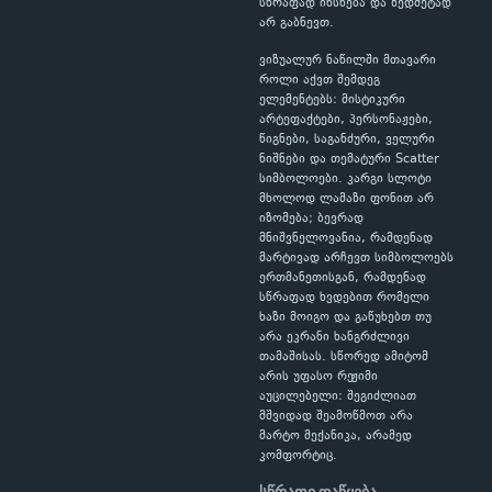
სწრაფად იხსნება და ზედმეტად
არ გაბნევთ.
ვიზუალურ ნაწილში მთავარი
როლი აქვთ შემდეგ
ელემენტებს: მისტიკური
არტეფაქტები, პერსონაჟები,
წიგნები, საგანძური, ველური
ნიშნები და თემატური Scatter
სიმბოლოები. კარგი სლოტი
მხოლოდ ლამაზი ფონით არ
იზომება; ბევრად
მნიშვნელოვანია, რამდენად
მარტივად არჩევთ სიმბოლოებს
ერთმანეთისგან, რამდენად
სწრაფად ხვდებით რომელი
ხაზი მოიგო და გაწუხებთ თუ
არა ეკრანი ხანგრძლივი
თამაშისას. სწორედ ამიტომ
არის უფასო რეჟიმი
აუცილებელი: შეგიძლიათ
მშვიდად შეამოწმოთ არა
მარტო მექანიკა, არამედ
კომფორტიც.