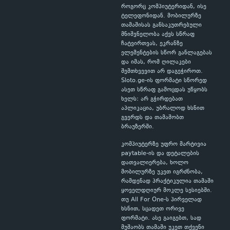
როგორც კომპიუტერიდან, ისე
ტელეფონიდან. მობილურზე
თამაშისას განსაკუთრებული
მნიშვნელობა აქვს სწრაფ
ჩატვირთვას, ეკრანზე
ელემენტების სწორ განლაგებას
და იმას, რომ ღილაკები
შემთხვევით არ დაგეჭიროთ.
Sloto.ge-ის ფორმატი სწორედ
ასეთ სწრაფ გამოცდას უწყობს
ხელს: არ გჭირდებათ
აპლიკაცია, უბრალოდ ხსნით
გვერდს და თამაშობთ
ბრაუზერში.
კომპიუტერზე უფრო მარტივია
paytable-ის და დეტალების
დათვალიერება, ხოლო
მობილურზე უკეთ იგრძნობა,
რამდენად პრაქტიკულია თამაში
ყოველდღიურ მოკლე სესიებში.
თუ All For One-ს პირველად
ხსნით, სცადეთ ორივე
ფორმატი. ასე გაიგებთ, სად
მუშაობს თამაში უკეთ თქვენი