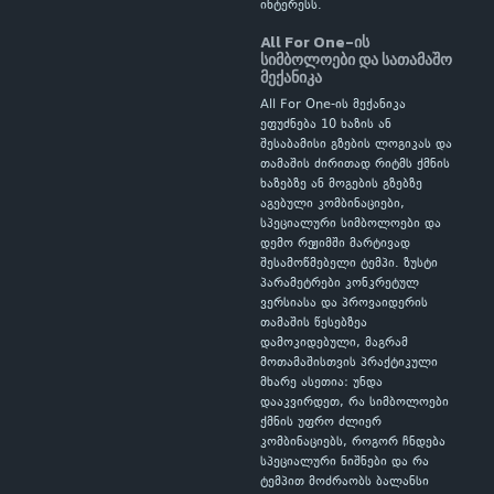
ინტერესს.
All For One-ის
სიმბოლოები და სათამაშო
მექანიკა
All For One-ის მექანიკა
ეფუძნება 10 ხაზის ან
შესაბამისი გზების ლოგიკას და
თამაშის ძირითად რიტმს ქმნის
ხაზებზე ან მოგების გზებზე
აგებული კომბინაციები,
სპეციალური სიმბოლოები და
დემო რეჟიმში მარტივად
შესამოწმებელი ტემპი. ზუსტი
პარამეტრები კონკრეტულ
ვერსიასა და პროვაიდერის
თამაშის წესებზეა
დამოკიდებული, მაგრამ
მოთამაშისთვის პრაქტიკული
მხარე ასეთია: უნდა
დააკვირდეთ, რა სიმბოლოები
ქმნის უფრო ძლიერ
კომბინაციებს, როგორ ჩნდება
სპეციალური ნიშნები და რა
ტემპით მოძრაობს ბალანსი