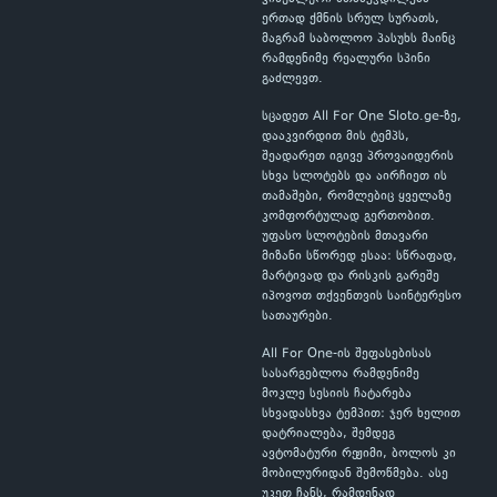
ერთად ქმნის სრულ სურათს,
მაგრამ საბოლოო პასუხს მაინც
რამდენიმე რეალური სპინი
გაძლევთ.
სცადეთ All For One Sloto.ge-ზე,
დააკვირდით მის ტემპს,
შეადარეთ იგივე პროვაიდერის
სხვა სლოტებს და აირჩიეთ ის
თამაშები, რომლებიც ყველაზე
კომფორტულად გერთობით.
უფასო სლოტების მთავარი
მიზანი სწორედ ესაა: სწრაფად,
მარტივად და რისკის გარეშე
იპოვოთ თქვენთვის საინტერესო
სათაურები.
All For One-ის შეფასებისას
სასარგებლოა რამდენიმე
მოკლე სესიის ჩატარება
სხვადასხვა ტემპით: ჯერ ხელით
დატრიალება, შემდეგ
ავტომატური რეჟიმი, ბოლოს კი
მობილურიდან შემოწმება. ასე
უკეთ ჩანს, რამდენად