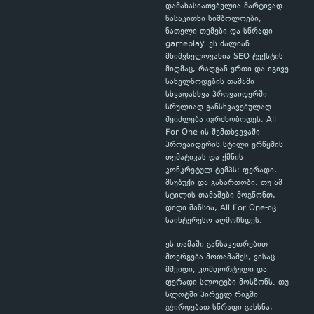
დამახასიათებელია მარტივად
წასაკითხი სიმბოლოები,
ნათელი თემები და სწრაფი
gameplay. ეს ძალიან
მნიშვნელოვანია SEO ტექსტის
მიღმაც, რადგან ერთი და იგივე
სახელწოდების თამაში
სხვადასხვა პროვაიდერში
სრულიად განსხვავებულად
შეიძლება იგრძნობოდეს. All
For One-ის შემთხვევაში
პროვაიდერის სტილი ერწყმის
თემატიკას და ქმნის
კონკრეტულ ტემპს: ფერადი,
მსუბუქი და გასართობი. თუ ამ
სტილის თამაშები მოგწონთ,
დიდი შანსია, All For One-იც
საინტერესო აღმოჩნდეს.
ეს თამაში განსაკუთრებით
მოერგება მოთამაშეს, ვისაც
მშვიდი, კომფორტული და
ფერადი სლოტები მოსწონს. თუ
სლოტში პირველ რიგში
გჭირდებათ სწრაფი გახსნა,