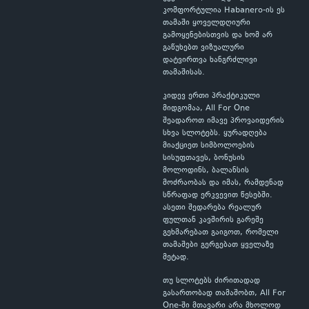
კომფორტულია Habanero-ის ეს
თამაში ყოველდღიური
გამოყენებისთვის და ხომ არ
გაწუხებთ ვიზუალური
დატვირთვა ხანგრძლივი
თამაშისას.
კიდევ ერთი პრაქტიკული
მიდგომაა, All For One
შეადაროთ იმავე პროვაიდერის
სხვა სლოტებს. ყურადღება
მიაქციეთ სიმბოლოების
სისუფთავეს, ბონუსის
მოლოდინს, ბალანსის
მოძრაობას და იმას, რამდენად
სწრაფად ერკვევით წესებში.
ასეთი შედარება რეალურ
ფულთან კავშირის გარეშე
გეხმარებათ გაიგოთ, რომელი
თამაშები გერგებათ ყველაზე
მეტად.
თუ სლოტებს ძირითადად
გასართობად თამაშობთ, All For
One-ში მთავარი არა მხოლოდ