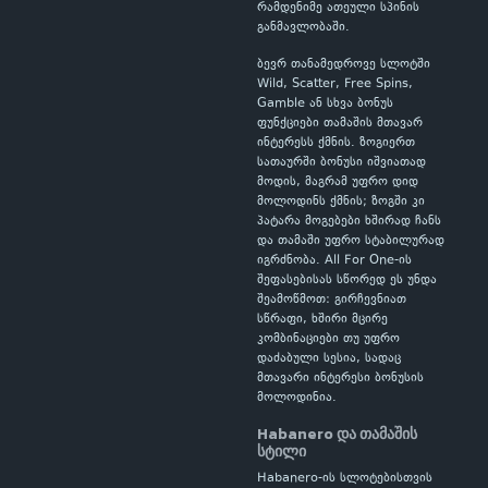
რამდენიმე ათეული სპინის
განმავლობაში.
ბევრ თანამედროვე სლოტში
Wild, Scatter, Free Spins,
Gamble ან სხვა ბონუს
ფუნქციები თამაშის მთავარ
ინტერესს ქმნის. ზოგიერთ
სათაურში ბონუსი იშვიათად
მოდის, მაგრამ უფრო დიდ
მოლოდინს ქმნის; ზოგში კი
პატარა მოგებები ხშირად ჩანს
და თამაში უფრო სტაბილურად
იგრძნობა. All For One-ის
შეფასებისას სწორედ ეს უნდა
შეამოწმოთ: გირჩევნიათ
სწრაფი, ხშირი მცირე
კომბინაციები თუ უფრო
დაძაბული სესია, სადაც
მთავარი ინტერესი ბონუსის
მოლოდინია.
Habanero და თამაშის
სტილი
Habanero-ის სლოტებისთვის