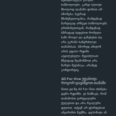
სტანდარტული კარტის
სიმბოლოები. კარგი სლოტი
მხოლოდ ლამაზი ფონით არ
იზომება; ბევრად
მნიშვნელოვანია, რამდენად
მარტივად არჩევთ სიმბოლოებს
ერთმანეთისგან, რამდენად
სწრაფად ხვდებით რომელი
ხაზი მოიგო და გაწუხებთ თუ
არა ეკრანი ხანგრძლივი
თამაშისას. სწორედ ამიტომ
არის უფასო რეჟიმი
აუცილებელი: შეგიძლიათ
მშვიდად შეამოწმოთ არა
მარტო მექანიკა, არამედ
კომფორტიც.
All For One უფასოდ:
როგორ დავიწყოთ თამაში
Sloto.ge-ზე All For One იხსნება
დემო რეჟიმში. ეს ნიშნავს, რომ
თამაშობთ ვირტუალური
ქულებით და არა რეალური
ფულით. თქვენ არ გჭირდებათ
ანგარიშის შექმნა, დეპოზიტი ან