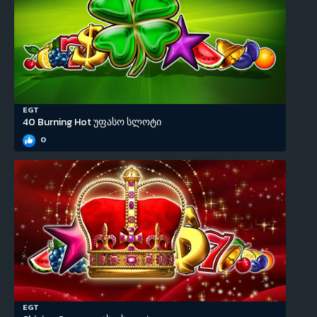
EGT
40 Burning Hot უფასო სლოტი
0
EGT