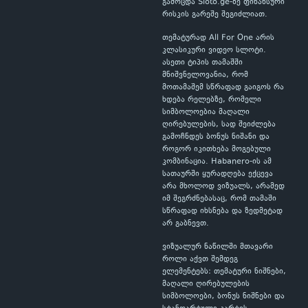
გამოცდა Sloto.ge-ზე ფინანსური
რისკის გარეშე შეგიძლიათ.
თემატურად All For One არის
კლასიკური ვიდეო სლოტი.
ასეთი ტიპის თამაშში
მნიშვნელოვანია, რომ
მოთამაშემ სწრაფად გაიგოს რა
ხდება რელებზე, რომელი
სიმბოლოებია მაღალი
ღირებულების, სად შეიძლება
გამოჩნდეს ბონუს ნიშანი და
როგორ იკითხება მოგებული
კომბინაცია. Habanero-ის ამ
სათაურში ყურადღება ექცევა
არა მხოლოდ ვიზუალს, არამედ
იმ შეგრძნებასაც, რომ თამაში
სწრაფად იხსნება და ზედმეტად
არ გაბნევთ.
ვიზუალურ ნაწილში მთავარი
როლი აქვთ შემდეგ
ელემენტებს: თემატური ნიშნები,
მაღალი ღირებულების
სიმბოლოები, ბონუს ნიშნები და