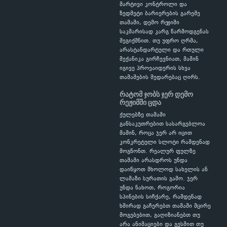
მარტივი კონტროლი და
ზედმეტი ბარიერების გარეშე
თამაში, დემო რეჟიმი
საკმარისად კარგ წარმოდგენას
შეგიქმნით. თუ უფრო ღრმა,
არასტანდარტული და რთული
მექანიკა გირჩევნიათ, მაშინ
იგივე პროვაიდერის სხვა
თამაშების შედარებაც ღირს.
რატომ ჯობს ჯერ დემო
რეჟიმში ცდა
ქულებზე თამაში
განსაკუთრებით სასარგებლოა
მაშინ, როცა ჯერ არ იცით
კონკრეტული სლოტი რამდენად
მოგწონთ. რეალურ ფულზე
თამაში არასდროს უნდა
დაიწყოთ მხოლოდ სახელის ან
ლამაზი სურათის გამო. ჯერ
უნდა ნახოთ, როგორია
სპინების სიჩქარე, რამდენად
ხშირად გაჩერებთ თამაში მცირე
მოგებებით, გაღიზიანებთ თუ
არა ანიმაციები და გესმით თუ