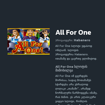
All For One
Habanero
პროვაიდერი:
All For One სლოტი უფასოდ
ონლაინ. სლოტის
პროვაიდერია Habanero.
ითამაშე და გაერთე ულიმიტოდ.
All For One სლოტის
მიმოხილვა
All For One იმ გვერდებს
შორისაა, სადაც მოთამაშეს
სჭირდება არა უბრალოდ
ღილაკი „თამაში“, არამედ
ნორმალური წარმოდგენა იმაზე,
რას ხსნის. ეს არის კლასიკური
ვიდეო სლოტი, რომლის