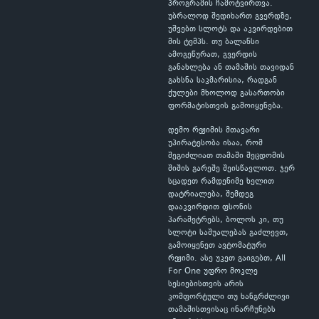
პროგრამის ჩამოტვირთვა.
უბრალოდ შედიხართ გვერდზე,
უშვებთ სლოტს და აკვირდებით
მის ტემპს. თუ ბალანსი
ამოგეწურათ, გვერდის
განახლება ან თამაშის თავიდან
გახსნა საკმარისია, რადგან
ქულები მხოლოდ გასართობი
ფორმატისთვის გამოიყენება.
დემო რეჟიმის მთავარი
უპირატესობა ისაა, რომ
შეგიძლიათ თამაში შეცდომის
შიშის გარეშე შეისწავლოთ. ჯერ
სცადეთ რამდენიმე ხელით
დატრიალება, შემდეგ
დააკვირდით ფსონის
პარამეტრებს, ბოლოს კი, თუ
სლოტი საშუალებას გაძლევთ,
გამოიყენეთ ავტომატური
რეჟიმი. ასე უკეთ გაიგებთ, All
For One უფრო მოკლე
სესიებისთვის არის
კომფორტული თუ ხანგრძლივი
თამაშისთვისაც ინარჩუნებს