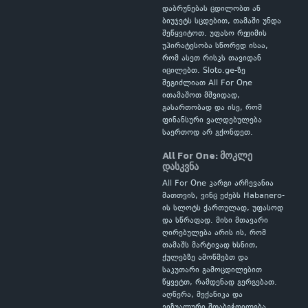
დაბრუნებას ცდილობთ ან
ბიუჯეტს სცდებით, თამაში უნდა
შეწყვიტოთ. უფასო რეჟიმის
უპირატესობა სწორედ ისაა,
რომ ასეთ რისკს თავიდან
იცილებთ. Sloto.ge-ზე
შეგიძლიათ All For One
ითამაშოთ მშვიდად,
გასართობად და ისე, რომ
ფინანსური ვალდებულება
საერთოდ არ გქონდეთ.
All For One: მოკლე
დასკვნა
All For One კარგი არჩევანია
მათთვის, ვინც ეძებს Habanero-
ის სლოტს ქართულად, უფასოდ
და სწრაფად. მისი მთავარი
ღირებულება არის ის, რომ
თამაშს მარტივად ხსნით,
ქულებზე ამოწმებთ და
საკუთარი გამოცდილებით
წყვეტთ, რამდენად გერგებათ.
აღწერა, მექანიკა და
ვიზუალური შთაბეჭდილება