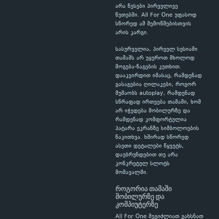
არა წესები პირველივე
წუთებში. All For One უფასოდ
სწორედ ამ შემოწმებისთვის
არის კარგი.
სასურველია, პირველ სესიაში
თამაშს არ უყუროთ მხოლოდ
მოგება-წაგების კუთხით.
დააკვირდით იმასაც, რამდენად
გასაგებია ღილაკები, როგორ
მუშაობს autoplay, რამდენად
სწრაფად ირთვება თამაში, ხომ
არ იჭედება მობილურზე და
რამდენად კომფორტულია
პატარა ეკრანზე სიმბოლოების
წაკითხვა. ხშირად სწორედ
ასეთი დეტალები წყვეტს,
დაუბრუნდებით თუ არა
კონკრეტულ სლოტს
მომავალში.
როგორია თამაში
მობილურზე და
კომპიუტერზე
All For One შეგიძლიათ გახსნათ