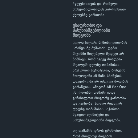
ჩვევებისთვის და რომელი
მოწყობილობიდან გირჩევნიათ
ქულებზე გართობა.
უსაფრთხო და
პასუხისმგებლიანი
მიდგომა
ყველა სლოტი შემთხვევითობის
პრინციპზე მუშაობს. დემო
რეჟიმში მიღებული შედეგი არ
ნიშნავს, რომ იგივე მოხდება
რეალურ ფულზე თამაშისას.
არც ერთი სტრატეგია, ბონუსის
მოლოდინი ან წინა სპინების
დაკვირვება არ იძლევა მოგების
გარანტიას. ამიტომ All For One-
ის ქულებზე თამაში უნდა
განიხილოთ როგორც გართობა
და გაცნობა, ხოლო რეალურ
ფულზე თამაშისას საჭიროა
მკაფიო ლიმიტები და
პასუხისმგებლიანი მიდგომა.
თუ თამაშის დროს გრძნობთ,
რომ მხოლოდ მოგების