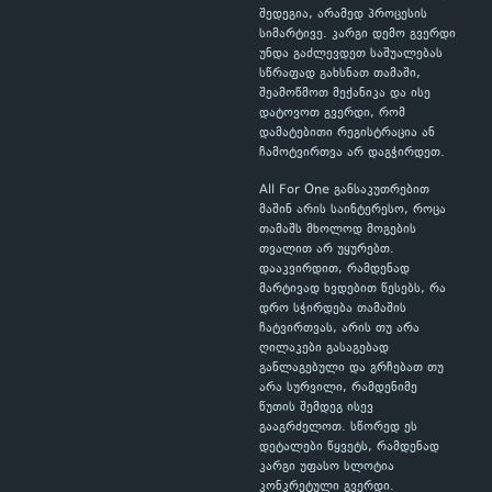
შედეგია, არამედ პროცესის
სიმარტივე. კარგი დემო გვერდი
უნდა გაძლევდეთ საშუალებას
სწრაფად გახსნათ თამაში,
შეამოწმოთ მექანიკა და ისე
დატოვოთ გვერდი, რომ
დამატებითი რეგისტრაცია ან
ჩამოტვირთვა არ დაგჭირდეთ.
All For One განსაკუთრებით
მაშინ არის საინტერესო, როცა
თამაშს მხოლოდ მოგების
თვალით არ უყურებთ.
დააკვირდით, რამდენად
მარტივად ხვდებით წესებს, რა
დრო სჭირდება თამაშის
ჩატვირთვას, არის თუ არა
ღილაკები გასაგებად
განლაგებული და გრჩებათ თუ
არა სურვილი, რამდენიმე
წუთის შემდეგ ისევ
გააგრძელოთ. სწორედ ეს
დეტალები წყვეტს, რამდენად
კარგი უფასო სლოტია
კონკრეტული გვერდი.