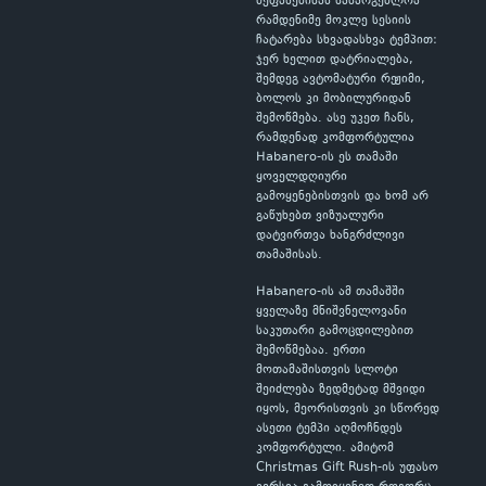
შეფასებისას სასარგებლოა
რამდენიმე მოკლე სესიის
ჩატარება სხვადასხვა ტემპით:
ჯერ ხელით დატრიალება,
შემდეგ ავტომატური რეჟიმი,
ბოლოს კი მობილურიდან
შემოწმება. ასე უკეთ ჩანს,
რამდენად კომფორტულია
Habanero-ის ეს თამაში
ყოველდღიური
გამოყენებისთვის და ხომ არ
გაწუხებთ ვიზუალური
დატვირთვა ხანგრძლივი
თამაშისას.
Habanero-ის ამ თამაშში
ყველაზე მნიშვნელოვანი
საკუთარი გამოცდილებით
შემოწმებაა. ერთი
მოთამაშისთვის სლოტი
შეიძლება ზედმეტად მშვიდი
იყოს, მეორისთვის კი სწორედ
ასეთი ტემპი აღმოჩნდეს
კომფორტული. ამიტომ
Christmas Gift Rush-ის უფასო