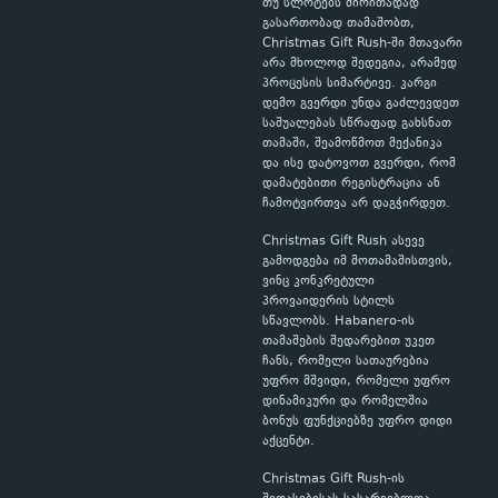
თუ სლოტებს ძირითადად
გასართობად თამაშობთ,
Christmas Gift Rush-ში მთავარი
არა მხოლოდ შედეგია, არამედ
პროცესის სიმარტივე. კარგი
დემო გვერდი უნდა გაძლევდეთ
საშუალებას სწრაფად გახსნათ
თამაში, შეამოწმოთ მექანიკა
და ისე დატოვოთ გვერდი, რომ
დამატებითი რეგისტრაცია ან
ჩამოტვირთვა არ დაგჭირდეთ.
Christmas Gift Rush ასევე
გამოდგება იმ მოთამაშისთვის,
ვინც კონკრეტული
პროვაიდერის სტილს
სწავლობს. Habanero-ის
თამაშების შედარებით უკეთ
ჩანს, რომელი სათაურებია
უფრო მშვიდი, რომელი უფრო
დინამიკური და რომელშია
ბონუს ფუნქციებზე უფრო დიდი
აქცენტი.
Christmas Gift Rush-ის