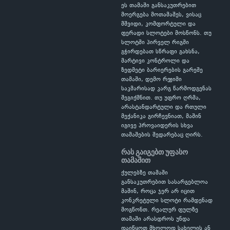
ეს თამაში განსაკუთრებით
მოერგება მოთამაშეს, ვისაც
მშვიდი, კომფორტული და
ფერადი სლოტები მოსწონს. თუ
სლოტში პირველ რიგში
გჭირდებათ სწრაფი გახსნა,
მარტივი კონტროლი და
ზედმეტი ბარიერების გარეშე
თამაში, დემო რეჟიმი
საკმარისად კარგ წარმოდგენას
შეგიქმნით. თუ უფრო ღრმა,
არასტანდარტული და რთული
მექანიკა გირჩევნიათ, მაშინ
იგივე პროვაიდერის სხვა
თამაშების შედარებაც ღირს.
რას გაიგებთ უფასო
თამაშით
ქულებზე თამაში
განსაკუთრებით სასარგებლოა
მაშინ, როცა ჯერ არ იცით
კონკრეტული სლოტი რამდენად
მოგწონთ. რეალურ ფულზე
თამაში არასდროს უნდა
დაიწყოთ მხოლოდ სახელის ან