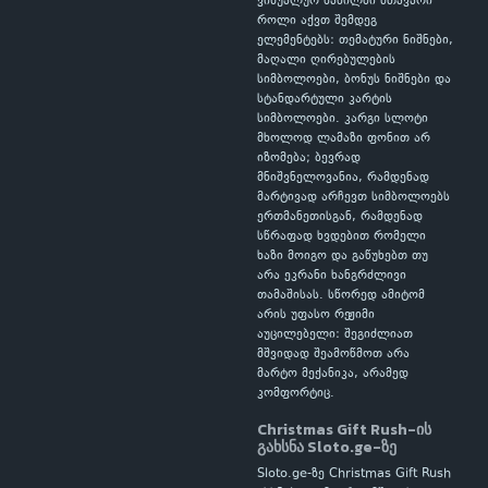
ვიზუალურ ნაწილში მთავარი
როლი აქვთ შემდეგ
ელემენტებს: თემატური ნიშნები,
მაღალი ღირებულების
სიმბოლოები, ბონუს ნიშნები და
სტანდარტული კარტის
სიმბოლოები. კარგი სლოტი
მხოლოდ ლამაზი ფონით არ
იზომება; ბევრად
მნიშვნელოვანია, რამდენად
მარტივად არჩევთ სიმბოლოებს
ერთმანეთისგან, რამდენად
სწრაფად ხვდებით რომელი
ხაზი მოიგო და გაწუხებთ თუ
არა ეკრანი ხანგრძლივი
თამაშისას. სწორედ ამიტომ
არის უფასო რეჟიმი
აუცილებელი: შეგიძლიათ
მშვიდად შეამოწმოთ არა
მარტო მექანიკა, არამედ
კომფორტიც.
Christmas Gift Rush-ის
გახსნა Sloto.ge-ზე
Sloto.ge-ზე Christmas Gift Rush