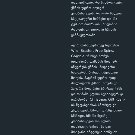
დააკვირდეთ, რა სიმბოლოები
ქმნის უფრო ძლიერ
კომბინაციებს, როგორ ჩნდება
სპეციალური ნიშნები და რა
ტემპით მოძრაობს ბალანსი
რამდენიმე ათეული სპინის
განმავლობაში.
ბევრ თანამედროვე სლოტში
Wild, Scatter, Free Spins,
Gamble ან სხვა ბონუს
ფუნქციები თამაშის მთავარ
ინტერესს ქმნის. ზოგიერთ
სათაურში ბონუსი იშვიათად
მოდის, მაგრამ უფრო დიდ
მოლოდინს ქმნის; ზოგში კი
პატარა მოგებები ხშირად ჩანს
და თამაში უფრო სტაბილურად
იგრძნობა. Christmas Gift Rush-
ის შეფასებისას სწორედ ეს
უნდა შეამოწმოთ: გირჩევნიათ
სწრაფი, ხშირი მცირე
კომბინაციები თუ უფრო
დაძაბული სესია, სადაც
მთავარი ინტერესი ბონუსის