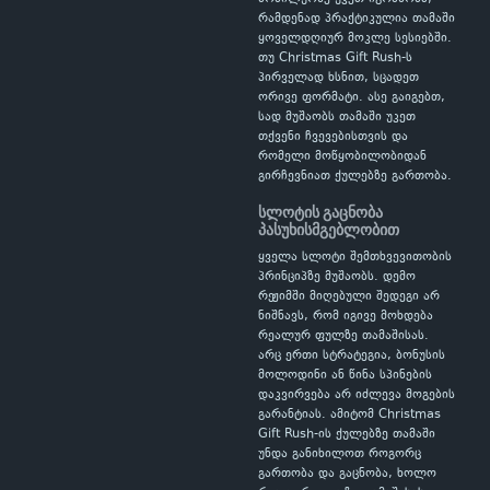
რამდენად პრაქტიკულია თამაში
ყოველდღიურ მოკლე სესიებში.
თუ Christmas Gift Rush-ს
პირველად ხსნით, სცადეთ
ორივე ფორმატი. ასე გაიგებთ,
სად მუშაობს თამაში უკეთ
თქვენი ჩვევებისთვის და
რომელი მოწყობილობიდან
გირჩევნიათ ქულებზე გართობა.
სლოტის გაცნობა
პასუხისმგებლობით
ყველა სლოტი შემთხვევითობის
პრინციპზე მუშაობს. დემო
რეჟიმში მიღებული შედეგი არ
ნიშნავს, რომ იგივე მოხდება
რეალურ ფულზე თამაშისას.
არც ერთი სტრატეგია, ბონუსის
მოლოდინი ან წინა სპინების
დაკვირვება არ იძლევა მოგების
გარანტიას. ამიტომ Christmas
Gift Rush-ის ქულებზე თამაში
უნდა განიხილოთ როგორც
გართობა და გაცნობა, ხოლო