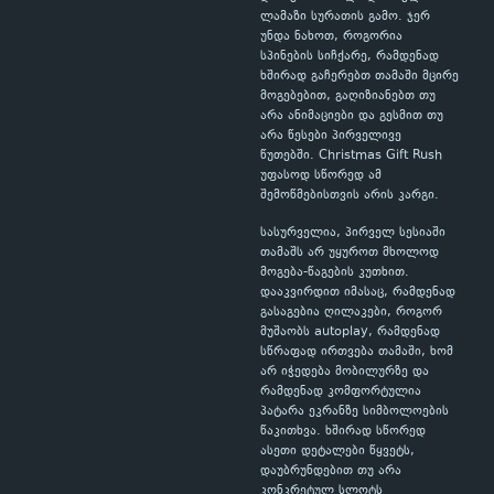
ლამაზი სურათის გამო. ჯერ
უნდა ნახოთ, როგორია
სპინების სიჩქარე, რამდენად
ხშირად გაჩერებთ თამაში მცირე
მოგებებით, გაღიზიანებთ თუ
არა ანიმაციები და გესმით თუ
არა წესები პირველივე
წუთებში. Christmas Gift Rush
უფასოდ სწორედ ამ
შემოწმებისთვის არის კარგი.
სასურველია, პირველ სესიაში
თამაშს არ უყუროთ მხოლოდ
მოგება-წაგების კუთხით.
დააკვირდით იმასაც, რამდენად
გასაგებია ღილაკები, როგორ
მუშაობს autoplay, რამდენად
სწრაფად ირთვება თამაში, ხომ
არ იჭედება მობილურზე და
რამდენად კომფორტულია
პატარა ეკრანზე სიმბოლოების
წაკითხვა. ხშირად სწორედ
ასეთი დეტალები წყვეტს,
დაუბრუნდებით თუ არა
კონკრეტულ სლოტს