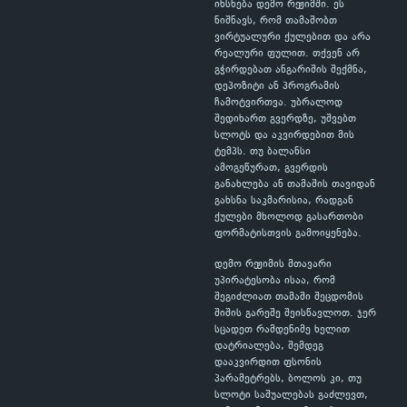
იხსნება დემო რეჟიმში. ეს
ნიშნავს, რომ თამაშობთ
ვირტუალური ქულებით და არა
რეალური ფულით. თქვენ არ
გჭირდებათ ანგარიშის შექმნა,
დეპოზიტი ან პროგრამის
ჩამოტვირთვა. უბრალოდ
შედიხართ გვერდზე, უშვებთ
სლოტს და აკვირდებით მის
ტემპს. თუ ბალანსი
ამოგეწურათ, გვერდის
განახლება ან თამაშის თავიდან
გახსნა საკმარისია, რადგან
ქულები მხოლოდ გასართობი
ფორმატისთვის გამოიყენება.
დემო რეჟიმის მთავარი
უპირატესობა ისაა, რომ
შეგიძლიათ თამაში შეცდომის
შიშის გარეშე შეისწავლოთ. ჯერ
სცადეთ რამდენიმე ხელით
დატრიალება, შემდეგ
დააკვირდით ფსონის
პარამეტრებს, ბოლოს კი, თუ
სლოტი საშუალებას გაძლევთ,