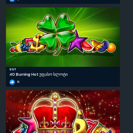
EGT
40 Burning Hot უფასო სლოტი
0