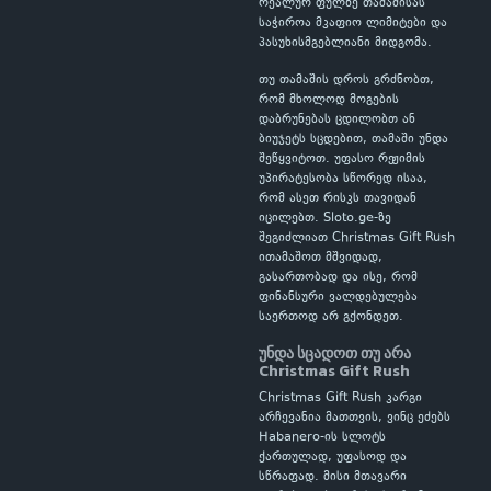
რეალურ ფულზე თამაშისას
საჭიროა მკაფიო ლიმიტები და
პასუხისმგებლიანი მიდგომა.
თუ თამაშის დროს გრძნობთ,
რომ მხოლოდ მოგების
დაბრუნებას ცდილობთ ან
ბიუჯეტს სცდებით, თამაში უნდა
შეწყვიტოთ. უფასო რეჟიმის
უპირატესობა სწორედ ისაა,
რომ ასეთ რისკს თავიდან
იცილებთ. Sloto.ge-ზე
შეგიძლიათ Christmas Gift Rush
ითამაშოთ მშვიდად,
გასართობად და ისე, რომ
ფინანსური ვალდებულება
საერთოდ არ გქონდეთ.
უნდა სცადოთ თუ არა
Christmas Gift Rush
Christmas Gift Rush კარგი
არჩევანია მათთვის, ვინც ეძებს
Habanero-ის სლოტს
ქართულად, უფასოდ და
სწრაფად. მისი მთავარი