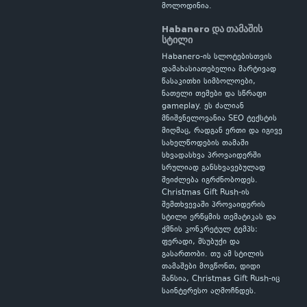
მოლოდინია.
Habanero და თამაშის
სტილი
Habanero-ის სლოტებისთვის
დამახასიათებელია მარტივად
წასაკითხი სიმბოლოები,
ნათელი თემები და სწრაფი
gameplay. ეს ძალიან
მნიშვნელოვანია SEO ტექსტის
მიღმაც, რადგან ერთი და იგივე
სახელწოდების თამაში
სხვადასხვა პროვაიდერში
სრულიად განსხვავებულად
შეიძლება იგრძნობოდეს.
Christmas Gift Rush-ის
შემთხვევაში პროვაიდერის
სტილი ერწყმის თემატიკას და
ქმნის კონკრეტულ ტემპს:
ფერადი, მსუბუქი და
გასართობი. თუ ამ სტილის
თამაშები მოგწონთ, დიდი
შანსია, Christmas Gift Rush-იც
საინტერესო აღმოჩნდეს.