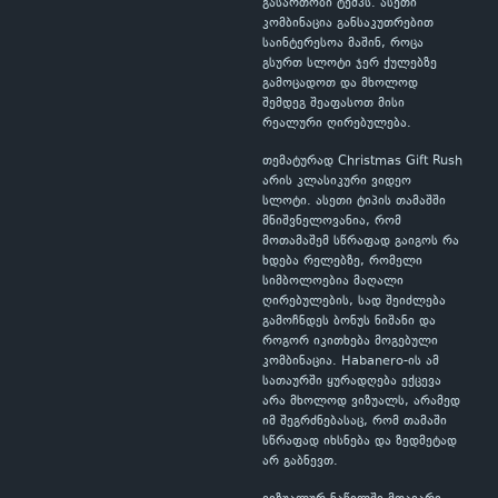
გასართობი ტემპს. ასეთი
კომბინაცია განსაკუთრებით
საინტერესოა მაშინ, როცა
გსურთ სლოტი ჯერ ქულებზე
გამოცადოთ და მხოლოდ
შემდეგ შეაფასოთ მისი
რეალური ღირებულება.
თემატურად Christmas Gift Rush
არის კლასიკური ვიდეო
სლოტი. ასეთი ტიპის თამაშში
მნიშვნელოვანია, რომ
მოთამაშემ სწრაფად გაიგოს რა
ხდება რელებზე, რომელი
სიმბოლოებია მაღალი
ღირებულების, სად შეიძლება
გამოჩნდეს ბონუს ნიშანი და
როგორ იკითხება მოგებული
კომბინაცია. Habanero-ის ამ
სათაურში ყურადღება ექცევა
არა მხოლოდ ვიზუალს, არამედ
იმ შეგრძნებასაც, რომ თამაში
სწრაფად იხსნება და ზედმეტად
არ გაბნევთ.