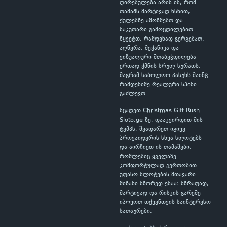
ღირებულება არის ის, რომ
თამაშს მარტივად ხსნით,
ქულებზე ამოწმებთ და
საკუთარი გამოცდილებით
წყვეტთ, რამდენად გერგებათ.
აღწერა, მექანიკა და
ვიზუალური შთაბეჭდილება
ერთად ქმნის სრულ სურათს,
მაგრამ საბოლოო პასუხს მაინც
რამდენიმე რეალური სპინი
გაძლევთ.
სცადეთ Christmas Gift Rush
Sloto.ge-ზე, დააკვირდით მის
ტემპს, შეადარეთ იგივე
პროვაიდერის სხვა სლოტებს
და აირჩიეთ ის თამაშები,
რომლებიც ყველაზე
კომფორტულად გერთობით.
უფასო სლოტების მთავარი
მიზანი სწორედ ესაა: სწრაფად,
მარტივად და რისკის გარეშე
იპოვოთ თქვენთვის საინტერესო
სათაურები.