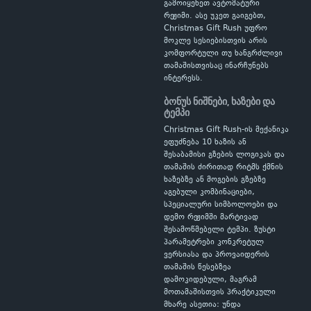
გამოიყენეთ ავტომატური
რეჟიმი. ასე უკეთ გაიგებთ,
Christmas Gift Rush უფრო
მოკლე სესიებისთვის არის
კომფორტული თუ ხანგრძლივი
თამაშისთვისაც ინარჩუნებს
ინტერესს.
ბონუს ნიშნები, ხაზები და
ტემპი
Christmas Gift Rush-ის მექანიკა
ეფუძნება 10 ხაზის ან
შესაბამისი გზების ლოგიკას და
თამაშის ძირითად რიტმს ქმნის
ხაზებზე ან მოგების გზებზე
აგებული კომბინაციები,
სპეციალური სიმბოლოები და
დემო რეჟიმში მარტივად
შესამოწმებელი ტემპი. ზუსტი
პარამეტრები კონკრეტულ
ვერსიასა და პროვაიდერის
თამაშის წესებზეა
დამოკიდებული, მაგრამ
მოთამაშისთვის პრაქტიკული
მხარე ასეთია: უნდა