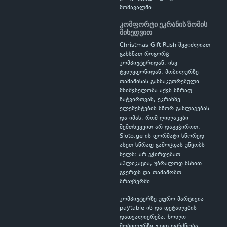
მომავალში.
კომფორტი ეკრანის ზომის
მიხედვით
Christmas Gift Rush შეგიძლიათ
გახსნათ როგორც
კომპიუტერიდან, ისე
ტელეფონიდან. მობილურზე
თამაშისას განსაკუთრებული
მნიშვნელობა აქვს სწრაფ
ჩატვირთვას, ეკრანზე
ელემენტების სწორ განლაგებას
და იმას, რომ ღილაკები
შემთხვევით არ დაგეჭიროთ.
Sloto.ge-ის ფორმატი სწორედ
ასეთ სწრაფ გამოცდას უწყობს
ხელს: არ გჭირდებათ
აპლიკაცია, უბრალოდ ხსნით
გვერდს და თამაშობთ
ბრაუზერში.
კომპიუტერზე უფრო მარტივია
paytable-ის და დეტალების
დათვალიერება, ხოლო
მობილურზე უკეთ იგრძნობა,