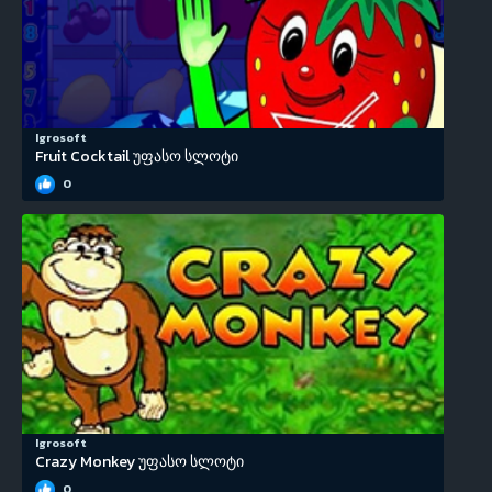
Igrosoft
Fruit Cocktail უფასო სლოტი
0
Igrosoft
Crazy Monkey უფასო სლოტი
0