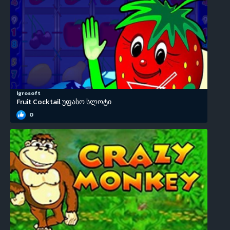
Igrosoft
Fruit Cocktail უფასო სლოტი
0