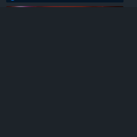
EGT
100 Super Hot უფასო სლოტი
0