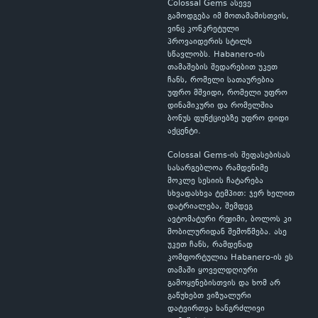
Colossal Gems ასევე
გამოდგება იმ მოთამაშისთვის,
ვინც კონკრეტული
პროვაიდერის სტილს
სწავლობს. Habanero-ის
თამაშების შედარებით უკეთ
ჩანს, რომელი სათაურებია
უფრო მშვიდი, რომელი უფრო
დინამიკური და რომელშია
ბონუს ფუნქციებზე უფრო დიდი
აქცენტი.
Colossal Gems-ის შეფასებისას
სასარგებლოა რამდენიმე
მოკლე სესიის ჩატარება
სხვადასხვა ტემპით: ჯერ ხელით
დატრიალება, შემდეგ
ავტომატური რეჟიმი, ბოლოს კი
მობილურიდან შემოწმება. ასე
უკეთ ჩანს, რამდენად
კომფორტულია Habanero-ის ეს
თამაში ყოველდღიური
გამოყენებისთვის და ხომ არ
გაწუხებთ ვიზუალური
დატვირთვა ხანგრძლივი