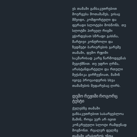
ეს თამაში განსაკუთრებით
მოერგება მოთამაშეს, ვისაც
მშვიდი, კომფორტული და
ფერადი სლოტები მოსწონს. თუ
სლოტში პირველ რიგში
გჭირდებათ სწრაფი გახსნა,
მარტივი კონტროლი და
ზედმეტი ბარიერების გარეშე
თამაში, დემო რეჟიმი
საკმარისად კარგ წარმოდგენას
შეგიქმნით. თუ უფრო ღრმა,
არასტანდარტული და რთული
მექანიკა გირჩევნიათ, მაშინ
იგივე პროვაიდერის სხვა
თამაშების შედარებაც ღირს.
დემო რეჟიმი როგორც
ტესტი
ქულებზე თამაში
განსაკუთრებით სასარგებლოა
მაშინ, როცა ჯერ არ იცით
კონკრეტული სლოტი რამდენად
მოგწონთ. რეალურ ფულზე
თამაში არასდროს უნდა