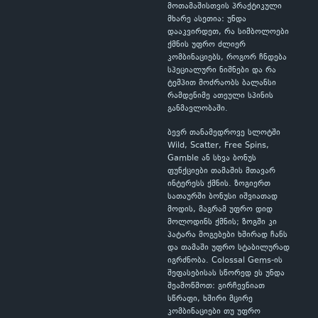
მოთამაშისთვის პრაქტიკული
მხარე ასეთია: უნდა
დააკვირდეთ, რა სიმბოლოები
ქმნის უფრო ძლიერ
კომბინაციებს, როგორ ჩნდება
სპეციალური ნიშნები და რა
ტემპით მოძრაობს ბალანსი
რამდენიმე ათეული სპინის
განმავლობაში.
ბევრ თანამედროვე სლოტში
Wild, Scatter, Free Spins,
Gamble ან სხვა ბონუს
ფუნქციები თამაშის მთავარ
ინტერესს ქმნის. ზოგიერთ
სათაურში ბონუსი იშვიათად
მოდის, მაგრამ უფრო დიდ
მოლოდინს ქმნის; ზოგში კი
პატარა მოგებები ხშირად ჩანს
და თამაში უფრო სტაბილურად
იგრძნობა. Colossal Gems-ის
შეფასებისას სწორედ ეს უნდა
შეამოწმოთ: გირჩევნიათ
სწრაფი, ხშირი მცირე
კომბინაციები თუ უფრო