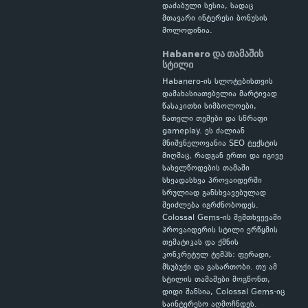
დაძაბული სესია, სადაც
მთავარი ინტერესი ბონუსის
მოლოდინია.
Habanero და თამაშის
სტილი
Habanero-ის სლოტებისთვის
დამახასიათებელია მარტივად
წასაკითხი სიმბოლოები,
ნათელი თემები და სწრაფი
gameplay. ეს ძალიან
მნიშვნელოვანია SEO ტექსტის
მიღმაც, რადგან ერთი და იგივე
სახელწოდების თამაში
სხვადასხვა პროვაიდერში
სრულიად განსხვავებულად
შეიძლება იგრძნობოდეს.
Colossal Gems-ის შემთხვევაში
პროვაიდერის სტილი ერწყმის
თემატიკას და ქმნის
კონკრეტულ ტემპს: ფერადი,
მსუბუქი და გასართობი. თუ ამ
სტილის თამაშები მოგწონთ,
დიდი შანსია, Colossal Gems-იც
საინტერესო აღმოჩნდეს.