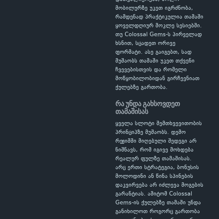
მობილურზე უკეთ იგრძნობა,
რამდენად პრაქტიკულია თამაში
ყოველდღიურ მოკლე სესიებში.
თუ Colossal Gems-ს პირველად
ხსნით, სცადეთ ორივე
ფორმატი. ასე გაიგებთ, სად
მუშაობს თამაში უკეთ თქვენი
ჩვევებისთვის და რომელი
მოწყობილობიდან გირჩევნიათ
ქულებზე გართობა.
რა უნდა გახსოვდეთ
თამაშისას
ყველა სლოტი შემთხვევითობის
პრინციპზე მუშაობს. დემო
რეჟიმში მიღებული შედეგი არ
ნიშნავს, რომ იგივე მოხდება
რეალურ ფულზე თამაშისას.
არც ერთი სტრატეგია, ბონუსის
მოლოდინი ან წინა სპინების
დაკვირვება არ იძლევა მოგების
გარანტიას. ამიტომ Colossal
Gems-ის ქულებზე თამაში უნდა
განიხილოთ როგორც გართობა