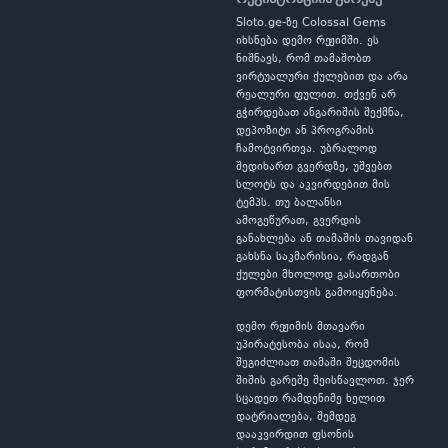
Sloto.ge-ზე Colossal Gems
იხსნება დემო რეჟიმში. ეს
ნიშნავს, რომ თამაშობთ
ვირტუალური ქულებით და არა
რეალური ფულით. თქვენ არ
გჭირდებათ ანგარიშის შექმნა,
დეპოზიტი ან პროგრამის
ჩამოტვირთვა. უბრალოდ
შედიხართ გვერდზე, უშვებთ
სლოტს და აკვირდებით მის
ტემპს. თუ ბალანსი
ამოგეწურათ, გვერდის
განახლება ან თამაშის თავიდან
გახსნა საკმარისია, რადგან
ქულები მხოლოდ გასართობი
ფორმატისთვის გამოიყენება.
დემო რეჟიმის მთავარი
უპირატესობა ისაა, რომ
შეგიძლიათ თამაში შეცდომის
შიშის გარეშე შეისწავლოთ. ჯერ
სცადეთ რამდენიმე ხელით
დატრიალება, შემდეგ
დააკვირდით ფსონის