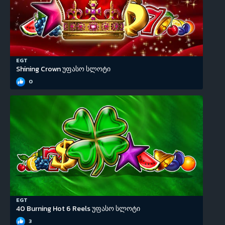
EGT
Shining Crown უფასო სლოტი
0
EGT
40 Burning Hot 6 Reels უფასო სლოტი
3