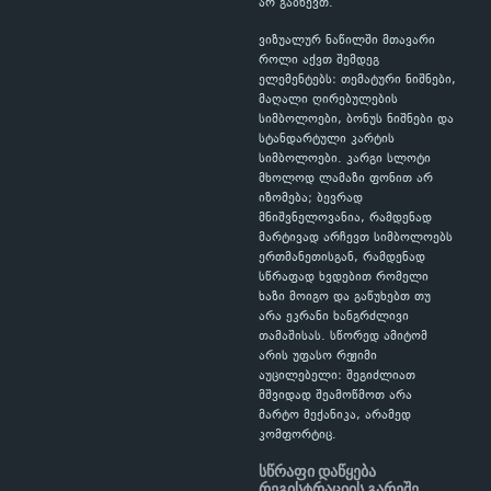
არ გაბნევთ.
ვიზუალურ ნაწილში მთავარი
როლი აქვთ შემდეგ
ელემენტებს: თემატური ნიშნები,
მაღალი ღირებულების
სიმბოლოები, ბონუს ნიშნები და
სტანდარტული კარტის
სიმბოლოები. კარგი სლოტი
მხოლოდ ლამაზი ფონით არ
იზომება; ბევრად
მნიშვნელოვანია, რამდენად
მარტივად არჩევთ სიმბოლოებს
ერთმანეთისგან, რამდენად
სწრაფად ხვდებით რომელი
ხაზი მოიგო და გაწუხებთ თუ
არა ეკრანი ხანგრძლივი
თამაშისას. სწორედ ამიტომ
არის უფასო რეჟიმი
აუცილებელი: შეგიძლიათ
მშვიდად შეამოწმოთ არა
მარტო მექანიკა, არამედ
კომფორტიც.
სწრაფი დაწყება
რეგისტრაციის გარეშე