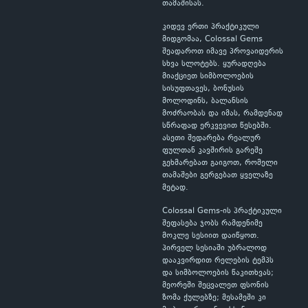
თამაშისას.
კიდევ ერთი პრაქტიკული
მიდგომაა, Colossal Gems
შეადაროთ იმავე პროვაიდერის
სხვა სლოტებს. ყურადღება
მიაქციეთ სიმბოლოების
სისუფთავეს, ბონუსის
მოლოდინს, ბალანსის
მოძრაობას და იმას, რამდენად
სწრაფად ერკვევით წესებში.
ასეთი შედარება რეალურ
ფულთან კავშირის გარეშე
გეხმარებათ გაიგოთ, რომელი
თამაშები გერგებათ ყველაზე
მეტად.
Colossal Gems-ის პრაქტიკული
შეფასება ჯობს რამდენიმე
მოკლე სესიით დაიწყოთ.
პირველ სესიაში უბრალოდ
დააკვირდით რელების ტემპს
და სიმბოლოების წაკითხვას;
მეორეში შეცვალეთ ფსონის
ზომა ქულებზე; მესამეში კი