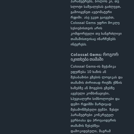
პარამეტრებს, ბოლოს კი, თუ
სლოტი საშუალებას გაძლევთ,
გამოიყენეთ ავტომატური
რეჟიმი. ასე უკეთ გაიგებთ,
Colossal Gems უფრო მოკლე
სესიებისთვის არის
კომფორტული თუ ხანგრძლივი
თამაშისთვისაც ინარჩუნებს
ინტერესს.
Colossal Gems: როგორ
იკითხება თამაში
Colossal Gems-ის მექანიკა
ეფუძნება 10 ხაზის ან
შესაბამისი გზების ლოგიკას და
თამაშის ძირითად რიტმს ქმნის
ხაზებზე ან მოგების გზებზე
აგებული კომბინაციები,
სპეციალური სიმბოლოები და
დემო რეჟიმში მარტივად
შესამოწმებელი ტემპი. ზუსტი
პარამეტრები კონკრეტულ
ვერსიასა და პროვაიდერის
თამაშის წესებზეა
დამოკიდებული, მაგრამ