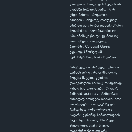
დაიწყოთ მხოლოდ სახელის ან
ლამაზი სურათის გამო. ჯერ
უნდა ნახოთ, როგორია
სპინების სიჩქარე, რამდენად
ხშირად გაჩერებთ თამაში მცირე
მოგებებით, გაღიზიანებთ თუ
არა ანიმაციები და გესმით თუ
არა წესები პირველივე
წუთებში. Colossal Gems
უფასოდ სწორედ ამ
შემოწმებისთვის არის კარგი.
სასურველია, პირველ სესიაში
თამაშს არ უყუროთ მხოლოდ
მოგება-წაგების კუთხით.
დააკვირდით იმასაც, რამდენად
გასაგებია ღილაკები, როგორ
მუშაობს autoplay, რამდენად
სწრაფად ირთვება თამაში, ხომ
არ იჭედება მობილურზე და
რამდენად კომფორტულია
პატარა ეკრანზე სიმბოლოების
წაკითხვა. ხშირად სწორედ
ასეთი დეტალები წყვეტს,
დაუბრუნდებით თუ არა