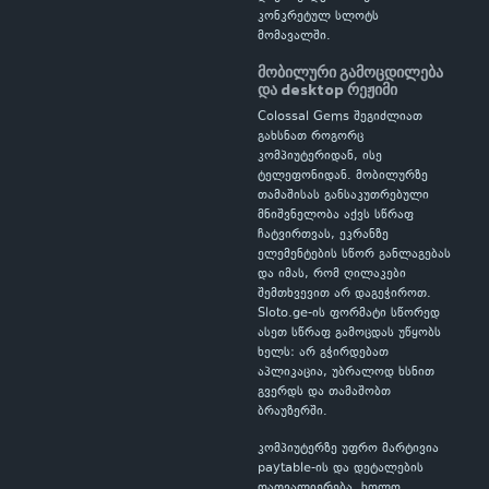
კონკრეტულ სლოტს
მომავალში.
მობილური გამოცდილება
და desktop რეჟიმი
Colossal Gems შეგიძლიათ
გახსნათ როგორც
კომპიუტერიდან, ისე
ტელეფონიდან. მობილურზე
თამაშისას განსაკუთრებული
მნიშვნელობა აქვს სწრაფ
ჩატვირთვას, ეკრანზე
ელემენტების სწორ განლაგებას
და იმას, რომ ღილაკები
შემთხვევით არ დაგეჭიროთ.
Sloto.ge-ის ფორმატი სწორედ
ასეთ სწრაფ გამოცდას უწყობს
ხელს: არ გჭირდებათ
აპლიკაცია, უბრალოდ ხსნით
გვერდს და თამაშობთ
ბრაუზერში.
კომპიუტერზე უფრო მარტივია
paytable-ის და დეტალების
დათვალიერება, ხოლო