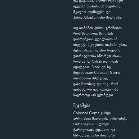
და გაცნობა, ხოლო რეალურ
ფულზე თამაშისას საჭიროა
მკაფიო ლიმიტები და
პასუხისმგებლიანი მიდგომა.
თუ თამაშის დროს გრძნობთ,
რომ მხოლოდ მოგების
დაბრუნებას ცდილობთ ან
ბიუჯეტს სცდებით, თამაში უნდა
შეწყვიტოთ. უფასო რეჟიმის
უპირატესობა სწორედ ისაა,
რომ ასეთ რისკს თავიდან
იცილებთ. Sloto.ge-ზე
შეგიძლიათ Colossal Gems
ითამაშოთ მშვიდად,
გასართობად და ისე, რომ
ფინანსური ვალდებულება
საერთოდ არ გქონდეთ.
შეჯამება
Colossal Gems კარგი
არჩევანია მათთვის, ვინც ეძებს
Habanero-ის სლოტს
ქართულად, უფასოდ და
სწრაფად. მისი მთავარი