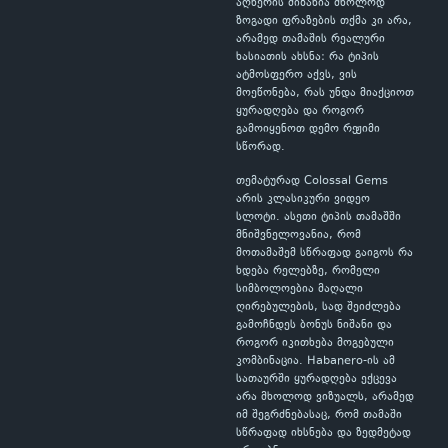
აღწერის მიზანია მხოლოდ
ზოგადი ფრაზების თქმა კი არა,
არამედ თამაშის რეალური
ხასიათის ახსნა: რა ტიპის
ატმოსფერო აქვს, ვის
მოეწონება, რას უნდა მიაქციოთ
ყურადღება და როგორ
გამოიყენოთ დემო რეჟიმი
სწორად.
თემატურად Colossal Gems
არის კლასიკური ვიდეო
სლოტი. ასეთი ტიპის თამაშში
მნიშვნელოვანია, რომ
მოთამაშემ სწრაფად გაიგოს რა
ხდება რელებზე, რომელი
სიმბოლოებია მაღალი
ღირებულების, სად შეიძლება
გამოჩნდეს ბონუს ნიშანი და
როგორ იკითხება მოგებული
კომბინაცია. Habanero-ის ამ
სათაურში ყურადღება ექცევა
არა მხოლოდ ვიზუალს, არამედ
იმ შეგრძნებასაც, რომ თამაში
სწრაფად იხსნება და ზედმეტად