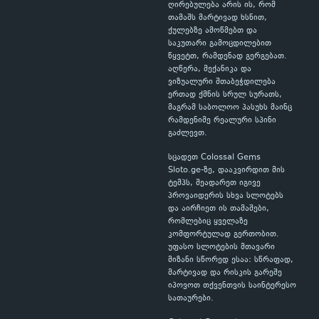
ღირებულება არის ის, რომ
თამაშს მარტივად ხსნით,
ქულებზე ამოწმებთ და
საკუთარი გამოცდილებით
წყვეტთ, რამდენად გერგებათ.
აღწერა, მექანიკა და
ვიზუალური შთაბეჭდილება
ერთად ქმნის სრულ სურათს,
მაგრამ საბოლოო პასუხს მაინც
რამდენიმე რეალური სპინი
გაძლევთ.
სცადეთ Colossal Gems
Sloto.ge-ზე, დააკვირდით მის
ტემპს, შეადარეთ იგივე
პროვაიდერის სხვა სლოტებს
და აირჩიეთ ის თამაშები,
რომლებიც ყველაზე
კომფორტულად გერთობით.
უფასო სლოტების მთავარი
მიზანი სწორედ ესაა: სწრაფად,
მარტივად და რისკის გარეშე
იპოვოთ თქვენთვის საინტერესო
სათაურები.